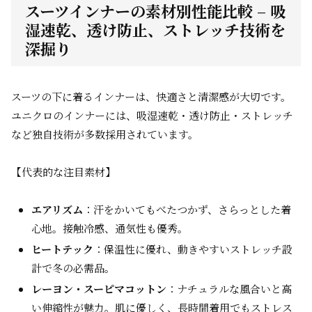
スーツインナーの素材別性能比較 – 吸
湿速乾、透け防止、ストレッチ技術を
深掘り
スーツの下に着るインナーは、快適さと清潔感が大切です。
ユニクロのインナーには、吸湿速乾・透け防止・ストレッチ
など独自技術が多数採用されています。
【代表的な注目素材】
エアリズム
：汗をかいてもべたつかず、さらっとした着
心地。接触冷感、通気性も優秀。
ヒートテック
：保温性に優れ、動きやすいストレッチ設
計で冬の必需品。
レーヨン・スーピマコットン
：ナチュラルな風合いと高
い伸縮性が魅力。肌に優しく、長時間着用でもストレス