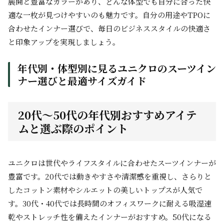
展開と豊富なカラーがあり、どんな体型でも自分に合った快
適な一枚が見つけやすいのも魅力です。自分の用途やTPOに
合わせたインナー選びで、毎日のビジネススタイルの快適さ
と印象アップを実現しましょう。
年代別・体型別に見るユニクロのスーツイン
ナー選びと最適サイズガイド
20代〜50代の年代別おすすめアイテ
ムと選ぶ際のポイント
ユニクロは世代やライフスタイルに合わせたスーツインナーが
豊富です。20代では動きやすさや清潔感を重視し、さらりと
したコットン素材やシルエットの美しいトップスが人気で
す。30代・40代では長時間のオフィスワークに耐える吸湿速
乾やストレッチ性を備えたインナーがおすすめ。50代になる