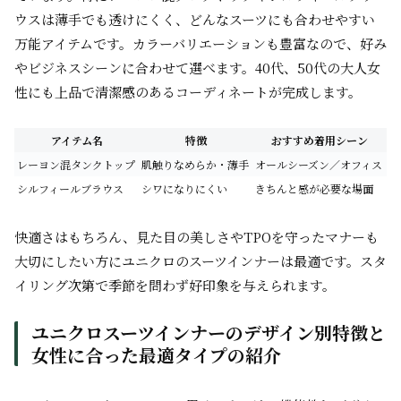
ウスは薄手でも透けにくく、どんなスーツにも合わせやすい
万能アイテムです。カラーバリエーションも豊富なので、好み
やビジネスシーンに合わせて選べます。40代、50代の大人女
性にも上品で清潔感のあるコーディネートが完成します。
アイテム名
特徴
おすすめ着用シーン
レーヨン混タンクトップ
肌触りなめらか・薄手
オールシーズン／オフィス
シルフィールブラウス
シワになりにくい
きちんと感が必要な場面
快適さはもちろん、見た目の美しさやTPOを守ったマナーも
大切にしたい方にユニクロのスーツインナーは最適です。スタ
イリング次第で季節を問わず好印象を与えられます。
ユニクロスーツインナーのデザイン別特徴と
女性に合った最適タイプの紹介