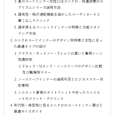
夏のスーツインナー女性にはユニクロ – 快適涼感のエ
アリズムシリーズ活用方法
通気性・吸汗速乾機能を活かしたコーディネートと
着こなしテクニック
通年使えるベーシックインナーの特徴と万能スタイ
リング方法
ユニクロスーツインナーのデザイン別特徴と女性に合っ
た最適タイプの紹介
ブラウス・カットソー・Tシャツの違いと着用シーン
別選択術
Vネック・Uネック・ノースリーブのデザイン比較
及び職場別マナー
ノースリーブインナーの活用可否とビジネスマナー対
応事例
シルエット重視のタイトフィットやゆったりシルエ
ットのメリット・デメリット
年代別・体型別に見るユニクロのスーツインナー選びと
最適サイズガイド