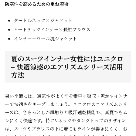
防寒性を高めるための重ね着術
タートルネック×ジャケット
ヒートテックインナー×長袖ブラウス
インナー＋ウール混ジャケット
夏のスーツインナー女性にはユニクロ
– 快適涼感のエアリズムシリーズ活用
方法
暑い季節には、通気性がよく汗を素早く吸収・乾かすインナ
ーで快適さをキープしましょう。ユニクロのエアリズムシリ
ーズは、さらっとした肌触りと吸汗速乾機能で、真夏でもム
レにくく快適です。特にVネックやタンクトップのデザイン
は、スーツやブラウスの下に着てもラインが響きにくく、お