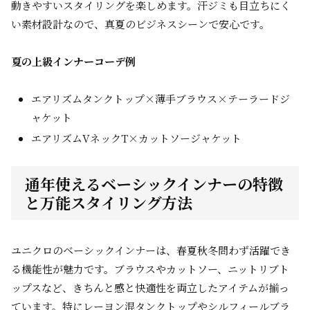
動きやすいスタイリングを楽しめます。汗ジミも目立ちにく
い素材設計なので、真夏のビジネスシーンで安心です。
夏の上級インナーコーデ例
エアリズムタンクトップ×薄手ブラウス×テーラードジ
ャケット
エアリズムVネックT×カットソージャケット
通年使えるベーシックインナーの特徴
と万能スタイリング方法
ユニクロのベーシックインナーは、春夏秋冬問わず活躍でき
る機能性が魅力です。ブラウスやカットソー、ニットリブト
ップスなど、きちんと感と快適性を両立したアイテムが揃っ
ています。特にレーヨン混タンクトップやシルフィールブラ