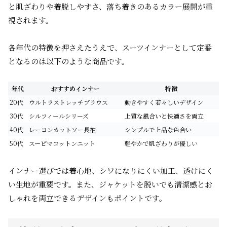
と肌ざわりや着脱しやすさ、落ち着きのあるカラー展開が重
視されます。
各年代の特徴を押さえたうえで、スーツインナーとして定番
となるのは以下のような商品です。
年代
おすすめインナー
特徴
20代
ウルトラストレッチブラウス
動きやすく若々しいデザイン
30代
シルフィールシリーズ
上質な風合いと快適さを両立
40代
レーヨンカットソー長袖
シンプルで上品な色合い
50代
スーピマコットンニット
軽やかで肌ざわりが優しい
インナー選びでは着心地、シワになりにくい加工、透けにく
い生地が重要です。また、ジャケットを脱いでも清潔感とお
しゃれを両立できるデザインもポイントです。