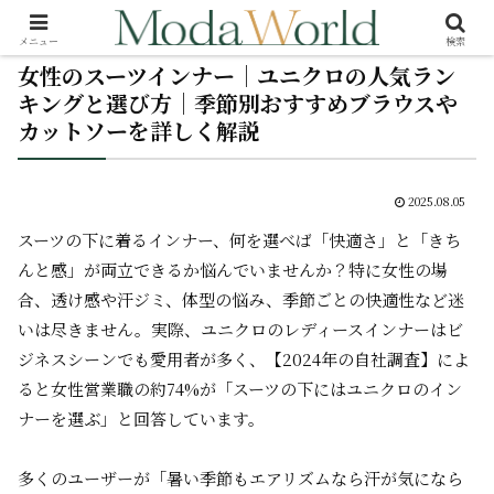
メニュー
検索
女性のスーツインナー｜ユニクロの人気ラン
キングと選び方｜季節別おすすめブラウスや
カットソーを詳しく解説
2025.08.05
スーツの下に着るインナー、何を選べば「快適さ」と「きち
んと感」が両立できるか悩んでいませんか？特に女性の場
合、透け感や汗ジミ、体型の悩み、季節ごとの快適性など迷
いは尽きません。実際、ユニクロのレディースインナーはビ
ジネスシーンでも愛用者が多く、【2024年の自社調査】によ
ると女性営業職の約74%が「スーツの下にはユニクロのイン
ナーを選ぶ」と回答しています。
多くのユーザーが「暑い季節もエアリズムなら汗が気になら