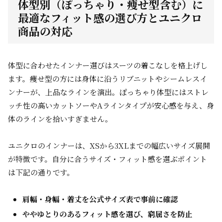
体型別（ぽっちゃり・痩せ型含む）に
最適なフィット感の選び方とユニクロ
商品の対応
体型に合わせたインナー選びはスーツの着こなしを格上げし
ます。痩せ型の方には身体に沿うリブニットやシームレスイ
ンナーが、上品なラインを演出。ぽっちゃり体型にはストレ
ッチ性の高いカットソーやAラインタイプが安心感を与え、身
体のラインを拾いすぎません。
ユニクロのインナーは、XSから3XLまでの幅広いサイズ展開
が特徴です。自分に合うサイズ・フィット感を選ぶポイント
は下記の通りです。
肩幅・身幅・着丈を公式サイズ表で事前に確認
ややゆとりのあるフィット感を選び、窮屈さを防止