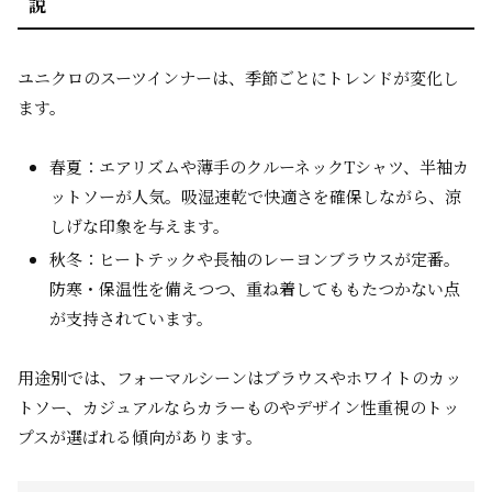
説
ユニクロのスーツインナーは、季節ごとにトレンドが変化し
ます。
春夏：エアリズムや薄手のクルーネックTシャツ、半袖カ
ットソーが人気。吸湿速乾で快適さを確保しながら、涼
しげな印象を与えます。
秋冬：ヒートテックや長袖のレーヨンブラウスが定番。
防寒・保温性を備えつつ、重ね着してももたつかない点
が支持されています。
用途別では、フォーマルシーンはブラウスやホワイトのカッ
トソー、カジュアルならカラーものやデザイン性重視のトッ
プスが選ばれる傾向があります。