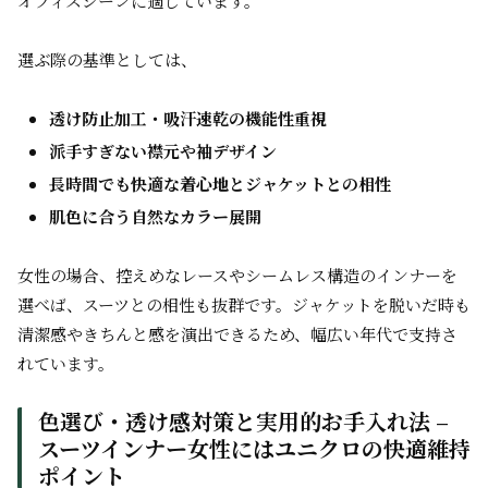
オフィスシーンに適しています。
選ぶ際の基準としては、
透け防止加工・吸汗速乾の機能性重視
派手すぎない襟元や袖デザイン
長時間でも快適な着心地とジャケットとの相性
肌色に合う自然なカラー展開
女性の場合、控えめなレースやシームレス構造のインナーを
選べば、スーツとの相性も抜群です。ジャケットを脱いだ時も
清潔感やきちんと感を演出できるため、幅広い年代で支持さ
れています。
色選び・透け感対策と実用的お手入れ法 –
スーツインナー女性にはユニクロの快適維持
ポイント