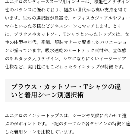
ユニクロのレディーススーツ用インナーは、機能性とデザイン
性のバランスに優れており、幅広い世代から高い支持を得て
います。生地の選択肢が豊富で、オフィスカジュアルやフォー
マルといった多様なビジネスシーンにマッチします。とく
に、ブラウスやカットソー、Tシャツといったトップスは、女
性の体型や年代、季節、服装マナーに配慮したバリエーショ
ンが揃っています。吸水速乾のヒートテック素材や、立体感
のあるタック入りデザイン、シワになりにくいイージーケア
仕様など、実用性にもこだわったラインナップが特徴です。
ブラウス・カットソー・Tシャツの違
いと着用シーン別選択術
ユニクロのインナートップスは、シーンや気候に合わせて選
ぶのがポイントです。下記のテーブルで各デザインの特徴と適
した着用シーンを比較しています。