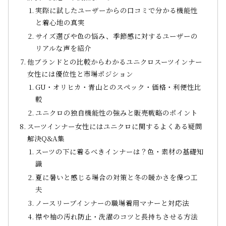
実際に試したユーザーからの口コミで分かる機能性
と着心地の真実
サイズ選びや色の悩み、季節感に対するユーザーの
リアルな声を紹介
他ブランドとの比較からわかるユニクロスーツインナー
女性には優位性と市場ポジション
GU・オリヒカ・青山とのスペック・価格・利便性比
較
ユニクロの独自機能性の強みと販売戦略のポイント
スーツインナー女性にはユニクロに関するよくある疑問
解決Q&A集
スーツの下に着るべきインナーは？色・素材の基礎知
識
夏に暑いと感じる場合の対策と冬の暖かさを保つ工
夫
ノースリーブインナーの職場着用マナーと対応法
襟や袖の汚れ防止・洗濯のコツと長持ちさせる方法