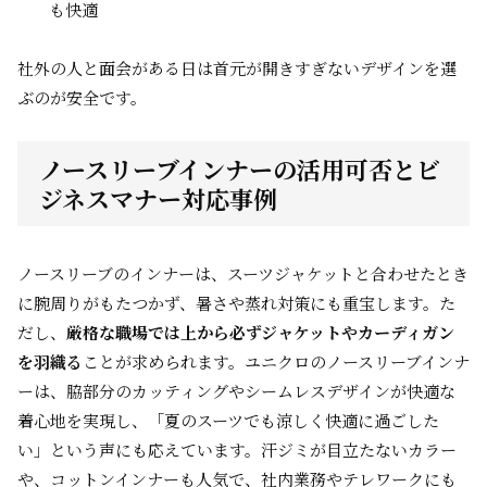
も快適
社外の人と面会がある日は首元が開きすぎないデザインを選
ぶのが安全です。
ノースリーブインナーの活用可否とビ
ジネスマナー対応事例
ノースリーブのインナーは、スーツジャケットと合わせたとき
に腕周りがもたつかず、暑さや蒸れ対策にも重宝します。た
だし、
厳格な職場では上から必ずジャケットやカーディガン
を羽織る
ことが求められます。ユニクロのノースリーブインナ
ーは、脇部分のカッティングやシームレスデザインが快適な
着心地を実現し、「夏のスーツでも涼しく快適に過ごした
い」という声にも応えています。汗ジミが目立たないカラー
や、コットンインナーも人気で、社内業務やテレワークにも