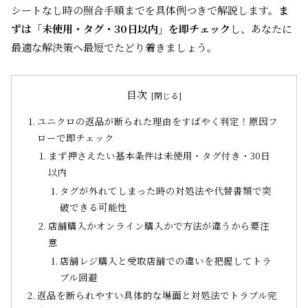
シートなし時の照合手順までを具体例つきで解説します。
ま
ずは「未使用・タグ・30日以内」を即チェック
し、あなたに
最適な解決策へ最短でたどり着きましょう。
目次
ユニクロの返品が断られた理由をすばやく判定！原因フ
ローで即チェック
まず押さえたい基本条件は未使用・タグ付き・30日
以内
タグが外れてしまった時の対処法や代替書類で突
破できる可能性
店舗購入かオンライン購入かで方法が違うから要注
意
店舗レジ購入と受取店舗での違いを把握してトラ
ブル回避
返品を断られやすい具体的な場面と対処法でトラブル完