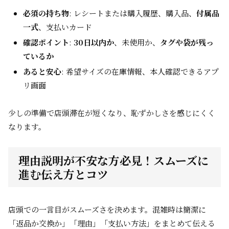
必須の持ち物
: レシートまたは購入履歴、購入品、
付属品
一式
、支払いカード
確認ポイント
:
30日以内か
、未使用か、
タグや袋が残っ
ているか
あると安心
: 希望サイズの在庫情報、本人確認できるアプ
リ画面
少しの準備で店頭滞在が短くなり、恥ずかしさを感じにくく
なります。
理由説明が不安な方必見！スムーズに
進む伝え方とコツ
店頭での一言目がスムーズさを決めます。混雑時は簡潔に
「返品か交換か」「理由」「支払い方法」をまとめて伝える