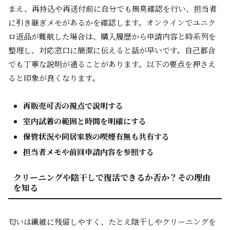
まえ、再持込や再送付前に自分でも無臭確認を行い、担当者
に引き継ぎメモがあるかを確認します。オンラインでユニク
ロ返品が難航した場合は、購入履歴から申請内容と時系列を
整理し、対応窓口に簡潔に伝えると話が早いです。自己都合
でも丁寧な説明が通ることがあります。以下の要点を押さえ
ると印象が良くなります。
再販売可否の視点で説明する
室内試着の範囲と時間を明確にする
保管状況や同居家族の喫煙有無も共有する
担当者メモや前回申請内容を参照する
クリーニングや陰干しで復活できるか否か？その理由
を知る
匂いは繊維に残留しやすく、たとえ陰干しやクリーニングを