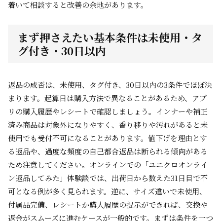
着いて相談すると改善の余地があります。
まず押さえたい基本条件は未使用・タ
グ付き・30日以内
返品の成否は、未使用、タグ付き、30日以内の3条件でほぼ決
まります。起算日は購入方法で異なることがあるため、アプ
リの購入履歴やレシートで確認しましょう。インナーや補正
済み商品は対象外になりやすく、香り移りや汚れがあると未
使用でも受付不可になることがあります。値下げを理由とす
る返品や、過度な頻度の自己都合返品は断られる傾向がある
ため注意してください。オンラインでの「ユニクロオンライ
ン返品してみた」体験談では、出荷日から数えた31日目で不
可となる例が多く見られます。逆に、サイズ違いで未使用、
付属品完備、レシートか購入履歴の提示ができれば、交換や
返金がスムーズに進むケースが一般的です。まずは条件を一つ