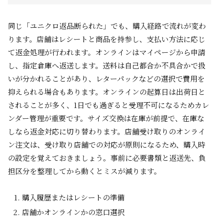
同じ「ユニクロ返品断られた」でも、購入経路で流れが変わ
ります。店舗はレシートと商品を持参し、支払い方法に応じ
て返金処理が行われます。オンラインはマイページから申請
し、指定倉庫へ返送します。送料は自己都合か不具合かで扱
いが分かれることがあり、レターパックなどの選択で費用を
抑えられる場合もあります。オンラインの起算日は出荷日と
されることが多く、1日でも過ぎると受理不可になるためカレ
ンダー管理が重要です。サイズ交換は在庫が前提で、在庫な
しなら返金対応に切り替わります。店舗受け取りのオンライ
ン注文は、受け取り店舗での対応が原則になるため、購入時
の設定を覚えておきましょう。事前に必要書類と返送先、負
担区分を整理してから動くとミスが減ります。
購入履歴またはレシートの準備
店舗かオンラインかの窓口選択