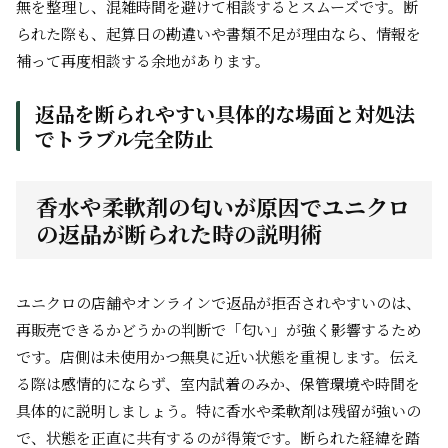
無を整理し、混雑時間を避けて相談するとスムーズです。断
られた際も、起算日の勘違いや書類不足が理由なら、情報を
補って再度相談する余地があります。
返品を断られやすい具体的な場面と対処法
でトラブル完全防止
香水や柔軟剤の匂いが原因でユニクロ
の返品が断られた時の説明術
ユニクロの店舗やオンラインで返品が拒否されやすいのは、
再販売できるかどうかの判断で「匂い」が強く影響するため
です。店側は未使用かつ無臭に近い状態を重視します。伝え
る際は感情的にならず、室内試着のみか、保管環境や時間を
具体的に説明しましょう。特に香水や柔軟剤は残留が強いの
で、状態を正直に共有するのが得策です。断られた経緯を踏