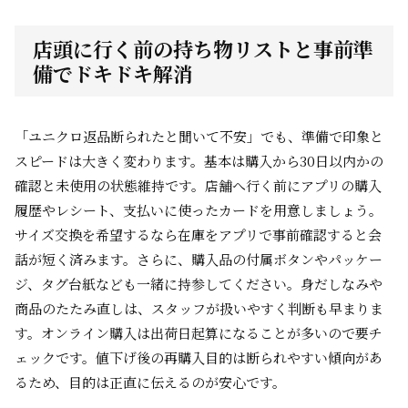
店頭に行く前の持ち物リストと事前準
備でドキドキ解消
「ユニクロ返品断られたと聞いて不安」でも、準備で印象と
スピードは大きく変わります。基本は購入から30日以内かの
確認と未使用の状態維持です。店舗へ行く前にアプリの購入
履歴やレシート、支払いに使ったカードを用意しましょう。
サイズ交換を希望するなら在庫をアプリで事前確認すると会
話が短く済みます。さらに、購入品の付属ボタンやパッケー
ジ、タグ台紙なども一緒に持参してください。身だしなみや
商品のたたみ直しは、スタッフが扱いやすく判断も早まりま
す。オンライン購入は出荷日起算になることが多いので要チ
ェックです。値下げ後の再購入目的は断られやすい傾向があ
るため、目的は正直に伝えるのが安心です。