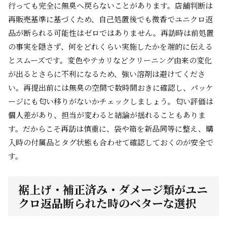
行っても完全に無臭へ戻らないことがあります。店舗判断は
再販売基準に基づくため、自己処置後でも微香でユニクロ返
品が断られる可能性はゼロではありません。再訪時は前処置
の事実を隠さず、何をどれくらい実施したかを端的に伝える
とスムーズです。変色やテカリなどクリーニング由来の変化
が出るとさらに不利になるため、強い溶剤は避けてくださ
い。再提出前には無臭の空間で数時間おきに確認し、パッケ
ージにも匂い移りがないかチェックしましょう。匂い評価は
個人差があり、担当が変わると結論が揺れることもありま
す。だからこそ再訪は慎重に、袋や箱を新品同等に整え、購
入時の付属品とタグ状態も合わせて確認しておくのが安全で
す。
裾上げ・補正済み・ダメージ類がユニ
クロ返品断られた時のベターな選択