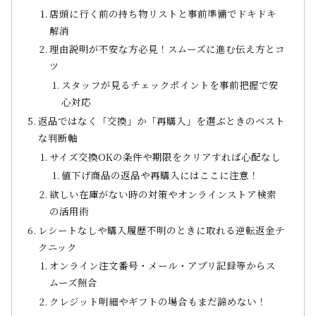
店頭に行く前の持ち物リストと事前準備でドキドキ
解消
理由説明が不安な方必見！スムーズに進む伝え方とコ
ツ
スタッフが見るチェックポイントを事前把握で安
心対応
返品ではなく「交換」か「再購入」を選ぶときのベスト
な判断軸
サイズ交換OKの条件や期限をクリアすれば心配なし
値下げ商品の返品や再購入にはここに注意！
欲しい在庫がない時の対策やオンラインストア検索
の活用術
レシートなしや購入履歴不明のときに取れる逆転返金テ
クニック
オンライン注文番号・メール・アプリ記録等からス
ムーズ照合
クレジット明細やギフトの場合もまだ諦めない！