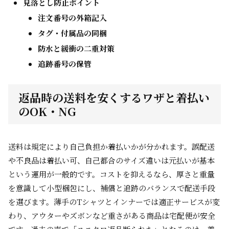
見落とし防止ポイント
注文番号の外箱記入
タグ・付属品の同梱
防水と緩衝の二重対策
追跡番号の保管
返品時の送料を安くするワザと着払い
のOK・NG
送料は規定により自己負担か着払いかが分かれます。誤配送
や不良品は着払い可、自己都合のサイズ違いは元払いが基本
という運用が一般的です。コストを抑えるなら、厚さと重量
を意識して小型梱包にし、補償と追跡のバランスで配送手段
を選びます。薄手のTシャツとインナーでは適正サービスが変
わり、アウターやズボンなど重さがある商品は宅配便が安全