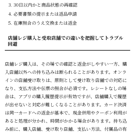
30日以内かと商品状態の再確認
必要書類の提示または返品申請
在庫照合のうえ交換または返金
店舗レジ購入と受取店舗での違いを把握してトラブル
回避
店舗レジ購入は、その場での確認と返金がしやすい一方、購
入店舗以外への持ち込みは断られることがあります。オンラ
インの店舗受け取りは、原則として受け取り店舗での対応に
なり、支払方法や伝票の照合が必須です。レシートなしの場
合は、アプリの購入履歴提示が有効ですが、店舗購入で履歴
が出せないと対応が難しくなることがあります。カード決済
は同一カードへの返金が基本で、現金併用やクーポン利用が
あると処理が分かれ、時間がかかる場合があります。持ち込
み前に、購入店舗、受け取り店舗、支払い方法、付属品の有