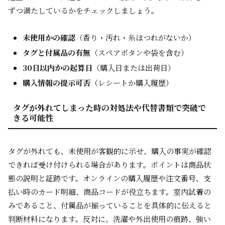
ずつ満たしているかをチェックしましょう。
未使用かの確認
（香り・汚れ・糸ほつれがないか）
タグと付属品の有無
（スペアボタンや袋を含む）
30日以内かの起算日
（購入日または出荷日）
購入情報の提示可否
（レシートか購入履歴）
タグが外れてしまった時の対処法や代替書類で突破で
きる可能性
タグが外れても、未使用が客観的に示せ、購入の事実が確認
できれば受け付けられる場合があります。ポイントは商品状
態の説明と証跡です。オンラインの購入履歴や注文番号、支
払い時のカード明細、商品コードが役立ちます。室内試着の
みであること、付属品が揃っていることを具体的に伝えると
判断材料になります。反対に、洗濯や外出使用の痕跡、強い