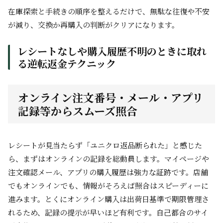
在庫探索と手続きの順序を整えるだけで、無駄な往復や不安
が減り、交換か再購入の判断がクリアになります。
レシートなしや購入履歴不明のときに取れ
る逆転返金テクニック
オンライン注文番号・メール・アプリ
記録等からスムーズ照合
レシートが見当たらず「ユニクロ返品断られた」と感じた
ら、まずはオンラインの記録を総動員します。マイページや
注文確認メール、アプリの購入履歴は強力な証跡です。店舗
でもオンラインでも、情報がそろえば照合はスピーディーに
進みます。とくにオンライン購入は出荷日基準で期限管理さ
れるため、記録の提示が早いほど有利です。自己都合のサイ