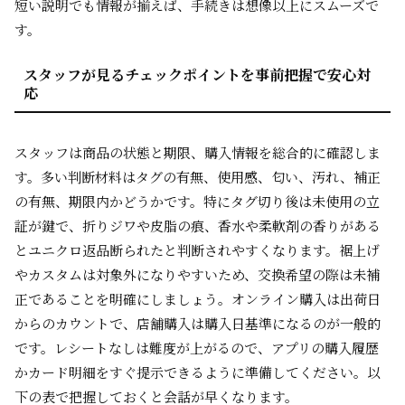
短い説明でも情報が揃えば、手続きは想像以上にスムーズで
す。
スタッフが見るチェックポイントを事前把握で安心対
応
スタッフは商品の状態と期限、購入情報を総合的に確認しま
す。多い判断材料はタグの有無、使用感、匂い、汚れ、補正
の有無、期限内かどうかです。特にタグ切り後は未使用の立
証が鍵で、折りジワや皮脂の痕、香水や柔軟剤の香りがある
とユニクロ返品断られたと判断されやすくなります。裾上げ
やカスタムは対象外になりやすいため、交換希望の際は未補
正であることを明確にしましょう。オンライン購入は出荷日
からのカウントで、店舗購入は購入日基準になるのが一般的
です。レシートなしは難度が上がるので、アプリの購入履歴
かカード明細をすぐ提示できるように準備してください。以
下の表で把握しておくと会話が早くなります。