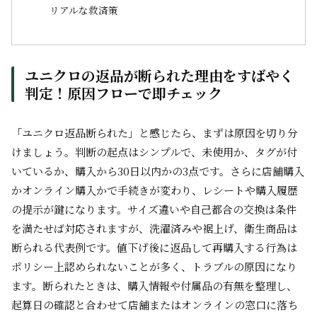
リアルな救済策
ユニクロの返品が断られた理由をすばやく
判定！原因フローで即チェック
「ユニクロ返品断られた」と感じたら、まずは原因を切り分
けましょう。判断の起点はシンプルで、未使用か、タグが付
いているか、購入から30日以内かの3点です。さらに店舗購入
かオンライン購入かで手続きが変わり、レシートや購入履歴
の提示が鍵になります。サイズ違いや自己都合の交換は条件
を満たせば対応されますが、洗濯済みや裾上げ、衛生商品は
断られる代表例です。値下げ後に返品して再購入する行為は
ポリシー上認められないことが多く、トラブルの原因になり
ます。断られたときは、購入情報や付属品の有無を整理し、
起算日の確認と合わせて店舗またはオンラインの窓口に落ち