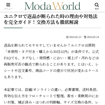
メニュー
検索
ユニクロで返品が断られた時の理由や対処法
を完全ガイド！交換方法も徹底解説
2026.03.23
2026.03.24
返品を断られてモヤモヤしていませんか？ユニクロは原則
「未使用・タグ付き・購入から30日以内」が条件です。公式
FAQでも、タグなし・使用感・におい・裾上げ・汚れなどは
再販売可否の観点で断られることがあります。とはいえ、レ
シートや注文番号、商品コードの提示で状況が変わるケース
もあります。
本記事では、店舗/オンラインの違い、必要書類、送料負担、
有効な伝え方をフローチャートで整理。香水・柔軟剤のにお
い対策、補正済み・ほつれの判断軸、サイズ交換の条件、レ