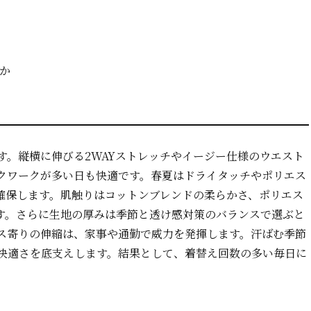
か
す。縦横に伸びる2WAYストレッチやイージー仕様のウエスト
クワークが多い日も快適です。春夏はドライタッチやポリエス
確保します。肌触りはコットンブレンドの柔らかさ、ポリエス
す。さらに生地の厚みは季節と透け感対策のバランスで選ぶと
ス寄りの伸縮は、家事や通勤で威力を発揮します。汗ばむ季節
快適さを底支えします。結果として、着替え回数の多い毎日に