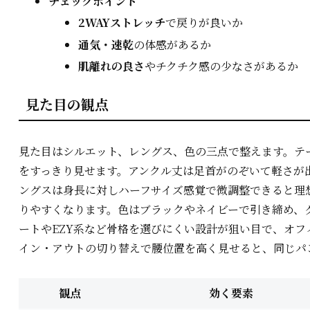
チェックポイント
2WAYストレッチ
で戻りが良いか
通気・速乾
の体感があるか
肌離れの良さ
やチクチク感の少なさがあるか
見た目の観点
見た目はシルエット、レングス、色の三点で整えます。テ
をすっきり見せます。アンクル丈は足首がのぞいて軽さが
ングスは身長に対しハーフサイズ感覚で微調整できると理
りやすくなります。色はブラックやネイビーで引き締め、
ートやEZY系など骨格を選びにくい設計が狙い目で、オフ
イン・アウトの切り替えで腰位置を高く見せると、同じパ
観点
効く要素