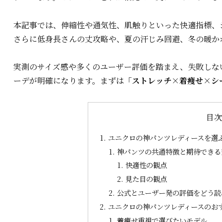
本記事では、伸縮性や通気性、肌触りといった快適指標、
さらに低身長さんの丈攻略や、夏の汗じみ回避、冬の暖か
実測のサイズ感や多くのユーザー評価を踏まえ、失敗しな
ーデが明確になります。まずは
「ストレッチ×着痩せ×シ
目
ユニクロの神パンツレディースを選
神パンツの共通特徴と期待できる
快適性の観点
見た目の観点
公式とユーザー発の評価をどう読
ユニクロの神パンツレディースのお
着痩せ重視で選びたいモデル