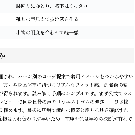
腰回りにゆとり、膝下はすっきり
靴との甲見えで抜け感を作る
小物の明度を合わせて統一感
か
理され、シーン別のコーデ提案で着用イメージをつかみやすい
、実寸や身長体重に紐づくリアルなフィット感、洗濯後の変
が得られます。読み解く手順はシンプルです。まず公式でシル
にレビューで同身長帯の声や「ウエストゴムの伸び」「ひざ抜
見極めます。最後に店舗で鏡前の横姿と座り心地を確認すれ
節物は入れ替わりが早いため、在庫や色は早めの決断が有利で