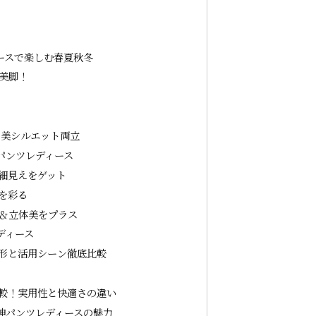
ースで楽しむ春夏秋冬
美脚！
と美シルエット両立
パンツレディース
細見えをゲット
を彩る
＆立体美をプラス
ディース
形と活用シーン徹底比較
ト
較！実用性と快適さの違い
神パンツレディースの魅力