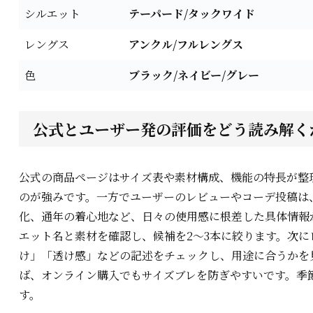
シルエット
テーパード/タックワイド
レングス
アンクル/フルレングス
色
ブラック/ネイビー/グレー
公式とユーザー発の評価をどう読み解く
公式の商品ページはサイズ表や素材構成、機能の特長が整
のが強みです。一方でユーザーのレビューやコーデ投稿は
化、通年の着心地など、日々の使用感に根差した具体情報
エット名と素材を確認し、候補を2〜3本に絞ります。次
け」「透け感」などの記述をチェックし、用途に合うかを
ば、オンライン購入でもサイズブレを防ぎやすいです。季
す。