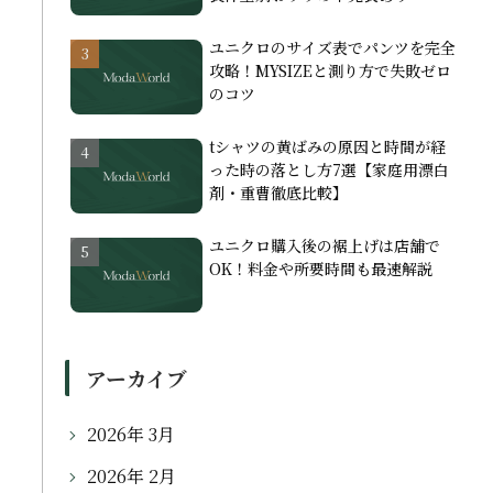
ユニクロのサイズ表でパンツを完全
攻略！MYSIZEと測り方で失敗ゼロ
のコツ
tシャツの黄ばみの原因と時間が経
った時の落とし方7選【家庭用漂白
剤・重曹徹底比較】
ユニクロ購入後の裾上げは店舗で
OK！料金や所要時間も最速解説
アーカイブ
2026年 3月
2026年 2月