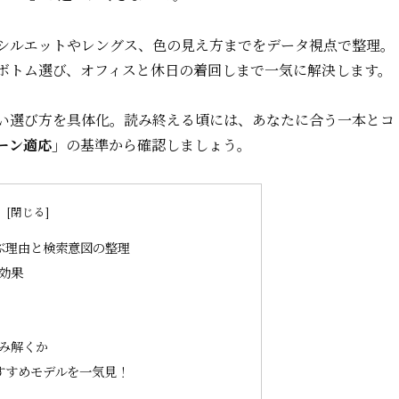
シルエットやレングス、色の見え方までをデータ視点で整理。
ボトム選び、オフィスと休日の着回しまで一気に解決します。
い選び方を具体化。読み終える頃には、あなたに合う一本とコ
ーン適応」
の基準から確認しましょう。
次
ぶ理由と検索意図の整理
効果
み解くか
すすめモデルを一気見！