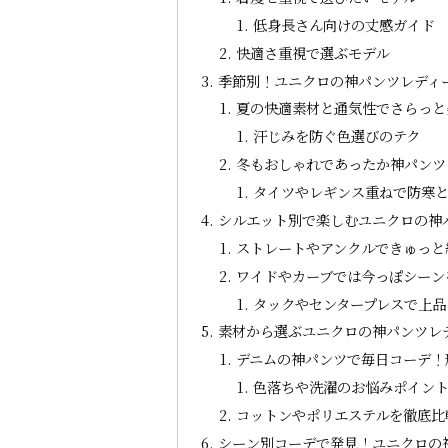
低身長さん向けの丈感ガイド
快適さ重視で選ぶモデル
季節別！ユニクロの神パンツレディ
夏の快適素材と通気性でさらっと
汗じみを防ぐ色選びのテク
冬もおしゃれであったか神パンツ
タイツやレギンス重ねで防寒
シルエット別で楽しむユニクロの神
ストレートやアンクルできゅっと
ワイドやカーブでは今っぽシーン
タックやセンタープレスで上品
素材から選ぶユニクロの神パンツレ
デニムの神パンツで毎日コーデ！
色落ちや洗濯のお悩みポイン
コットンやポリエステルを徹底比
シーン別コーデで発見！ユニクロの