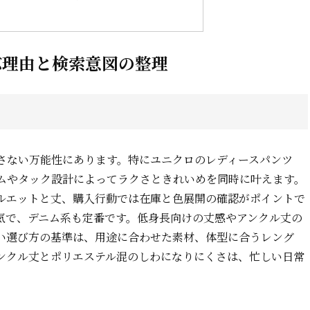
ぶ理由と検索意図の整理
さない万能性にあります。特にユニクロのレディースパンツ
ムやタック設計によってラクさときれいめを同時に叶えます。
ルエットと丈、購入行動では在庫と色展開の確認がポイントで
気で、デニム系も定番です。低身長向けの丈感やアンクル丈の
い選び方の基準は、用途に合わせた素材、体型に合うレング
ンクル丈とポリエステル混のしわになりにくさは、忙しい日常