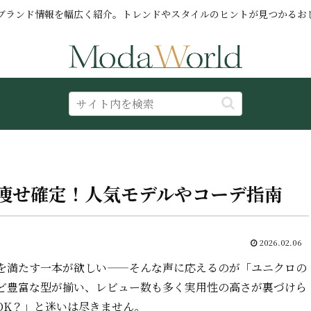
ブランド情報を幅広く紹介。トレンドやスタイルのヒントが見つかるお
痩せ確定！人気モデルやコーデ指南
2026.02.06
を満たす一本が欲しい——そんな声に応えるのが「ユニクロの
ど豊富な型が揃い、レビュー数も多く実用性の高さが裏づけら
OK？」と迷いは尽きません。