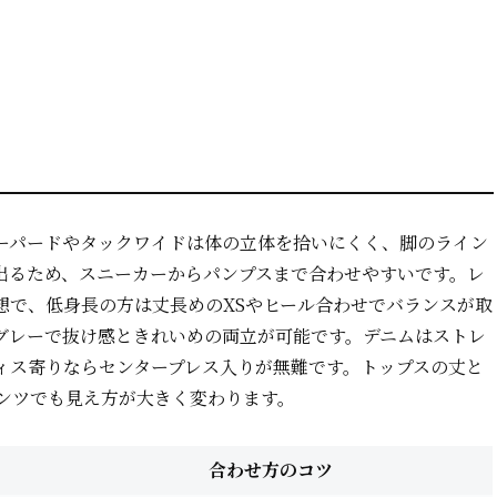
ーパードやタックワイドは体の立体を拾いにくく、脚のライン
出るため、スニーカーからパンプスまで合わせやすいです。レ
想で、低身長の方は丈長めのXSやヒール合わせでバランスが取
グレーで抜け感ときれいめの両立が可能です。デニムはストレ
ィス寄りならセンタープレス入りが無難です。トップスの丈と
ンツでも見え方が大きく変わります。
合わせ方のコツ