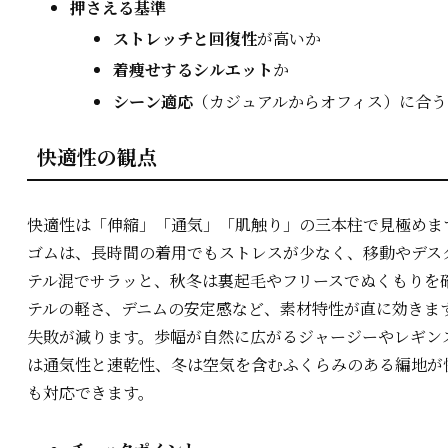
押さえる基準
ストレッチと回復性
が高いか
着痩せするシルエット
か
シーン適応
（カジュアルからオフィス）に合う
快適性の観点
快適性は「伸縮」「通気」「肌触り」の三本柱で見極めま
ゴムは、長時間の着用でもストレスが少なく、移動やデス
テル混でサラッと、秋冬は裏起毛やフリースでぬくもりを
テルの軽さ、デニムの安定感など、素材特性が直に効きま
失敗が減ります。歩幅が自然に広がるジャージーやレギン
は通気性と速乾性、冬は空気を含むふくらみのある編地が
も対応できます。