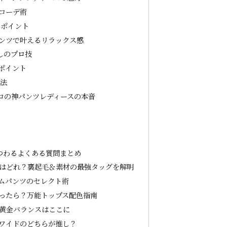
コーデ術
るポイント
ンツで叶えるリラックス感
しのプロ技
ポイント
略法
ロの神パンツレディースの本音
つわるよくある質問まとめ
はどれ？裏起毛＆素材の最強タッグを解明
ムパンツのセレクト術
ったら？万能トップス配色指南
黄金バランスはここに
ワイドのどちらが推し？