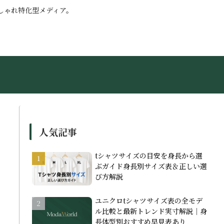
しゃれ特化型メディア。
人気記事
tシャツサイズの目安を身長から選
ぶガイド身長別サイズ表＆正しい選
び方解説
ユニクロtシャツサイズ表の全モデ
ル比較と最新トレンド実寸解説｜身
長体型別おすすめ早見表あり