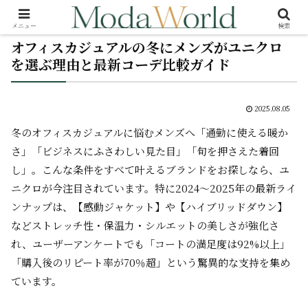
メニュー
検索
オフィスカジュアルの冬にメンズがユニクロ
を選ぶ理由と最新コーデ比較ガイド
2025.08.05
冬のオフィスカジュアルに悩むメンズへ――「通勤に使える暖か
さ」「ビジネスにふさわしい見た目」「旬を押さえた着回
し」。こんな条件をすべて叶えるブランドをお探しなら、ユ
ニクロが今注目されています。特に2024～2025年の最新ライ
ンナップは、【感動ジャケット】や【ハイブリッドダウン】
など
ストレッチ性・保温力・シルエットの美しさ
が強化さ
れ、ユーザーアンケートでも「コートの満足度は92%以上」
「購入後のリピート率が70％超」という驚異的な支持を集め
ています。