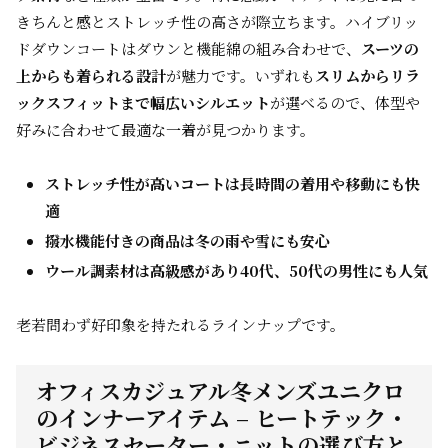
きちんと感とストレッチ性の高さが際立ちます。ハイブリッ
ドダウンコートはダウンと機能綿の組み合わせで、
スーツの
上からも着られる設計
が魅力です。いずれも
スリムからリラ
ックスフィットまで幅広いシルエット
が選べるので、体型や
好みに合わせて最適な一着が見つかります。
ストレッチ性が高いコートは長時間の着用や移動にも快
適
撥水機能付きの商品は冬の雨や雪にも安心
ウール調素材は高級感があり40代、50代の男性にも人気
老若問わず好印象を持たれるラインナップです。
オフィスカジュアル冬メンズユニクロ
のインナーアイテム – ヒートテック・
ビジネスセーター・ニットの選び方と