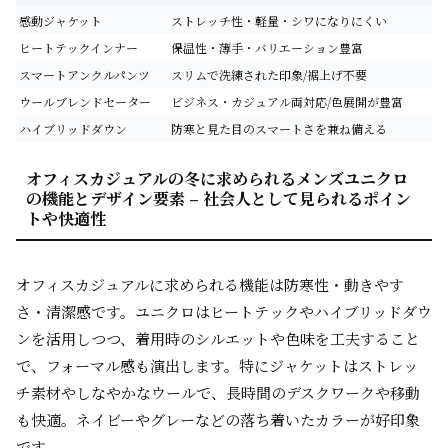
感動ジャケット
ストレッチ性・軽量・シワになりにくい
ヒートテックインナー
保温性・薄手・バリエーション豊富
スマートアンクルパンツ
スリムで洗練された印象/裾上げ不要
ウールブレンドセーター
ビジネス・カジュアル両対応/色展開が豊富
ハイブリッドダウン
防寒と見た目のスマートさを兼ね備える
オフィスカジュアルの冬に求められるメンズユニクロ
の機能とデザイン要素 – 社会人として見られるポイン
トや快適性
オフィスカジュアルに求められる機能は
防寒性・動きやす
さ・清潔感
です。ユニクロはヒートテックやハイブリッドダウ
ンを活用しつつ、着用時のシルエットや色味を工夫すること
で、フォーマル感も演出します。特にジャケットはストレッ
チ素材やしなやかなウールで、長時間のデスクワークや移動
も快適。ネイビーやグレーなどの落ち着いたカラーが好印象
です。