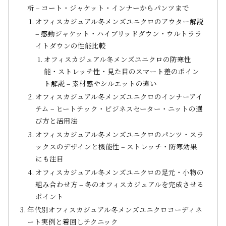
析 – コート・ジャケット・インナーからパンツまで
オフィスカジュアル冬メンズユニクロのアウター解説
– 感動ジャケット・ハイブリッドダウン・ウルトララ
イトダウンの性能比較
オフィスカジュアル冬メンズユニクロの防寒性
能・ストレッチ性・見た目のスマート差のポイン
ト解説 – 素材感やシルエットの違い
オフィスカジュアル冬メンズユニクロのインナーアイ
テム – ヒートテック・ビジネスセーター・ニットの選
び方と活用法
オフィスカジュアル冬メンズユニクロのパンツ・スラ
ックスのデザインと機能性 – ストレッチ・防寒効果
にも注目
オフィスカジュアル冬メンズユニクロの足元・小物の
組み合わせ方 – 冬のオフィスカジュアルを完成させる
ポイント
年代別オフィスカジュアル冬メンズユニクロコーディネ
ート実例と着回しテクニック