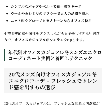
シンプルなバッグやベルトで統一感をキープ
ウールやカシミヤのマフラーで大人の品格を演出
ニット帽やグローブもモノトーンならオフィス映え
小物で季節感や個性をプラスしながらも主張しすぎない選び
方で、
オフィスカジュアルがワンランクup
します。
年代別オフィスカジュアル冬メンズユニクロ
コーディネート実例と着回しテクニック
20代メンズ向けオフィスカジュアル冬
ユニクロコーデ – フレッシュでトレン
ド感を出すもの選び
20代のオフィスカジュアルは、フレッシュな印象と清潔感が