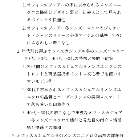
オフィスカジュアルの冬に求められるメンズユニ
クロの機能とデザイン要素 – 社会人として見られ
るポイントや快適性
オフィスカジュアル冬メンズユニクロのジャケッ
ト・シャツのマナーと必須アイテムの基準 – TPO
にふさわしい着こなし
年代別に選ぶオフィスカジュアル冬のメンズユニクロ
– 20代、30代、40代、50代の特徴と失敗回避策
20代向けオフィスカジュアル冬メンズユニクロの
トレンドと商品選択ポイント – 初心者でも使いや
すいモデル例
30代で求められるオフィスカジュアル冬メンズユ
ニクロの品質とコーデバランスの実例 – スマート
で落ち着いた印象作り
40代・50代の着こなしで重要なオフィスカジュア
ル冬メンズユニクロの機能と見た目の両立 – 清潔
感と快適さの調和
オフィスカジュアル冬のメンズユニクロ商品群の詳細分