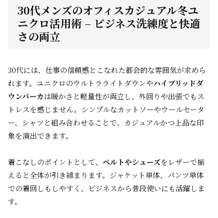
30代メンズのオフィスカジュアル冬ユ
ニクロ活用術 – ビジネス洗練度と快適
さの両立
30代には、仕事の信頼感とこなれた都会的な雰囲気が求めら
れます。ユニクロのウルトラライトダウンや
ハイブリッドダ
ウンパーカ
は暖かさと軽量性が両立し、外回りや出張でもス
トレスを感じません。シンプルなカットソーやウールセータ
ー、シャツと組み合わせることで、カジュアルかつ上品な印
象を演出できます。
着こなしのポイントとして、
ベルトやシューズ
をレザーで揃
えると全体が引き締まります。ジャケット単体、パンツ単体
での着回しもしやすく、ビジネスから普段使いにも活躍しま
す。