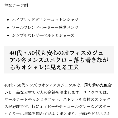
主なコーデ例
ハイブリッドダウン＋コットンシャツ
ウールブレンドセーター＋感動パンツ
シンプルなレザ―ベルトとシューズ
40代・50代も安心のオフィスカジュ
アル冬メンズユニクロ – 落ち着きなが
らもオシャレに見える工夫
40代・50代メンズのオフィスカジュアルは、
落ち着いた色合
い
と上品な素材で大人の余裕を演出します。ユニクロでは、
ウールコートやカシミヤニット、ストレッチ素材のスラック
スが好評です。特にネイビーやチャコールグレーなどのダー
クカラーは年齢を問わず品よくまとまり、通勤やビジネスシ