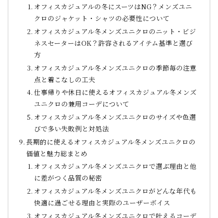
オフィスカジュアルの冬にスーツはNG？メンズユニ
クロのジャケット・シャツの必要性について
オフィスカジュアル冬メンズユニクロのニット・ビジ
ネスセーターはOK？許容されるアイテム基準と選び
方
オフィスカジュアル冬メンズユニクロの季節毎の注意
点と着こなしの工夫
仕事帰りや休日に使えるオフィスカジュアル冬メンズ
ユニクロの兼用コーデについて
オフィスカジュアル冬メンズユニクロのサイズや色選
びで多い失敗例と対処法
長期的に使えるオフィスカジュアル冬メンズユニクロの
価値と魅力総まとめ
オフィスカジュアル冬メンズユニクロで選ぶ理由と他
に差がつく品質の秘密
オフィスカジュアル冬メンズユニクロがどんな年代も
快適に過ごせる理由と実際のユーザーボイス
オフィスカジュアル冬メンズユニクロで叶えるコーデ