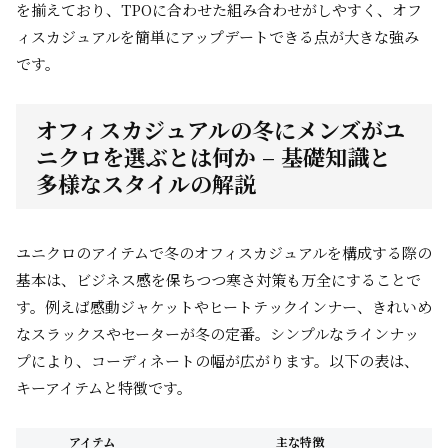
を揃えており、TPOに合わせた組み合わせがしやすく、オフ
ィスカジュアルを簡単にアップデートできる点が大きな強み
です。
オフィスカジュアルの冬にメンズがユ
ニクロを選ぶとは何か – 基礎知識と
多様なスタイルの解説
ユニクロのアイテムで冬のオフィスカジュアルを構成する際の
基本は、ビジネス感を保ちつつ寒さ対策も万全にすることで
す。例えば
感動ジャケット
や
ヒートテックインナー
、きれいめ
な
スラックス
や
セーター
が冬の定番。シンプルなラインナッ
プにより、コーディネートの幅が広がります。以下の表は、
キーアイテムと特徴です。
アイテム
主な特徴