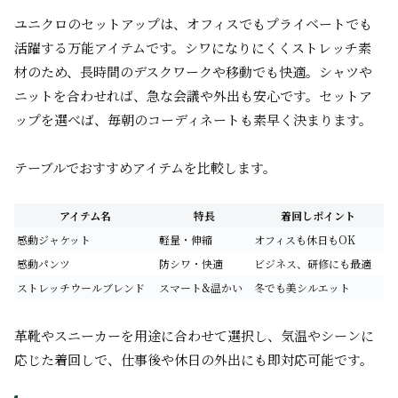
ユニクロのセットアップは、オフィスでもプライベートでも
活躍する万能アイテムです。シワになりにくくストレッチ素
材のため、長時間のデスクワークや移動でも快適。シャツや
ニットを合わせれば、急な会議や外出も安心です。セットア
ップを選べば、毎朝のコーディネートも素早く決まります。
テーブルでおすすめアイテムを比較します。
アイテム名
特長
着回しポイント
感動ジャケット
軽量・伸縮
オフィスも休日もOK
感動パンツ
防シワ・快適
ビジネス、研修にも最適
ストレッチウールブレンド
スマート&温かい
冬でも美シルエット
革靴やスニーカーを用途に合わせて選択し、気温やシーンに
応じた着回しで、仕事後や休日の外出にも即対応可能です。