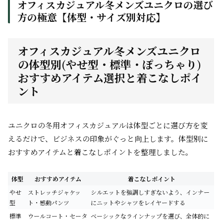
オフィスカジュアル冬メンズユニクロの選び
方の極意【体型・サイズ別対応】
オフィスカジュアル冬メンズユニクロ
の体型別(やせ型・標準・ぽっちゃり)
おすすめアイテム選択と着こなしポイ
ント
ユニクロの冬用オフィスカジュアルは体型ごとに選び方を変
えるだけで、ビジネスの印象がぐっと向上します。体型別に
おすすめアイテムと着こなしポイントを整理しました。
体型
おすすめアイテム
着こなしポイント
やせ
ストレッチジャケッ
シルエットを強調しすぎないよう、インナー
型
ト・感動パンツ
にニットやシャツをレイヤードする
標準
ウールコート・セータ
ベーシックなラインナップを選び、全体的に