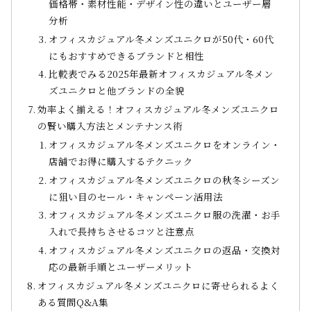
価格帯・素材性能・デザイン性の違いとユーザー層
分析
オフィスカジュアル冬メンズユニクロが50代・60代
にもおすすめできるブランドと相性
比較表でみる2025年最新オフィスカジュアル冬メン
ズユニクロと他ブランドの全貌
効率よく揃える！オフィスカジュアル冬メンズユニクロ
の賢い購入方法とメンテナンス術
オフィスカジュアル冬メンズユニクロをオンライン・
店舗でお得に購入するテクニック
オフィスカジュアル冬メンズユニクロの秋冬シーズン
に狙い目のセール・キャンペーン活用法
オフィスカジュアル冬メンズユニクロ服の洗濯・お手
入れで長持ちさせるコツと注意点
オフィスカジュアル冬メンズユニクロの返品・交換対
応の最新手順とユーザーメリット
オフィスカジュアル冬メンズユニクロに寄せられるよく
ある質問Q&A集