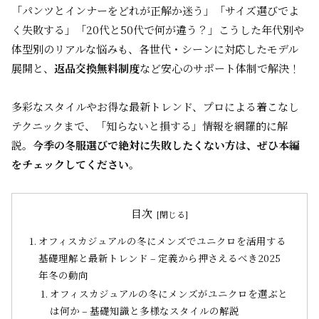
「パンツとインナーをどれが正解か迷う」「サイズ選びでよ
く失敗する」「20代と50代で何が違う？」――こうした年代別や
体型別のリアルな悩みも、
各世代・シーンに対応したモデル
展開
と、
返品交換無料制度
など安心のサポート体制で解決！
多彩なスタイルやお得な最新トレンド、プロによる着こなし
テクニックまで、「知らないと損する」情報を網羅的に解
説。
今季の冬服選びで絶対に失敗したくない方は、ぜひ本編
をチェックしてください
。
目次
オフィスカジュアルの冬にメンズでユニクロを活用する
基礎理解と最新トレンド – 定義から押さえるべき2025
年冬の動向
オフィスカジュアルの冬にメンズがユニクロを選ぶと
は何か – 基礎知識と多様なスタイルの解説