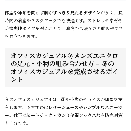
体型や年齢を問わず脚がすっきり見えるデザイン
が多く、長
時間の着座やデスクワークでも快適です。ストレッチ素材や
防寒裏地タイプを選ぶことで、真冬でも暖かさと動きやすさ
を両立できます。
オフィスカジュアル冬メンズユニクロ
の足元・小物の組み合わせ方 – 冬の
オフィスカジュアルを完成させるポイ
ント
冬のオフィスカジュアルは、靴や小物のチョイスが印象を左
右します。おすすめは
レザーシューズやシンプルなスニーカ
ー
。靴下は
ヒートテック・カシミヤ混ソックス
なら防寒対策
も十分です。