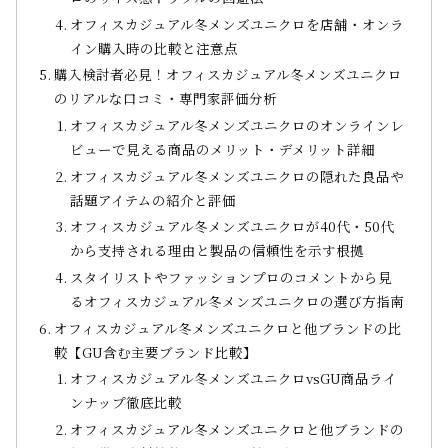
オフィスカジュアル冬メンズユニクロを店舗・オンラ
イン購入時の比較と注意点
購入検討者必見！オフィスカジュアル冬メンズユニクロ
のリアルな口コミ・専門家評価分析
オフィスカジュアル冬メンズユニクロのオンラインレ
ビューで見える商品のメリット・デメリット詳細
オフィスカジュアル冬メンズユニクロの隠れた良品や
話題アイテムの紹介と評価
オフィスカジュアル冬メンズユニクロが40代・50代
から支持される理由と製品の信頼性を示す根拠
スタイリストやファッションプロのコメントから見
るオフィスカジュアル冬メンズユニクロの選び方指南
オフィスカジュアル冬メンズユニクロと他ブランドの比
較【GU含む主要ブランド比較】
オフィスカジュアル冬メンズユニクロvsGU商品ライ
ンナップ徹底比較
オフィスカジュアル冬メンズユニクロと他ブランドの