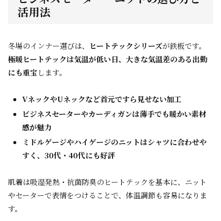
活用法
冬場のインナー選びは、
ヒートテックシリーズ
が鉄板です。
極暖ヒートテックは気温が低い日、大きな気温差のある出勤
にも重宝
します。
VネックやUネックなど首元ですら見せない加工
ビジネスセーターやカーディガンは薄手でも暖かい素材
感が魅力
ミドルゲージやハイゲージのニットはシャツに合わせや
すく、30代・40代にも好評
肌着は吸湿発熱・抗菌防臭のヒートテックを基本に、ニット
やセーターで表情をつけることで、体温調節も容易になりま
す。