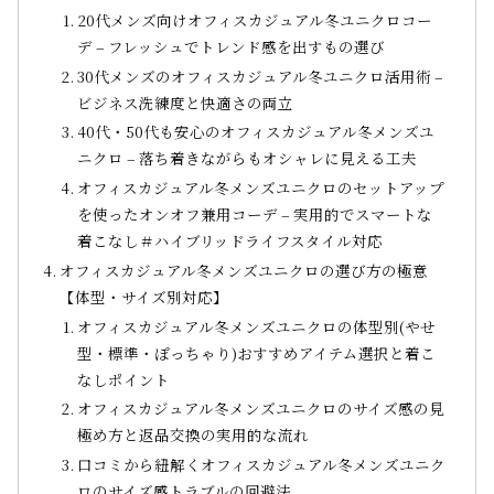
20代メンズ向けオフィスカジュアル冬ユニクロコー
デ – フレッシュでトレンド感を出すもの選び
30代メンズのオフィスカジュアル冬ユニクロ活用術 –
ビジネス洗練度と快適さの両立
40代・50代も安心のオフィスカジュアル冬メンズユ
ニクロ – 落ち着きながらもオシャレに見える工夫
オフィスカジュアル冬メンズユニクロのセットアップ
を使ったオンオフ兼用コーデ – 実用的でスマートな
着こなし＃ハイブリッドライフスタイル対応
オフィスカジュアル冬メンズユニクロの選び方の極意
【体型・サイズ別対応】
オフィスカジュアル冬メンズユニクロの体型別(やせ
型・標準・ぽっちゃり)おすすめアイテム選択と着こ
なしポイント
オフィスカジュアル冬メンズユニクロのサイズ感の見
極め方と返品交換の実用的な流れ
口コミから紐解くオフィスカジュアル冬メンズユニク
ロのサイズ感トラブルの回避法