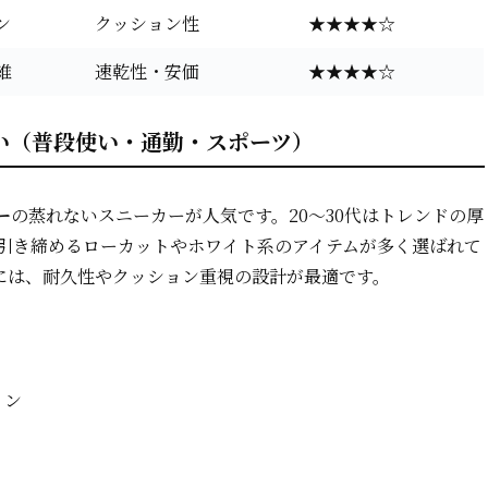
ン
クッション性
★★★★☆
維
速乾性・安価
★★★★☆
い（普段使い・通勤・スポーツ）
ー
の蒸れないスニーカーが人気です。20～30代はトレンドの厚
を引き締めるローカットやホワイト系のアイテムが多く選ばれて
には、耐久性やクッション重視の設計が最適です。
イン