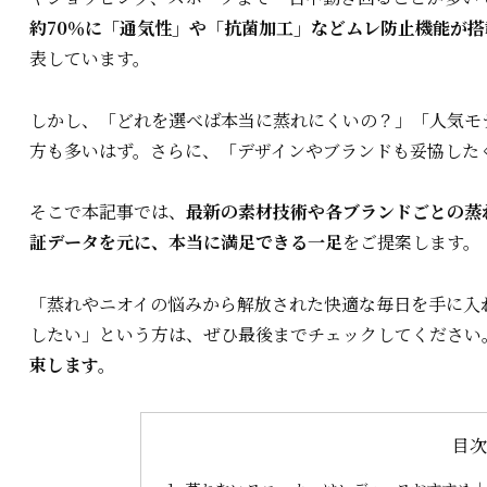
約70％に「通気性」や「抗菌加工」などムレ防止機能が搭
表しています。
しかし、「どれを選べば本当に蒸れにくいの？」「人気モ
方も多いはず。さらに、「デザインやブランドも妥協した
そこで本記事では、
最新の素材技術や各ブランドごとの蒸
証データを元に、本当に満足できる一足
をご提案します。
「蒸れやニオイの悩みから解放された快適な毎日を手に入
したい」という方は、ぜひ最後までチェックしてください
束します。
目