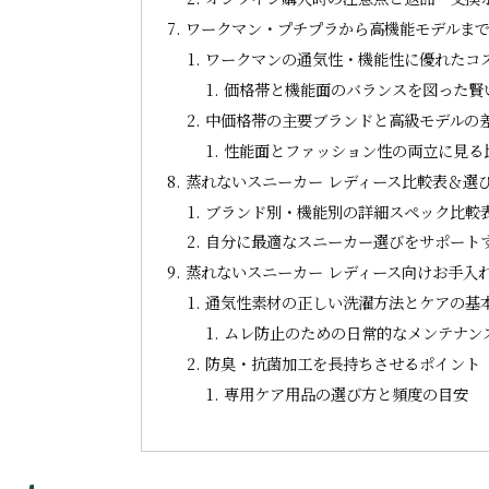
ワークマン・プチプラから高機能モデルま
ワークマンの通気性・機能性に優れたコ
価格帯と機能面のバランスを図った賢
中価格帯の主要ブランドと高級モデルの
性能面とファッション性の両立に見る
蒸れないスニーカー レディース比較表＆選
ブランド別・機能別の詳細スペック比較
自分に最適なスニーカー選びをサポート
蒸れないスニーカー レディース向けお手入
通気性素材の正しい洗濯方法とケアの基
ムレ防止のための日常的なメンテナン
防臭・抗菌加工を長持ちさせるポイント
専用ケア用品の選び方と頻度の目安