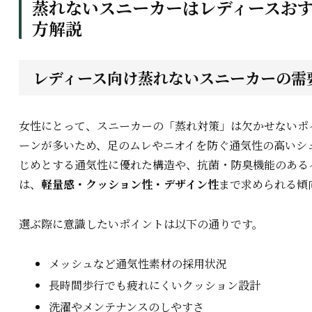
蒸れないスニーカーはレディースお
方解説
レディース向け蒸れないスニーカーの需
女性にとって、スニーカーの「蒸れ対策」は欠かせないポ
ーンが多いため、足のムレやニオイを防ぐ通気性の高いシ
じめとする通気性に優れた構造や、抗菌・防臭機能のある
は、
軽量感・クッション性・デザイン性
まで求められる傾
選ぶ際に意識したいポイントは以下の通りです。
メッシュなど通気性素材の採用状況
長時間歩行でも疲れにくいクッション設計
洗濯やメンテナンスのしやすさ