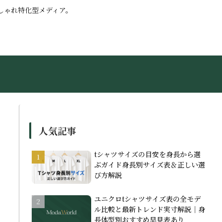
しゃれ特化型メディア。
人気記事
tシャツサイズの目安を身長から選
ぶガイド身長別サイズ表＆正しい選
び方解説
ユニクロtシャツサイズ表の全モデ
ル比較と最新トレンド実寸解説｜身
長体型別おすすめ早見表あり