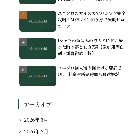
ユニクロのサイズ表でパンツを完全
攻略！MYSIZEと測り方で失敗ゼロ
のコツ
tシャツの黄ばみの原因と時間が経
った時の落とし方7選【家庭用漂白
剤・重曹徹底比較】
ユニクロ購入後の裾上げは店舗で
OK！料金や所要時間も最速解説
アーカイブ
2026年 3月
2026年 2月