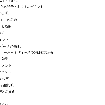
ン他の特徴とおすすめポイント
能比較
ーカーの秘密
術と効果
両立
イント
び方の具体解説
ニーカー レディースの評価徹底分析
の効果
コメント
テナンス
ての声
と価格比較
帯と品揃え
ポリシー