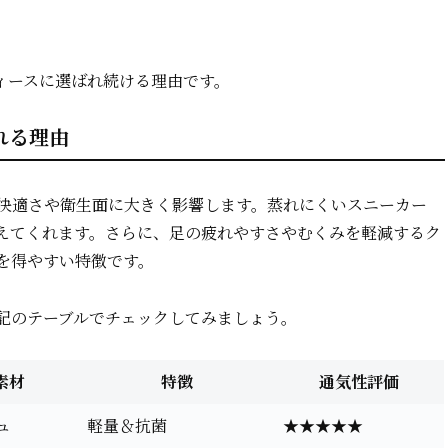
ィースに選ばれ続ける理由です。
れる理由
快適さや衛生面に大きく影響します。蒸れにくいスニーカー
えてくれます。さらに、足の疲れやすさやむくみを軽減するク
を得やすい特徴です。
記のテーブルでチェックしてみましょう。
素材
特徴
通気性評価
ュ
軽量＆抗菌
★★★★★