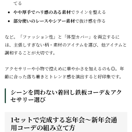
てる
やや厚手でハリ感のある素材
でラインを整える
部分使いのレースやシアー素材
で抜け感を作る
など。「ファッション性」と「体型カバー」を両立するに
は、主張しすぎない柄・素材のアイテムを選び、他アイテムと
調和することが大切です。
アクセサリーや小物で控えめに華やかさを加えるのも◎。年
齢に合った落ち着きとトレンド感を演出すると好印象です。
シーンを問わない着回し鉄板コーデ＆アク
セサリー選び
1セットで完成する忘年会～新年会通
用コーデの組み立て方