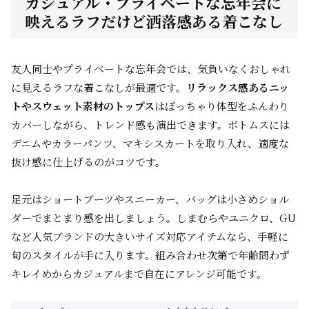
カジュアル・プライベートな忘年会に
映えるラフだけど洒落感ある着こなし
友人同士やプライベートな忘年会では、気負いなくおしゃれ
に見えるラフな着こなしが最適です。
リラックス感あるニッ
トやスウェット素材のトップス
はぽっちゃり体型をふんわり
カバーしながら、トレンド感も演出できます。ボトムスには
デニムやカラーパンツ、マキシスカートを取り入れ、適度な
抜け感に仕上げるのがコツです。
足元はショートブーツやスニーカー、バッグは小さめショル
ダーでまとまり感を出しましょう。しまむらやユニクロ、GU
など人気ブランドの大きいサイズ対応アイテムなら、手軽に
旬のスタイルが手に入ります。組み合わせ次第で年齢問わず
キレイめからカジュアルまで自在にアレンジ可能です。