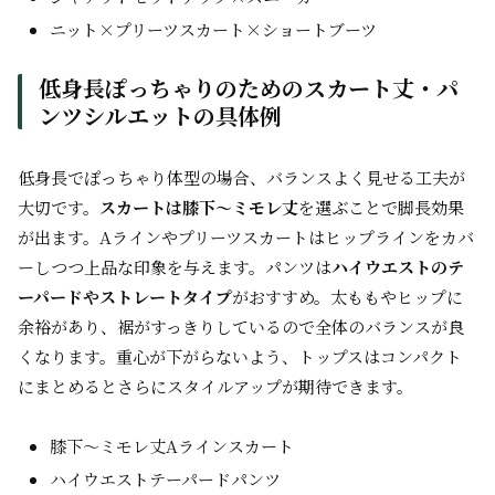
ニット×プリーツスカート×ショートブーツ
低身長ぽっちゃりのためのスカート丈・パ
ンツシルエットの具体例
低身長でぽっちゃり体型の場合、バランスよく見せる工夫が
大切です。
スカートは膝下〜ミモレ丈
を選ぶことで脚長効果
が出ます。Aラインやプリーツスカートはヒップラインをカバ
ーしつつ上品な印象を与えます。パンツは
ハイウエストのテ
ーパードやストレートタイプ
がおすすめ。太ももやヒップに
余裕があり、裾がすっきりしているので全体のバランスが良
くなります。重心が下がらないよう、トップスはコンパクト
にまとめるとさらにスタイルアップが期待できます。
膝下〜ミモレ丈Aラインスカート
ハイウエストテーパードパンツ