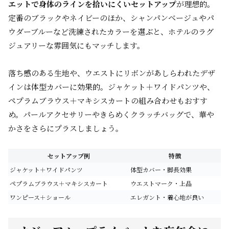
エットで身体のラインを拾いにくいセットアップ
が理想的。
定番のブラックやネイビーのほか、シャンパンベージュやパ
ウダーブルーなど洗練されたカラーを選ぶと、ホテルのラグ
ジュアリーな雰囲気にもマッチします。
落ち感のある生地や、ウエストにリボンがあしらわれたデザ
インは体型カバーに効果的。ジャケット＋ワイドパンツや、
ペプラムブラウス＋マキシスカートの組み合わせもおすす
め。パールアクセサリーやきらめくクラッチバッグで、華や
かさをさらにプラスしましょう。
セットアップ例
特徴
ジャケット＋ワイドパンツ
体型カバー・脚長効果
ペプラムブラウス＋マキシスカート
ウエストマーク・上品
ワンピース＋ショール
エレガント・着心地が良い