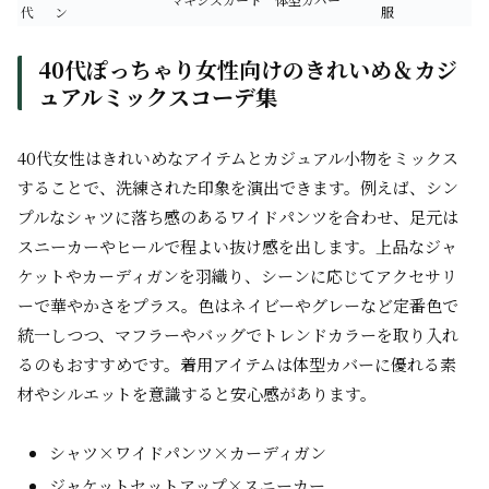
代
ン
服
40代ぽっちゃり女性向けのきれいめ＆カジ
ュアルミックスコーデ集
40代女性はきれいめなアイテムとカジュアル小物をミックス
することで、洗練された印象を演出できます。例えば、シン
プルなシャツに落ち感のあるワイドパンツを合わせ、足元は
スニーカーやヒールで程よい抜け感を出します。上品なジャ
ケットやカーディガンを羽織り、シーンに応じてアクセサリ
ーで華やかさをプラス。色はネイビーやグレーなど定番色で
統一しつつ、マフラーやバッグでトレンドカラーを取り入れ
るのもおすすめです。着用アイテムは体型カバーに優れる素
材やシルエットを意識すると安心感があります。
シャツ×ワイドパンツ×カーディガン
ジャケットセットアップ×スニーカー