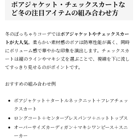
ボアジャケット・チェックスカートな
ど冬の注目アイテムの組み合わせ方
冬のぽっちゃりコーデでは
ボアジャケットやチェックスカー
トが大人気
。柔らかい素材感のボアは防寒性能が高く、同時
にボリューム感で華やかな印象を演出します。チェックスカ
ートは縦のラインやマキシ丈を選ぶことで、視線を下に流し
てすっきり見せるのがポイントです。
おすすめの組み合わせ例
ボアジャケット＋タートルネックニット＋フレアチェッ
クスカート
ロングコート＋センタープレスパンツ＋ニットトップス
オーバーサイズカーディガン＋マキシワンピース＋スニ
ーカー