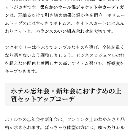
ットがカギです。
柔らかいウール混ジャケットやカーディガ
ン
は、羽織るだけで引き締め効果と温かさを両立。ボリュー
ムトップスにはすっきりボトムス、タイトスカートにはふん
わりニットと、
バランスのいい組み合わせ
が大切です。
アクセサリーは小ぶりでシンプルなものを選び、全体が重く
なり過ぎないよう調整しましょう。ビジネスカジュアルの枠
を超えない配色と着回し力の高いアイテム選びで、好感度を
キープできます。
ホテル忘年会・新年会におすすめの上
質セットアップコーデ
ホテルでの忘年会や新年会は、
ワンランク上
の華やかさと品
格が求められます。ぽっちゃり体型の方には、
ゆったりシル