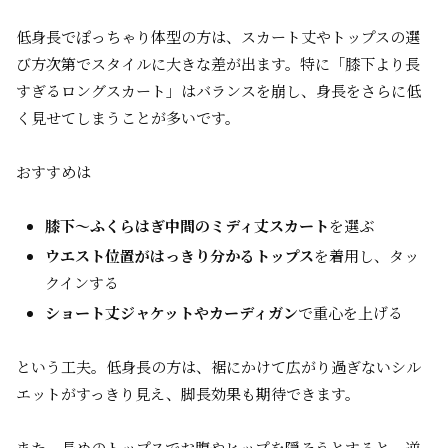
低身長でぽっちゃり体型の方は、スカート丈やトップスの選
び方次第でスタイルに大きな差が出ます。特に「膝下より長
すぎるロングスカート」はバランスを崩し、身長をさらに低
く見せてしまうことが多いです。
おすすめは
膝下～ふくらはぎ中間のミディ丈スカート
を選ぶ
ウエスト位置がはっきり分かるトップス
を着用し、タッ
クインする
ショート丈ジャケットやカーディガン
で重心を上げる
という工夫。低身長の方は、裾にかけて広がり過ぎないシル
エットがすっきり見え、脚長効果も期待できます。
また、長めのトップスでお腹やヒップを隠そうとすると、逆