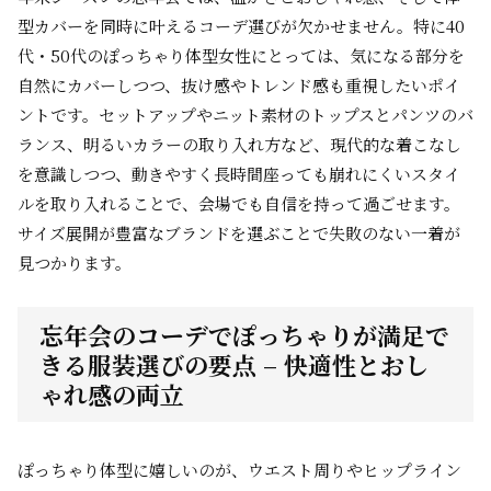
型カバーを同時に叶えるコーデ選びが欠かせません。特に40
代・50代のぽっちゃり体型女性にとっては、気になる部分を
自然にカバーしつつ、抜け感やトレンド感も重視したいポイ
ントです。セットアップやニット素材のトップスとパンツのバ
ランス、明るいカラーの取り入れ方など、現代的な着こなし
を意識しつつ、動きやすく長時間座っても崩れにくいスタイ
ルを取り入れることで、会場でも自信を持って過ごせます。
サイズ展開が豊富なブランドを選ぶことで失敗のない一着が
見つかります。
忘年会のコーデでぽっちゃりが満足で
きる服装選びの要点 – 快適性とおし
ゃれ感の両立
ぽっちゃり体型に嬉しいのが、ウエスト周りやヒップライン