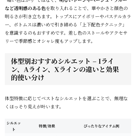
など透明感のある色
を取り入れることで、華やかさと顔色の
明るさが引き立ちます。トップスにアイボリーやパステルカラ
ー、ボトムスは濃いめで引き締める「上下配色テクニック」
を意識するのもおすすめです。差し色のストールやアクセサ
リーで季節感とオシャレ度もアップします。
体型別おすすめシルエット – Iライ
ン、Aライン、Xラインの違いと効果
的使い分け
体型特徴に応じてベストなシルエットを選ぶことで、無理な
くほっそり見えが叶います。
シルエッ
特徴/効果
ぴったりなアイテム例
ト