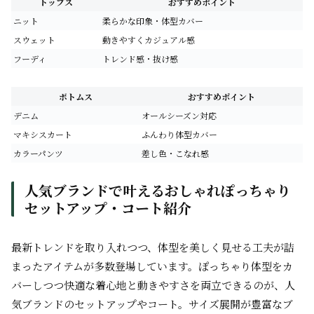
トップス
おすすめポイント
ニット
柔らかな印象・体型カバー
スウェット
動きやすくカジュアル感
フーディ
トレンド感・抜け感
ボトムス
おすすめポイント
デニム
オールシーズン対応
マキシスカート
ふんわり体型カバー
カラーパンツ
差し色・こなれ感
人気ブランドで叶えるおしゃれぽっちゃり
セットアップ・コート紹介
最新トレンドを取り入れつつ、体型を美しく見せる工夫が詰
まったアイテムが多数登場しています。ぽっちゃり体型をカ
バーしつつ快適な着心地と動きやすさを両立できるのが、人
気ブランドのセットアップやコート。サイズ展開が豊富なブ