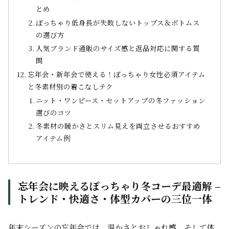
とめ
ぽっちゃり低身長が失敗しないトップス＆ボトムス
の選び方
人気ブランド通販のサイズ感と返品対応に関する質
問
忘年会・新年会で使える！ぽっちゃり女性必須アイテム
と冬素材別の着こなしテク
ニット・ワンピース・セットアップの冬ファッション
選びのコツ
冬素材の暖かさとスリム見えを両立させるおすすめ
アイテム例
忘年会に映えるぽっちゃり冬コーデ最適解 –
トレンド・快適さ・体型カバーの三位一体
年末シーズンの忘年会では、温かさとおしゃれ感、そして体