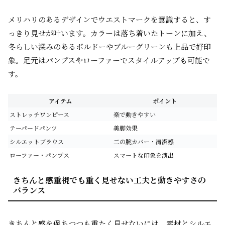
メリハリのあるデザインでウエストマークを意識すると、す
っきり見せが叶います。カラーは落ち着いたトーンに加え、
冬らしい深みのあるボルドーやブルーグリーンも上品で好印
象。足元はパンプスやローファーでスタイルアップも可能で
す。
アイテム
ポイント
ストレッチワンピース
楽で動きやすい
テーパードパンツ
美脚効果
シルエットブラウス
二の腕カバー・清潔感
ローファー・パンプス
スマートな印象を演出
きちんと感重視でも重く見せない工夫と動きやすさの
バランス
きちんと感を保ちつつも重たく見せないには、素材とシルエ