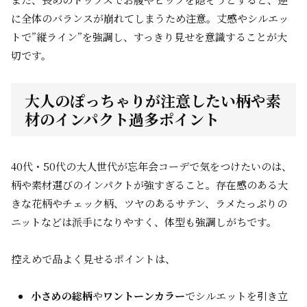
に全体のバランスが崩れてしまうため注意。丈感やシルエッ
トで”縦ライン”を強調し、すっきり見せを意識することが大
切です。
大人のぽっちゃりが注意したい柄や素
材のインパクト過多ポイント
40代・50代の大人世代が忘年会コーデで気をつけたいのは、
柄や素材選びのインパクトが強すぎること。存在感のある大
きな花柄やチェック柄、ツヤのあるサテン、ラメたっぷりの
ニットなどは派手になりやすく、体型も強調しがちです。
控えめで品よく見せるポイントは、
小さめの総柄
や
ワントーンカラー
でシルエットを引き立