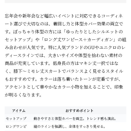
忘年会や新年会など幅広いイベントに対応できるコーディネ
ート選びで大切なのは、着回し力と体型カバー効果の両立で
す。ぽっちゃり体型の方には「ゆったりとしたシルエットの
セットアップ」や「ロング丈ワンピース＋カーディガン」の組
み合わせが人気です。特に人気ブランドのGUやユニクロのレ
ディースラインでは、大きいサイズや体型を拾わない素材の
商品が充実しています。低身長の方はマキシ丈一択ではな
く、膝下～ミモレ丈スカートでバランスよく見せるスタイル
もおすすめです。カラーは落ち着いたトーンが定番ですが、
アクセントとして華やかなカラー小物を加えることで、印象
が明るくなります。
アイテム
おすすめポイント
セットアップ
動きやすさと体型カバーを両立。トレンド感も演出。
ロングワンピ
縦のラインを強調し、全体をすっきり見せる。