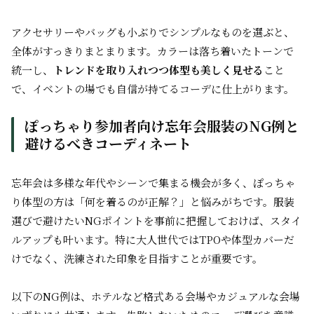
アクセサリーやバッグも小ぶりでシンプルなものを選ぶと、
全体がすっきりまとまります。カラーは落ち着いたトーンで
統一し、
トレンドを取り入れつつ体型も美しく見せる
こと
で、イベントの場でも自信が持てるコーデに仕上がります。
ぽっちゃり参加者向け忘年会服装のNG例と
避けるべきコーディネート
忘年会は多様な年代やシーンで集まる機会が多く、ぽっちゃ
り体型の方は「何を着るのが正解？」と悩みがちです。服装
選びで避けたいNGポイントを事前に把握しておけば、スタイ
ルアップも叶います。特に大人世代ではTPOや体型カバーだ
けでなく、洗練された印象を目指すことが重要です。
以下のNG例は、ホテルなど格式ある会場やカジュアルな会場