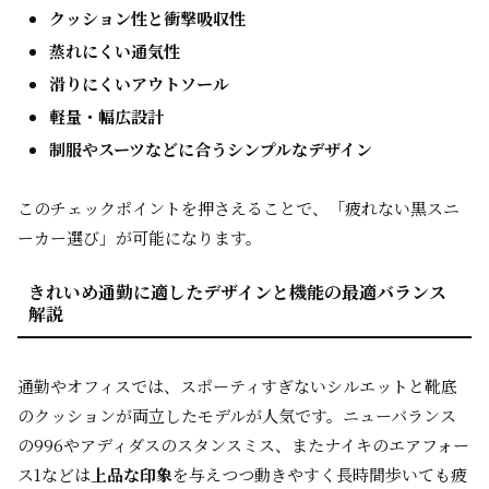
クッション性と衝撃吸収性
蒸れにくい通気性
滑りにくいアウトソール
軽量・幅広設計
制服やスーツなどに合うシンプルなデザイン
このチェックポイントを押さえることで、「疲れない黒スニ
ーカー選び」が可能になります。
きれいめ通勤に適したデザインと機能の最適バランス
解説
通勤やオフィスでは、スポーティすぎないシルエットと靴底
のクッションが両立したモデルが人気です。ニューバランス
の996やアディダスのスタンスミス、またナイキのエアフォー
ス1などは
上品な印象
を与えつつ動きやすく長時間歩いても疲