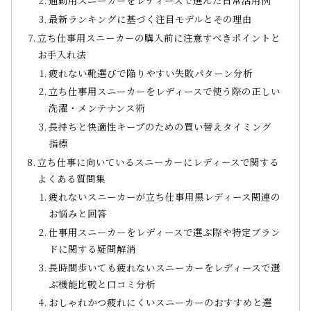
通勤用スニーカーをレディースで選んだ日常活用例
最新ランキングに基づく注目モデルとその理由
立ち仕事用スニーカーの購入前に注意すべきポイントと
お手入れ法
疲れない靴選びで陥りやすい失敗パターン分析
立ち仕事用スニーカーをレディースで使う際の正しい
洗濯・メンテナンス術
長持ちと快適性キープのための買い替えタイミング
指標
立ち仕事に向いているスニーカーにレディースで関する
よくある質問集
疲れないスニーカーが立ち仕事用黒レディース関連の
お悩みと回答
仕事用スニーカーをレディースで選ぶ際や特定ブラン
ドに関する疑問解消
長時間歩いても疲れないスニーカーをレディースで選
ぶ機能比較と口コミ分析
おしゃれかつ疲れにくいスニーカーのおすすめと選