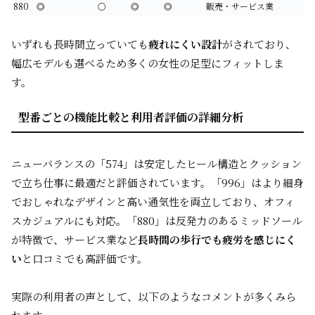
880
◎
○
◎
◎
販売・サービス業
いずれも長時間立っていても
疲れにくい設計
がされており、
幅広モデルも選べるため多くの女性の足型にフィットしま
す。
型番ごとの機能比較と利用者評価の詳細分析
ニューバランスの「574」は安定したヒール構造とクッション
で立ち仕事に最適だと評価されています。「996」はより細身
でおしゃれなデザインと高い通気性を両立しており、オフィ
スカジュアルにも対応。「880」は反発力のあるミッドソール
が特徴で、サービス業など
長時間の歩行でも疲労を感じにく
い
と口コミでも高評価です。
実際の利用者の声として、以下のようなコメントが多くみら