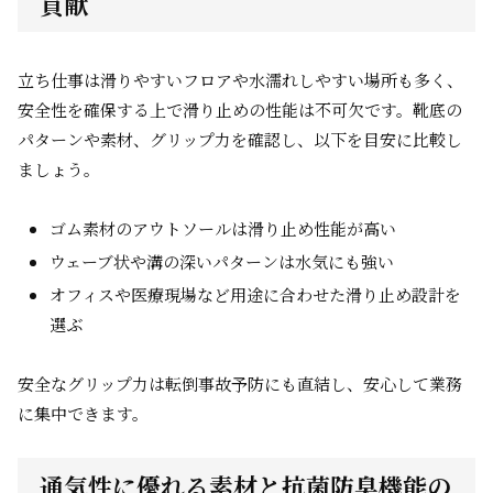
貢献
立ち仕事は滑りやすいフロアや水濡れしやすい場所も多く、
安全性を確保する上で滑り止めの性能は不可欠です。靴底の
パターンや素材、グリップ力を確認し、以下を目安に比較し
ましょう。
ゴム素材のアウトソールは滑り止め性能が高い
ウェーブ状や溝の深いパターンは水気にも強い
オフィスや医療現場など用途に合わせた滑り止め設計を
選ぶ
安全なグリップ力は転倒事故予防にも直結し、安心して業務
に集中できます。
通気性に優れる素材と抗菌防臭機能の