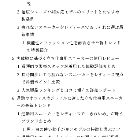
説
幅広シューズや4E対応モデルのメリットとおすすめ
製品例
疲れないスニーカーをレディースでおしゃれに選ぶ最
新事情
機能性とファッション性を融合させた新トレンド
の特徴紹介
実体験に基づく立ち仕事用スニーカーの使用レビュー
看護師や販売スタッフが着用した体験評価まとめ
長時間歩いても疲れないスニーカーをレディース視点
で評価ポイント比較
人気製品ランキングと口コミ傾向の詳細レポート
通勤やオフィスカジュアルに適した立ち仕事用スニーカ
ーの最新トレンド
通勤用スニーカーをレディースで「きれいめ」が叶う
ブランドまとめ
黒・白の使い勝手が良いモデルの特徴と選ぶコツ