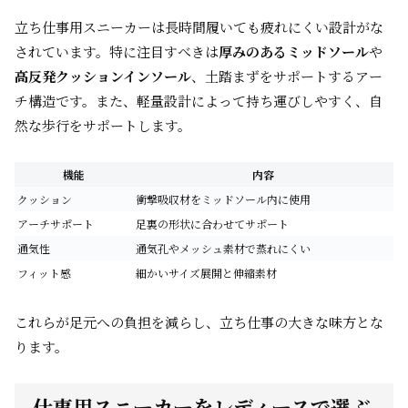
立ち仕事用スニーカーは長時間履いても疲れにくい設計がな
されています。特に注目すべきは
厚みのあるミッドソール
や
高反発クッションインソール
、土踏まずをサポートするアー
チ構造です。また、軽量設計によって持ち運びしやすく、自
然な歩行をサポートします。
機能
内容
クッション
衝撃吸収材をミッドソール内に使用
アーチサポート
足裏の形状に合わせてサポート
通気性
通気孔やメッシュ素材で蒸れにくい
フィット感
細かいサイズ展開と伸縮素材
これらが足元への負担を減らし、立ち仕事の大きな味方とな
ります。
仕事用スニーカーをレディースで選ぶ