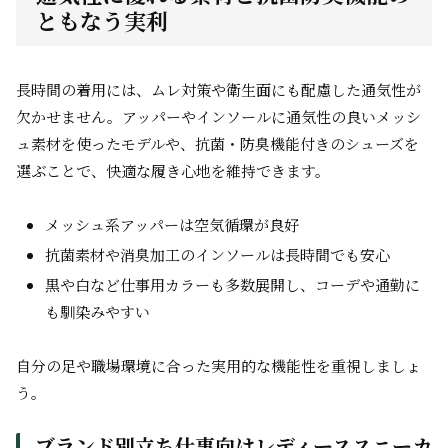
ともなう実利
長時間の着用には、ムレ対策や衛生面にも配慮した通気性が
欠かせません。アッパーやインソールに通気性の良いメッシ
ュ素材を使ったモデルや、抗菌・防臭機能付きのシューズを
選ぶことで、快適な履き心地を維持できます。
メッシュ系アッパーは空気循環が良好
抗菌素材や消臭加工のインソールは長時間でも安心
黒や白など仕事用カラーも多数展開し、コーデや通勤に
も馴染みやすい
自分の足や職場環境に合った実用的な機能性を重視しましょ
う。
ブランド別立ち仕事向けレディーススニーカ