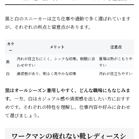
黒と白のスニーカーは立ち仕事や通勤で多く選ばれています
が、それぞれの利点と留意点があります。
カラ
メリット
注意点
ー
汚れが目立ちにくく、シックな印象。制服に合
夏場は熱がこもりや
黒
わせやすい
すい
白
清潔感があり、明るく爽やかな印象
汚れが目立ちやすい
黒はオールシーズン兼用しやすく、どんな職場にもなじみま
す。
一方、白はカジュアル感や清潔感を出したい方におすす
めです。それぞれの特性を理解し、仕事内容や好みに合わせ
て選びましょう。
ワークマンの疲れない靴レディースシ