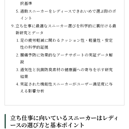
択基準
通勤スニーカーをレディースできれいめで選ぶ際のポ
イント
立ち仕事に最適なスニーカー選びを科学的に裏付ける最
新研究とデータ
足の疲労軽減に関わるクッション性・軽量性・安定
性の科学的証拠
腰痛予防に効果的なアーチサポートの実証データ解
説
通気性と抗菌防臭素材の健康面への寄与を示す研究
結果
実証された機能性スニーカーがユーザー満足度に与
える影響分析
立ち仕事に向いているスニーカーはレディ
ースの選び方と基本ポイント