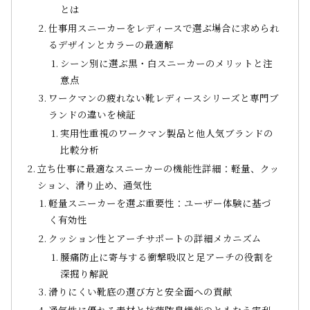
とは
仕事用スニーカーをレディースで選ぶ場合に求められ
るデザインとカラーの最適解
シーン別に選ぶ黒・白スニーカーのメリットと注
意点
ワークマンの疲れない靴レディースシリーズと専門ブ
ランドの違いを検証
実用性重視のワークマン製品と他人気ブランドの
比較分析
立ち仕事に最適なスニーカーの機能性詳細：軽量、クッ
ション、滑り止め、通気性
軽量スニーカーを選ぶ重要性：ユーザー体験に基づ
く有効性
クッション性とアーチサポートの詳細メカニズム
腰痛防止に寄与する衝撃吸収と足アーチの役割を
深掘り解説
滑りにくい靴底の選び方と安全面への貢献