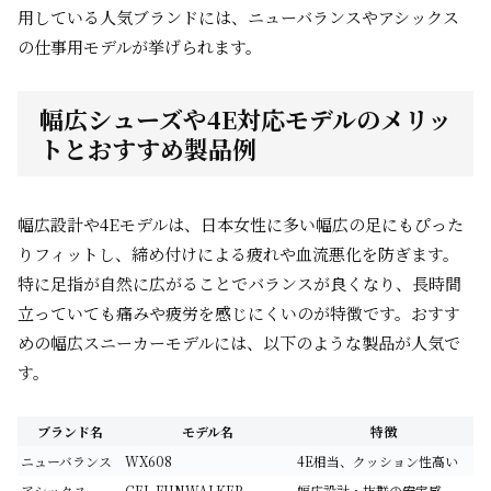
用している人気ブランドには、ニューバランスやアシックス
の仕事用モデルが挙げられます。
幅広シューズや4E対応モデルのメリッ
トとおすすめ製品例
幅広設計や4Eモデルは、日本女性に多い幅広の足にもぴった
りフィットし、締め付けによる疲れや血流悪化を防ぎます。
特に足指が自然に広がることでバランスが良くなり、長時間
立っていても痛みや疲労を感じにくいのが特徴です。おすす
めの幅広スニーカーモデルには、以下のような製品が人気で
す。
ブランド名
モデル名
特徴
ニューバランス
WX608
4E相当、クッション性高い
アシックス
GEL-FUNWALKER
幅広設計・抜群の安定感