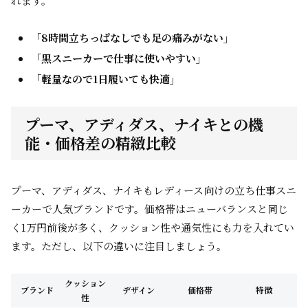
れます。
「8時間立ちっぱなしでも足の痛みがない」
「黒スニーカーで仕事に使いやすい」
「軽量なので1日履いても快適」
プーマ、アディダス、ナイキとの機
能・価格差の精緻比較
プーマ、アディダス、ナイキもレディース向けの立ち仕事スニ
ーカーで人気ブランドです。価格帯はニューバランスと同じ
く1万円前後が多く、クッション性や通気性にも力を入れてい
ます。ただし、以下の違いに注目しましょう。
クッション
ブランド
デザイン
価格帯
特徴
性