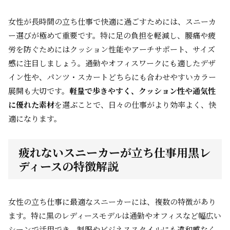
女性が長時間の立ち仕事で快適に過ごすためには、スニーカ
ー選びが極めて重要です。特に足の負担を軽減し、腰痛や疲
労を防ぐためにはクッション性能やアーチサポート、サイズ
感に注目しましょう。通勤やオフィスワークにも適したデザ
イン性や、パンツ・スカートどちらにも合わせやすいカラー
展開も大切です。
軽量で歩きやすく、クッション性や通気性
に優れた素材
を選ぶことで、日々の仕事がより効率よく、快
適になります。
疲れないスニーカーが立ち仕事用黒レ
ディースの特徴解説
女性の立ち仕事に最適なスニーカーには、複数の特徴があり
ます。特に黒のレディースモデルは通勤やオフィスなど幅広い
シーンで活用でき、制服やビジネススタイルにも違和感なく