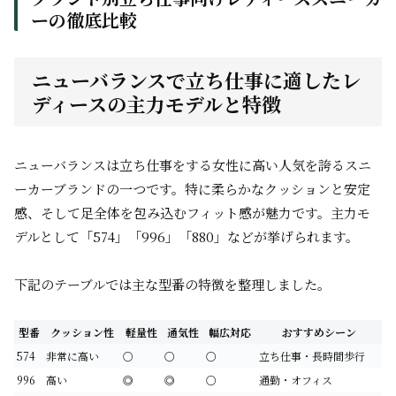
ーの徹底比較
ニューバランスで立ち仕事に適したレ
ディースの主力モデルと特徴
ニューバランスは立ち仕事をする女性に高い人気を誇るスニ
ーカーブランドの一つです。特に柔らかなクッションと安定
感、そして足全体を包み込むフィット感が魅力です。主力モ
デルとして「574」「996」「880」などが挙げられます。
下記のテーブルでは主な型番の特徴を整理しました。
型番
クッション性
軽量性
通気性
幅広対応
おすすめシーン
574
非常に高い
○
○
○
立ち仕事・長時間歩行
996
高い
◎
◎
○
通勤・オフィス