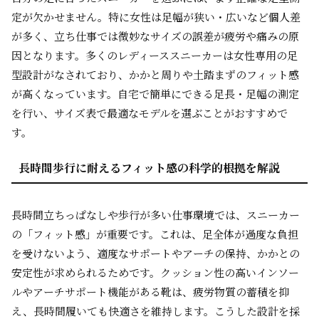
定が欠かせません。特に女性は足幅が狭い・広いなど個人差
が多く、立ち仕事では微妙なサイズの誤差が疲労や痛みの原
因となります。多くのレディーススニーカーは女性専用の足
型設計がなされており、かかと周りや土踏まずのフィット感
が高くなっています。自宅で簡単にできる足長・足幅の測定
を行い、サイズ表で最適なモデルを選ぶことがおすすめで
す。
長時間歩行に耐えるフィット感の科学的根拠を解説
長時間立ちっぱなしや歩行が多い仕事環境では、スニーカー
の「フィット感」が重要です。これは、足全体が過度な負担
を受けないよう、適度なサポートやアーチの保持、かかとの
安定性が求められるためです。クッション性の高いインソー
ルやアーチサポート機能がある靴は、疲労物質の蓄積を抑
え、長時間履いても快適さを維持します。こうした設計を採