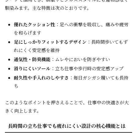
馴染みます。主な特徴は次のとおりです。
優れたクッション性
：足への衝撃を吸収し、痛みや疲労
を和らげます
足にしっかりフィットするデザイン
：長時間歩いてもず
れにくく安定感を維持
通気性・防臭機能
：ムレやにおいを防ぎやすい
滑りにくいソール
：立ち仕事や歩行時の安定感アップ
耐久性や手入れのしやすさ
：毎日ガシガシ履いても長持
ち
このようなポイントを押さえることで、仕事中の快適さが大
きく向上します。
長時間の立ち仕事でも疲れにくい設計の核心機能とは