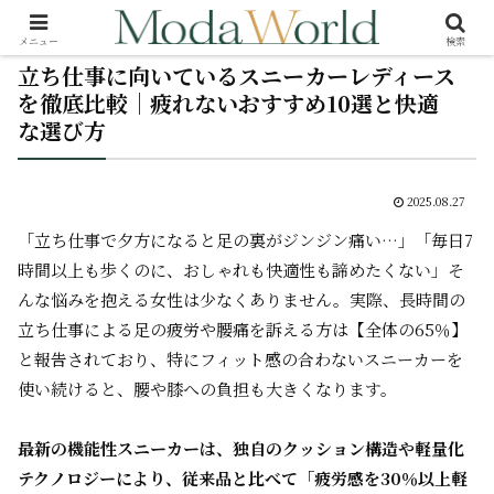
メニュー
検索
立ち仕事に向いているスニーカーレディース
を徹底比較｜疲れないおすすめ10選と快適
な選び方
2025.08.27
「立ち仕事で夕方になると足の裏がジンジン痛い…」「毎日7
時間以上も歩くのに、おしゃれも快適性も諦めたくない」――そ
んな悩みを抱える女性は少なくありません。実際、長時間の
立ち仕事による足の疲労や腰痛を訴える方は【全体の65％】
と報告されており、特にフィット感の合わないスニーカーを
使い続けると、腰や膝への負担も大きくなります。
最新の機能性スニーカーは、独自のクッション構造や軽量化
テクノロジーにより、従来品と比べて「疲労感を30％以上軽