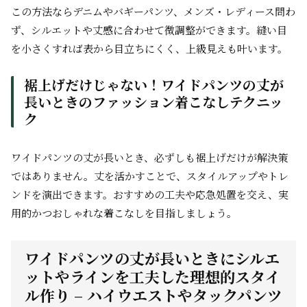
この方法ならデニムやバギーパンツ、メンズ・レディース問わ
ず、シルエットや丈感に合わせて微調整ができます。縫い目
を小さくすれば表から目立ちにくく、上級見えも叶います。
裾上げだけじゃない！ワイドパンツの丈が
長いときのファッション着こなしテクニッ
ク
ワイドパンツの丈が長いとき、必ずしも裾上げだけが解決策
ではありません。丈を活かすことで、スタイルアップやトレ
ンドを演出できます。おすすめの工夫や応急処置を交え、実
用的かつおしゃれな着こなしを目指しましょう。
ワイドパンツの丈が長いときにシルエ
ットやラインを工夫した理想的スタイ
ル作り – ハイウエストやタックパンツ