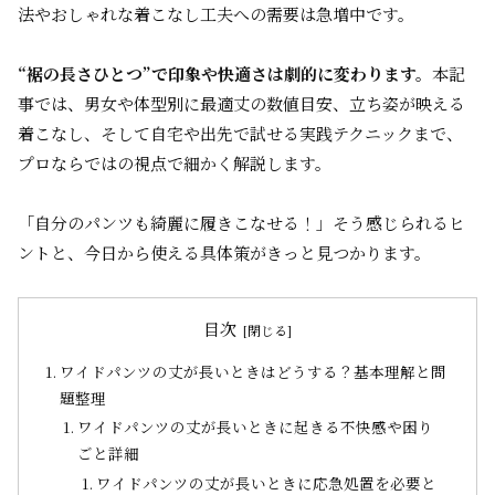
法やおしゃれな着こなし工夫への需要は急増中です。
“裾の長さひとつ”で印象や快適さは劇的に変わります。
本記
事では、男女や体型別に最適丈の数値目安、立ち姿が映える
着こなし、そして自宅や出先で試せる実践テクニックまで、
プロならではの視点で細かく解説します。
「自分のパンツも綺麗に履きこなせる！」そう感じられるヒ
ントと、今日から使える具体策がきっと見つかります。
目次
ワイドパンツの丈が長いときはどうする？基本理解と問
題整理
ワイドパンツの丈が長いときに起きる不快感や困り
ごと詳細
ワイドパンツの丈が長いときに応急処置を必要と