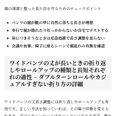
裾の清潔と整った見た目を守るためのチェックポイント
パンツの裾が靴の甲に自然に落ちる長さが理想
歩行で裾が捲れたり引っかからないか自宅でテストする
床につきそうなときは応急処置で長さ調整を怠らない
会議や食事、椅子に座るシーンで裾乱れの有無を確認
ワイドパンツの丈が長いときの折り返
しやロールアップの種類と長短それぞ
れの適性 – ダブルターンロールやカジ
ュアルすぎない折り方の詳細
ワイドパンツの丈長さ調整には折り返しやロールアップも有
効です。正しい方法を知っていれば、その場で印象を変えら
れます。ダブルターンロールはカジュアルになりすぎず、重た