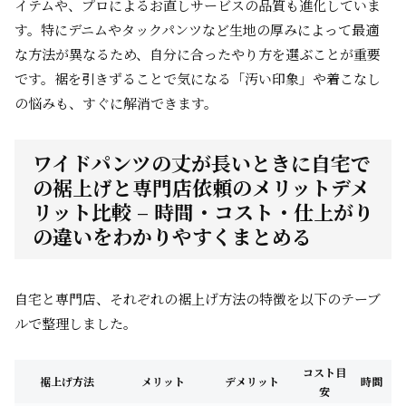
イテムや、プロによるお直しサービスの品質も進化していま
す。特にデニムやタックパンツなど生地の厚みによって最適
な方法が異なるため、自分に合ったやり方を選ぶことが重要
です。裾を引きずることで気になる「汚い印象」や着こなし
の悩みも、すぐに解消できます。
ワイドパンツの丈が長いときに自宅で
の裾上げと専門店依頼のメリットデメ
リット比較 – 時間・コスト・仕上がり
の違いをわかりやすくまとめる
自宅と専門店、それぞれの裾上げ方法の特徴を以下のテーブ
ルで整理しました。
コスト目
裾上げ方法
メリット
デメリット
時間
安