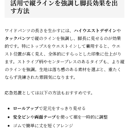
活用で縦ラインを強調し脚長効果を出
す方法
ワイドパンツの長さを生かすには、
ハイウエストデザイン
や
タックパンツ
で縦のラインを強調し、脚長に見せるのが効果
的です。特にトップスをウエストインして着用すると、ウエ
スト位置が高く見え、全体的にすらっとした印象に仕上がり
ます。ストライプ柄やセンタープレスのあるタイプも、より縦
のラインを強調。生地は落ち感のある素材を選ぶと、重たく
ならず洗練された雰囲気になります。
応急処置としては以下の方法もおすすめです。
ロールアップ
で足元をすっきり見せる
安全ピン
や
両面テープ
を使って裾を一時的に調整
ゴムで簡単に丈を短くアレンジ