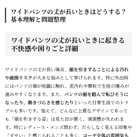
ワイドパンツの丈が長いときはどうする？
基本理解と問題整理
ワイドパンツの丈が長いときに起きる
不快感や困りごと詳細
ワイドパンツの丈が長い場合、
裾を引きずることによる汚れ
や破損リスク
が大きな悩みとして挙げられます。特に外出時
にはパンツの裾が地面に触れ、泥汚れや摩耗で生地の傷みが
進みやすくなります。また、
パンツの裾を踏んで転びそうに
なったり、動きづらさを感じたり
といった日常生活でのトラ
ブルも多いです。加えて、どんなに上質なデザインであって
も「裾を引きずる姿」は見た目が悪く、清潔感が失われま
す。特にレディース・メンズ問わず、だらしなく見える印象や
「ダサい」と感じられることも多く、
コーデ全体の雰囲気も