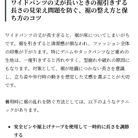
ワイドパンツの丈が長いときの裾引きずる
長さの見栄え問題を防ぐ、裾の整え方と保
ち方のコツ
ワイドパンツの丈が長すぎると、裾が床についてしまいがち
です。裾を引きずると清潔感が損なわれ、ファッション全体
の印象が下がります。特にデニムやタックパンツなど重めの
生地は、一度引きずると汚れやすく、型崩れや破れの原因に
もなります。対策として、裾が地面につかない長さを意識
し、立ち姿や歩行時の動きを想定した丈感を選ぶことが大切
です。
着用時に裾の乱れを防ぐ方法としては、以下のようなテクニ
ックがあります。
安全ピンや裾上げテープを使用して一時的に長さを調節
する