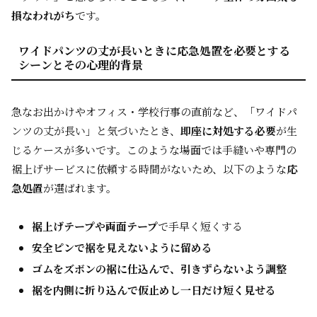
損なわれがち
です。
ワイドパンツの丈が長いときに応急処置を必要とする
シーンとその心理的背景
急なお出かけやオフィス・学校行事の直前など、「ワイドパ
ンツの丈が長い」と気づいたとき、
即座に対処する必要
が生
じるケースが多いです。このような場面では手縫いや専門の
裾上げサービスに依頼する時間がないため、以下のような
応
急処置
が選ばれます。
裾上げテープや両面テープ
で手早く短くする
安全ピンで裾を見えないように留める
ゴムをズボンの裾に仕込んで、引きずらないよう調整
裾を内側に折り込んで仮止めし一日だけ短く見せる