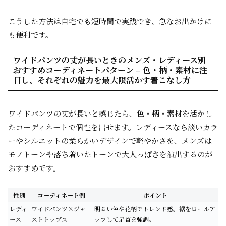
こうした方法は自宅でも短時間で実践でき、急なお出かけに
も便利です。
ワイドパンツの丈が長いときのメンズ・レディース別
おすすめコーディネートパターン – 色・柄・素材に注
目し、それぞれの魅力を最大限活かす着こなし方
ワイドパンツの丈が長いと感じたら、
色・柄・素材
を活かし
たコーディネートで個性を出せます。レディースなら淡いカラ
ーやシルエットの柔らかいデザインで軽やかさを、メンズは
モノトーンや落ち着いたトーンで大人っぽさを演出するのが
おすすめです。
性別
コーディネート例
ポイント
レディ
ワイドパンツ×ジャ
明るい色や花柄でトレンド感。裾をロールア
ース
ストトップス
ップして足首を強調。