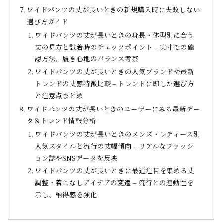
ワイドパンツの丈が長いときの新規購入時に失敗しない
選び方ガイド
ワイドパンツの丈が長いときの身長・体型別に合う
丈の見方と試着時のチェックポイント – 実寸での確
認方法、履き心地のバランス考察
ワイドパンツの丈が長いときの人気ブランドや最新
トレンドの丈感特徴比較 – トレンドに即した選び方
と注意点まとめ
ワイドパンツの丈が長いときのユーザーにみる最新デー
タ＆トレンド情報分析
ワイドパンツの丈が長いときのメンズ・レディース別
人気スタイルと流行の丈幅傾向 – リアルなファッシ
ョン誌やSNSデータを反映
ワイドパンツの丈が長いときに最近注目を集める丈
調整・着こなしアイデアの変遷 – 流行との連動性を
示し、納得感を強化