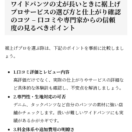
ワイドパンツの丈が長いときに裾上げ
プロサービスの選び方と仕上がり確認
のコツ – 口コミや専門家からの信頼
度の見るべきポイント
裾上げプロを選ぶ際は、下記のポイントを事前に比較しまし
ょう。
1.口コミ評価とレビュー内容
高評価だけでなく、実際の仕上がりやサービスの詳細な
ど具体的な体験談も確認し、不安点を解消しましょう。
2.専門性・生地対応の可否
デニム、タックパンツなど自分のパンツの素材に強い店
舗かチェックします。扱いが難しいワイドパンツにも実
績があるかがカギです。
3.料金体系や追加費用の明瞭さ