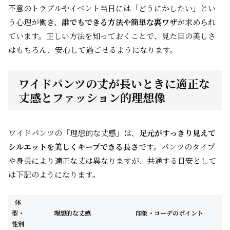
不意のトラブルやイベント当日には「どうにかしたい」とい
う心理が働き、
誰でもできる方法や簡単な裏ワザ
が求められ
ています。正しい方法を知っておくことで、見た目の美しさ
はもちろん、安心して過ごせるようになります。
ワイドパンツの丈が長いときに適正な
丈感とファッション的理想像
ワイドパンツの「理想的な丈感」は、
足元がすっきり見えて
シルエットを美しくキープできる長さ
です。パンツのタイプ
や身長により適正な丈は異なりますが、共通する目安として
は下記のようになります。
体
型・
理想的な丈感
印象・コーデのポイント
性別