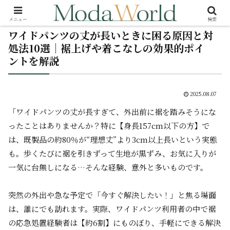
メニュー
検索
ワイドパンツの丈が長いときに困る原因と対
処法10選｜裾上げや着こなしの効果的ポイ
ントを解説
2025.08.07
「ワイドパンツの丈が長すぎて、外出前に裾を踏みそうにな
ったことはありませんか？特に【身長157cm以下の方】で
は、既製品の約80％が“理想丈”より3cm以上長いという実態
も。歩くたびに裾を引きずって生地が黒ずみ、お気に入りが
一気に台無しになる…そんな経験、意外と多いものです。
突然の外出や急な予定で「今すぐ解決したい！」と焦る場面
は、誰にでも訪れます。実際、ワイドパンツ利用者の中で裾
の応急処置経験者は【約6割】にものぼり、手軽にできる解決