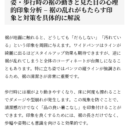
姿・歩行時の裾の動きと見た目の心理
的印象分析 – 裾の乱れがもたらす印
象と対策を具体的に解説
裾が地面に触れると、どうしても「だらしない」「汚れてい
る」という印象を周囲に与えます。ワイドパンツはラインが
綺麗に出るほどスタイルアップ効果も期待できますが、逆に
裾が乱れてしまうと全体のコーディネートが台無しになるこ
ともあります。特に立ち姿ではパンツの縦ラインが強調され
るため、裾の清潔さが非常に重要です。
歩行時には裾がより動きやすくなり、床に何度も擦れること
でダメージや型崩れが発生します。この現象を防ぐことで、
清潔感だけでなく「品の良い着こなし」を印象付けることが
できます。印象を良くするためには、裾の長さだけでなく、
歩幅や姿勢にも意識を向けると効果的です。