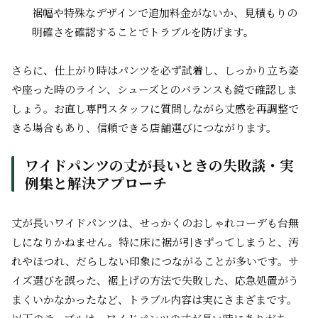
裾幅や特殊なデザインで追加料金がないか、見積もりの
明確さを確認することでトラブルを防げます。
さらに、仕上がり時はパンツを必ず試着し、しっかり立ち姿
や座った時のライン、シューズとのバランスも鏡で確認しま
しょう。お直し専門スタッフに質問しながら丈感を再調整で
きる場合もあり、信頼できる店舗選びにつながります。
ワイドパンツの丈が長いときの失敗談・実
例集と解決アプローチ
丈が長いワイドパンツは、せっかくのおしゃれコーデも台無
しになりかねません。特に床に裾が引きずってしまうと、汚
れやほつれ、だらしない印象につながることが多いです。サ
イズ選びを誤った、裾上げの方法で失敗した、応急処置がう
まくいかなかったなど、トラブル内容は実にさまざまです。