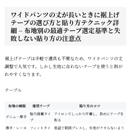
ワイドパンツの丈が長いときに裾上げ
テープの選び方と貼り方テクニック詳
細 – 布地別の最適テープ選定基準と失
敗しない貼り方の注意点
裾上げテープは手軽で道具も不要なため、ワイドパンツの丈
調整で人気です。しかし生地に合わないテープを使うと剥が
れやすくなります。
テーブル
布地の種類
推奨テープ
貼り方のコツ
強力接着タイ
アイロンでしっかり圧着し、長めにテープを
デニム・厚手
プ
取る
薄手・レーヨ
フィットタイ
低温で数回プレスし、生地がテカらないよう