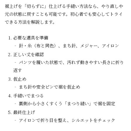
裾上げを「切らずに」仕上げる手縫い方法なら、やり直しや
元の状態に戻すことも可能です。初心者でも安心してトライ
できる方法を解説します。
必要な道具を準備
‐ 針・糸（布と同色）、まち針、メジャー、アイロン
正しい丈を確認
‐ パンツを履いた状態で、汚れず動きやすい長さに折り
返す
仮止め
‐ まち針や安全ピンで裾を仮止め
手縫いでまつる
‐ 裏側から小さくすくう「まつり縫い」で裾を固定
最終仕上げ
‐ アイロンで折り目を整え、シルエットをチェック