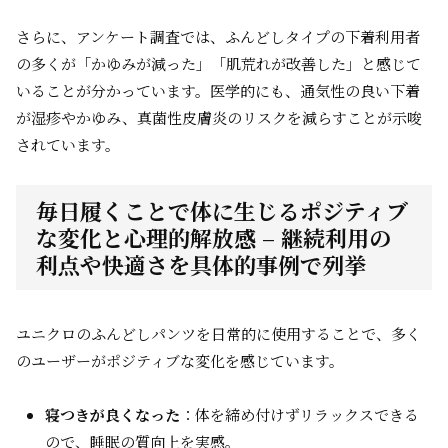
さらに、アンケート調査では、ふんどしタイプの下着利用者
の多くが「かゆみが減った」「肌荒れが改善した」と感じて
いることが分かっています。医学的にも、通気性の良い下着
が湿疹やかゆみ、真菌性皮膚炎のリスクを減らすことが示唆
されています。
毎日履くことで体に生じるポジティブ
な変化と心理的解放感 – 継続利用の
利点や快適さを具体的事例で列挙
ユニクロのふんどしパンツを日常的に使用することで、多く
のユーザーがポジティブな変化を感じています。
寝つきが良くなった
：体を締め付けずリラックスできる
ので、睡眠の質向上を実感。