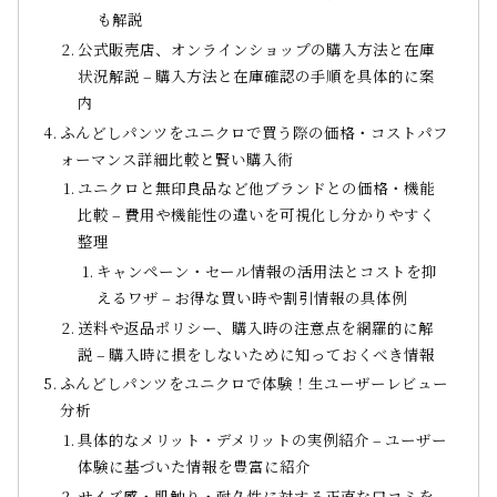
も解説
公式販売店、オンラインショップの購入方法と在庫
状況解説 – 購入方法と在庫確認の手順を具体的に案
内
ふんどしパンツをユニクロで買う際の価格・コストパフ
ォーマンス詳細比較と賢い購入術
ユニクロと無印良品など他ブランドとの価格・機能
比較 – 費用や機能性の違いを可視化し分かりやすく
整理
キャンペーン・セール情報の活用法とコストを抑
えるワザ – お得な買い時や割引情報の具体例
送料や返品ポリシー、購入時の注意点を網羅的に解
説 – 購入時に損をしないために知っておくべき情報
ふんどしパンツをユニクロで体験！生ユーザーレビュー
分析
具体的なメリット・デメリットの実例紹介 – ユーザー
体験に基づいた情報を豊富に紹介
サイズ感・肌触り・耐久性に対する正直な口コミを