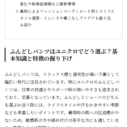
進化や新商品情報など最新事情
着用によるファッションコーディネート例とライフス
タイル提案 – トレンドや着こなしアイデアも盛り込
み紹介
ふんどしパンツはユニクロでどう選ぶ？基
本知識と特徴の掘り下げ
ふんどしパンツは、リラックス感と通気性が高い下着として
幅広い世代に注目されています。特にユニクロのふんどしパ
ンツは、日常の快適さやスポーツ時の使いやすさも追求され
ており、定番となっています。ふんどしとショーツのどちら
を選ぶか迷う際には、ライフスタイルや汗をかきやすい季節
なども考慮したいポイントです。着用時の肌への圧迫感が少
ないため、敏感肌の方や締め付けの苦手な方にも適していま