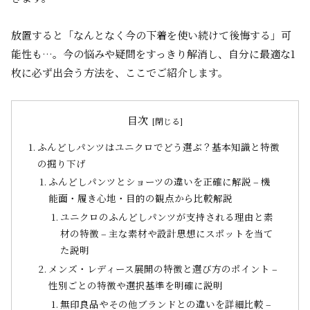
放置すると「なんとなく今の下着を使い続けて後悔する」可
能性も…。今の悩みや疑問をすっきり解消し、自分に最適な1
枚に必ず出会う方法を、ここでご紹介します。
目次
ふんどしパンツはユニクロでどう選ぶ？基本知識と特徴
の掘り下げ
ふんどしパンツとショーツの違いを正確に解説 – 機
能面・履き心地・目的の観点から比較解説
ユニクロのふんどしパンツが支持される理由と素
材の特徴 – 主な素材や設計思想にスポットを当て
た説明
メンズ・レディース展開の特徴と選び方のポイント –
性別ごとの特徴や選択基準を明確に説明
無印良品やその他ブランドとの違いを詳細比較 –