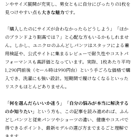
ンやサイズ展開が充実し、男女ともに自分にぴったりの1枚を
見つけやすい点も
大きな魅力
です。
「購入したのにサイズが合わなかったらどうしよう」「ほか
のブランドより割高では？」と心配な方もいるかもしれませ
ん。しかし、ユニクロのふんどしパンツはスタッフによる着
用検証や、公式サイトに集まるレビューで耐久性やコストパ
フォーマンスも高評価となっています。実際、1枚あたり平均
1,290円前後（セール時は990円台）という手ごろな価格で購
入でき、洗濯にも強い設計。短期間で履けなくなるといった
リスクもほとんどありません。
「何を選んだらいいか迷う」「自分の悩みが本当に解決する
のか知りたい」
という方も、この記事を読み進めれば、ふん
どしパンツと従来パンツやショーツの違い、健康やコスパで
得できるポイント、最新モデルの選び方までまるごと理解で
きます。