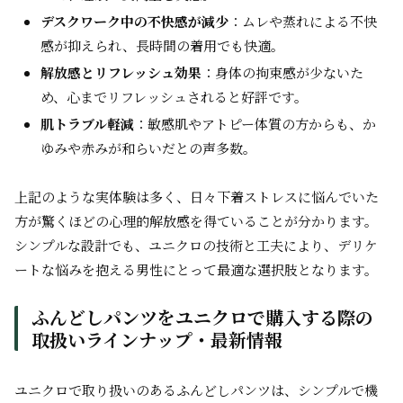
デスクワーク中の不快感が減少
：ムレや蒸れによる不快
感が抑えられ、長時間の着用でも快適。
解放感とリフレッシュ効果
：身体の拘束感が少ないた
め、心までリフレッシュされると好評です。
肌トラブル軽減
：敏感肌やアトピー体質の方からも、か
ゆみや赤みが和らいだとの声多数。
上記のような実体験は多く、日々下着ストレスに悩んでいた
方が驚くほどの心理的解放感を得ていることが分かります。
シンプルな設計でも、ユニクロの技術と工夫により、デリケ
ートな悩みを抱える男性にとって最適な選択肢となります。
ふんどしパンツをユニクロで購入する際の
取扱いラインナップ・最新情報
ユニクロで取り扱いのあるふんどしパンツは、シンプルで機