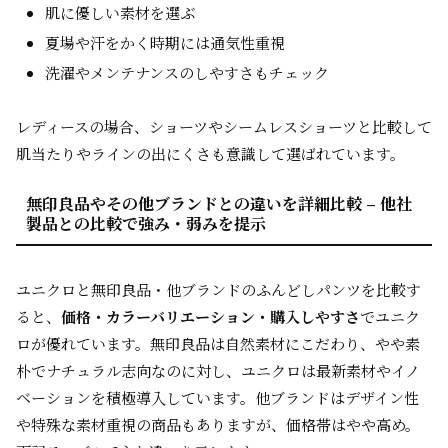
肌に優しい素材を選ぶ
夏場や汗をかく時期には通気性重視
洗濯やメンテナンスのしやすさもチェック
レディースの場合、ショーツやシームレスショーツと比較して
肌当たりやラインの出にくさも意識して選ばれています。
無印良品やその他ブランドとの違いを詳細比較 – 他社
製品との比較で強み・弱みを提示
ユニクロと無印良品・他ブランドのふんどしパンツを比較す
ると、
価格・カラーバリエーション・購入しやすさ
でユニク
ロが優れています。無印良品は自然素材にこだわり、やや素
朴でナチュラル志向なのに対し、ユニクロは最新素材やイノ
ベーションを積極導入しています。他ブランドはデザイン性
や特殊な素材重視の商品もありますが、価格帯はやや高め。