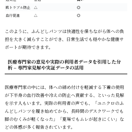
肌トラブル防止
△
◎
血行促進
△
◎
このように、ふんどしパンツは快適性を保ちながら体への負
担を大きく減らすことができ、日常生活でも穏やかな健康サ
ポートが期待できます。
医療専門家の意見や実際の利用者データを引用した分
析 – 専門家見解や実証データの活用
医療専門家の中には、体への締め付けを軽減する下着の使用
が下半身の血行改善や冷えの防止へ貢献する、といった見解
を示す人もいます。実際の利用者の声でも、「ユニクロのふ
んどしパンツを履き始めてから、長時間のデスクワークでも
脚のむくみが軽くなった」「夏場でもムレが起きにくい」な
どの体感が多く報告されています。