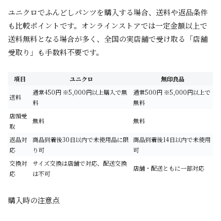
ユニクロでふんどしパンツを購入する場合、送料や返品条件
も比較ポイントです。オンラインストアでは一定金額以上で
送料無料となる場合が多く、全国の実店舗で受け取る「店舗
受取り」も手数料不要です。
項目
ユニクロ
無印良品
通常450円 ※5,000円以上購入で無
通常500円 ※5,000円以上で
送料
料
無料
店頭受
無料
無料
取
返品対
商品到着後30日以内で未使用品に限
商品到着後14日以内で未使用
応
り可
可
交換対
サイズ交換は店舗で対応、配送交換
店舗・配送ともに一部対応
応
は不可
購入時の注意点