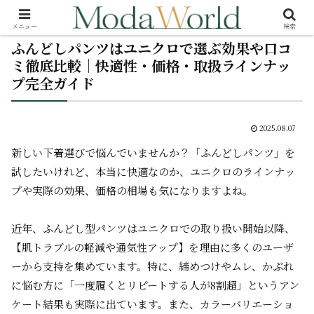
メニュー
検索
ふんどしパンツはユニクロで選ぶ効果や口コ
ミ徹底比較｜快適性・価格・取扱ラインナッ
プ完全ガイド
2025.08.07
新しい下着選びで悩んでいませんか？「ふんどしパンツ」を
試したいけれど、本当に快適なのか、ユニクロのラインナッ
プや実際の効果、価格の相場も気になりますよね。
近年、ふんどし型パンツはユニクロでの取り扱い開始以降、
【肌トラブルの軽減や通気性アップ】を理由に多くのユーザ
ーから支持を集めています。特に、締めつけやムレ、かぶれ
に悩む方に「一度履くとリピートする人が8割超」というアン
ケート結果も実際に出ています。また、カラーバリエーショ