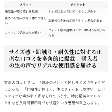
メリット
デメリット
通気性が高く蒸れを軽減
サイズによってはズレることがある
締めつけ感が少なく体にやさし
洗濯後の型崩れが起きやすい場合がある
い
フィット感が通常パンツと違い好みが分か
コットンで肌当たりが良い
れる
サイズ感・肌触り・耐久性に対する正
直な口コミを多角的に掲載 – 購入者
の生の声でリアルな使用感を届ける
実際の口コミでは、「普段のパンツと同じサイズでちょうど
よかった」「伸縮性が程よく、体にフィットしやすい」とポ
ジティブな声が多く寄せられています。特に夏場やテレワー
ク中など長時間着用時でも快適という感想が目立ちます。