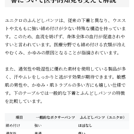
ユニクロのふんどしパンツは、従来の下着と異なり、ウエス
トや太ももに強い締め付けが少ない特殊な構造を持っていま
す。このため、血流を妨げず、身体全体の血行が促進されや
すいと言われています。医療分野でも締め付ける衣類が冷え
やむくみ、かゆみの原因となることが指摘されています。
また、通気性や吸湿性に優れた素材を使用している製品が多
く、汗やムレをしっかりと逃がす効果が期待できます。敏感
肌の男性や、かゆみ・肌トラブルの多い方にも嬉しい仕様で
す。下のテーブルでは一般的な下着とふんどしパンツの特徴
を比較しています。
項目
一般的なボクサーパンツ
ふんどしパンツ（ユニクロ）
締め付け
強い
ほぼなし
通気性
普通
高い