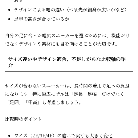
ある
デザインによる幅の違い（つま先が細身か広いかなど）
足甲の高さが合っているか
自分の足に合った幅広スニーカーを選ぶためには、機能だけ
でなくデザインや素材にも目を向けることが大切です。
サイズ違いやデザイン適合、不足しがちな比較軸の紹
介
サイズが合わないスニーカーは、長時間の着用で足への負担
になります。特に幅広モデルは「足長＋足幅」だけでなく
「足囲」「甲高」も考慮しましょう。
比較時のポイント
ワイズ（2E/3E/4E）の違いで実寸も大きく変化