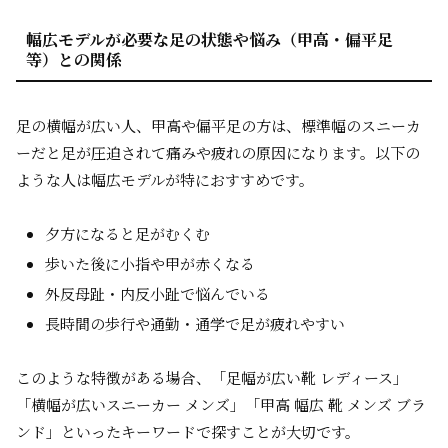
幅広モデルが必要な足の状態や悩み（甲高・偏平足
等）との関係
足の横幅が広い人、甲高や偏平足の方は、標準幅のスニーカ
ーだと足が圧迫されて痛みや疲れの原因になります。以下の
ような人は幅広モデルが特におすすめです。
夕方になると足がむくむ
歩いた後に小指や甲が赤くなる
外反母趾・内反小趾で悩んでいる
長時間の歩行や通勤・通学で足が疲れやすい
このような特徴がある場合、「足幅が広い靴 レディース」
「横幅が広いスニーカー メンズ」「甲高 幅広 靴 メンズ ブラ
ンド」といったキーワードで探すことが大切です。