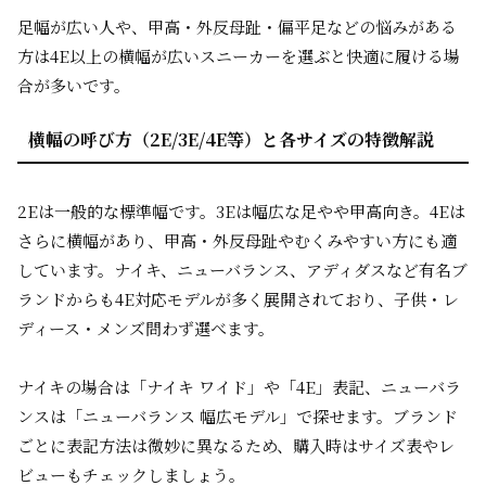
足幅が広い人や、甲高・外反母趾・偏平足などの悩みがある
方は4E以上の横幅が広いスニーカーを選ぶと快適に履ける場
合が多いです。
横幅の呼び方（2E/3E/4E等）と各サイズの特徴解説
2Eは一般的な標準幅です。3Eは幅広な足やや甲高向き。4Eは
さらに横幅があり、甲高・外反母趾やむくみやすい方にも適
しています。ナイキ、ニューバランス、アディダスなど有名ブ
ランドからも4E対応モデルが多く展開されており、子供・レ
ディース・メンズ問わず選べます。
ナイキの場合は「ナイキ ワイド」や「4E」表記、ニューバラ
ンスは「ニューバランス 幅広モデル」で探せます。ブランド
ごとに表記方法は微妙に異なるため、購入時はサイズ表やレ
ビューもチェックしましょう。