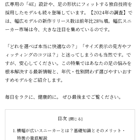
広専用の「4E」設計や、足の形状にフィットする独自技術を
採用したモデルも続々登場しています。【2024年の調査】で
は、幅広モデルの新作リリース数は前年比28％増。
幅広スニ
ーカー市場は今、大きな注目を集めているのです。
「どれを選べば本当に快適なの？」「サイズ表示の見方やフ
ィッティングのコツは？」と迷ってしまうのも当然です。で
すが、安心してください。この特集では
あなたの足の悩みを
根本解決する最新情報
と、年代・性別問わず選びやすいおす
すめモデルをご紹介します。
毎日をラクに、健康的に。
ぜひ最後までご覧ください。
目次
横幅が広いスニーカーとは？基礎知識とそのメリット・
特徴の徹底解説