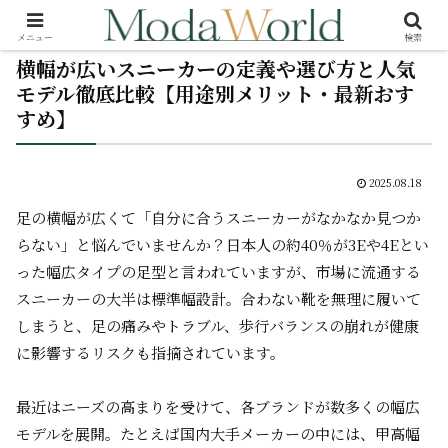
メニュー
検索
横幅が広いスニーカーの定義や選び方と人気
モデル徹底比較【用途別メリット・最新おす
すめ】
2025.08.18
足の横幅が広くて「自分に合うスニーカーがなかなか見つか
らない」と悩んでいませんか？日本人の約40％が3Eや4Eとい
った幅広タイプの足型と言われていますが、市場に流通する
スニーカーの大半は標準幅設計。合わない靴を無理に履いて
しまうと、足の痛みやトラブル、歩行バランスの崩れが健康
に影響するリスクも指摘されています。
最近はニーズの高まりを受けて、
各ブランドが数多くの幅広
モデルを展開
。たとえば国内大手メーカーの中には、甲高幅