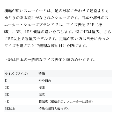
横幅が広いスニーカーとは、足の形状に合わせて通常よりも
ゆとりのある設計がなされたシューズです。日本や海外のス
ニーカー・シューズブランドでは、ワイズ表記で2E（標
準）、3E、4Eと横幅の違いを示します。特に4Eは幅広、さら
に5E以上で超幅広モデルです。足幅が広い方は自分に合った
ワイズを選ぶことで無理な締め付けを防げます。
下記は日本の一般的なワイズ表示と幅のめやすです。
サイズ（ワイズ）
特徴
D
やや細め
2E
標準
3E
幅広
4E
超幅広（横幅が広いスニーカーに該当）
5E以上
特殊な超特大幅モデル