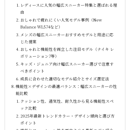
レディースに人気の幅広スニーカー特集と選ばれる理
由
おしゃれで疲れにくい人気モデル事例（New
Balance WL574など）
メンズの幅広スニーカーおすすめモデルと用途に応
じた提案
おしゃれと機能性を両立した注目モデル（ナイキ レ
ボリューション7等）
キッズ・ジュニア向け幅広スニーカー選びで注意す
べきポイント
成長に合わせた適切なモデル紹介とサイズ選定法
機能性×デザインの最適バランス：幅広スニーカーの性
能比較
クッション性、通気性、耐久性から見る機能性スペ
ック比較
2025年最新トレンドカラー・デザイン傾向と選び方
ポイント