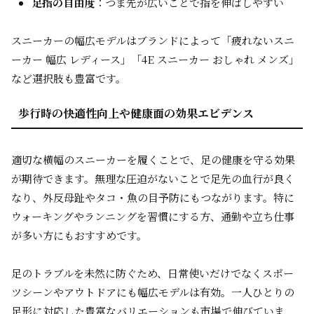
足指の自由度
：つま先が広いことで指を伸ばしやすい
スニーカーの幅広モデルはブランドによって「疲れないスニ
ーカー 幅広 レディース」「4E スニーカー おしゃれ メンズ」
など選択肢も豊富です。
歩行時の快適性向上や健康面の効果エビデンス
適切な横幅のスニーカーを履くことで、足の健康を守る効果
が期待できます。無理な圧迫がないことで足先の血行が良く
なり、外反母趾やタコ・魚の目予防にもつながります。特に
ウォーキングやランニングを習慣にする方、通勤や立ち仕事
が多い方にもおすすめです。
足のトラブルを未然に防ぐため、日常使いだけでなくスポー
ツシーンやアウトドアにも幅広モデルは有効。一人ひとりの
足形に対応した豊富なバリエーションも市場で伸びていま