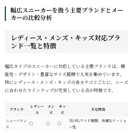
幅広スニーカーを扱う主要ブランドとメー
カーの比較分析
レディース・メンズ・キッズ対応ブラ
ンド一覧と特徴
幅広タイプのスニーカーに対応している主要ブランドは、機
能性・デザイン・豊富なサイズ展開で人気を集めています。
特にレディース・メンズ・キッズの各カテゴリごとに、ニーズ
に合わせたラインナップが充実している点が特徴です。
レディー
メン
キッ
ブランド
主な特長
ス
ズ
ズ
ニューバラン
3E/4E/ワイド展開、快適なクッショ
◯
◯
◯
ス
ン性