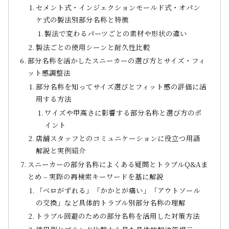
セメント式・インジェクションモールド式・オパン
ケ式の製法別部分名称と特徴
製法で変わるパーツごとの素材や形状の違い
製法ごとの使用シーンと耐久性比較
部分名称を活かしたスニーカーの選び方とサイズ・フィ
ット感調整法
部分名称を知ってサイズ選びとフィット感の評価に活
用する方法
ワイズや甲高さに影響する部分名称と選び方のポ
イント
店舗スタッフとのコミュニケーションに役立つ用語
解説と実例紹介
スニーカーの部分名称によくある疑問とトラブルQ&Aま
とめ – 実際の再検索キーワードを基に解説
「ベロがずれる」「かかとが痛い」「アウトソール
の交換」など具体的トラブル別部分名称の理解
トラブル回避のための部分名称を活用した対策方法