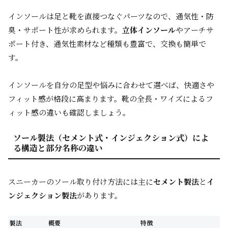
インソールは足と靴を直接つなぐパーツなので、通気性・防
臭・サポート性が求められます。
立体インソール
やアーチサ
ポート付き、通気性素材など種類も豊富で、交換も簡単で
す。
インソールを自分の足型や悩みに合わせて選べば、快適さや
フィット感が格段に高まります。靴の全長・ワイズによるフ
ィット感の違いも確認しましょう。
ソール製法（セメント式・インジェクション式）によ
る構造と部分名称の違い
スニーカーのソール取り付け方法には主に
セメント製法
と
イ
ンジェクション製法
があります。
製法
概要
特徴