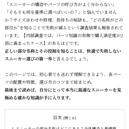
「スニーカーの構造やパーツの呼び方がよく分からない」
「そもそも何を基準に選べばいいの？」と悩んでいません
か？サイズ合わせや修理、長持ちの秘訣も、“どの名称がどの
部位か”を知ることで失敗が減るという調査結果も報告されて
います。【内部調査では、パーツ知識の有無で購入満足度が2
倍に高まったケース】があるほどです。
正しい部分名称とその役割を知ることは、快適で失敗しない
スニーカー選びの第一歩
と言えるでしょう。
このページでは、初心者でも迷わず理解できるよう、各パー
ツの配置や特徴、選び方のコツまで総まとめ。
最後まで読めば、自分にとって本当に最適なスニーカーを見
極める確かな知識が手に入ります。
目次
スニーカーの部分名称はどこにある？全体構造と基礎理