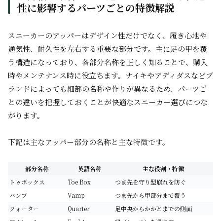
性に影響するパーツごとの特徴解説
スニーカーのアッパーはデザイン性だけでなく、履き心地や
通気性、耐久性を左右する重要な部分です。主に足の甲を覆
う構造になっており、各部分名称を正しく知ることで、購入
時やメンテナンス時に役立ちます。ナイキやアディダスなどブ
ランドによっても細部の名称や作りが異なるため、パーツご
との違いを把握しておくことが快適なスニーカー選びにつな
がります。
下記は主なアッパー部分の名称と主な特徴です。
部分名称
英語名称
主な役割・特徴
トゥボックス
Toe Box
つま先を守り型崩れを防ぐ
バンプ
Vamp
つま先から甲部分まで覆う
クォーター
Quarter
足中央からかかとまでの側面