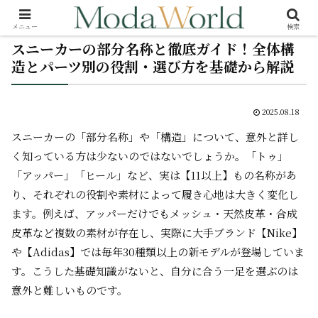
メニュー
検索
スニーカーの部分名称と徹底ガイド！全体構
造とパーツ別の役割・選び方を基礎から解説
2025.08.18
スニーカーの「部分名称」や「構造」について、意外と詳し
く知っている方は少ないのではないでしょうか。「トゥ」
「アッパー」「ヒール」など、実は【11以上】もの名称があ
り、それぞれの役割や素材によって履き心地は大きく変化し
ます。例えば、アッパーだけでもメッシュ・天然皮革・合成
皮革など複数の素材が存在し、実際に大手ブランド【Nike】
や【Adidas】では毎年30種類以上の新モデルが登場していま
す。こうした基礎知識がないと、自分に合う一足を選ぶのは
意外と難しいものです。