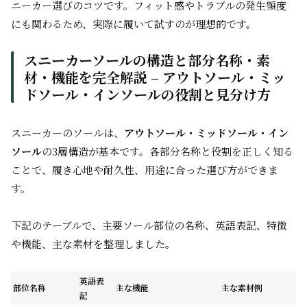
ニーカー選びのコツです。フィット感やトラブルの発生頻度
にも関わるため、実際に履いて試すのが理想的です。
スニーカーソールの構造と部分名称・素
材・機能を完全解説 – アウトソール・ミッ
ドソール・インソールの役割と見分け方
スニーカーのソールは、
アウトソール・ミッドソール・イン
ソール
の3層構造が基本です。各部分名称と役割を正しく知る
ことで、履き心地や耐久性、用途に合った選び方ができま
す。
下記のテーブルで、主要ソール部位の名称、英語表記、特徴
や機能、主な素材を整理しました。
英語表
部位名称
主な機能
主な素材例
記