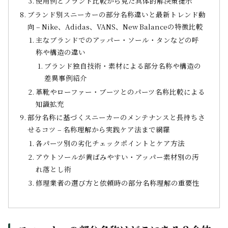
使用例とブランド比較から見た具体的解決策提示
ブランド別スニーカーの部分名称違いと最新トレンド動
向 – Nike、Adidas、VANS、New Balanceの特徴比較
主なブランドでのアッパー・ソール・タンなどの呼
称や構造の違い
ブランド独自技術・素材による部分名称や構造の
差異事例紹介
革靴やローファー・ブーツとのパーツ名称比較による
知識拡充
部分名称に基づくスニーカーのメンテナンスと長持ちさ
せるコツ – 名称理解から実践ケア法まで網羅
各パーツ別の劣化チェックポイントとケア方法
アウトソールが黄ばみやすい・アッパー素材別の汚
れ落とし術
修理業者の選び方と依頼時の部分名称理解の重要性