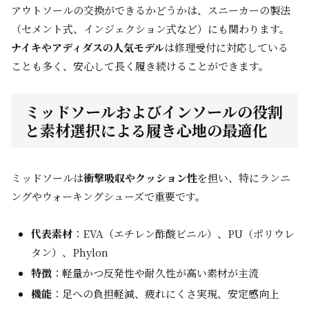
アウトソールの交換ができるかどうかは、スニーカーの製法
（セメント式、インジェクション式など）にも関わります。
ナイキやアディダスの人気モデル
は修理受付に対応している
ことも多く、安心して長く履き続けることができます。
ミッドソールおよびインソールの役割
と素材選択による履き心地の最適化
ミッドソールは
衝撃吸収やクッション性
を担い、特にランニ
ングやウォーキングシューズで重要です。
代表素材
：EVA（エチレン酢酸ビニル）、PU（ポリウレ
タン）、Phylon
特徴
：軽量かつ反発性や耐久性が高い素材が主流
機能
：足への負担軽減、疲れにくさ実現、安定感向上