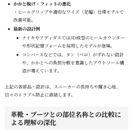
かかと脱げ・フィットの悪化
・ヒールグリップや適切なワイズ（足幅）仕様モデルで
改善可能。
最新の設計例
ナイキやアディダスでは3D成型のヒールカウンター
や形状記憶フォームを採用したモデルが登場。
コンバースなどでは、タン（ベロ）がずれない設計
や、かかとへの負担分散を意識したアウトソール構
造が増えています。
上記の各部品・設計は、スニーカーの長持ちや履き心地、
日々のトラブル防止に直結します。
革靴・ブーツとの部位名称との比較に
よる理解の深化