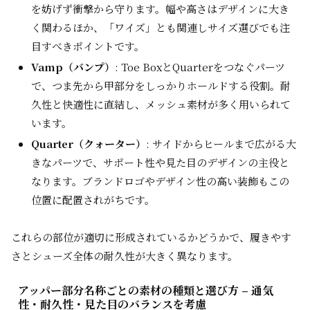
を妨げず衝撃から守ります。幅や高さはデザインに大き
く関わるほか、「ワイズ」とも関連しサイズ選びでも注
目すべきポイントです。
Vamp（バンプ）
: Toe BoxとQuarterをつなぐパーツ
で、つま先から甲部分をしっかりホールドする役割。耐
久性と快適性に直結し、メッシュ素材が多く用いられて
います。
Quarter（クォーター）
: サイドからヒールまで広がる大
きなパーツで、サポート性や見た目のデザインの主役と
なります。ブランドロゴやデザイン性の高い装飾もこの
位置に配置されがちです。
これらの部位が適切に形成されているかどうかで、履きやす
さとシューズ全体の耐久性が大きく異なります。
アッパー部分名称ごとの素材の種類と選び方 – 通気
性・耐久性・見た目のバランスを考慮