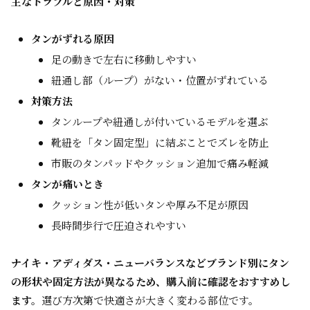
主なトラブルと原因・対策
タンがずれる原因
足の動きで左右に移動しやすい
紐通し部（ループ）がない・位置がずれている
対策方法
タンループや紐通しが付いているモデルを選ぶ
靴紐を「タン固定型」に結ぶことでズレを防止
市販のタンパッドやクッション追加で痛み軽減
タンが痛いとき
クッション性が低いタンや厚み不足が原因
長時間歩行で圧迫されやすい
ナイキ・アディダス・ニューバランスなどブランド別にタン
の形状や固定方法が異なるため、購入前に確認をおすすめし
ます。
選び方次第で快適さが大きく変わる部位です。