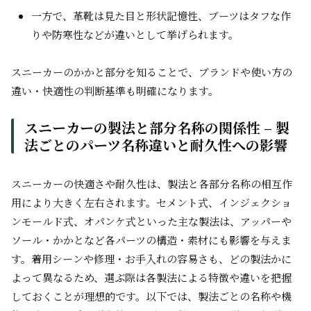
一方で、革靴は見た目と形状記憶性、ブーツはタフな作
りや防寒性などが違いとして挙げられます。
スニーカーのかかと部分を知ることで、ブランドや使い方の
違い・快適性の判断基準も明確になります。
スニーカーの製法と部分名称の関係性 – 製
法ごとのパーツ名称違いと耐久性への影響
スニーカーの快適さや耐久性は、製法と各部分名称の相互作
用により大きく左右されます。セメント式、インジェクショ
ンモールド式、オパンケ式といった主な製法は、アッパーや
ソール・かかとなど各パーツの構造・素材にも影響を与えま
す。着用シーンや修理・お手入れの容易さも、どの製法かに
よって異なるため、選ぶ際は各製法による特徴や違いを把握
しておくことが理想的です。以下では、製法ごとの名称や機