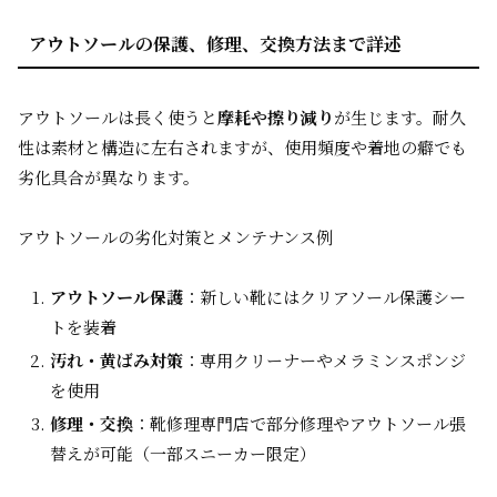
アウトソールの保護、修理、交換方法まで詳述
アウトソールは長く使うと
摩耗や擦り減り
が生じます。耐久
性は素材と構造に左右されますが、使用頻度や着地の癖でも
劣化具合が異なります。
アウトソールの劣化対策とメンテナンス例
アウトソール保護
：新しい靴にはクリアソール保護シー
トを装着
汚れ・黄ばみ対策
：専用クリーナーやメラミンスポンジ
を使用
修理・交換
：靴修理専門店で部分修理やアウトソール張
替えが可能（一部スニーカー限定）