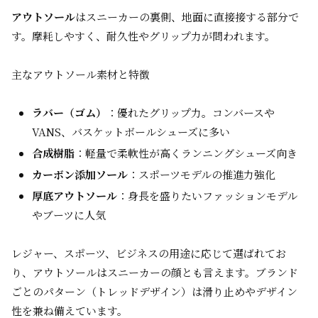
アウトソール
はスニーカーの裏側、地面に直接接する部分で
す。摩耗しやすく、耐久性やグリップ力が問われます。
主なアウトソール素材と特徴
ラバー（ゴム）
：優れたグリップ力。コンバースや
VANS、バスケットボールシューズに多い
合成樹脂
：軽量で柔軟性が高くランニングシューズ向き
カーボン添加ソール
：スポーツモデルの推進力強化
厚底アウトソール
：身長を盛りたいファッションモデル
やブーツに人気
レジャー、スポーツ、ビジネスの用途に応じて選ばれてお
り、アウトソールはスニーカーの顔とも言えます。ブランド
ごとのパターン（トレッドデザイン）は滑り止めやデザイン
性を兼ね備えています。