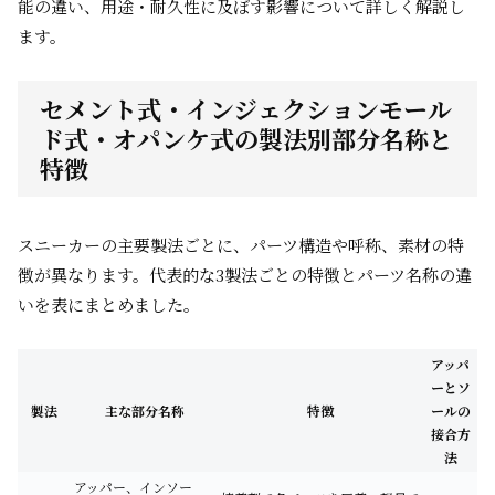
能の違い、用途・耐久性に及ぼす影響について詳しく解説し
ます。
セメント式・インジェクションモール
ド式・オパンケ式の製法別部分名称と
特徴
スニーカーの主要製法ごとに、パーツ構造や呼称、素材の特
徴が異なります。代表的な3製法ごとの特徴とパーツ名称の違
いを表にまとめました。
アッパ
ーとソ
製法
主な部分名称
特徴
ールの
接合方
法
アッパー、インソー