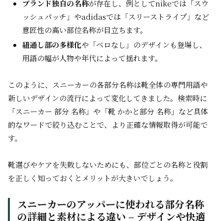
ブランド独自の名称
が存在し、例としてnikeでは「スウ
ッシュパッチ」やadidasでは「スリーストライプ」など
意匠性の高い部位名称が目立ちます。
紐通し部の多様化
や「ベロなし」のデザインも登場し、
用語の幅が人物や年代によって揺れます。
このように、スニーカーの各部分名称は靴全体の専門用語や
新しいデザインの流行によって変化してきました。検索時に
「スニーカー 部分 名称」や「靴 かかと部分 名称」など具体
的なワードで絞り込むことで、より正確な情報取得が可能で
す。
靴選びやケアを失敗しないためにも、部位ごとの名称と役割
を正しく知っておくとメリットが大きいでしょう。
スニーカーのアッパーに使われる部分名称
の詳細と素材による違い – デザインや快適