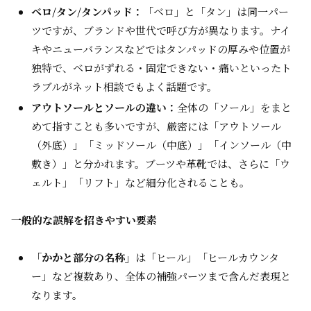
ベロ/タン/タンパッド：
「ベロ」と「タン」は同一パー
ツですが、ブランドや世代で呼び方が異なります。ナイ
キやニューバランスなどではタンパッドの厚みや位置が
独特で、ベロがずれる・固定できない・痛いといったト
ラブルがネット相談でもよく話題です。
アウトソールとソールの違い：
全体の「ソール」をまと
めて指すことも多いですが、厳密には「アウトソール
（外底）」「ミッドソール（中底）」「インソール（中
敷き）」と分かれます。ブーツや革靴では、さらに「ウ
ェルト」「リフト」など細分化されることも。
一般的な誤解を招きやすい要素
「かかと部分の名称」
は「ヒール」「ヒールカウンタ
ー」など複数あり、全体の補強パーツまで含んだ表現と
なります。