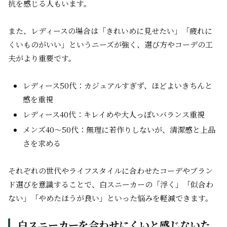
抗を感じる人もいます。
また、レディースの場合は「きれいめに見せたい」「疲れに
くいものがいい」というニーズが強く、選び方やコーデの工
夫がより重要です。
レディース50代：カジュアルすぎず、ほどよいきちんと
感を重視
レディース40代：キレイめや大人っぽいバランス重視
メンズ40〜50代：無理に若作りしないが、清潔感と上品
さを求める
それぞれの世代やライフスタイルに合わせたコーデやブラン
ド選びを意識することで、白スニーカーの「浮く」「似合わ
ない」「やめたほうが良い」といった悩みを軽減できます。
白スニーカーを合わせにくいと感じないた