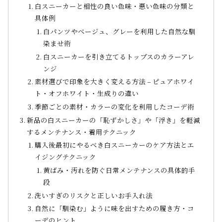
白スニーカーと相性の良い色味・悪い色味の分類と
具体例
白パンツやベージュ、グレーを利用した自然な馴
染ませ術
白スニーカーを引き立てるトップスのカラーアレ
ンジ
素材選びで印象を大きく変える方法 – ピュアホワイ
ト・オフホワイト・生成りの違い
季節ごとの素材・カラーの変化を利用したコーデ術
新品の白スニーカーの「恥ずかしさ」や「浮き」を軽減
するメンテナンス・着用テクニック
購入後最初にやるべき白スニーカーのケア方法とエ
イジングテクニック
黄ばみ・汚れを防ぐ日常メンテナンスの具体的手
段
洗いすぎのリスクと正しいお手入れ法
自然に「馴染む」ように味を出すための履き方・コ
ーデのヒント