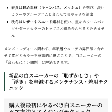
春夏は
軽め素材（キャンバス、メッシュ）
を選び、淡い
カラーやブルーデニムと合わせて爽やかさを演出
秋冬は
レザーやスエード素材
を使い、重めのウールパン
ツやダークカラーのトップスと組み合わせると浮きませ
ん
メンズ・レディース問わず、年齢層やコーデの雰囲気に合わ
せて素材とカラーを意識的に選ぶことで、白スニーカーの
「合わせにくい問題」は解消できます。
新品の白スニーカーの「恥ずかしさ」や
「浮き」を軽減するメンテナンス・着用テク
ニック
購入後最初にやるべき白スニーカーの
ケア方法とエイジングテクニック