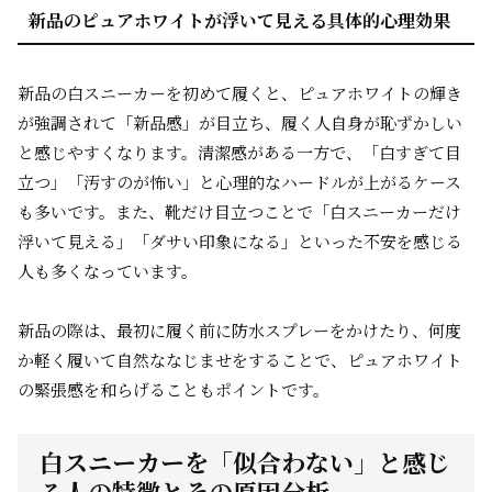
新品のピュアホワイトが浮いて見える具体的心理効果
新品の白スニーカーを初めて履くと、ピュアホワイトの輝き
が強調されて「新品感」が目立ち、履く人自身が恥ずかしい
と感じやすくなります。清潔感がある一方で、「白すぎて目
立つ」「汚すのが怖い」と心理的なハードルが上がるケース
も多いです。また、靴だけ目立つことで「白スニーカーだけ
浮いて見える」「ダサい印象になる」といった不安を感じる
人も多くなっています。
新品の際は、最初に履く前に防水スプレーをかけたり、何度
か軽く履いて自然ななじませをすることで、ピュアホワイト
の緊張感を和らげることもポイントです。
白スニーカーを「似合わない」と感じ
る人の特徴とその原因分析