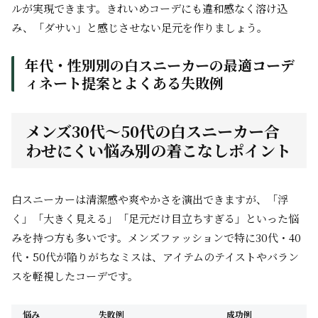
ルが実現できます。きれいめコーデにも違和感なく溶け込
み、「ダサい」と感じさせない足元を作りましょう。
年代・性別別の白スニーカーの最適コーデ
ィネート提案とよくある失敗例
メンズ30代～50代の白スニーカー合
わせにくい悩み別の着こなしポイント
白スニーカーは清潔感や爽やかさを演出できますが、「浮
く」「大きく見える」「足元だけ目立ちすぎる」といった悩
みを持つ方も多いです。メンズファッションで特に30代・40
代・50代が陥りがちなミスは、アイテムのテイストやバラン
スを軽視したコーデです。
悩み
失敗例
成功例