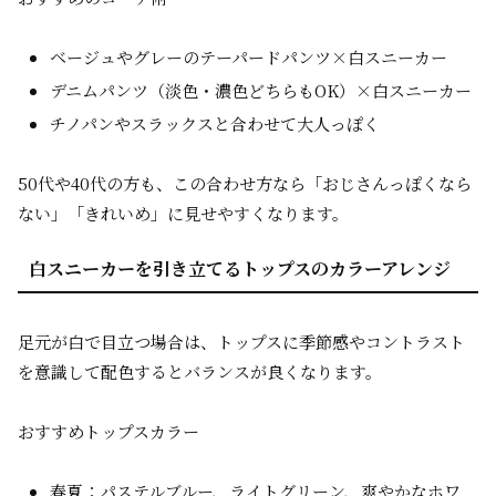
ベージュやグレーのテーパードパンツ×白スニーカー
デニムパンツ（淡色・濃色どちらもOK）×白スニーカー
チノパンやスラックスと合わせて大人っぽく
50代や40代の方も、この合わせ方なら「おじさんっぽくなら
ない」「きれいめ」に見せやすくなります。
白スニーカーを引き立てるトップスのカラーアレンジ
足元が白で目立つ場合は、トップスに季節感やコントラスト
を意識して配色するとバランスが良くなります。
おすすめトップスカラー
春夏：パステルブルー、ライトグリーン、爽やかなホワ