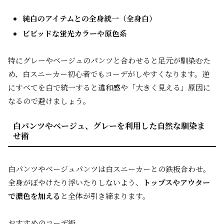
純白のアイテムとの全身統一（全身白）
ビビッドな蛍光カラーや原色系
特にグレーやベージュのパンツと合わせると足元が馴染むた
め、白スニーカー初心者でもコーデがしやすくなります。逆
にすべてを白で統一すると違和感や「大きく見える」原因に
なるので避けましょう。
白パンツやベージュ、グレーを利用した自然な馴染ま
せ術
白パンツやベージュパンツは白スニーカーとの鉄板合わせ。
全身がぼやけたり浮いたりしないよう、
トップスやアウター
で濃色を加える
と全体が引き締まります。
おすすめのコーデ術