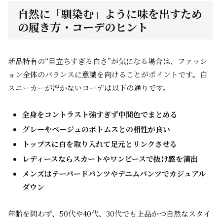
自然に「馴染む」ように味を出すため
の履き方・コーデのヒント
新品特有の“目立ちすぎる白さ”が気になる場合は、ファッシ
ョン全体のバランスに意識を向けることがポイントです。白
スニーカーが浮かないコーデは以下の通りです。
全身をコントラスト強すぎず中間色でまとめる
グレーやベージュのボトムスとの相性が良い
トップスに白を取り入れて足元とリンクさせる
レディースならスカートやワンピースで抜け感を演出
メンズはテーパードパンツやデニムパンツでカジュアル
ダウン
年齢を問わず、50代や40代、30代でも上品かつ自然なスタイ