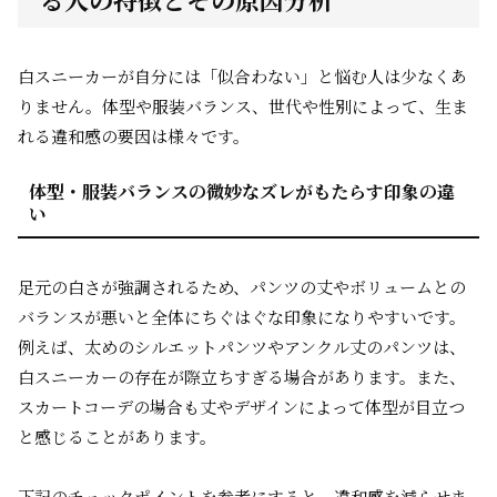
白スニーカーが自分には「似合わない」と悩む人は少なくあ
りません。体型や服装バランス、世代や性別によって、生ま
れる違和感の要因は様々です。
体型・服装バランスの微妙なズレがもたらす印象の違
い
足元の白さが強調されるため、パンツの丈やボリュームとの
バランスが悪いと全体にちぐはぐな印象になりやすいです。
例えば、太めのシルエットパンツやアンクル丈のパンツは、
白スニーカーの存在が際立ちすぎる場合があります。また、
スカートコーデの場合も丈やデザインによって体型が目立つ
と感じることがあります。
下記のチェックポイントを参考にすると、違和感を減らせま