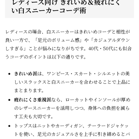
レディース向け きれいめ＆疲れにく
い白スニーカーコーデ術
レディースの場合、白スニーカーはきれいめコーデと相性が
良い一方で、「足元のボリューム感」や「カジュアルダウン
しすぎる」ことが悩みになりがちです。40代・50代にも似合
うコーデのポイントは以下の通りです。
きれいめ派
は、ワンピース・スカート・シルエットの美
しいスラックスと白スニーカーを合わせることで上品に
まとまります。
疲れにくさ重視派
なら、ローカットやインソールが厚め
のレザースニーカーを活用しつつ、身体への負担を減ら
す工夫も大切です。
トップスはニットやカーディガン、テーラードジャケッ
トを使い、足元のカジュアルさを上手に引き締めるとバ