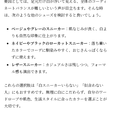
要因としては、足元だけ白が浮いて見える、全体のコーディ
ネートバランスが難しいという声が目立ちます。そんな時
は、次のような他のシューズを検討すると良いでしょう。
ベージュやグレーのスニーカー
：肌なじみが良く、白よ
りも自然な印象に仕上がります。
ネイビーやブラックのローカットスニーカー
：落ち着い
たカラーでコーデに馴染みやすく、おじさんっぽくなら
ずに使えます。
レザースニーカー
：カジュアルさは残しつつ、フォーマ
ル感も演出できます。
これらの選択肢は「白スニーカーいらない」「似合わない
人」にもおすすめです。無理に白にこだわらず、自分のワー
ドローブや肌色、生活スタイルに合ったカラーを選ぶことが
大切です。