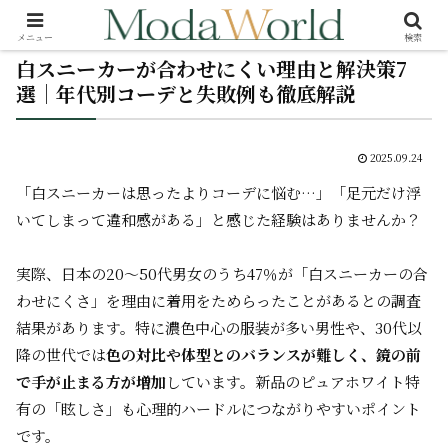
メニュー
検索
白スニーカーが合わせにくい理由と解決策7
選｜年代別コーデと失敗例も徹底解説
2025.09.24
「白スニーカーは思ったよりコーデに悩む…」「足元だけ浮
いてしまって違和感がある」と感じた経験はありませんか？
実際、日本の20～50代男女のうち47％が「白スニーカーの合
わせにくさ」を理由に着用をためらったことがあるとの調査
結果があります。特に濃色中心の服装が多い男性や、30代以
降の世代では
色の対比や体型とのバランスが難しく、鏡の前
で手が止まる方が増加
しています。新品のピュアホワイト特
有の「眩しさ」も心理的ハードルにつながりやすいポイント
です。