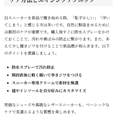
白スニーカーを新品で履き始める際、「恥ずかしい」「浮い
てしまう」と感じる方は多いです。自然に馴染ませるために
は最初のケアが重要です。購入後すぐに防水スプレーをかけ
ておくことで、汚れや黄ばみの防止に繋がります。また、あ
えて少し履きジワを付けることで新品感が和らぎます。以下
のポイントを意識しましょう。
防水スプレーで汚れ防止
開封直後に軽く履いて歩きジワをつける
スニーカー専用クリームで素材を保護
紐やインソールを自分好みにカスタマイズ
安価なシューズや高級なレザースニーカーも、ベーシックな
ケアで見違えるような質感を楽しめます。