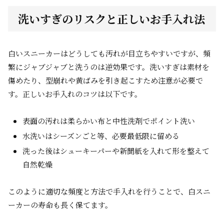
洗いすぎのリスクと正しいお手入れ法
白いスニーカーはどうしても汚れが目立ちやすいですが、頻
繁にジャブジャブと洗うのは逆効果です。洗いすぎは素材を
傷めたり、型崩れや黄ばみを引き起こすため注意が必要で
す。正しいお手入れのコツは以下です。
表面の汚れは柔らかい布と中性洗剤でポイント洗い
水洗いはシーズンごと等、必要最低限に留める
洗った後はシューキーパーや新聞紙を入れて形を整えて
自然乾燥
このように適切な頻度と方法で手入れを行うことで、白スニ
ーカーの寿命も長く保てます。