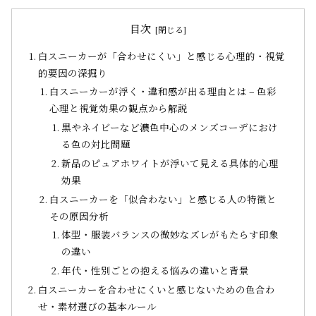
目次
白スニーカーが「合わせにくい」と感じる心理的・視覚
的要因の深掘り
白スニーカーが浮く・違和感が出る理由とは – 色彩
心理と視覚効果の観点から解説
黒やネイビーなど濃色中心のメンズコーデにおけ
る色の対比問題
新品のピュアホワイトが浮いて見える具体的心理
効果
白スニーカーを「似合わない」と感じる人の特徴と
その原因分析
体型・服装バランスの微妙なズレがもたらす印象
の違い
年代・性別ごとの抱える悩みの違いと背景
白スニーカーを合わせにくいと感じないための色合わ
せ・素材選びの基本ルール