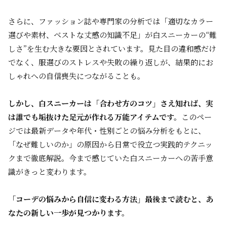
さらに、ファッション誌や専門家の分析では「適切なカラー
選びや素材、ベストな丈感の知識不足」が白スニーカーの“難
しさ”を生む大きな要因とされています。見た目の違和感だけ
でなく、服選びのストレスや失敗の繰り返しが、結果的にお
しゃれへの自信喪失につながることも。
しかし、白スニーカーは「合わせ方のコツ」さえ知れば、実
は誰でも垢抜けた足元が作れる万能アイテムです。
このペー
ジでは最新データや年代・性別ごとの悩み分析をもとに、
「なぜ難しいのか」の原因から日常で役立つ実践的テクニッ
クまで徹底解説。今まで感じていた白スニーカーへの苦手意
識がきっと変わります。
「コーデの悩みから自信に変わる方法」――最後まで読むと、あ
なたの新しい一歩が見つかります。