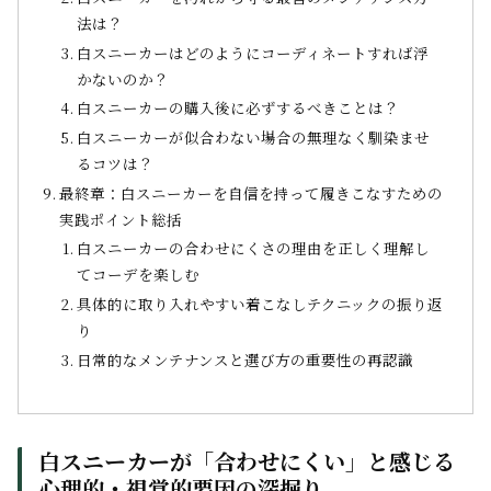
法は？
白スニーカーはどのようにコーディネートすれば浮
かないのか？
白スニーカーの購入後に必ずするべきことは？
白スニーカーが似合わない場合の無理なく馴染ませ
るコツは？
最終章：白スニーカーを自信を持って履きこなすための
実践ポイント総括
白スニーカーの合わせにくさの理由を正しく理解し
てコーデを楽しむ
具体的に取り入れやすい着こなしテクニックの振り返
り
日常的なメンテナンスと選び方の重要性の再認識
白スニーカーが「合わせにくい」と感じる
心理的・視覚的要因の深掘り