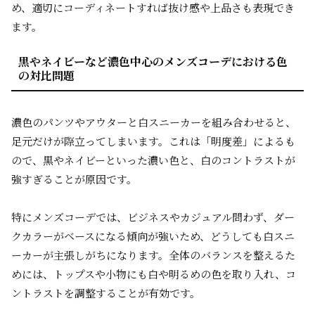
め、適切にコーディネートすれば抜け感や上品さも表現でき
ます。
黒やネイビーなど濃色中心のメンズコーデにおける色
の対比問題
濃色のパンツやアウターと白スニーカーを組み合わせると、
足元だけが際立ってしまいます。これは「明度差」によるも
ので、黒やネイビーといった濃い色と、白のコントラストが
強すぎることが原因です。
特にメンズコーデでは、ビジネスやカジュアル問わず、ダー
クカラーがベースになる傾向が強いため、どうしても白スニ
ーカーが主張しがちになります。全体のバランスを整えるた
めには、トップスや小物にも白や明るめの色を取り入れ、コ
ントラストを調整することが有効です。