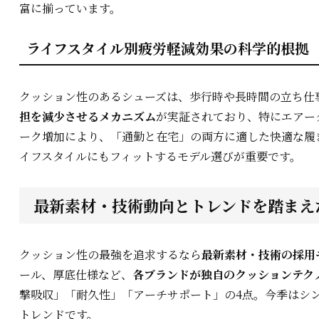
富に揃っています。
ライフスタイル別疲労軽減効果の科学的根拠
クッション性のあるシューズは、歩行時や長時間の立ち仕
担を減少させるメカニズム
が実証されており、特にエアー
ーク増加により、「通勤と在宅」の両方に適した快適な履
イフスタイルにもフィットするモデル選びが重要です。
最新素材・技術動向とトレンドを踏まえ
クッション性の最強を追求するなら
最新素材・技術の採用
ール、厚底仕様など、
各ブランドが独自のクッションテク
撃吸収」「耐久性」「アーチサポート」の4点。今季はシ
トレンドです。