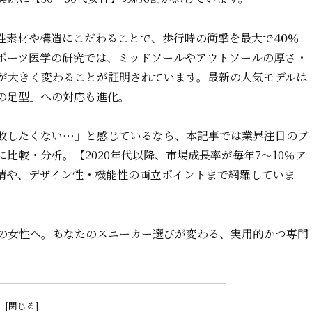
性素材や構造にこだわることで、歩行時の衝撃を最大で
40％
ポーツ医学の研究では、ミッドソールやアウトソールの厚さ・
が大きく変わることが証明されています。最新の人気モデルは
の足型」への対応も進化。
敗したくない…」と感じているなら、
本記事では
業界注目のブ
比較・分析。【2020年代以降、市場成長率が毎年7〜10％ア
情や、デザイン性・機能性の両立ポイントまで網羅していま
の女性へ。あなたのスニーカー選びが変わる、実用的かつ専門
次