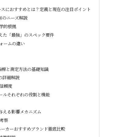
ースにおすすめとは？定義と現在の注目ポイント
有のニーズ解説
学的根拠
えた「最強」のスペック要件
ォームの違い
指標と測定方法の基礎知識
の詳細解説
信頼度
ールそれぞれの役割と機能
与える影響メカニズム
考察
ニーカーおすすめブランド徹底比較