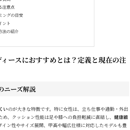
る注意点
ミングの目安
イント
方法の紹介
ディースにおすすめとは？定義と現在の注
のニーズ解説
くい
のが大きな特徴です。特に女性は、立ち仕事や通勤・外出
ため、クッション性能は足や膝への負担軽減に直結し、
健康維
ザイン性やサイズ展開、甲高や幅広仕様に対応したモデルも豊