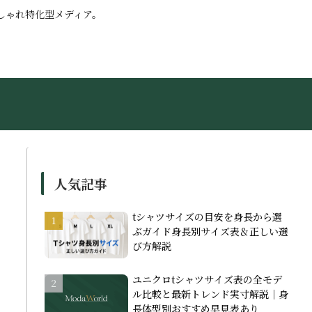
しゃれ特化型メディア。
人気記事
tシャツサイズの目安を身長から選
ぶガイド身長別サイズ表＆正しい選
び方解説
ユニクロtシャツサイズ表の全モデ
ル比較と最新トレンド実寸解説｜身
長体型別おすすめ早見表あり