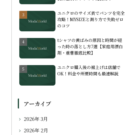
ユニクロのサイズ表でパンツを完全
攻略！MYSIZEと測り方で失敗ゼロ
のコツ
tシャツの黄ばみの原因と時間が経
った時の落とし方7選【家庭用漂白
剤・重曹徹底比較】
ユニクロ購入後の裾上げは店舗で
OK！料金や所要時間も最速解説
アーカイブ
2026年 3月
2026年 2月