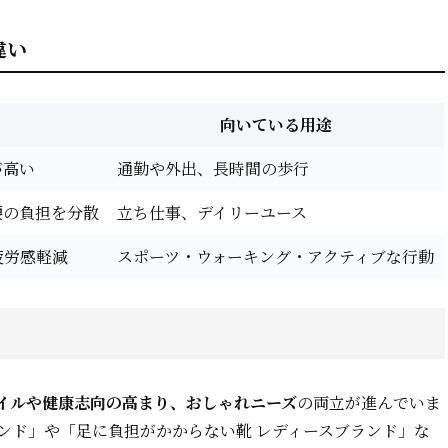
違い
向いている用途
が高い
通勤や外出、長時間の歩行
腰の負担を分散
立ち仕事、デイリーユース
疲労感軽減
スポーツ・ウォーキング・アクティブな行動
イルや健康志向の高まり、おしゃれニーズ
の両立が進んでいま
ンド」や「足に負担がかからない靴 レディースブランド」な