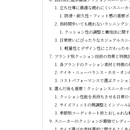
立ち仕事に最適な疲れにくいスニーカ
防滑・耐久性・フィット感の重要ポ
長時間歩いても疲れないランニングシ
クッション性の調整と着地法に関す
日常使いにぴったりなカジュアルスニ
軽量性とデザイン性にこだわったモ
ブランド別クッション技術の効果と特徴
各ブランドのクッション素材と特徴の
ナイキ・ニューバランス・ホカ・オン
コストパフォーマンスで選ぶクッショ
選んだ後も重要！クッションスニーカー
クッション性能を長持ちさせる日常の
サイズフィットの微調整とインソール
季節別コーディネート術とおしゃれな
スニーカーのクッションが最強でレディー
サイズ選びや素材選択に関するよくあ