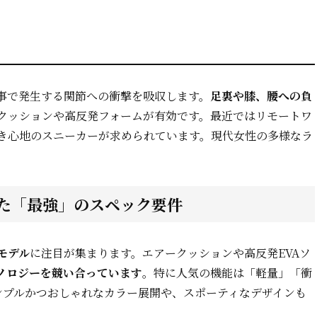
事で発生する関節への衝撃を吸収します。
足裏や膝、腰への負
クッションや高反発フォームが有効です。最近ではリモートワ
き心地のスニーカーが求められています。現代女性の多様なラ
た「最強」のスペック要件
モデル
に注目が集まります。エアークッションや高反発EVAソ
ノロジーを競い合っています
。特に人気の機能は「軽量」「衝
ンプルかつおしゃれなカラー展開や、スポーティなデザインも