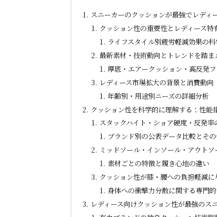
スニーカーのクッションが最強でレディ
クッション性の重要性とレディース特
ライフスタイル別疲労軽減効果の科
最新素材・技術動向とトレンドを踏ま
厚底・エアークッション・高反発フ
レディース市場拡大の背景と消費動向
年齢別・用途別ニーズの詳細分析
クッション性を科学的に理解する：性能
スタックハイト・ショア硬度・反発率
ブランド別の公表データ比較とその
ミッドソール・インソール・アウトソ
素材ごとの特徴と履き心地の違い
クッション性が膝・腰への負担軽減に
身体への衝撃力分散に関する専門的
レディース向けクッション性が最強のス