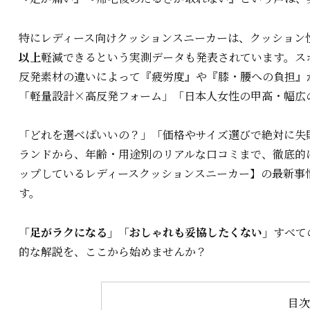
特にレディース向けクッションスニーカーは、クッション
以上
軽減できるという実測データも発表されています。ス
反発素材の違いによって『疲労度』や『膝・腰への負担』
「軽量設計×高反発フォーム」「日本人女性の甲高・幅広
「どれを選べばいいの？」「価格やサイズ選びで絶対に失
ランドから、年齢・用途別のリアルな口コミまで、徹底的に
ップしているレディースクッションスニーカー】の最新事
す。
「足がラクになる」「おしゃれも妥協したくない」
すべて
的な解説を、ここから始めませんか？
目