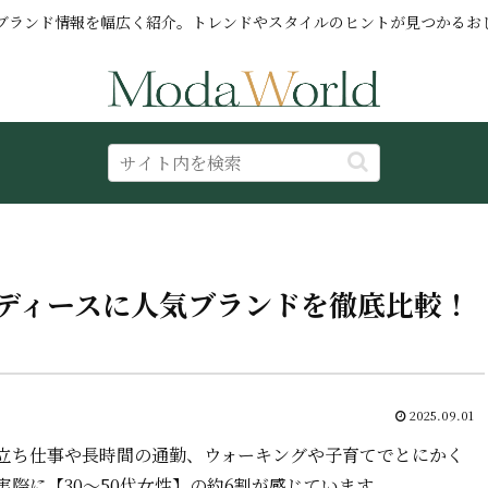
ブランド情報を幅広く紹介。トレンドやスタイルのヒントが見つかるお
ディースに人気ブランドを徹底比較！
2025.09.01
立ち仕事や長時間の通勤、ウォーキングや子育てでとにかく
際に【30〜50代女性】の約6割が感じています。