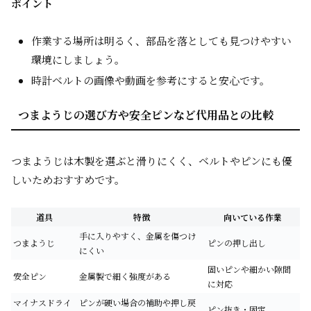
ポイント
作業する場所は明るく、部品を落としても見つけやすい
環境にしましょう。
時計ベルトの画像や動画を参考にすると安心です。
つまようじの選び方や安全ピンなど代用品との比較
つまようじは木製を選ぶと滑りにくく、ベルトやピンにも優
しいためおすすめです。
道具
特徴
向いている作業
手に入りやすく、金属を傷つけ
つまようじ
ピンの押し出し
にくい
固いピンや細かい隙間
安全ピン
金属製で細く強度がある
に対応
マイナスドライ
ピンが硬い場合の補助や押し戻
ピン抜き・固定