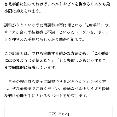
さえ事前に知っておけば、ベルトやピンを傷めるリスクも最
小限に
抑えられます。
調整がうまくいかずに再調整や再修理となる「2度手間」や、
サイズが合わず装着感に不満…といったトラブルも、ポイン
トを押さえた手順ならしっかり回避可能です。
この記事では、
プロも実践する確かな方法から、「この時計
にはつまようじが使える？」「もし失敗したらどうする？」
まで網羅的に解説
しています。
「自分の腕時計も安全に調整できるだろうか？」と迷う方
は、ぜひ最後までご覧ください。
最適なベルトサイズと快適
な着け心地
を手に入れるサポートを約束します。
目次