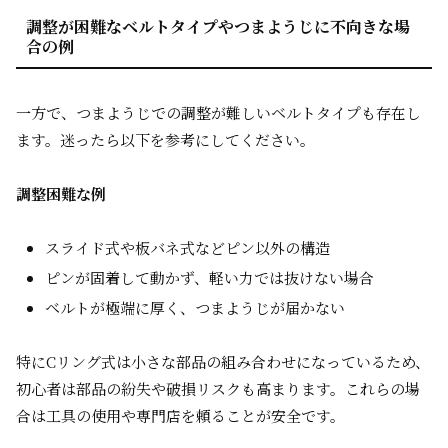
調整が困難なベルトタイプやつまようじに不向きな場
合の例
一方で、つまようじでの調整が難しいベルトタイプも存在し
ます。迷ったら以下を参考にしてください。
調整困難な例
スライド式や板バネ式などピン以外の構造
ピンが固着して動かず、軽い力では抜けない場合
ベルトが極端に厚く、つまようじが届かない
特にCリング式は小さな部品の組み合わせになっているため、
初心者は部品の紛失や破損リスクも高まります。これらの場
合は工具の使用や専門店を頼ることが安全です。