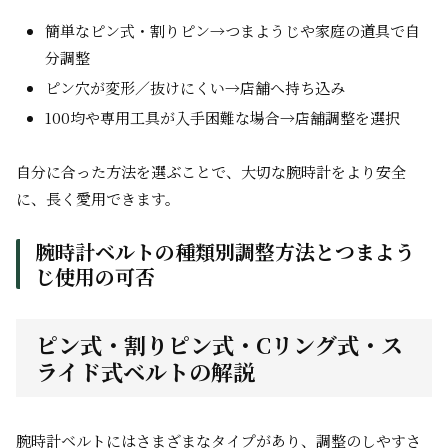
簡単なピン式・割りピン→つまようじや家庭の道具で自
分調整
ピン穴が変形／抜けにくい→店舗へ持ち込み
100均や専用工具が入手困難な場合→店舗調整を選択
自分に合った方法を選ぶことで、大切な腕時計をより安全
に、長く愛用できます。
腕時計ベルトの種類別調整方法とつまよう
じ使用の可否
ピン式・割りピン式・Cリング式・ス
ライド式ベルトの解説
腕時計ベルトにはさまざまなタイプがあり、調整のしやすさ