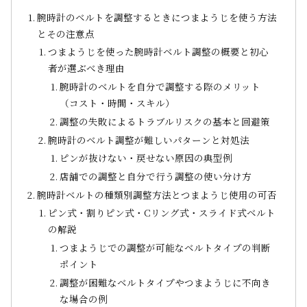
腕時計のベルトを調整するときにつまようじを使う方法
とその注意点
つまようじを使った腕時計ベルト調整の概要と初心
者が選ぶべき理由
腕時計のベルトを自分で調整する際のメリット
（コスト・時間・スキル）
調整の失敗によるトラブルリスクの基本と回避策
腕時計のベルト調整が難しいパターンと対処法
ピンが抜けない・戻せない原因の典型例
店舗での調整と自分で行う調整の使い分け方
腕時計ベルトの種類別調整方法とつまようじ使用の可否
ピン式・割りピン式・Cリング式・スライド式ベルト
の解説
つまようじでの調整が可能なベルトタイプの判断
ポイント
調整が困難なベルトタイプやつまようじに不向き
な場合の例