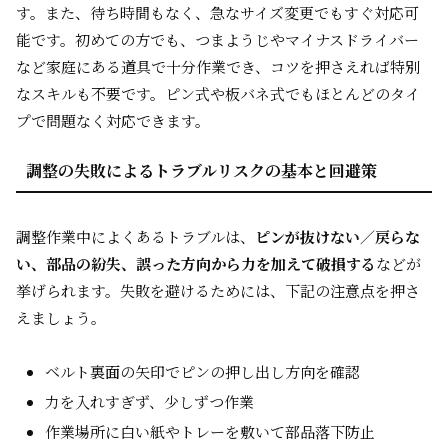
す。また、待ち時間もなく、急なサイズ変更でもすぐ対応可
能です。初めての方でも、つまようじやマイナスドライバー
など家庭にある道具で十分作業でき、コツを押さえれば特別
なスキルも不要です。ピン式や板バネ式でもほとんどのタイ
プで問題なく対応できます。
調整の失敗によるトラブルリスクの基本と回避策
調整作業中によくあるトラブルは、
ピンが抜けない／戻らな
い、部品の紛失、誤った方向から力を加えて破損する
などが
挙げられます。失敗を避けるためには、下記の注意点を押さ
えましょう。
ベルト裏面の矢印でピンの押し出し方向を確認
力を入れすぎず、少しずつ作業
作業場所に白い紙やトレーを敷いて部品落下防止