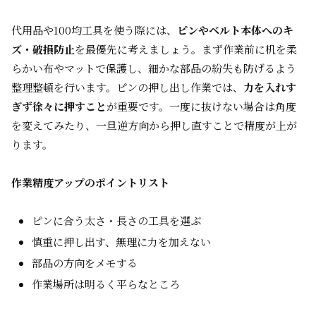
代用品や100均工具を使う際には、
ピンやベルト本体へのキ
ズ・破損防止
を最優先に考えましょう。まず作業前に机を柔
らかい布やマットで保護し、細かな部品の紛失も防げるよう
整理整頓を行います。ピンの押し出し作業では、
力を入れす
ぎず徐々に押すこと
が重要です。一度に抜けない場合は角度
を変えてみたり、一旦逆方向から押し直すことで精度が上が
ります。
作業精度アップのポイントリスト
ピンに合う太さ・長さの工具を選ぶ
慎重に押し出す、無理に力を加えない
部品の方向をメモする
作業場所は明るく平らなところ