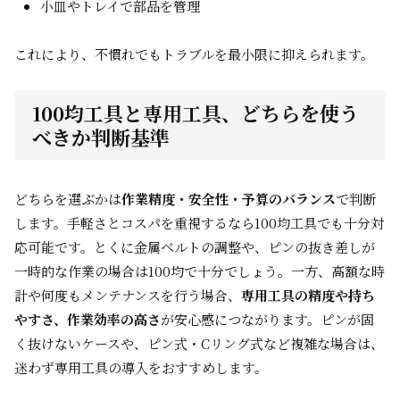
小皿やトレイで部品を管理
これにより、不慣れでもトラブルを最小限に抑えられます。
100均工具と専用工具、どちらを使う
べきか判断基準
どちらを選ぶかは
作業精度・安全性・予算のバランス
で判断
します。手軽さとコスパを重視するなら100均工具でも十分対
応可能です。とくに金属ベルトの調整や、ピンの抜き差しが
一時的な作業の場合は100均で十分でしょう。一方、高額な時
計や何度もメンテナンスを行う場合、
専用工具の精度や持ち
やすさ、作業効率の高さ
が安心感につながります。ピンが固
く抜けないケースや、ピン式・Cリング式など複雑な場合は、
迷わず専用工具の導入をおすすめします。