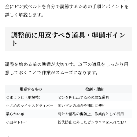
全にピン式ベルトを自分で調節するための手順とポイントを
詳しく解説します。
調整前に用意すべき道具・準備ポイン
ト
調整を始める前の準備が大切です。以下の道具をしっかり用
意しておくことで作業がスムーズになります。
用意するもの
役割・理由
つまようじ（爪楊枝）
ピンを押し出すための主な道具
小さめのマイナスドライバー
固いピンの場合や補助に便利
柔らかい布
時計や部品の傷防止、作業台として活用
小皿やトレイ
紛失防止に外したピンやコマを入れておく