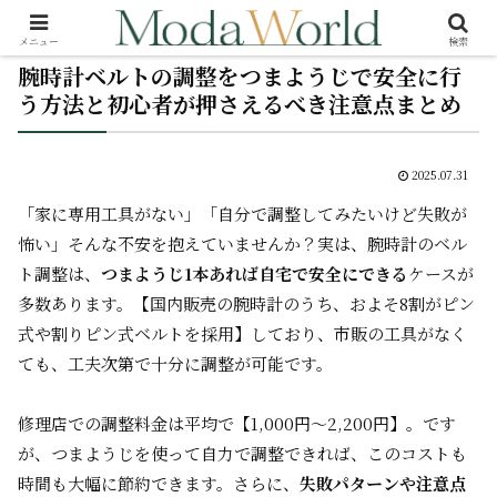
メニュー
検索
腕時計ベルトの調整をつまようじで安全に行
う方法と初心者が押さえるべき注意点まとめ
2025.07.31
「家に専用工具がない」「自分で調整してみたいけど失敗が
怖い」――そんな不安を抱えていませんか？実は、腕時計のベル
ト調整は、
つまようじ1本あれば自宅で安全にできる
ケースが
多数あります。【国内販売の腕時計のうち、およそ8割がピン
式や割りピン式ベルトを採用】しており、市販の工具がなく
ても、工夫次第で十分に調整が可能です。
修理店での調整料金は平均で【1,000円～2,200円】。です
が、つまようじを使って自力で調整できれば、このコストも
時間も大幅に節約できます。さらに、
失敗パターンや注意点