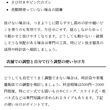
さび付きやピン穴のズレ
長期間使っていない場合の固着
抜けない場合は、つまようじに限らず少し固めの針や細いピ
ンを使うのも有効です。力任せにせず、揺らしながらゆっく
り動かすと抜けやすくなります。どうしても動かない・破損
しそうな気配がある場合は専門の工具、特にピン抜き器具の
活用や時計店へ相談しましょう。
店舗での調整と自分で行う調整の使い分け方
どうしても自宅でうまく調整できない場合は、時計店や家電
量販店での調整を検討しましょう。料金相場は500円〜2000
円程度。特にピン式でも固いものやCリング、スライド式・板
バネ式などは専門知識が求められるタイプもあります。下記
の使い分けがポイントです。