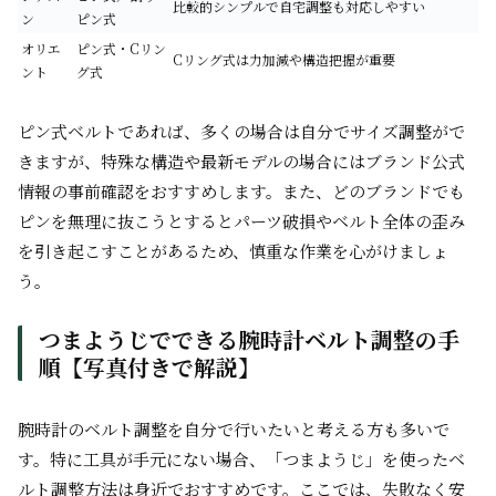
比較的シンプルで自宅調整も対応しやすい
ン
ピン式
オリエ
ピン式・Cリン
Cリング式は力加減や構造把握が重要
ント
グ式
ピン式ベルトであれば、多くの場合は自分でサイズ調整がで
きますが、特殊な構造や最新モデルの場合にはブランド公式
情報の事前確認をおすすめします。また、どのブランドでも
ピンを無理に抜こうとするとパーツ破損やベルト全体の歪み
を引き起こすことがあるため、慎重な作業を心がけましょ
う。
つまようじでできる腕時計ベルト調整の手
順【写真付きで解説】
腕時計のベルト調整を自分で行いたいと考える方も多いで
す。特に工具が手元にない場合、「つまようじ」を使ったベ
ルト調整方法は身近でおすすめです。ここでは、失敗なく安