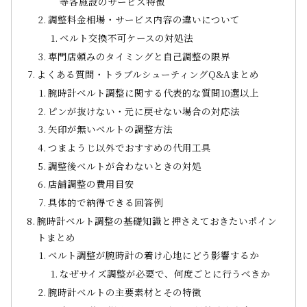
等各施設のサービス特徴
調整料金相場・サービス内容の違いについて
ベルト交換不可ケースの対処法
専門店頼みのタイミングと自己調整の限界
よくある質問・トラブルシューティングQ&Aまとめ
腕時計ベルト調整に関する代表的な質問10選以上
ピンが抜けない・元に戻せない場合の対応法
矢印が無いベルトの調整方法
つまようじ以外でおすすめの代用工具
調整後ベルトが合わないときの対処
店舗調整の費用目安
具体的で納得できる回答例
腕時計ベルト調整の基礎知識と押さえておきたいポイン
トまとめ
ベルト調整が腕時計の着け心地にどう影響するか
なぜサイズ調整が必要で、何度ごとに行うべきか
腕時計ベルトの主要素材とその特徴