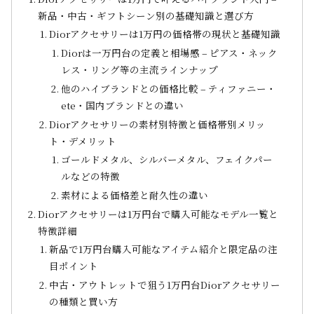
新品・中古・ギフトシーン別の基礎知識と選び方
Diorアクセサリーは1万円の価格帯の現状と基礎知識
Diorは一万円台の定義と相場感 – ピアス・ネック
レス・リング等の主流ラインナップ
他のハイブランドとの価格比較 – ティファニー・
ete・国内ブランドとの違い
Diorアクセサリーの素材別特徴と価格帯別メリッ
ト・デメリット
ゴールドメタル、シルバーメタル、フェイクパー
ルなどの特徴
素材による価格差と耐久性の違い
Diorアクセサリーは1万円台で購入可能なモデル一覧と
特徴詳細
新品で1万円台購入可能なアイテム紹介と限定品の注
目ポイント
中古・アウトレットで狙う1万円台Diorアクセサリー
の種類と買い方