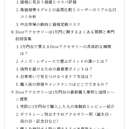
価格に見合う価値とコスパ評価
高価格帯モデルとの品質比較とユーザーのリアルな口
コミ分析
中古市場の動向と価格変動リスク
Diorアクセサリーは1万円に関するよくある質問と専門
的回答集
1万円台で買えるDiorアクセサリーの具体的な種類
は？
メンズ・レディースで選ぶポイントの違いとは？
偽物を避けるための最重要ポイントは？
日常使いで気をつけるべきケア方法は？
購入後の修理やメンテナンスはどこでできるの？
Diorアクセサリーは1万円台の最新購入事例と活用シー
ン提案
実際に1万円台で購入した人の体験談とレビュー紹介
ギフトシーン別おすすめアクセサリー例（誕生日・
母の日・記念日など）
購入を検討する際に押さえるべき最新キャンペー