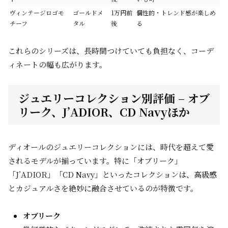
ヴィンテージロゴモ
ゴールドメ
1万円前
個性的・トレンド感が楽しめ
チーフ
タル
後
る
これらのシリーズは、長時間つけていても負担なく、コーデ
ィネートの幅も広がります。
ジュエリーコレクション別評価 – オブ
リーク、J’ADIOR、CD Navyほか
ディオールのジュエリーコレクションには、時代を超えて愛
されるモデルが揃っています。特に「オブリーク」
「J’ADIOR」「CD Navy」といったコレクションは、高級感
とカジュアルさを絶妙に融合させているのが特徴です。
オブリーク