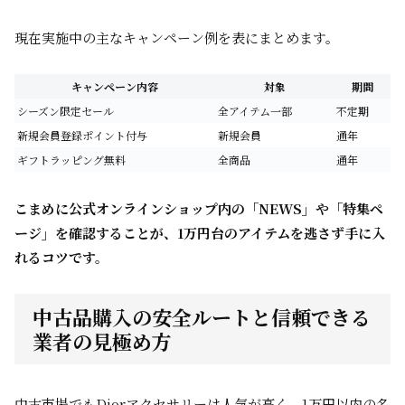
現在実施中の主なキャンペーン例を表にまとめます。
キャンペーン内容
対象
期間
シーズン限定セール
全アイテム一部
不定期
新規会員登録ポイント付与
新規会員
通年
ギフトラッピング無料
全商品
通年
こまめに公式オンラインショップ内の「NEWS」や「特集ペ
ージ」を確認することが、1万円台のアイテムを逃さず手に入
れるコツです。
中古品購入の安全ルートと信頼できる
業者の見極め方
中古市場でもDiorアクセサリーは人気が高く、1万円以内の名