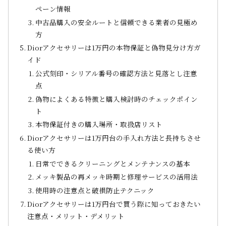
ペーン情報
中古品購入の安全ルートと信頼できる業者の見極め
方
Diorアクセサリーは1万円の本物保証と偽物見分け方ガ
イド
公式刻印・シリアル番号の確認方法と見落とし注意
点
偽物によくある特徴と購入検討時のチェックポイン
ト
本物保証付きの購入場所・取扱店リスト
Diorアクセサリーは1万円台の手入れ方法と長持ちさせ
る使い方
日常でできるクリーニングとメンテナンスの基本
メッキ製品の再メッキ時期と修理サービスの活用法
使用時の注意点と破損防止テクニック
Diorアクセサリーは1万円台で買う際に知っておきたい
注意点・メリット・デメリット