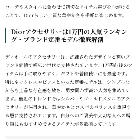
コーデやスタイルに合わせて適切なアイテム選びを心がける
ことで、Diorらしい上質な華やかさを手軽に楽しめます。
Diorアクセサリーは1万円の人気ランキン
グ・ブランド定番モデル徹底解剖
ディオールのアクセサリーは、洗練されたデザインと高いブ
ランド価値で幅広い世代に支持されています。1万円前後のア
イテムは手に取りやすく、ギフトや普段使いにも最適です。
特にネックレスやピアスといった定番モデルは、シンプルな
がらも上品な存在感を放ち、男女問わず高い人気を集めてい
ます。最近のトレンドではシルバーやゴールドメタルのアク
セサリーが注目され、華やかさとコスパのバランスを重視す
る層に支持されています。自分へのご褒美や大切な人への贈
り物にもおすすめできるアイテムが多数揃っています。