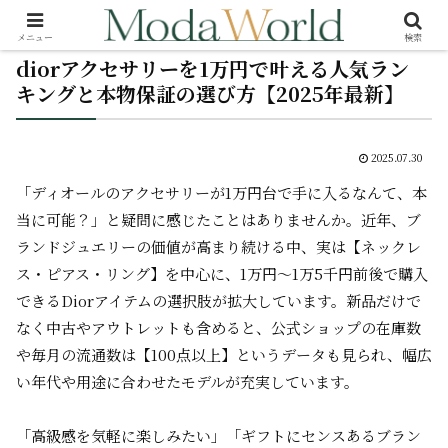
メニュー
検索
diorアクセサリーを1万円で叶える人気ラン
キングと本物保証の選び方【2025年最新】
2025.07.30
「ディオールのアクセサリーが1万円台で手に入るなんて、本
当に可能？」と疑問に感じたことはありませんか。近年、ブ
ランドジュエリーの価値が高まり続ける中、実は【ネックレ
ス・ピアス・リング】を中心に、1万円～1万5千円前後で購入
できるDiorアイテムの選択肢が拡大しています。新品だけで
なく中古やアウトレットも含めると、公式ショップの在庫数
や毎月の流通数は【100点以上】というデータも見られ、幅広
い年代や用途に合わせたモデルが充実しています。
「高級感を気軽に楽しみたい」「ギフトにセンスあるブラン