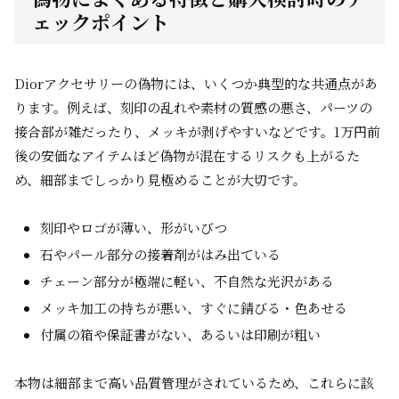
ェックポイント
Diorアクセサリーの偽物には、いくつか典型的な共通点があ
ります。例えば、刻印の乱れや素材の質感の悪さ、パーツの
接合部が雑だったり、メッキが剥げやすいなどです。1万円前
後の安価なアイテムほど偽物が混在するリスクも上がるた
め、細部までしっかり見極めることが大切です。
刻印やロゴが薄い、形がいびつ
石やパール部分の接着剤がはみ出ている
チェーン部分が極端に軽い、不自然な光沢がある
メッキ加工の持ちが悪い、すぐに錆びる・色あせる
付属の箱や保証書がない、あるいは印刷が粗い
本物は細部まで高い品質管理がされているため、これらに該