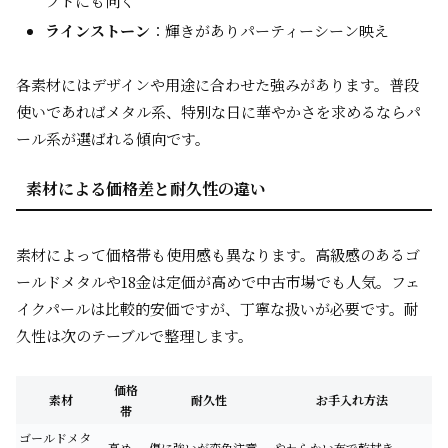
フトにも向く
ラインストーン
：輝きがありパーティーシーン映え
各素材にはデザインや用途に合わせた強みがあります。普段
使いであればメタル系、特別な日に華やかさを求めるならパ
ール系が選ばれる傾向です。
素材による価格差と耐久性の違い
素材によって価格帯も使用感も異なります。高級感のあるゴ
ールドメタルや18金は定価が高めで中古市場でも人気。フェ
イクパールは比較的安価ですが、丁寧な扱いが必要です。耐
久性は次のテーブルで整理します。
価格
素材
耐久性
お手入れ方法
帯
ゴールドメタ
高め
傷に強いが変色注意
やわらかい布で乾拭き