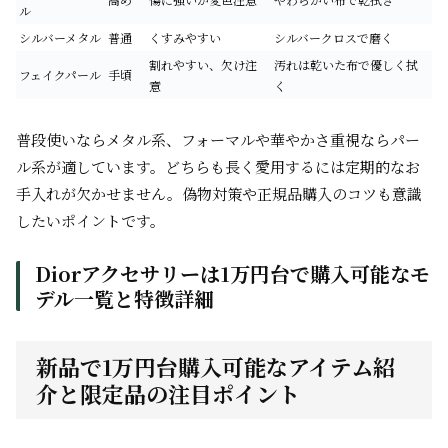
ル
シルバーメタル
普通
くすみやすい
シルバークロスで磨く
割れやすい、欠け注
汚れは乾いた布で優しく拭
フェイクパール
手頃
意
く
普段使いならメタル系、フォーマルや華やかさ重視ならパー
ル系が適しています。どちらも長く愛用するには定期的なお
手入れが欠かせません。偽物対策や正規品購入のコツも意識
したいポイントです。
Diorアクセサリーは1万円台で購入可能なモ
デル一覧と特徴詳細
新品で1万円台購入可能なアイテム紹
介と限定品の注目ポイント