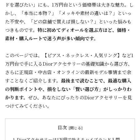
ドを選びたい」にも、1万円台という価格帯は大きな魅力。し
かし、「本当に本物？」「メッキや素材の違いは？」といっ
た不安や、「どの店舗で買えば損しない？」といった悩みも
つきものです。
特に初めてディオールを選ぶ方ほど、価格・
素材・購入ルートで迷う声が多い傾向です。
このページでは、【ピアス・ネックレス・人気リング】など1
万円台で手に入るDiorアクセサリーの基礎知識から選び方、
さらに正規店・中古店・オンラインの最新モデル事情まで余
すことなくご紹介します。
最後まで読むことで、最適な購入
の判断ポイントや、損をしない「賢い選び方」がしっかりわ
かります。
ぜひ、あなたにぴったりのDiorアクセサリーを見
つけてみてください。
目次
Diorアクセサリーは1万円で叶えるハイブランド入門 –