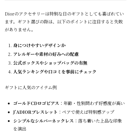
Diorのアクセサリーは特別な日のギフトとしても喜ばれてい
ます。ギフト選びの際は、以下のポイントに注目すると失敗
がありません。
身につけやすいデザインか
アレルギーや素材の好みへの配慮
公式ボックスやショップバッグの有無
人気ランキングや口コミを事前にチェック
ギフトに人気のアイテム例
ゴールドCDロゴピアス
：年齢・性別問わず好感度が高い
J’ADIORブレスレット
：ペアで使えば特別感アップ
シンプルなシルバーネックレス
：落ち着いた上品な印象
を演出