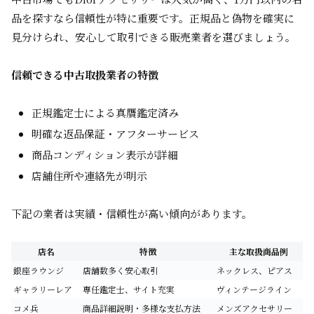
品を探すなら信頼性が特に重要です。正規品と偽物を確実に
見分けられ、安心して取引できる販売業者を選びましょう。
信頼できる中古取扱業者の特徴
正規鑑定士による真贋鑑定済み
明確な返品保証・アフターサービス
商品コンディション表示が詳細
店舗住所や連絡先が明示
下記の業者は実績・信頼性が高い傾向があります。
店名
特徴
主な取扱商品例
銀座ラウンジ
店舗数多く安心取引
ネックレス、ピアス
ギャラリーレア
専任鑑定士、サイト充実
ヴィンテージライン
コメ兵
商品詳細説明・多様な支払方法
メンズアクセサリー