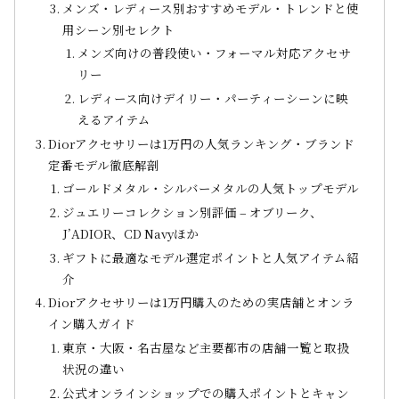
メンズ・レディース別おすすめモデル・トレンドと使
用シーン別セレクト
メンズ向けの普段使い・フォーマル対応アクセサ
リー
レディース向けデイリー・パーティーシーンに映
えるアイテム
Diorアクセサリーは1万円の人気ランキング・ブランド
定番モデル徹底解剖
ゴールドメタル・シルバーメタルの人気トップモデル
ジュエリーコレクション別評価 – オブリーク、
J’ADIOR、CD Navyほか
ギフトに最適なモデル選定ポイントと人気アイテム紹
介
Diorアクセサリーは1万円購入のための実店舗とオンラ
イン購入ガイド
東京・大阪・名古屋など主要都市の店舗一覧と取扱
状況の違い
公式オンラインショップでの購入ポイントとキャン