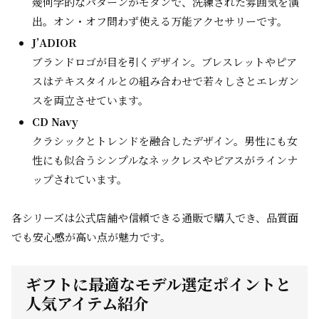
幾何学的なパターンがモダンで、洗練された雰囲気を演
出。オン・オフ問わず使える万能アクセサリーです。
J’ADIOR
ブランドロゴが目を引くデザイン。ブレスレットやピア
スはテキスタイルとの組み合わせで若々しさとエレガン
スを両立させています。
CD Navy
クラシックとトレンドを融合したデザイン。男性にも女
性にも似合うシンプルなネックレスやピアスがラインナ
ップされています。
各シリーズは公式店舗や信頼できる通販で購入でき、品質面
でも安心感が高い点が魅力です。
ギフトに最適なモデル選定ポイントと
人気アイテム紹介