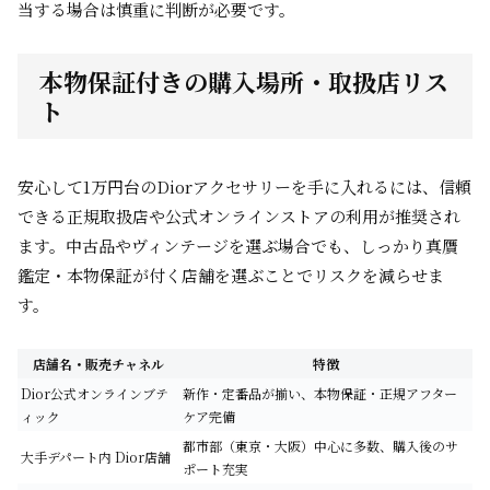
当する場合は慎重に判断が必要です。
本物保証付きの購入場所・取扱店リス
ト
安心して1万円台のDiorアクセサリーを手に入れるには、信頼
できる正規取扱店や公式オンラインストアの利用が推奨され
ます。中古品やヴィンテージを選ぶ場合でも、しっかり真贋
鑑定・本物保証が付く店舗を選ぶことでリスクを減らせま
す。
店舗名・販売チャネル
特徴
Dior公式オンラインブテ
新作・定番品が揃い、本物保証・正規アフター
ィック
ケア完備
都市部（東京・大阪）中心に多数、購入後のサ
大手デパート内 Dior店舗
ポート充実