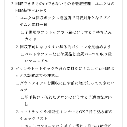
回収できるものorできないものを徹底整理！ユニクロの
回収基準早わかり
ユニクロ回収ボックス設置店で回収対象となるアイ
テムと素材一覧
子供服やブラトップや下着はどうする？持ち込み
ガイド
回収不可になりやすい具体的パターンを見極めよう
ベルトやファーなど付属品と金属パーツの取り扱
いマニュアル
ダウンやヒートテックを含む素材別に！ユニクロ回収ボ
ックス設置店での注意点
ダウンアイテムを回収に出す前に絶対知っておきたい
コツ
羽毛抜け・破れたダウンはどうする？適切な対応
法
ヒートテックや機能性インナーもOK？持ち込み前の
チェックリスト
ニットやフリースは？毛玉・汚れ・臭いの対策ガ