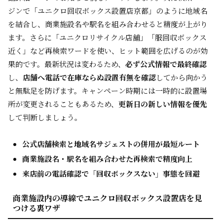
ジンで「ユニクロ回収ボックス設置店京都」のように地域名
を結合し、商業施設名や駅名を組み合わせると精度が上がり
ます。さらに「ユニクロリサイクル店舗」「服回収ボックス
近く」など再検索ワードを使い、ヒット範囲を広げるのが効
果的です。最新状況は変わるため、
必ず公式情報で最終確認
し、
店舗へ電話で在庫ならぬ設置有無を確認
してから向かう
と無駄足を防げます。キャンペーン時期には一時的に設置場
所が変更されることもあるため、
更新日の新しい情報を優先
して判断しましょう。
公式店舗検索と地域名サジェストの併用が最短ルート
商業施設名・駅名を組み合わせた再検索で精度向上
来店前の電話確認で「回収ボックスない」事態を回避
商業施設内の導線でユニクロ回収ボックス設置店を見
つける裏ワザ