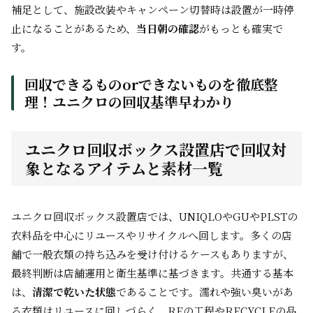
補足として、施設改装やキャンペーン切替時は設置が一時停
止になることがあるため、
当日朝の確認
がもっとも確実で
す。
回収できるものorできないものを徹底整
理！ユニクロの回収基準早わかり
ユニクロ回収ボックス設置店で回収対
象となるアイテムと素材一覧
ユニクロ回収ボックス設置店では、UNIQLOやGUやPLSTの
衣料品を中心にリユースやリサイクルへ回します。多くの店
舗で一般衣類の持ち込みを受け付けるケースもありますが、
最終判断は店舗運用と衛生基準に基づきます。共通する基本
は、
清潔で乾いた状態
であることです。濡れや強い臭いがあ
る衣類はリユースに回しづらく、REの工程やRECYCLEの品