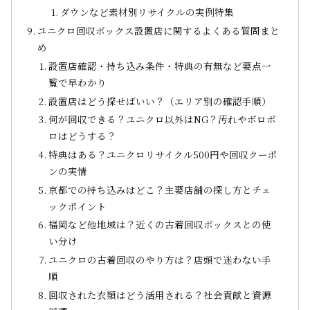
ダウンなど素材別リサイクルの実例特集
ユニクロ回収ボックス設置店に関するよくある質問まと
め
設置店確認・持ち込み条件・特典の有無など要点一
覧で早わかり
設置店はどう探せばいい？（エリア別の確認手順）
何が回収できる？ユニクロ以外はNG？汚れやボロボ
ロはどうする？
特典はある？ユニクロリサイクル500円や回収クーポ
ンの実情
京都での持ち込みはどこ？主要店舗の探し方とチェ
ックポイント
福岡など他地域は？近くの古着回収ボックスとの使
い分け
ユニクロの古着回収のやり方は？店頭で迷わない手
順
回収された衣類はどう活用される？社会貢献と資源