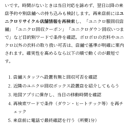
いです。時間がないときは当日対応を諦めず、翌日以降の来
店予約や別店舗への持ち込みも検討します。再来店前には
ユ
ニクロリサイクル店舗情報を再検索
し、「ユニクロ服回収店
舗」「ユニクロ回収クーポン」「ユニクロダウン回収いつま
で」など目的別ワードで条件を確認。ボロボロの衣料やユニ
クロ以外の衣料の取り扱い可否は、店舗で基準が明確に案内
されます。確実性を高めるなら以下の順で動くのが最短で
す。
店舗スタッフへ設置有無と回収可否を確認
近隣のユニクロ回収ボックス設置店を紹介してもらう
地図アプリに保存し、当日の移動時間を確認
再検索ワードで条件（ダウン・ヒートテック等）を再チ
ェック
来店前に電話で最終確認を行う（所要1分）