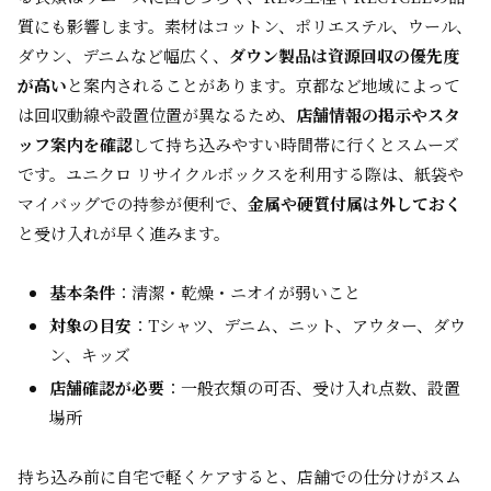
質にも影響します。素材はコットン、ポリエステル、ウール、
ダウン、デニムなど幅広く、
ダウン製品は資源回収の優先度
が高い
と案内されることがあります。京都など地域によって
は回収動線や設置位置が異なるため、
店舗情報の掲示やスタ
ッフ案内を確認
して持ち込みやすい時間帯に行くとスムーズ
です。ユニクロ リサイクルボックスを利用する際は、紙袋や
マイバッグでの持参が便利で、
金属や硬質付属は外しておく
と受け入れが早く進みます。
基本条件
：清潔・乾燥・ニオイが弱いこと
対象の目安
：Tシャツ、デニム、ニット、アウター、ダウ
ン、キッズ
店舗確認が必要
：一般衣類の可否、受け入れ点数、設置
場所
持ち込み前に自宅で軽くケアすると、店舗での仕分けがスム