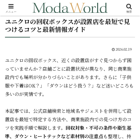
メニュー
検索
ユニクロの回収ボックスが設置店を最短で見
つけるコツと最新情報ガイド
2026.02.19
ユニクロの回収ボックス、近くの設置店がすぐ見つからず困
っていませんか？店舗ごとに設置状況が異なり、同じ商業施
設内でも場所が分かりづらいことがあります。さらに「子供
服や下着はOK？」「ダウンはどう扱う？」など迷いどころも
多いのが実情です。
本記事では、公式店舗検索と地域名サジェストを併用して設
置店を最短で特定する方法や、商業施設内での見つけ方のコ
ツを実践手順で解説します。
回収対象・不可の条件や衛生基
準、ダウン・ヒートテックなど素材別の注意点
も整理し、持