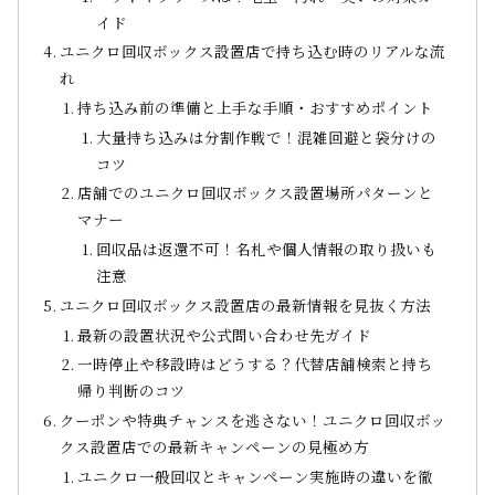
イド
ユニクロ回収ボックス設置店で持ち込む時のリアルな流
れ
持ち込み前の準備と上手な手順・おすすめポイント
大量持ち込みは分割作戦で！混雑回避と袋分けの
コツ
店舗でのユニクロ回収ボックス設置場所パターンと
マナー
回収品は返還不可！名札や個人情報の取り扱いも
注意
ユニクロ回収ボックス設置店の最新情報を見抜く方法
最新の設置状況や公式問い合わせ先ガイド
一時停止や移設時はどうする？代替店舗検索と持ち
帰り判断のコツ
クーポンや特典チャンスを逃さない！ユニクロ回収ボッ
クス設置店での最新キャンペーンの見極め方
ユニクロ一般回収とキャンペーン実施時の違いを徹