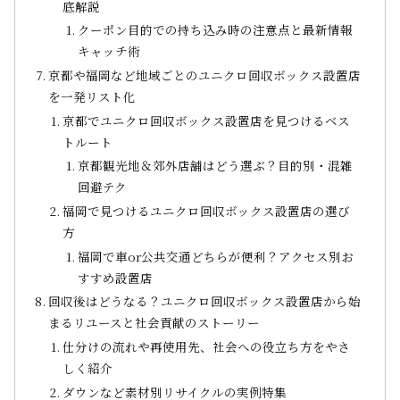
底解説
クーポン目的での持ち込み時の注意点と最新情報
キャッチ術
京都や福岡など地域ごとのユニクロ回収ボックス設置店
を一発リスト化
京都でユニクロ回収ボックス設置店を見つけるベス
トルート
京都観光地＆郊外店舗はどう選ぶ？目的別・混雑
回避テク
福岡で見つけるユニクロ回収ボックス設置店の選び
方
福岡で車or公共交通どちらが便利？アクセス別お
すすめ設置店
回収後はどうなる？ユニクロ回収ボックス設置店から始
まるリユースと社会貢献のストーリー
仕分けの流れや再使用先、社会への役立ち方をやさ
しく紹介
ダウンなど素材別リサイクルの実例特集