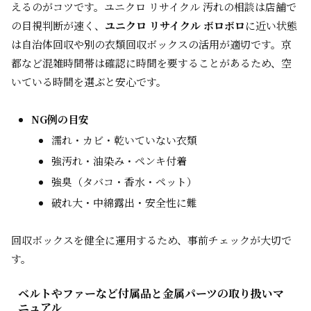
えるのがコツです。ユニクロ リサイクル 汚れの相談は店舗で
の目視判断が速く、
ユニクロ リサイクル ボロボロ
に近い状態
は自治体回収や別の衣類回収ボックスの活用が適切です。京
都など混雑時間帯は確認に時間を要することがあるため、空
いている時間を選ぶと安心です。
NG例の目安
濡れ・カビ・乾いていない衣類
強汚れ・油染み・ペンキ付着
強臭（タバコ・香水・ペット）
破れ大・中綿露出・安全性に難
回収ボックスを健全に運用するため、事前チェックが大切で
す。
ベルトやファーなど付属品と金属パーツの取り扱いマ
ニュアル