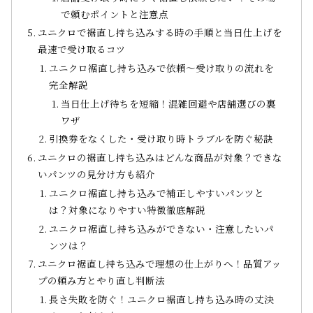
で頼むポイントと注意点
ユニクロで裾直し持ち込みする時の手順と当日仕上げを
最速で受け取るコツ
ユニクロ裾直し持ち込みで依頼～受け取りの流れを
完全解説
当日仕上げ待ちを短縮！混雑回避や店舗選びの裏
ワザ
引換券をなくした・受け取り時トラブルを防ぐ秘訣
ユニクロの裾直し持ち込みはどんな商品が対象？できな
いパンツの見分け方も紹介
ユニクロ裾直し持ち込みで補正しやすいパンツと
は？対象になりやすい特徴徹底解説
ユニクロ裾直し持ち込みができない・注意したいパ
ンツは？
ユニクロ裾直し持ち込みで理想の仕上がりへ！品質アッ
プの頼み方とやり直し判断法
長さ失敗を防ぐ！ユニクロ裾直し持ち込み時の丈決