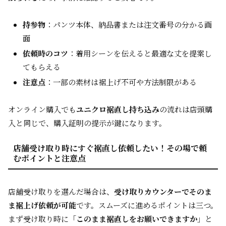
持参物
：パンツ本体、納品書または注文番号の分かる画
面
依頼時のコツ
：着用シーンを伝えると最適な丈を提案し
てもらえる
注意点
：一部の素材は裾上げ不可や方法制限がある
オンライン購入でも
ユニクロ裾直し持ち込み
の流れは店頭購
入と同じで、購入証明の提示が鍵になります。
店舗受け取り時にすぐ裾直し依頼したい！その場で頼
むポイントと注意点
店舗受け取りを選んだ場合は、
受け取りカウンターでそのま
ま裾上げ依頼が可能
です。スムーズに進めるポイントは三つ。
まず受け取り時に「
このまま裾直しをお願いできますか
」と