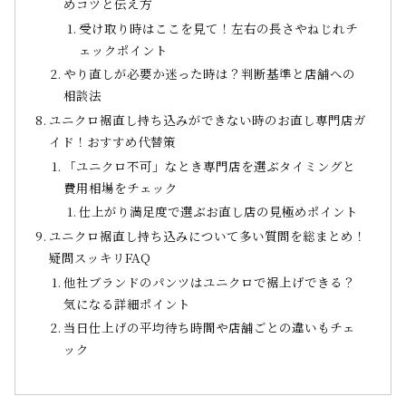
めコツと伝え方
受け取り時はここを見て！左右の長さやねじれチ
ェックポイント
やり直しが必要か迷った時は？判断基準と店舗への
相談法
ユニクロ裾直し持ち込みができない時のお直し専門店ガ
イド！おすすめ代替策
「ユニクロ不可」なとき専門店を選ぶタイミングと
費用相場をチェック
仕上がり満足度で選ぶお直し店の見極めポイント
ユニクロ裾直し持ち込みについて多い質問を総まとめ！
疑問スッキリFAQ
他社ブランドのパンツはユニクロで裾上げできる？
気になる詳細ポイント
当日仕上げの平均待ち時間や店舗ごとの違いもチェ
ック