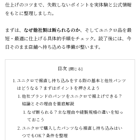
仕上げのコツまで、失敗しないポイントを実体験と公式情報
をもとに整理しました。
まずは、
なぜ他社製は断られるのか
、そしてユニクロ品を最
短・最適に仕上げる具体的手順をチェック。読了後には、今
日そのまま店舗へ持ち込める準備が整います。
目次
ユニクロで裾直し持ち込みをする際の基本と他社パンツ
はどうなる？まずはポイントを押さえよう
他社ブランドのパンツをユニクロで裾上げできる？
結論とその理由を徹底解説
なぜ断られる？主な理由や縫製規格の違いを知っ
ておこう
ユニクロで購入したパンツなら裾直し持ち込みはい
つでもOK？条件を整理