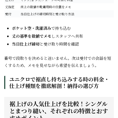
丈指定
床上の数値や靴着用時の位置をメモ
受付
当日仕上げの締切時刻と受け取り方法
ポケット空・洗濯済み
で持ち込む
丈の基準を数値でメモ
しスタッフへ共有
当日仕上げ締切
と受け取り時間を確認
番号で段取りを決めると迷いません。次は受付での会話を短
くするため、メモを見せながら希望を伝えましょう。
ユニクロで裾直し持ち込みする時の料金・
仕上げ種類を徹底解剖！納得の選び方
裾上げの人気仕上げを比較！シングル
とまつり縫い、それぞれの特徴とおす
すめポイント