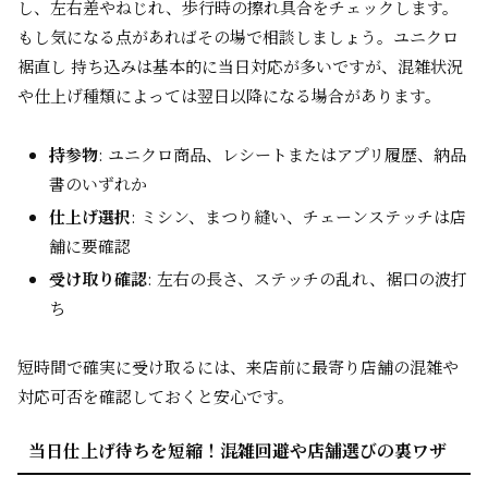
し、左右差やねじれ、歩行時の擦れ具合をチェックします。
もし気になる点があればその場で相談しましょう。ユニクロ
裾直し 持ち込みは基本的に当日対応が多いですが、混雑状況
や仕上げ種類によっては翌日以降になる場合があります。
持参物
: ユニクロ商品、レシートまたはアプリ履歴、納品
書のいずれか
仕上げ選択
: ミシン、まつり縫い、チェーンステッチは店
舗に要確認
受け取り確認
: 左右の長さ、ステッチの乱れ、裾口の波打
ち
短時間で確実に受け取るには、来店前に最寄り店舗の混雑や
対応可否を確認しておくと安心です。
当日仕上げ待ちを短縮！混雑回避や店舗選びの裏ワザ