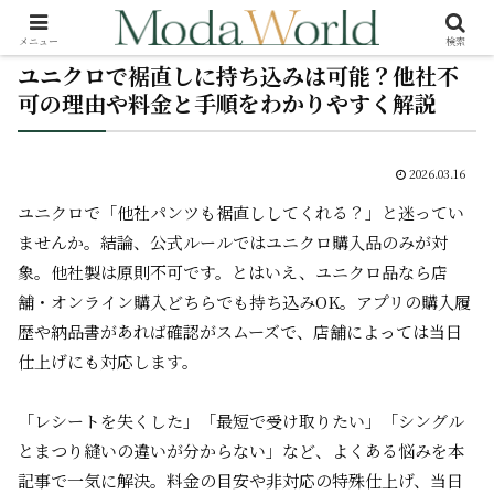
メニュー
検索
ユニクロで裾直しに持ち込みは可能？他社不
可の理由や料金と手順をわかりやすく解説
2026.03.16
ユニクロで「他社パンツも裾直ししてくれる？」と迷ってい
ませんか。結論、公式ルールではユニクロ購入品のみが対
象。他社製は原則不可です。とはいえ、ユニクロ品なら店
舗・オンライン購入どちらでも持ち込みOK。アプリの購入履
歴や納品書があれば確認がスムーズで、店舗によっては当日
仕上げにも対応します。
「レシートを失くした」「最短で受け取りたい」「シングル
とまつり縫いの違いが分からない」など、よくある悩みを本
記事で一気に解決。料金の目安や非対応の特殊仕上げ、当日