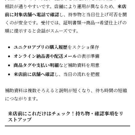
相談が通りやすいです。店舗により運用が異なるため、
来店
前に対象店舗へ電話で確認
し、持参物と当日仕上げ可否を聞
くのが安全です。受付では、証明書類→商品→希望仕上げの
順に提示すると会話がスムーズです。
ユニクロアプリの購入履歴
をスクショ保存
オンライン納品書や配送メール
の表示準備
商品タグや支払い明細
など補助資料を用意
来店前に店舗へ確認
し、当日の流れを把握
補助資料は複数そろえると説明が短くなり、待ち時間の短縮
につながります。
来店前にこれだけはチェック！持ち物・確認事項をリ
ストアップ