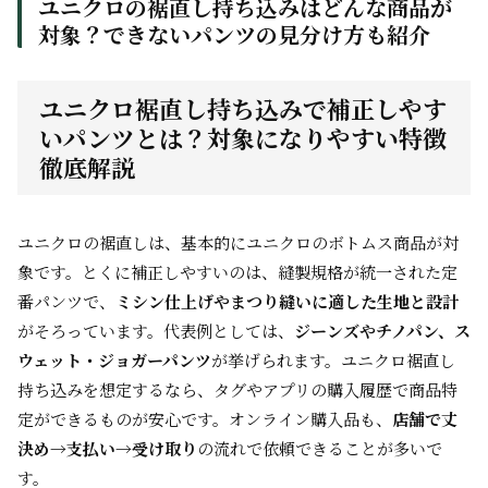
ユニクロの裾直し持ち込みはどんな商品が
対象？できないパンツの見分け方も紹介
ユニクロ裾直し持ち込みで補正しやす
いパンツとは？対象になりやすい特徴
徹底解説
ユニクロの裾直しは、基本的にユニクロのボトムス商品が対
象です。とくに補正しやすいのは、縫製規格が統一された定
番パンツで、
ミシン仕上げやまつり縫いに適した生地と設計
がそろっています。代表例としては、
ジーンズやチノパン、ス
ウェット・ジョガーパンツ
が挙げられます。ユニクロ裾直し
持ち込みを想定するなら、タグやアプリの購入履歴で商品特
定ができるものが安心です。オンライン購入品も、
店舗で丈
決め→支払い→受け取り
の流れで依頼できることが多いで
す。