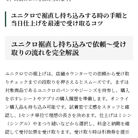
ユニクロで裾直し持ち込みする時の手順と
当日仕上げを最速で受け取るコツ
ユニクロ裾直し持ち込みで依頼～受け
取りの流れを完全解説
ユニクロでの裾上げは、店舗カウンターでの依頼から受け取
りチェックまでの段取りを押さえるとスムーズです。まずは
対象商品であるユニクロのパンツやジーンズを持参し、購入
を示すレシートやアプリの購入履歴を準備します。オンライ
ン購入品も持ち込み可能です。試着室で丈感をスタッフと確
認し、1センチ単位で理想の長さを決めます。仕上げはミシン
（シングル）やまつり縫いなどから選択し、料金と納期を確
認して受付伝票を受け取ります。受け取り時は引換券を提示