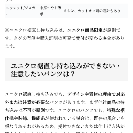
スウェット/ジョガ
中厚〜やや薄
ミシン
、カットオフ可の設計もあり
ー
手
※ユニクロ裾直し持ち込みは、
ユニクロ商品限定
が原則で
す。タグの有無や購入証明の可否で受付が変わる場合があり
ます。
ユニクロ裾直し持ち込みができない・
注意したいパンツは？
ユニクロ裾直し持ち込みでも、
デザインや素材の理由で対応
外または注意が必要
なパンツがあります。まず他社商品の持
ち込みは不可が原則です。ユニクロのパンツでも、
特殊な裾
仕様や装飾、機能糸
が使われている場合は、既存の風合いを
損なうおそれがあるため、受付できないまたは仕上げ方法が