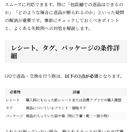
スムーズに対応できます。特に「他店舗での返品はできるの
か」「どのような場合に返品が断られるのか」といった疑問
の解消が重要です。事前にチェックしておくべきポイント
と、よくある失敗例への対処を解説します。
レシート、タグ、パッケージの条件詳
細
GUで返品・交換を行う際は、
以下の3点が必須
となります。
必要物
詳細
レシート
購入時にもらった紙レシートまたは会員アプリでの購入履歴
タグ
商品についているブランド・価格タグ
パッケージ
商品が入っていた袋や箱（特に下着・靴・一部小物）
これらが揃っていない場合、断られるケースが多いため注意