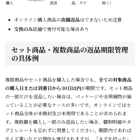
購入
返送
品、タグ
除く）
オンライン購入商品の
店舗返品
はできないため注意
交換のみ
店舗で受付可能な場合あり
セット商品・複数商品の返品期限管理
の具体例
複数商品やセット商品を購入した場合でも、
全ての対象商品
の購入日または到着日から30日以内
が期限です。セット商品
の一部だけを返品したい場合は、パッケージや全同梱物が揃
っていることが必要なケースが多いです。オンラインではセ
ット商品全体が未開封及び未使用であることが求められま
す。複数個を購入し一部のみ返品したい場合、個別明細やタ
グとレシートも忘れずに用意してください。期限内であれば
サイズ違いなどの理由も受付されますが、「タグを切った」