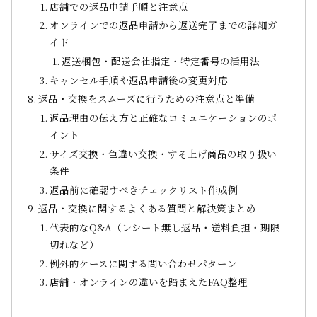
店舗での返品申請手順と注意点
オンラインでの返品申請から返送完了までの詳細ガ
イド
返送梱包・配送会社指定・特定番号の活用法
キャンセル手順や返品申請後の変更対応
返品・交換をスムーズに行うための注意点と準備
返品理由の伝え方と正確なコミュニケーションのポ
イント
サイズ交換・色違い交換・すそ上げ商品の取り扱い
条件
返品前に確認すべきチェックリスト作成例
返品・交換に関するよくある質問と解決策まとめ
代表的なQ&A（レシート無し返品・送料負担・期限
切れなど）
例外的ケースに関する問い合わせパターン
店舗・オンラインの違いを踏まえたFAQ整理