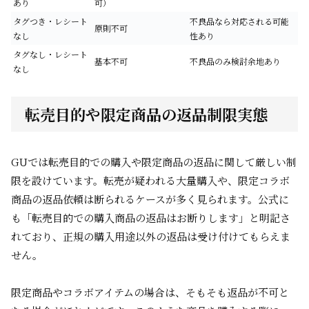
あり
可）
タグつき・レシート
不良品なら対応される可能
原則不可
なし
性あり
タグなし・レシート
基本不可
不良品のみ検討余地あり
なし
転売目的や限定商品の返品制限実態
GUでは転売目的での購入や限定商品の返品に関して厳しい制
限を設けています。転売が疑われる大量購入や、限定コラボ
商品の返品依頼は断られるケースが多く見られます。公式に
も「転売目的での購入商品の返品はお断りします」と明記さ
れており、正規の購入用途以外の返品は受け付けてもらえま
せん。
限定商品やコラボアイテムの場合は、そもそも返品が不可と