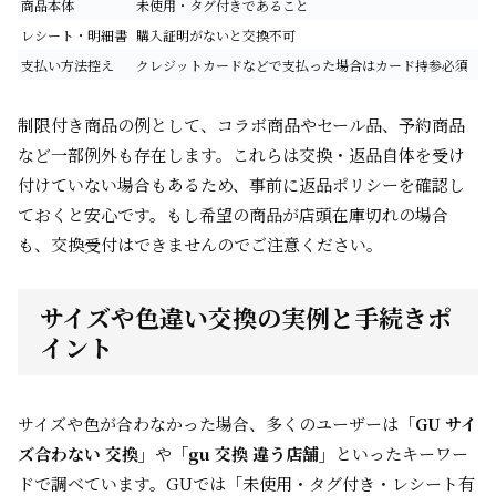
商品本体
未使用・タグ付きであること
レシート・明細書
購入証明がないと交換不可
支払い方法控え
クレジットカードなどで支払った場合はカード持参必須
制限付き商品の例として、コラボ商品やセール品、予約商品
など一部例外も存在します。これらは交換・返品自体を受け
付けていない場合もあるため、事前に返品ポリシーを確認し
ておくと安心です。もし希望の商品が店頭在庫切れの場合
も、交換受付はできませんのでご注意ください。
サイズや色違い交換の実例と手続きポ
イント
サイズや色が合わなかった場合、多くのユーザーは
「GU サイ
ズ合わない 交換」
や
「gu 交換 違う店舗」
といったキーワー
ドで調べています。GUでは「未使用・タグ付き・レシート有