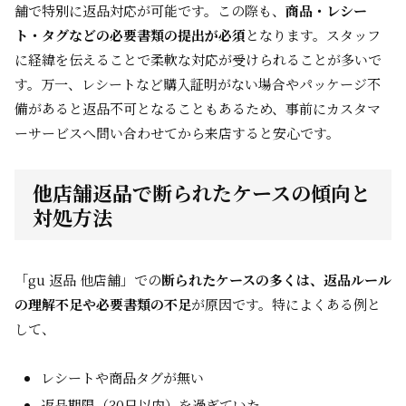
舗で特別に返品対応が可能です。この際も、
商品・レシー
ト・タグなどの必要書類の提出が必須
となります。スタッフ
に経緯を伝えることで柔軟な対応が受けられることが多いで
す。万一、レシートなど購入証明がない場合やパッケージ不
備があると返品不可となることもあるため、事前にカスタマ
ーサービスへ問い合わせてから来店すると安心です。
他店舗返品で断られたケースの傾向と
対処方法
「gu 返品 他店舗」での
断られたケースの多くは、返品ルール
の理解不足や必要書類の不足
が原因です。特によくある例と
して、
レシートや商品タグが無い
返品期限（30日以内）を過ぎていた