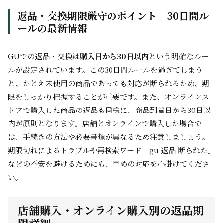
返品・交換期限厳守のポイント｜30日間ル
ールの最新情報
GUでの返品・交換は
購入日から30日以内
という明確なルー
ルが設定されています。この30日間ルールを過ぎてしまう
と、たとえ未使用の商品であっても対応が断られるため、期
限をしっかり把握することが重要です。また、オンラインス
トアで購入した商品の返品も同様に、商品到着日から30日以
内が原則となります。店舗とオンラインで購入した場合で
は、手続きの方法や必要書類が異なるため注意しましょう。
期限切れによるトラブルや再検索ワード「gu 返品 断られた」
などの不安を避けるためにも、早めの対応を心掛けてくださ
い。
店舗購入・オンライン購入別の返品期