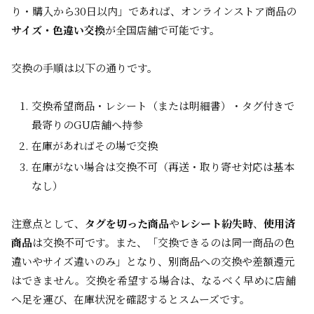
り・購入から30日以内」であれば、オンラインストア商品の
サイズ・色違い交換
が全国店舗で可能です。
交換の手順は以下の通りです。
交換希望商品・レシート（または明細書）・タグ付きで
最寄りのGU店舗へ持参
在庫があればその場で交換
在庫がない場合は交換不可（再送・取り寄せ対応は基本
なし）
注意点として、
タグを切った商品
や
レシート紛失時
、
使用済
商品
は交換不可です。また、「交換できるのは同一商品の色
違いやサイズ違いのみ」となり、別商品への交換や差額還元
はできません。交換を希望する場合は、なるべく早めに店舗
へ足を運び、在庫状況を確認するとスムーズです。