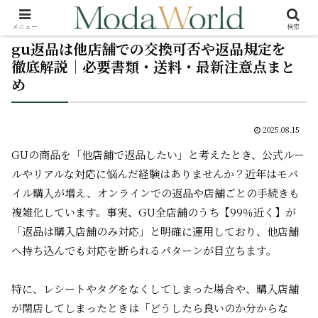
メニュー
検索
gu返品は他店舗での交換可否や返品規定を
徹底解説｜必要書類・送料・最新注意点まと
め
2025.08.15
GUの商品を「他店舗で返品したい」と考えたとき、公式ルー
ルやリアルな対応に悩んだ経験はありませんか？近年はモバ
イル購入が増え、オンラインでの返品や店舗ごとの手続きも
複雑化しています。事実、GU全店舗のうち【99％近く】が
「返品は購入店舗のみ対応」と明確に運用しており、他店舗
へ持ち込んでも対応を断られるパターンが目立ちます。
特に、レシートやタグをなくしてしまった場合や、購入店舗
が閉店してしまったときは「どうしたら良いのか分からな