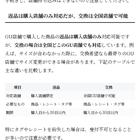
手続きし、店舗持ち込みはできないので注意してください。
返品は購入店舗のみ対応だが、交換は全国店舗で可能
GU店舗で購入した商品の
返品は購入店舗のみ
対応可能です
が、
交換の場合は全国どこのGU店舗でも対応
しています。例
えば、サイズが合わなかった際に、交換希望なら最寄りのGU
店舗でサイズ変更ができる場合があります。下記のテーブルで
主な違いを比較します。
項目
返品
交換
対応店舗
購入店舗限定
全国GU店舗で可能
必要なもの
商品・レシート・タグ等
商品・レシート・タグ等
期限
購入日から30日以内
購入日から30日以内
特にタグやレシートを紛失した場合は、受付不可となること
が多いので注意が必要です。