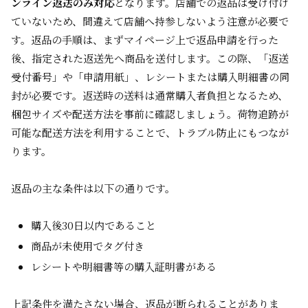
ンライン返送のみ対応
となります。店舗での返品は受け付け
ていないため、間違えて店舗へ持参しないよう注意が必要で
す。返品の手順は、まずマイページ上で返品申請を行った
後、指定された返送先へ商品を送付します。この際、「返送
受付番号」や「申請用紙」、レシートまたは購入明細書の同
封が必要です。返送時の送料は通常購入者負担となるため、
梱包サイズや配送方法を事前に確認しましょう。荷物追跡が
可能な配送方法を利用することで、トラブル防止にもつなが
ります。
返品の主な条件は以下の通りです。
購入後30日以内であること
商品が未使用でタグ付き
レシートや明細書等の購入証明書がある
上記条件を満たさない場合、返品が断られることがありま