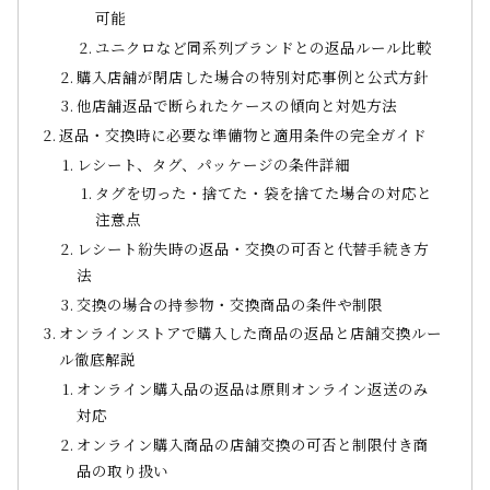
可能
ユニクロなど同系列ブランドとの返品ルール比較
購入店舗が閉店した場合の特別対応事例と公式方針
他店舗返品で断られたケースの傾向と対処方法
返品・交換時に必要な準備物と適用条件の完全ガイド
レシート、タグ、パッケージの条件詳細
タグを切った・捨てた・袋を捨てた場合の対応と
注意点
レシート紛失時の返品・交換の可否と代替手続き方
法
交換の場合の持参物・交換商品の条件や制限
オンラインストアで購入した商品の返品と店舗交換ルー
ル徹底解説
オンライン購入品の返品は原則オンライン返送のみ
対応
オンライン購入商品の店舗交換の可否と制限付き商
品の取り扱い