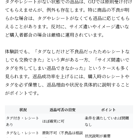
タグやレシートがない状態での返品は、GUでは原則受け付け
てもらえませんが、例外も存在します。特に商品の不良が明
らかな場合は、タグやレシートがなくても返品に応じてもら
えることがあります。反対に、サイズ違いやイメージ違いな
ど購入者都合の場合は厳格に運用されています。
体験談でも、「タグなしだけど不良品だったためレシートな
しでも交換できた」という声がある一方、「サイズ間違いで
タグを外してしまい返品できなかった」というケースも多く
見られます。返品成功率を上げるには、購入時のレシートや
タグを必ず保管し、返品理由や状況を具体的に説明すること
がポイントです。
状況
返品可否の目安
ポイント
タグ付き・レシート
条件を満たしていれば問題
ほぼ確実に可
あり
なし
タグなし・レシート
原則不可（不良品は相談
状況説明が重要