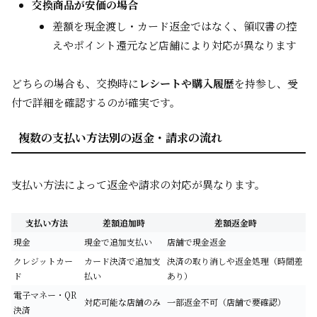
交換商品が安価の場合
差額を現金渡し・カード返金ではなく、領収書の控
えやポイント還元など店舗により対応が異なります
どちらの場合も、交換時に
レシートや購入履歴
を持参し、受
付で詳細を確認するのが確実です。
複数の支払い方法別の返金・請求の流れ
支払い方法によって返金や請求の対応が異なります。
支払い方法
差額追加時
差額返金時
現金
現金で追加支払い
店舗で現金返金
クレジットカー
カード決済で追加支
決済の取り消しや返金処理（時間差
ド
払い
あり）
電子マネー・QR
対応可能な店舗のみ
一部返金不可（店舗で要確認）
決済