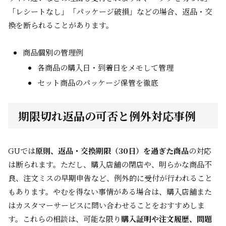
「レシートなし」「パッケージ破損」などの場合、返品・交
換を断られることがあります。
商品個別の管理例
各商品の購入日・到着日をメモして管理
セット商品のパッケージ保管を徹底
期限切れ返品の可否と例外対応事例
GUでは
原則、返品・交換期限（30日）を過ぎた商品
の対応
は断られます。ただし、購入店舗の閉店や、明らかな商品不
良、注文ミスの早期申告など、例外的に受付が行われること
もあります。やむを得ない事情がある場合は、購入店舗また
はカスタマーサービスに問い合わせることをおすすめしま
す。これらの相談は、可能な限り
購入証明や注文履歴、問題