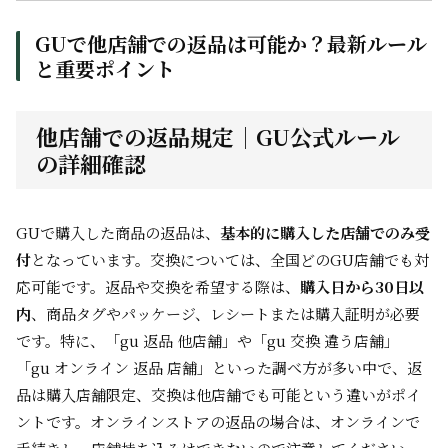
GUで他店舗での返品は可能か？最新ルール
と重要ポイント
他店舗での返品規定｜GU公式ルール
の詳細確認
GUで購入した商品の返品は、
基本的に購入した店舗でのみ受
付
となっています。交換については、全国どのGU店舗でも対
応可能です。返品や交換を希望する際は、
購入日から30日以
内
、商品タグやパッケージ、レシートまたは購入証明が必要
です。特に、「gu 返品 他店舗」や「gu 交換 違う店舗」
「gu オンライン 返品 店舗」といった調べ方が多い中で、
返
品は購入店舗限定
、
交換は他店舗でも可能
という違いがポイ
ントです。オンラインストアの返品の場合は、オンラインで