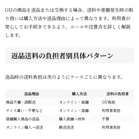
GUの商品を返品または交換する場合、送料や差額発生時の取
り扱いは購入方法や返品理由によって異なります。利用者が
安心してお手続きできるよう、ルールや注意点を詳しく解説
します。
返品送料の負担者別具体パターン
返品時の送料負担は次のようにケースごとに異なります。
返品理由
購入方法
送料の負担者
商品不備・誤配送
オンライン・店舗
GU負担
サイズ違い・不要など
オンライン・店舗
利用者負担
店舗購入商品の返品
購入店舗へ持参
不要
オンライン購入→返送
郵送返送
利用者負担