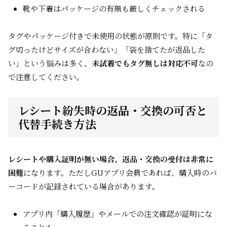
靴や下着はパッケージの有無も厳しくチェックされる
タグやパッケージ付きで未使用の状態が原則です。特に「タ
グ切ったけどサイズが合わない」「袋を捨てたが返品した
い」という悩みは多く、
未試着でもタグ無しは対応不可
なの
で注意してください。
レシート紛失時の返品・交換の可否と
代替手続き方法
レシートや購入証明が無い場合、返品・交換の受付は非常に
困難
になります。ただしGUアプリ会員であれば、購入時のバ
ーコードが記録されている場合があります。
アプリ内「購入履歴」やメールでの注文確認が証明にな