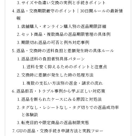
サイズや色違い交換の実例と手続きポイント
返品・交換期限厳守のポイント｜30日間ルールの最新情
報
店舗購入・オンライン購入別の返品期限詳細
セット商品・複数商品の返品期限管理の具体例
期限切れ返品の可否と例外対応事例
返品・交換時の送料負担と差額発生時の具体ルール
返品送料の負担者別具体パターン
送料を安く抑えるためのポイントと注意点
交換時に差額が発生した時の処理方法
複数の支払い方法別の返金・請求の流れ
返品拒否・トラブル事例から学ぶ正しい対応策
返品を断られたケースにみる原因と対処法
タグなし・レシートなし・タグ切りでの返品成功率
と体験談
転売目的や限定商品の返品制限実態
GUの返品・交換手続き申請方法と実践フロー