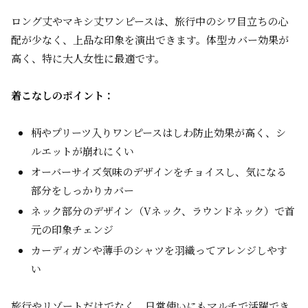
ロング丈やマキシ丈ワンピースは、旅行中のシワ目立ちの心
配が少なく、上品な印象を演出できます。体型カバー効果が
高く、特に大人女性に最適です。
着こなしのポイント：
柄やプリーツ入りワンピースはしわ防止効果が高く、シ
ルエットが崩れにくい
オーバーサイズ気味のデザインをチョイスし、気になる
部分をしっかりカバー
ネック部分のデザイン（Vネック、ラウンドネック）で首
元の印象チェンジ
カーディガンや薄手のシャツを羽織ってアレンジしやす
い
旅行やリゾートだけでなく、日常使いにもマルチで活躍でき