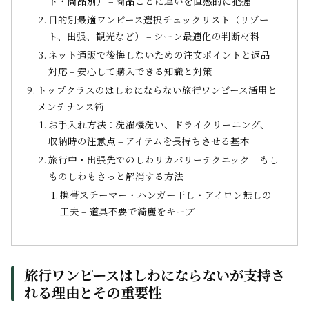
ド・商品別） – 商品ごとに違いを直感的に把握
目的別最適ワンピース選択チェックリスト（リゾー
ト、出張、観光など） – シーン最適化の判断材料
ネット通販で後悔しないための注文ポイントと返品
対応 – 安心して購入できる知識と対策
トップクラスのはしわにならない旅行ワンピース活用と
メンテナンス術
お手入れ方法：洗濯機洗い、ドライクリーニング、
収納時の注意点 – アイテムを長持ちさせる基本
旅行中・出張先でのしわリカバリーテクニック – もし
ものしわもさっと解消する方法
携帯スチーマー・ハンガー干し・アイロン無しの
工夫 – 道具不要で綺麗をキープ
旅行ワンピースはしわにならないが支持さ
れる理由とその重要性