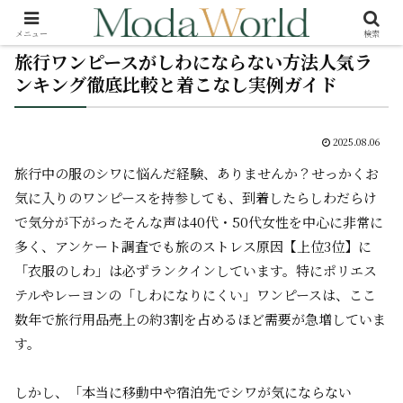
メニュー
検索
旅行ワンピースがしわにならない方法人気ラ
ンキング徹底比較と着こなし実例ガイド
2025.08.06
旅行中の服のシワに悩んだ経験、ありませんか？せっかくお
気に入りのワンピースを持参しても、到着したらしわだらけ
で気分が下がった――そんな声は40代・50代女性を中心に非常に
多く、アンケート調査でも旅のストレス原因【上位3位】に
「衣服のしわ」は必ずランクインしています。特にポリエス
テルやレーヨンの「しわになりにくい」ワンピースは、ここ
数年で旅行用品売上の約3割を占めるほど需要が急増していま
す。
しかし、「本当に移動中や宿泊先でシワが気にならない