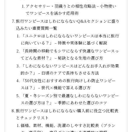
アクセサリー・羽織りとの相性攻略法 – 小物使い
でワンピースを活かす応用術
旅行ワンピースはしわにならないQ&Aセクションに盛り
込みたい重要質問一覧
「ユニクロはしわにならないワンピースは本当に旅行
に向いている？」 – 特徴や実体験に基づく解説
「長時間の移動でもシワにならず快適なワンピースっ
てどんな素材？」 – 秘訣となる生地の選び方
「しわにならないワンピースはどんなお手入れが効果
的か？」 – 日頃のケアで長持ちさせる方法
「50代女性におすすめの旅行向けしわ防止ワンピー
スは？」 – 世代×機能で答える選び方
「夏・冬シーズン別で最適なしわにならないワンピー
スの選び方は？」 – 季節にあわせた選びのコツ
旅行ワンピースはしわにならない購入前に役立つ比較表
とチェックリスト
価格、素材、機能、洗濯のしやすさ比較表（ブラン