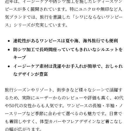
近年は、イージーケアや防シワ加工を施したレディースワン
ピースが多く展開されています。特にユニクロや無印など人
気ブランドでは、旅行を意識した「シワにならないワンピー
ス」シリーズが充実しています。
速乾性があるワンピースは夏や海、海外旅行でも便利
防シワ加工で長時間座っていてもきれいなシルエットを
キープ
イージーケア素材は洗濯やお手入れが簡単で、おしゃれ
なデザインが豊富
旅行シーズンやリゾート、街歩きなど様々なシーンで活躍す
るため、実際にユーザーからのレビューや評価も高く、40代
や50代の女性からも人気です。ワンピースの長袖・半袖・ノ
ースリーブなど季節に合わせて選べるのも魅力です。日常で
も着回しやすく、体型カバーやフレアデザインなど着こなし
の幅が広がります。