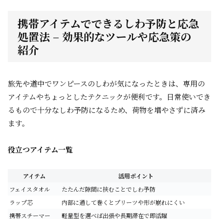
携帯アイテムでできるしわ予防と応急
処置法 – 効果的なツールや応急策の
紹介
旅先や道中でワンピースのしわが気になったときは、専用の
アイテムやちょっとしたテクニックが便利です。日常使いでき
るもので十分なしわ予防になるため、荷物を増やさずに済み
ます。
役立つアイテム一覧
アイテム
活用ポイント
フェイスタオル
たたんだ隙間に挟むことでしわ予防
ラップ芯
内部に通して巻くとプリーツや形が崩れにくい
携帯スチーマー
軽量型を選べば出張や長期滞在で即活躍