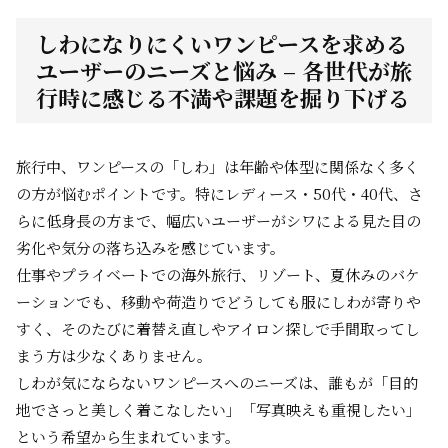
しわになりにくいワンピースを求める
ユーザーのニーズと悩み – 各世代が旅
行時に感じる不満や課題を掘り下げる
旅行中、ワンピースの「しわ」は年齢や体型に関係なく多く
の方が悩むポイントです。特にレディース・50代・40代、さ
らに低身長の方まで、幅広いユーザーがシワによる見た目の
劣化や気分の落ち込みを感じています。
仕事やプライベートでの海外旅行、リゾート、夏休みのバケ
ーションでも、移動や荷造りでどうしても服にしわが寄りや
すく、そのたびに着替え直しやアイロン探しで手間取ってし
まう方は少なくありません。
しわが気にならないワンピースへのニーズは、誰もが「目的
地でさっと美しく着こなしたい」「写真映えも重視したい」
という希望から生まれています。