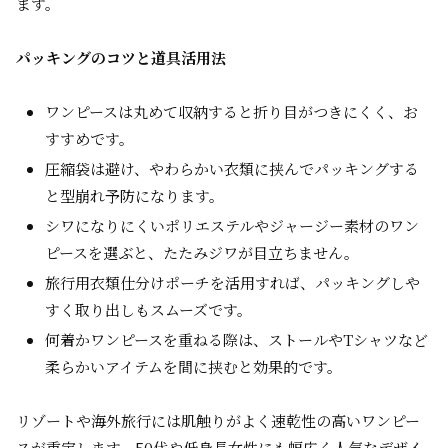
ます。
パッキングのコツと道具活用法
ワンピースは丸めて収納すると折り目がつきにくく、お
すすめです。
圧縮袋は避け、やわらかい衣類に挟んでパッキングする
と型崩れ予防になります。
シワになりにくいポリエステルやジャージー素材のワン
ピースを選ぶと、たたみジワが目立ちません。
旅行用衣類仕分けポーチを活用すれば、パッキングしや
すく取り出しもスムーズです。
何着かワンピースを重ねる際は、ストールやTシャツなど
柔らかいアイテムを間に挟むと効果的です。
リゾートや海外旅行には肌触りがよく速乾性の高いワンピー
スが重宝します。50代や低身長女性にも幅広く人気なデザイ