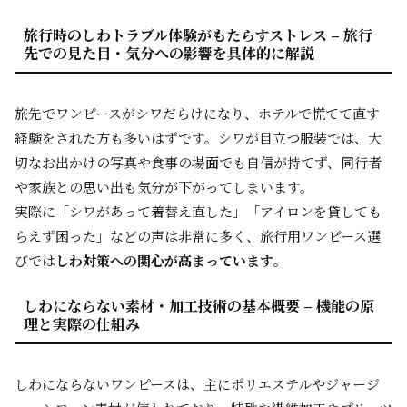
旅行時のしわトラブル体験がもたらすストレス – 旅行
先での見た目・気分への影響を具体的に解説
旅先でワンピースがシワだらけになり、ホテルで慌てて直す
経験をされた方も多いはずです。シワが目立つ服装では、大
切なお出かけの写真や食事の場面でも自信が持てず、同行者
や家族との思い出も気分が下がってしまいます。
実際に「シワがあって着替え直した」「アイロンを貸しても
らえず困った」などの声は非常に多く、旅行用ワンピース選
びでは
しわ対策への関心が高まっています
。
しわにならない素材・加工技術の基本概要 – 機能の原
理と実際の仕組み
しわにならないワンピースは、主にポリエステルやジャージ