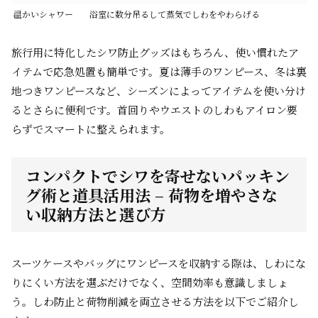
温かいシャワー
浴室に数分吊るして蒸気でしわをやわらげる
旅行用に特化したシワ防止グッズはもちろん、使い慣れたア
イテムで応急処置も簡単です。夏は薄手のワンピース、冬は裏
地つきワンピースなど、シーズンによってアイテムを使い分け
るとさらに便利です。首回りやウエストのしわもアイロン要
らずでスマートに整えられます。
コンパクトでシワを寄せないパッキン
グ術と道具活用法 – 荷物を増やさな
い収納方法と選び方
スーツケースやバッグにワンピースを収納する際は、しわにな
りにくい方法を選ぶだけでなく、空間効率も意識しましょ
う。しわ防止と荷物削減を両立させる方法を以下でご紹介し