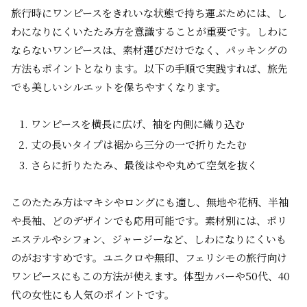
旅行時にワンピースをきれいな状態で持ち運ぶためには、し
わになりにくいたたみ方を意識することが重要です。しわに
ならないワンピースは、素材選びだけでなく、パッキングの
方法もポイントとなります。以下の手順で実践すれば、旅先
でも美しいシルエットを保ちやすくなります。
ワンピースを横長に広げ、袖を内側に織り込む
丈の長いタイプは裾から三分の一で折りたたむ
さらに折りたたみ、最後はやや丸めて空気を抜く
このたたみ方はマキシやロングにも適し、無地や花柄、半袖
や長袖、どのデザインでも応用可能です。素材別には、ポリ
エステルやシフォン、ジャージーなど、しわになりにくいも
のがおすすめです。ユニクロや無印、フェリシモの旅行向け
ワンピースにもこの方法が使えます。体型カバーや50代、40
代の女性にも人気のポイントです。