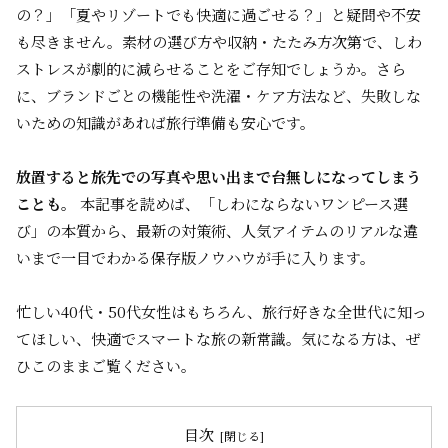
の？」「夏やリゾートでも快適に過ごせる？」と疑問や不安
も尽きません。素材の選び方や収納・たたみ方次第で、しわ
ストレスが劇的に減らせることをご存知でしょうか。さら
に、ブランドごとの機能性や洗濯・ケア方法など、失敗しな
いための知識があれば旅行準備も安心です。
放置すると旅先での写真や思い出まで台無しになってしまう
ことも。
本記事を読めば、「しわにならないワンピース選
び」の本質から、最新の対策術、人気アイテムのリアルな違
いまで一目でわかる保存版ノウハウが手に入ります。
忙しい40代・50代女性はもちろん、旅行好きな全世代に知っ
てほしい、快適でスマートな旅の新常識。気になる方は、ぜ
ひこのままご覧ください。
目次