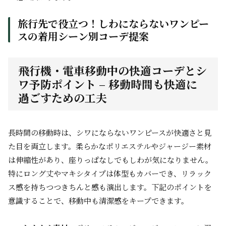
旅行先で役立つ！しわにならないワンピー
スの着用シーン別コーデ提案
飛行機・電車移動中の快適コーデとシ
ワ予防ポイント – 移動時間も快適に
過ごすための工夫
長時間の移動時は、シワにならないワンピースが快適さと見
た目を両立します。柔らかなポリエステルやジャージー素材
は伸縮性があり、座りっぱなしでもしわが気になりません。
特にロング丈やマキシタイプは体型もカバーでき、リラック
ス感を持ちつつきちんと感も演出します。下記のポイントを
意識することで、移動中も清潔感をキープできます。