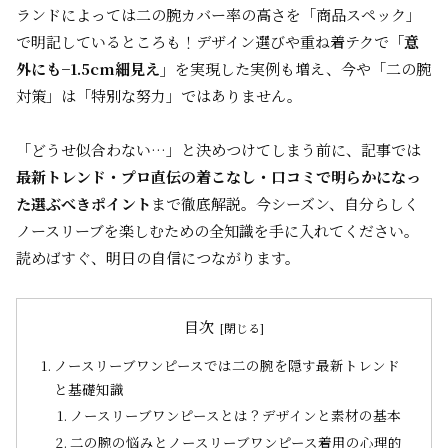
ランドによっては二の腕カバー率の高さを「商品スペック」
で明記しているところも！デザイン選びや重ね着テクで
「意
外にも−1.5cm細見え」
を実現した実例も増え、今や「二の腕
対策」は「特別な努力」ではありません。
「どうせ似合わない…」と決めつけてしまう前に、記事では
最新トレンド・プロ直伝の着こなし・口コミで明らかになっ
た選ぶべきポイント
まで徹底解説。今シーズン、自分らしく
ノースリーブを楽しむための全知識を手に入れてください。
読めばすぐ、明日の自信につながります。
目次
ノースリーブワンピースでは二の腕を隠す最新トレンド
と基礎知識
ノースリーブワンピースとは？デザインと素材の基本
二の腕の悩みとノースリーブワンピース着用の心理的