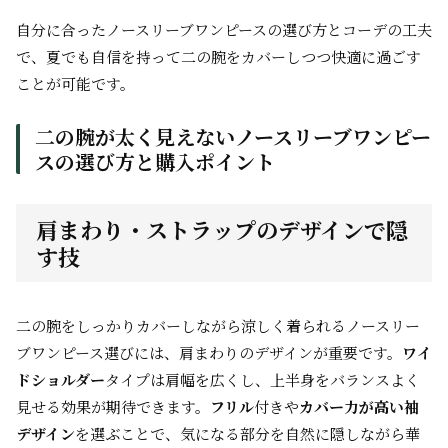
自分に合ったノースリーブワンピースの選び方とコーデの工夫
で、夏でも自信を持って二の腕をカバーしつつ快適に過ごす
ことが可能です。
二の腕が太く見えないノースリーブワンピー
スの選び方と購入ポイント
肩まわり・ストラップのデザインで隠
す技
二の腕をしっかりカバーしながら涼しく着られるノースリー
ブワンピース選びには、肩まわりのデザインが重要です。
ワイ
ドショルダー
タイプは肩幅を広くし、上半身をバランスよく
見せる効果が期待できます。
フリル
付きや
カバー力が高い袖
デザイン
を選ぶことで、気になる部分を自然に隠しながら華