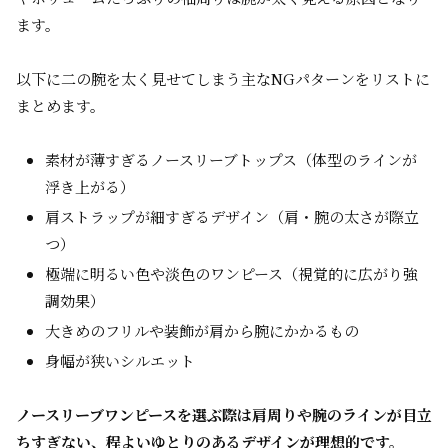
ます。
以下に二の腕を太く見せてしまう主なNGパターンをリストに
まとめます。
素材が薄すぎるノースリーブトップス（体型のラインが
浮き上がる）
肩ストラップが細すぎるデザイン（肩・腕の太さが際立
つ）
極端に明るい色や淡色のワンピース（視覚的に広がり強
調効果）
大きめのフリルや装飾が肩から腕にかかるもの
身幅が狭いシルエット
ノースリーブワンピースを選ぶ際は肩周りや腕のラインが目立
ちすぎない、程よいゆとりのあるデザインが理想的です。