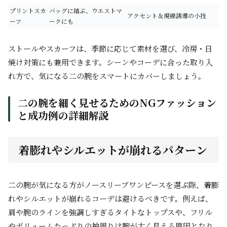
プリントスカ
バッグに結ぶ、ウエストマ
アクセント＆視線誘導の小技
ーフ
ークにも
ストールやスカーフは、季節に応じて素材を選び、冷房・日
焼け対策にも兼用できます。シーンやコーデに合った取り入
れ方で、気になる二の腕をスマートにカバーしましょう。
二の腕を細く見せるためのNGファッション
と成功例の詳細解説
着膨れやシルエットが崩れるパターン
二の腕が気になる方がノースリーブワンピースを選ぶ際、着膨
れやシルエットが崩れるコーデは避けるべきです。例えば、
肩や腕のラインを強調しすぎるタイトなトップスや、フリル
やボリュームたっぷりの袖周りは腕が太く見える原因となり