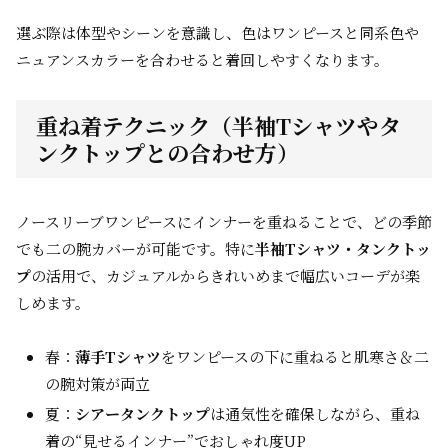
選ぶ際は体型やシーンを意識し、色はワンピースと同系色や
ニュアンスカラーを合わせると着回しやすくなります。
重ね着テクニック（半袖Tシャツやタ
ンクトップとの合わせ方）
ノースリーブワンピースにインナーを重ねることで、どの季節
でも二の腕カバーが可能です。特に
半袖Tシャツ・タンクトッ
プ
の活用で、カジュアルからきれいめまで幅広いコーデが楽
しめます。
春：
薄手Tシャツ
をワンピースの下に重ねると肌寒さ＆二
の腕対策が両立
夏：
シアータンクトップ
は通気性を確保しながら、重ね
着の“見せるインナー”でおしゃれ度UP