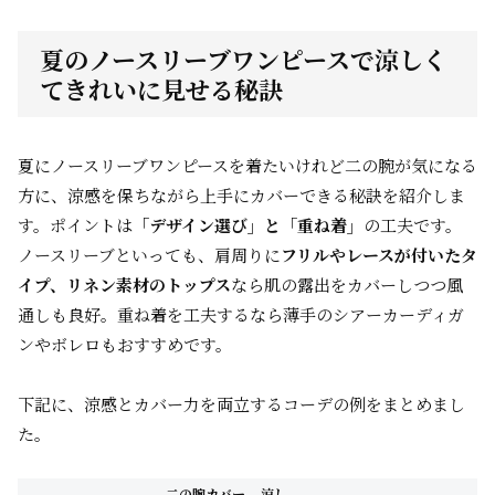
夏のノースリーブワンピースで涼しく
てきれいに見せる秘訣
夏にノースリーブワンピースを着たいけれど二の腕が気になる
方に、涼感を保ちながら上手にカバーできる秘訣を紹介しま
す。ポイントは
「デザイン選び」と「重ね着」
の工夫です。
ノースリーブといっても、肩周りに
フリルやレースが付いたタ
イプ、リネン素材のトップス
なら肌の露出をカバーしつつ風
通しも良好。重ね着を工夫するなら薄手のシアーカーディガ
ンやボレロもおすすめです。
下記に、涼感とカバー力を両立するコーデの例をまとめまし
た。
二の腕カバー
涼し