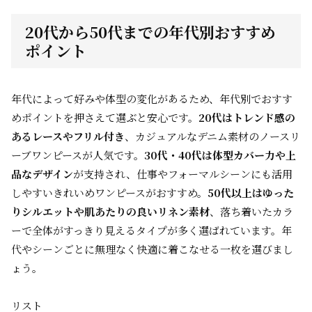
20代から50代までの年代別おすすめ
ポイント
年代によって好みや体型の変化があるため、年代別でおすす
めポイントを押さえて選ぶと安心です。
20代はトレンド感の
あるレースやフリル付き
、カジュアルなデニム素材のノースリ
ーブワンピースが人気です。
30代・40代は体型カバー力や上
品なデザイン
が支持され、仕事やフォーマルシーンにも活用
しやすいきれいめワンピースがおすすめ。
50代以上はゆった
りシルエットや肌あたりの良いリネン素材
、落ち着いたカラ
ーで全体がすっきり見えるタイプが多く選ばれています。年
代やシーンごとに無理なく快適に着こなせる一枚を選びまし
ょう。
リスト