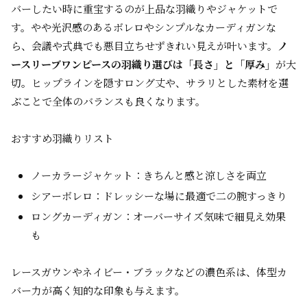
バーしたい時に重宝するのが上品な羽織りやジャケットで
す。やや光沢感のあるボレロやシンプルなカーディガンな
ら、会議や式典でも悪目立ちせずきれい見えが叶います。
ノ
ースリーブワンピースの羽織り選びは「長さ」と「厚み」
が大
切。ヒップラインを隠すロング丈や、サラリとした素材を選
ぶことで全体のバランスも良くなります。
おすすめ羽織りリスト
ノーカラージャケット：きちんと感と涼しさを両立
シアーボレロ：ドレッシーな場に最適で二の腕すっきり
ロングカーディガン：オーバーサイズ気味で細見え効果
も
レースガウンやネイビー・ブラックなどの濃色系は、体型カ
バー力が高く知的な印象も与えます。