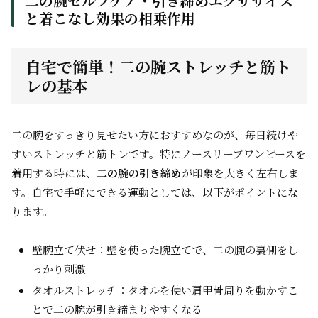
二の腕セルフケア・引き締めエクササイズ
と着こなし効果の相乗作用
自宅で簡単！二の腕ストレッチと筋ト
レの基本
二の腕をすっきり見せたい方におすすめなのが、毎日続けや
すいストレッチと筋トレです。特にノースリーブワンピースを
着用する時には、
二の腕の引き締め
が印象を大きく左右しま
す。自宅で手軽にできる運動としては、以下がポイントにな
ります。
壁腕立て伏せ：壁を使った腕立てで、二の腕の裏側をし
っかり刺激
タオルストレッチ：タオルを使い肩甲骨周りを動かすこ
とで二の腕が引き締まりやすくなる