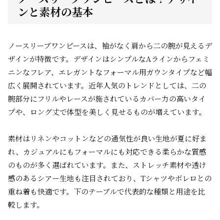
ンと素材の基本
ノースリーブワンピースは、袖がなく肩から二の腕が見えるデ
ザインが特徴です。デザインはシンプルなAラインからフェミ
ニンなフレア、エレガントなフォーマル用ガウンタイプなど幅
広く展開されています。近年人気のトレンドとしては、二の
腕部分にフリルやレースが施されているカバー力の高いタイ
プや、ロング丈で体型を美しく見せるものが増えています。
素材はリネンやコットンなどの通気性が良い生地が夏に好ま
れ、カジュアルにもフォーマルにも対応できる柔らかな質感
のものが多く選ばれています。また、ストレッチ素材や透け
感のあるシアー生地も注目されており、Tシャツやボレロとの
重ね着も快適です。下のテーブルで代表的な種類と用途を比
較します。