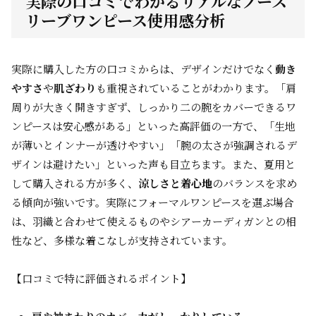
実際の口コミでわかるリアルなノース
リーブワンピース使用感分析
実際に購入した方の口コミからは、デザインだけでなく
動き
やすさ
や
肌ざわり
も重視されていることがわかります。「肩
周りが大きく開きすぎず、しっかり二の腕をカバーできるワ
ンピースは安心感がある」といった高評価の一方で、「生地
が薄いとインナーが透けやすい」「腕の太さが強調されるデ
ザインは避けたい」といった声も目立ちます。また、夏用と
して購入される方が多く、
涼しさと着心地
のバランスを求め
る傾向が強いです。実際にフォーマルワンピースを選ぶ場合
は、羽織と合わせて使えるものやシアーカーディガンとの相
性など、多様な着こなしが支持されています。
【口コミで特に評価されるポイント】