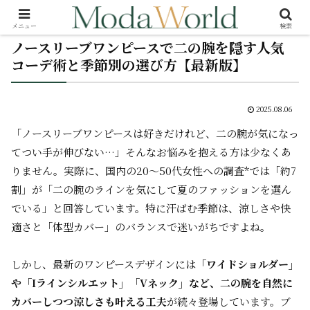
メニュー
検索
ノースリーブワンピースで二の腕を隠す人気
コーデ術と季節別の選び方【最新版】
2025.08.06
「ノースリーブワンピースは好きだけれど、二の腕が気になっ
てつい手が伸びない…」そんなお悩みを抱える方は少なくあ
りません。実際に、国内の20〜50代女性への調査*では「約7
割」が「二の腕のラインを気にして夏のファッションを選ん
でいる」と回答しています。特に汗ばむ季節は、涼しさや快
適さと「体型カバー」のバランスで迷いがちですよね。
しかし、最新のワンピースデザインには
「ワイドショルダー」
や「Iラインシルエット」「Vネック」など、二の腕を自然に
カバーしつつ涼しさも叶える工夫
が続々登場しています。ブ