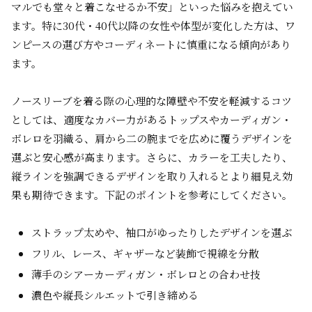
マルでも堂々と着こなせるか不安」といった悩みを抱えてい
ます。特に30代・40代以降の女性や体型が変化した方は、ワ
ンピースの選び方やコーディネートに慎重になる傾向があり
ます。
ノースリーブを着る際の心理的な障壁や不安
を軽減するコツ
としては、適度なカバー力があるトップスやカーディガン・
ボレロを羽織る、肩から二の腕までを広めに覆うデザインを
選ぶと安心感が高まります。さらに、カラーを工夫したり、
縦ラインを強調できるデザインを取り入れるとより細見え効
果も期待できます。下記のポイントを参考にしてください。
ストラップ太めや、袖口がゆったりしたデザインを選ぶ
フリル、レース、ギャザーなど装飾で視線を分散
薄手のシアーカーディガン・ボレロとの合わせ技
濃色や縦長シルエットで引き締める