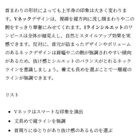
首まわりの形状によっても上半身の印象は大きく変わりま
す。
Vネック
デザインは、視線を縦方向に流し顔まわりや二の
腕をすっきり華奢にみせてくれます。
Iラインシルエット
のワ
ンピースは全体が細見えし、自然とスタイルアップ効果を実
感できます。反対に、首元が詰まったデザインやボリューム
のあるネックデザインは肩幅や二の腕が強調されやすい傾向
があるため、抜け感とシルエットのバランスがとれるネック
ラインを意識しましょう。着丈も長めを選ぶことで一層縦の
ラインが強調できます。
リスト
Vネックはスマートな印象を演出
丈長めで縦ラインを強調
首周りにゆとりがあり抜け感のあるものを選ぶ