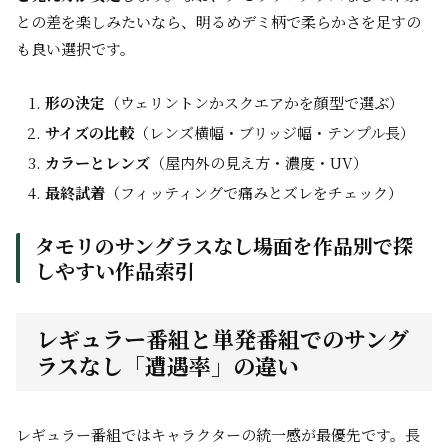
との差を楽しみたいなら、明るめデミ柄で柔らかさを足すの
も良い選択です。
形の決定
（ウェリントンかスクエアかを顔型で選ぶ）
サイズの比較
（レンズ横幅・ブリッジ幅・テンプル長）
カラーとレンズ
（屋内外の見え方・濃度・UV）
最終試着
（フィッティングで痛みとズレをチェック）
タモリのサングラスなし場面を作品別で探
しやすい作品索引
レギュラー番組と単発番組でのサング
ラスなし「遭遇率」の違い
レギュラー番組ではキャラクターの統一感が最優先です。長