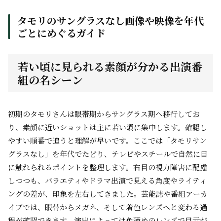
タモリのサングラスなし画像や映像を年代
ごとにめぐるガイド
若い頃に見られる素顔が分かる出演番
組の名シーン
初期のタモリさんは眼帯期からサングラス期へ移行してお
り、素顔に近いショットは主に若い頃に集中します。確認し
やすい順番で追うと理解が早いです。ここでは「タモリサン
グラスなし」を年代でたどり、テレビやスチールで自然に目
に触れられるポイントを整理します。右目の視力障害に配慮
しつつも、バラエティやドラマ出演で見える角度やライティ
ングの差が、印象を左右してきました。芸能誌や番組アーカ
イブでは、眼帯からメガネ、そして着色レンズへと変わる過
程が確認できます。演出によっては色薄めのレンズで目元が