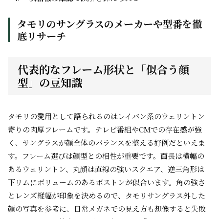
タモリのサングラスのメーカーや型番を徹
底リサーチ
代表的なフレーム形状と「似合う顔
型」の豆知識
タモリの愛用として語られるのはレイバン系のウェリントン
寄りの肉厚フレームです。テレビ番組やCMでの存在感が強
く、サングラスが顔全体のバランスを整える好例だといえま
す。フレーム選びは顔型との相性が重要です。面長は横幅の
あるウェリントン、丸顔は直線の強いスクエア、逆三角形は
下リムにボリュームのあるボストンが似合います。角の強さ
とレンズ縦幅が印象を決めるので、タモリサングラス外した
顔の写真を参考に、日常メガネでの見え方も想像すると失敗