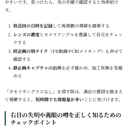
やすいです。見つけたら、次の手順で確認すると効率的で
す。
放送回の日時を記録
して再視聴の導線を確保する
レンズの濃度
とカメラアングルを意識して目元をチェッ
クする
同企画の別テイク
（PR動画やCMメイキング）も併せて
確認する
静止画キャプチャの出所
を必ず確かめ、加工有無を見極
める
「タモリサングラスなし」を探す際は、演出の意図を踏まえ
て視聴すると、
短時間でも情報量が多い
ことに気づけます。
右目の失明や義眼の噂を正しく知るための
チェックポイント