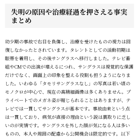
失明の原因や治療経過を押さえる事実
まとめ
幼少期の事故で右目を負傷し、治療を受けたものの視力は回
復しなかったとされています。タレントとしての活動初期は
眼帯を着用し、その後サングラスへ移行しました。テレビ番
組やCMでの出演が増えるにつれ、サングラスは視覚的な保護
だけでなく、画面上の印象を整える役割も担うようになりま
した。いわゆる「タモリサングラスなし」の写真は若い頃の
モノクロが中心で、現在の高精細画像は多くありません。プ
ライベートでのメガネ姿が報じられることはありますが、テ
レビでは一貫してサングラスが基本です。事故由来という点
は一貫しており、病気が直接の理由という説は裏取りに乏し
いのが実情です。サングラスを外した顔が気になる人は多い
ものの、本人や周囲の配慮から公開機会は限定的です。以下