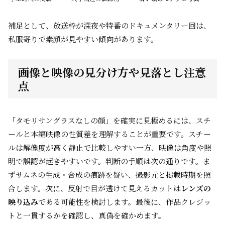
補足として、放送枠が深夜や特番のドキュメンタリー回は、
私服寄りで素顔が見やすい傾向があります。
画像と映像の見分け方や見落とし注意
点
「タモリサングラスなしの顔」を確実に見極めるには、スチ
ールと本編映像の性質差を理解することが重要です。スチー
ルは解像度が高く静止で比較しやすい一方、映像は角度や照
明で誤認が起きやすいです。判断の手順は次の通りです。ま
ずサムネの生成・合成の痕跡を疑い、撮影元と掲載時期を照
合します。次に、反射で目が透けて見えるカットは
レンズの
映り込み
である可能性を検討します。最後に、作品クレジッ
トと一貫するかを確認し、真偽を確かめます。