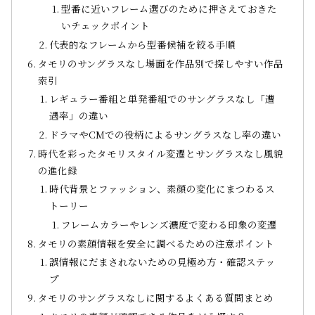
型番に近いフレーム選びのために押さえておきた
いチェックポイント
代表的なフレームから型番候補を絞る手順
タモリのサングラスなし場面を作品別で探しやすい作品
索引
レギュラー番組と単発番組でのサングラスなし「遭
遇率」の違い
ドラマやCMでの役柄によるサングラスなし率の違い
時代を彩ったタモリスタイル変遷とサングラスなし風貌
の進化録
時代背景とファッション、素顔の変化にまつわるス
トーリー
フレームカラーやレンズ濃度で変わる印象の変遷
タモリの素顔情報を安全に調べるための注意ポイント
誤情報にだまされないための見極め方・確認ステッ
プ
タモリのサングラスなしに関するよくある質問まとめ