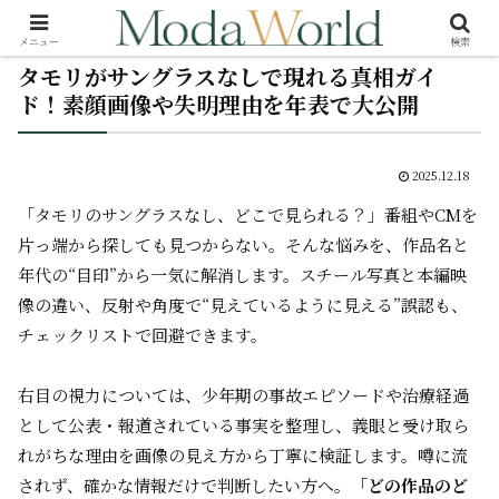
メニュー
検索
タモリがサングラスなしで現れる真相ガイ
ド！素顔画像や失明理由を年表で大公開
2025.12.18
「タモリのサングラスなし、どこで見られる？」――番組やCMを
片っ端から探しても見つからない。そんな悩みを、作品名と
年代の“目印”から一気に解消します。スチール写真と本編映
像の違い、反射や角度で“見えているように見える”誤認も、
チェックリストで回避できます。
右目の視力については、少年期の事故エピソードや治療経過
として公表・報道されている事実を整理し、義眼と受け取ら
れがちな理由を画像の見え方から丁寧に検証します。噂に流
されず、確かな情報だけで判断したい方へ。
「どの作品のど