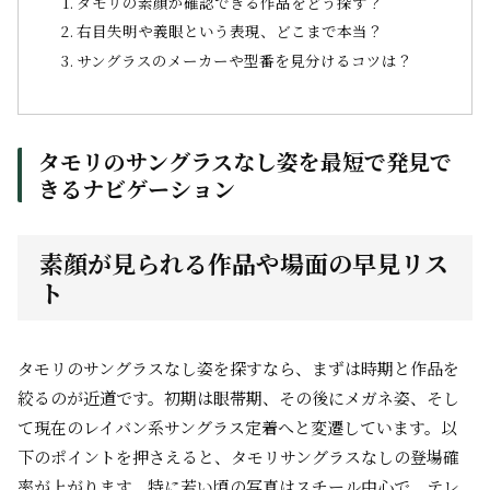
タモリの素顔が確認できる作品をどう探す？
右目失明や義眼という表現、どこまで本当？
サングラスのメーカーや型番を見分けるコツは？
タモリのサングラスなし姿を最短で発見で
きるナビゲーション
素顔が見られる作品や場面の早見リス
ト
タモリのサングラスなし姿を探すなら、まずは時期と作品を
絞るのが近道です。初期は眼帯期、その後にメガネ姿、そし
て現在のレイバン系サングラス定着へと変遷しています。以
下のポイントを押さえると、タモリサングラスなしの登場確
率が上がります。特に若い頃の写真はスチール中心で、テレ