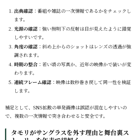
出典確認
：番組や雑誌の一次情報であるかをチェックし
ます。
光源の確認
：強い照明下の反射は目が見えたように錯覚
しやすいです。
角度の確認
：斜め上からのショットはレンズの透過が強
調されます。
時期の整合
：若い頃の写真か、近年の映像かで装いが変
わります。
連続フレーム確認
：映像は数秒巻き戻して同一性を検証
します。
補足として、SNS拡散の単発画像は誤認が混在しやすいの
で、複数の一次情報で突き合わせると安全です。
タモリがサングラスを外す理由と舞台裏ス