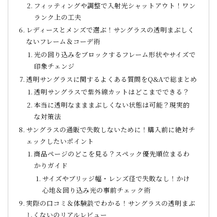
フィッティングや調整で入射光シャットアウト！ワン
ランク上の工夫
レディースとメンズで選ぶ！サングラスの透明まぶしく
ないフレーム＆コーデ術
光の回り込みをブロックするフレーム形状やサイズで
印象チェンジ
透明サングラスに関するよくある質問をQ&Aで総まとめ
透明サングラスで紫外線カットはどこまでできる？
本当に透明なまままぶしくない状態は可能？現実的
な対策法
サングラスの通販で失敗しないために！購入前に絶対チ
ェックしたいポイント
商品ページのどこを見る？スペック優先順位まるわ
かりガイド
サイズやブリッジ幅・レンズ径で失敗なし！かけ
心地＆回り込み光の事前チェック術
実際の口コミ＆体験談でわかる！サングラスの透明まぶ
しくないのリアルレビュー