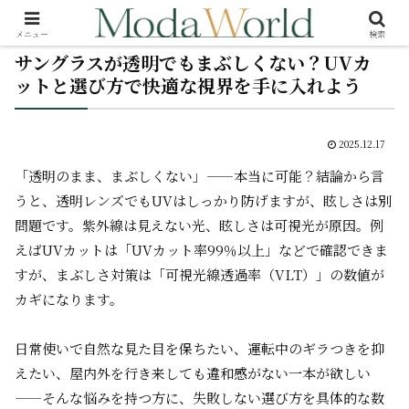
メニュー
検索
サングラスが透明でもまぶしくない？UVカ
ットと選び方で快適な視界を手に入れよう
2025.12.17
「透明のまま、まぶしくない」——本当に可能？結論から言
うと、透明レンズでもUVはしっかり防げますが、眩しさは別
問題です。紫外線は見えない光、眩しさは可視光が原因。例
えばUVカットは「UVカット率99％以上」などで確認できま
すが、まぶしさ対策は「可視光線透過率（VLT）」の数値が
カギになります。
日常使いで自然な見た目を保ちたい、運転中のギラつきを抑
えたい、屋内外を行き来しても違和感がない一本が欲しい
——そんな悩みを持つ方に、失敗しない選び方を具体的な数