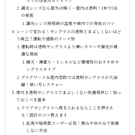
調光レンズなら屋外は暗く・屋内は透明！1本でOK
の秘密
調光レンズ使用時の温度や車内での発色のコツ
シーンで変わる！サングラスの透明とまぶしくないはど
う両立？運転や通勤のケース別
運転時は透明サングラスより薄いカラーや偏光が最
適な理由
晴天・薄曇り・トンネルなど環境別のおすすめサ
ングラスタイプ
デスクワーク＆屋内窓際では透明サングラスが大活
躍！使い方レクチャー
度付き透明サングラスでまぶしくない快適視界に！知っ
ておくべき基本
クリアサングラスへ度を入れるならここを押さえ
る！設計のコツ教えます
乱視や強度数ユーザー必見！厚みやゆがみで後悔
しない方法