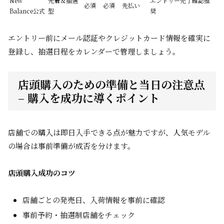
New
先着＆抽選
エントリー完了確認推
必須
必須
先払い
Balance公式
型
奨
エントリー前にメール認証やクレジットカード情報を確実に
登録し、抽選日程をカレンダーで管理しましょう。
店頭購入のための準備と当日の注意点
– 購入を成功に導くポイント
店舗での購入は即日入手できる点が魅力ですが、人気モデル
の場合は事前準備が成否を分けます。
店頭購入成功のコツ
店舗ごとの発売日、入荷情報を事前に確認
事前予約・抽選制店舗をチェック