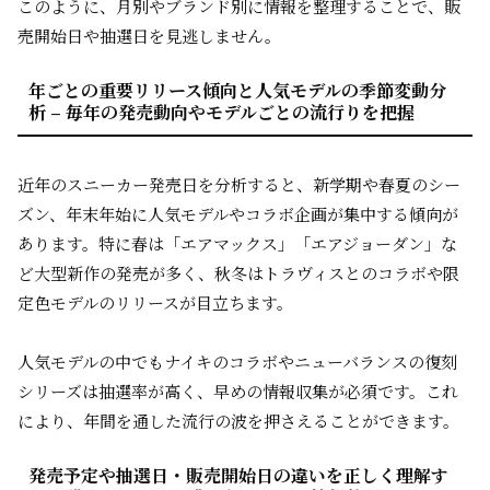
このように、月別やブランド別に情報を整理することで、販
売開始日や抽選日を見逃しません。
年ごとの重要リリース傾向と人気モデルの季節変動分
析 – 毎年の発売動向やモデルごとの流行りを把握
近年のスニーカー発売日を分析すると、新学期や春夏のシー
ズン、年末年始に人気モデルやコラボ企画が集中する傾向が
あります。特に春は「エアマックス」「エアジョーダン」な
ど大型新作の発売が多く、秋冬はトラヴィスとのコラボや限
定色モデルのリリースが目立ちます。
人気モデルの中でもナイキのコラボやニューバランスの復刻
シリーズは抽選率が高く、早めの情報収集が必須です。これ
により、年間を通した流行の波を押さえることができます。
発売予定や抽選日・販売開始日の違いを正しく理解す