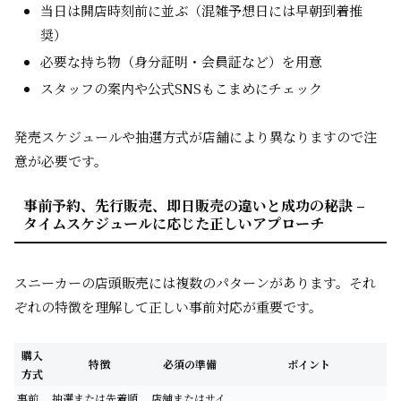
当日は開店時刻前に並ぶ（混雑予想日には早朝到着推
奨）
必要な持ち物（身分証明・会員証など）を用意
スタッフの案内や公式SNSもこまめにチェック
発売スケジュールや抽選方式が店舗により異なりますので注
意が必要です。
事前予約、先行販売、即日販売の違いと成功の秘訣 –
タイムスケジュールに応じた正しいアプローチ
スニーカーの店頭販売には複数のパターンがあります。それ
ぞれの特徴を理解して正しい事前対応が重要です。
購入
特徴
必須の準備
ポイント
方式
事前
抽選または先着順
店舗またはサイ