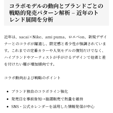
コラボモデルの動向とブランドごとの
戦略的発売パターン解析 – 近年のト
レンド展開を分析
近年は、sacai×Nike、ami puma、ロエベon、新規デザイ
ナーとのコラボが躍進し、限定感と希少性が強調されていま
す。これまでの定番カラーや人気モデルの復刻だけでなく、
ハイブランドやアーティストが手がけるデザインで他者と差
を付けたい層が増加傾向です。
コラボ動向および戦略のポイント
ブランド独自のコラボライン強化
発売日を事前告知→抽選販売で熱量を維持
SNS・公式カレンダーを活用した情報発信が中心