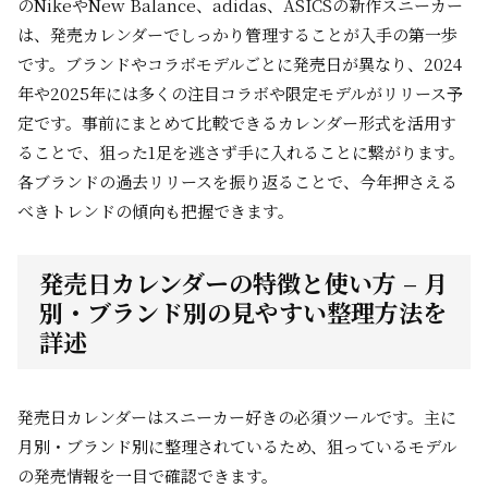
のNikeやNew Balance、adidas、ASICSの新作スニーカー
は、発売カレンダーでしっかり管理することが入手の第一歩
です。ブランドやコラボモデルごとに発売日が異なり、2024
年や2025年には多くの注目コラボや限定モデルがリリース予
定です。事前にまとめて比較できるカレンダー形式を活用す
ることで、狙った1足を逃さず手に入れることに繋がります。
各ブランドの過去リリースを振り返ることで、今年押さえる
べきトレンドの傾向も把握できます。
発売日カレンダーの特徴と使い方 – 月
別・ブランド別の見やすい整理方法を
詳述
発売日カレンダーはスニーカー好きの必須ツールです。主に
月別・ブランド別に整理されているため、狙っているモデル
の発売情報を一目で確認できます。