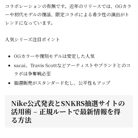
コラボレーションの有無です。近年のリリースでは、OGカラ
ーや初代モデルの復活、限定コラボによる希少性の演出がト
レンドになっています。
人気シリーズ注目ポイント
OGカラーや復刻モデルは安定した人気
sacai、Travis Scottなどアーティストやブランドとのコ
ラボは争奪戦必至
抽選販売がスタンダード化し、公平性もアップ
Nike公式発表とSNKRS抽選サイトの
活用術 – 正規ルートで最新情報を得
る方法