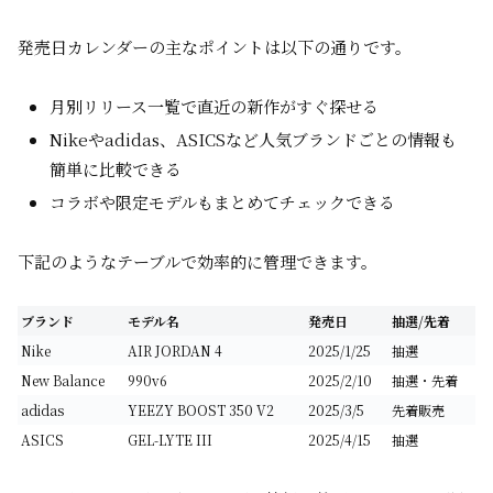
発売日カレンダーの主なポイントは以下の通りです。
月別リリース一覧で直近の新作がすぐ探せる
Nikeやadidas、ASICSなど人気ブランドごとの情報も
簡単に比較できる
コラボや限定モデルもまとめてチェックできる
下記のようなテーブルで効率的に管理できます。
ブランド
モデル名
発売日
抽選/先着
Nike
AIR JORDAN 4
2025/1/25
抽選
New Balance
990v6
2025/2/10
抽選・先着
adidas
YEEZY BOOST 350 V2
2025/3/5
先着販売
ASICS
GEL-LYTE III
2025/4/15
抽選