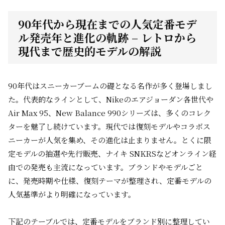
90年代から現在までの人気定番モデ
ル発売年と進化の軌跡 – レトロから
現代まで歴史的モデルの解説
90年代はスニーカーブームの礎となる名作が多く登場しまし
た。代表的なラインとして、Nikeのエアジョーダン各世代や
Air Max 95、New Balance 990シリーズは、多くのコレク
ターを魅了し続けています。現代では復刻モデルやコラボス
ニーカーが人気を集め、その進化は止まりません。とくに限
定モデルの抽選や先行販売、ナイキ SNKRSなどオンライン経
由での発売も主流になっています。ブランドやモデルごと
に、発売時期や仕様、復刻テーマが整理され、定番モデルの
人気基準がより明確になっています。
下記のテーブルでは、定番モデルをブランド別に整理してい