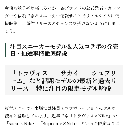
今後も競争率が高まるなか、各ブランドの公式発表・カレン
ダーや信頼できるスニーカー情報サイトでリアルタイムに情
報収集し、新作リリースのチャンスを逃さないようにしまし
ょう。
注目スニーカーモデル＆人気コラボの発売
日・抽選事情徹底解説
「トラヴィス」「サカイ」「シュプリ
ーム」など話題モデルの最新と過去リ
リース – 特に注目の限定モデル解説
毎年スニーカー市場では注目のコラボレーションモデルが
続々と登場しています。近年でも「トラヴィス×Nike」や
「sacai×Nike」「Supreme×Nike」といった限定コラボ