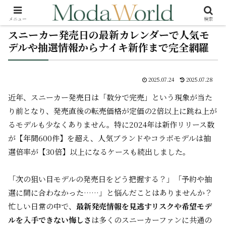
メニュー
検索
スニーカー発売日の最新カレンダーで人気モ
デルや抽選情報からナイキ新作まで完全網羅
2025.07.24
2025.07.28
近年、スニーカー発売日は「数分で完売」という現象が当た
り前となり、発売直後の転売価格が定価の2倍以上に跳ね上が
るモデルも少なくありません。特に2024年は新作リリース数
が【年間600件】を超え、人気ブランドやコラボモデルは抽
選倍率が【30倍】以上になるケースも続出しました。
「次の狙い目モデルの発売日をどう把握する？」「予約や抽
選に間に合わなかった……」と悩んだことはありませんか？
忙しい日常の中で、
最新発売情報を見逃すリスクや希望モデ
ルを入手できない悔しさ
は多くのスニーカーファンに共通の