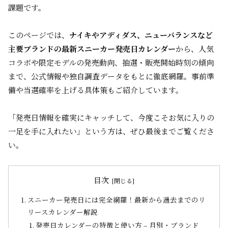
課題です。
このページでは、
ナイキやアディダス、ニューバランスなど
主要ブランドの最新スニーカー発売日カレンダー
から、人気
コラボや限定モデルの発売動向、抽選・販売開始時刻の傾向
まで、公式情報や独自調査データをもとに徹底網羅。事前準
備や当選確率を上げる具体策もご紹介しています。
「発売日情報を確実にキャッチして、今度こそお気に入りの
一足を手に入れたい」という方は、ぜひ最後までご覧くださ
い。
目次
スニーカー発売日には完全網羅！最新から過去までのリ
リースカレンダー解説
発売日カレンダーの特徴と使い方 – 月別・ブランド