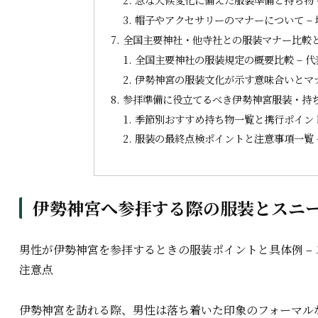
帽子やアクセサリーのマナーについて –
全国主要神社・他寺社との服装マナー比較
全国主要神社の服装規定の概要比較 – 
伊勢神宮の服装文化が示す意味合いとマナ
参拝準備に役立てるべき伊勢神宮服装・持
季節別おすすめ持ち物一覧と携行ポイント
服装の最終点検ポイントと注意事項一覧 
伊勢神宮へ参拝する際の服装とスニ
男性が伊勢神宮を参拝するときの服装ポイントと具体例 –
注意点
伊勢神宮を訪れる際、男性は落ち着いた印象のフォーマル