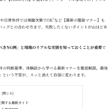
宮や日常参拝では場面次第でOK”など【最新の服装マナー】も
バッグとの合わせ方まで、失敗したくないポイントが山ほどあ
べきNG例」と現地のリアルな実情を知っておくことが重要
で
時の判断基準、体験談から学べる最新マナーを徹底解説。最後
」という不安が、スッと消えて自信に変わります。
次
に関する最新ガイド