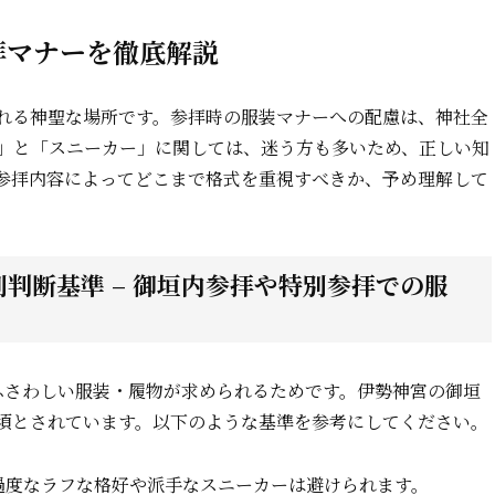
拝マナーを徹底解説
れる神聖な場所です。参拝時の服装マナーへの配慮は、神社全
」と「スニーカー」に関しては、迷う方も多いため、正しい知
参拝内容によってどこまで格式を重視すべきか、予め理解して
判断基準 – 御垣内参拝や特別参拝での服
ふさわしい服装・履物が求められるためです。伊勢神宮の御垣
須とされています。以下のような基準を参考にしてください。
過度なラフな格好や派手なスニーカーは避けられます。