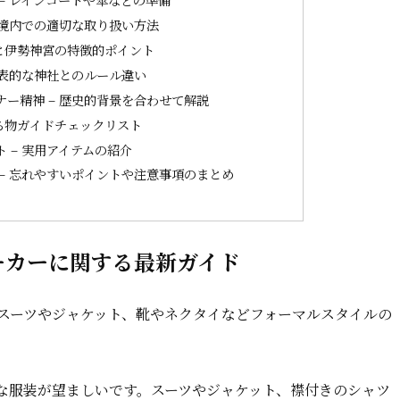
 境内での適切な取り扱い方法
と伊勢神宮の特徴的ポイント
代表的な神社とのルール違い
ー精神 – 歴史的背景を合わせて解説
ち物ガイドチェックリスト
 – 実用アイテムの紹介
– 忘れやすいポイントや注意事項のまとめ
ーカーに関する最新ガイド
 スーツやジャケット、靴やネクタイなどフォーマルスタイルの
な服装が望ましいです。スーツやジャケット、襟付きのシャツ