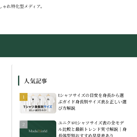
しゃれ特化型メディア。
人気記事
tシャツサイズの目安を身長から選
ぶガイド身長別サイズ表＆正しい選
び方解説
ユニクロtシャツサイズ表の全モデ
ル比較と最新トレンド実寸解説｜身
長体型別おすすめ早見表あり