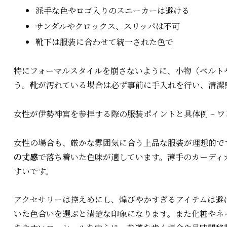
派手な色やロゴ入りのスニーカーは避ける
サンダルやクロックス、スリッパは不可
靴下は服装に合わせて統一された色で
特にフォーマルスタイルを崩さないように、小物（ベルト
う。靴が汚れている場合は必ず事前に手入れを行い、清潔
女性が伊勢神宮を参拝する際の服装ポイントと具体例 – 
女性の場合も、厳かな雰囲気に合う上品な服装が理想的で
の丈感
で落ち着いた色味が適しています。薄手のカーディ
すいです。
アクセサリーは控えめにし、煌びやかすぎるアイテムは避
いた色合いを選ぶと清楚な印象になります。また化粧やネ