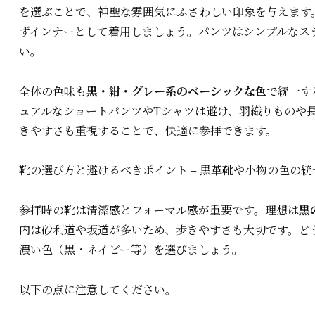
を選ぶことで、神聖な雰囲気にふさわしい印象を与えます
ずインナーとして着用しましょう。パンツはシンプルなス
い。
全体の色味も
黒・紺・グレー系のベーシックな色
で統一す
ュアルなショートパンツやTシャツは避け、羽織りものや
きやすさも重視することで、快適に参拝できます。
靴の選び方と避けるべきポイント – 黒革靴や小物の色の
参拝時の靴は清潔感とフォーマル感が重要です。理想は
黒
内は砂利道や坂道が多いため、歩きやすさも大切です。ど
濃い色（黒・ネイビー等）を選びましょう。
以下の点に注意してください。