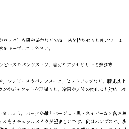
やバッグ）も黒や茶色などで統一感を持たせると良いでしょ
感をキープしてください。
ワンピースやパンツスーツ、着丈やアクセサリーの選び方
す。ワンピースやパンツスーツ、セットアップなど、
膝丈以上
ガンやジャケットを羽織ると、冷房や天候の変化にも対応しや
けましょう。バッグや靴もベージュ・黒・ネイビーなど落ち着
イルもナチュラルメイクが望ましいです。靴はパンプスや、歩