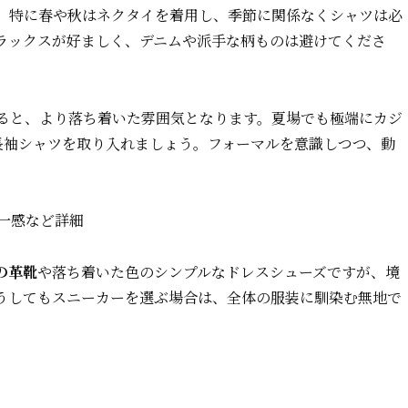
。特に春や秋はネクタイを着用し、季節に関係なくシャツは必
ラックスが好ましく、デニムや派手な柄ものは避けてくださ
ると、より落ち着いた雰囲気となります。夏場でも極端にカジ
長袖シャツを取り入れましょう。フォーマルを意識しつつ、動
統一感など詳細
の革靴
や落ち着いた色のシンプルなドレスシューズですが、境
うしてもスニーカーを選ぶ場合は、全体の服装に馴染む無地で