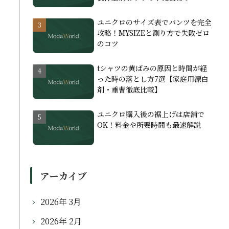
ユニクロのサイズ表でパンツを完全
攻略！MYSIZEと測り方で失敗ゼロ
のコツ
tシャツの黄ばみの原因と時間が経
った時の落とし方7選【家庭用漂白
剤・重曹徹底比較】
ユニクロ購入後の裾上げは店舗で
OK！料金や所要時間も最速解説
アーカイブ
2026年 3月
2026年 2月