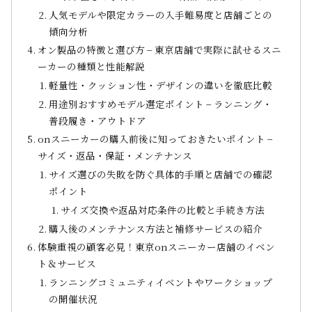
人気モデルや限定カラーの入手難易度と店舗ごとの
傾向分析
オン製品の特徴と選び方 − 東京店舗で実際に試せるスニ
ーカーの種類と性能解説
軽量性・クッション性・デザインの違いを徹底比較
用途別おすすめモデル選定ポイント − ランニング・
普段履き・アウトドア
onスニーカーの購入前後に知っておきたいポイント −
サイズ・返品・保証・メンテナンス
サイズ選びの失敗を防ぐ具体的手順と店舗での確認
ポイント
サイズ交換や返品対応条件の比較と手続き方法
購入後のメンテナンス方法と補修サービスの紹介
体験重視の顧客必見！東京onスニーカー店舗のイベン
ト＆サービス
ランニングコミュニティイベントやワークショップ
の開催状況