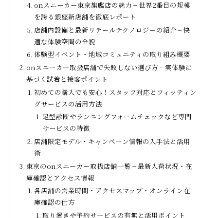
onスニーカー東京旗艦店の魅力 − 世界2番目の規模
を誇る銀座新店舗を徹底レポート
店舗内設備と最新リテールテクノロジーの紹介 − 快
適な体験空間の全貌
体験型イベント・地域コミュニティの取り組み概要
onスニーカー取扱店舗で失敗しない選び方 − 実体験に
基づく試着と接客ポイント
初めての購入でも安心！スタッフ対応とフィッティン
グサービスの活用方法
足型診断やランニングフォームチェックなど専門
サービスの特徴
店舗限定モデル・キャンペーン情報の入手法と活用
術
東京のonスニーカー取扱店舗一覧 − 最新入荷状況・在
庫確認とアクセス情報
各店舗の営業時間・アクセスマップ・オンライン在
庫確認の仕方
取り置きや予約サービスの有無と活用ポイント