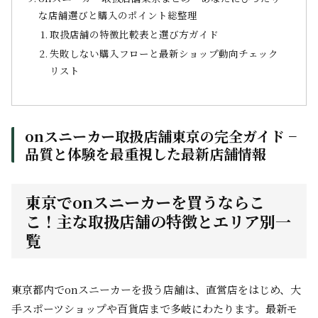
な店舗選びと購入のポイント総整理
取扱店舗の特徴比較表と選び方ガイド
失敗しない購入フローと最新ショップ動向チェック
リスト
onスニーカー取扱店舗東京の完全ガイド −
品質と体験を最重視した最新店舗情報
東京でonスニーカーを買うならこ
こ！主な取扱店舗の特徴とエリア別一
覧
東京都内でonスニーカーを扱う店舗は、直営店をはじめ、大
手スポーツショップや百貨店まで多岐にわたります。最新モ