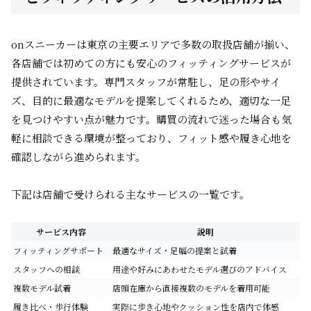
onスニーカーは東京の主要エリアで多数の取扱店舗が揃い、
各店舗では初めての方にも安心のフィッティングサービスが
提供されています。専門スタッフが常駐し、足の形やサイ
ズ、目的に最適なモデルを提案してくれるため、適切な一足
を見つけやすい点が魅力です。購買の流れで迷った場合も気
軽に相談できる環境が整っており、フィット感や履き心地を
確認しながら進められます。
下記は店舗で受けられる主なサービスの一覧です。
サービス内容
説明
フィッティングサポート
最適なサイズ・足幅の提案と試着
スタッフへの相談
用途や好みにあわせたモデル選びのアドバイス
複数モデル試着
店頭在庫から直接複数のモデルを着用可能
履き比べ・歩行体験
実際に歩き心地やクッション性を店内で体感