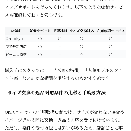
ィングサポートを行ってくれます。以下のような店舗サービ
スも確認しておくと安心です。
店舗名
試着サポート
足型計測
サイズ交換対応
在庫確認サービス
On Tokyo
○
○
○
○
伊勢丹新宿店
○
×
○
○
ビームス原宿
○
×
△
○
購入前にスタッフに「サイズ感の特徴」「人気モデルのフィ
ット感」など細かな疑問を相談するのもおすすめです。
サイズ交換や返品対応条件の比較と手続き方法
Onスニーカーの正規取扱店舗では、サイズが合わない場合や
イメージ違いの際に交換・返品の対応を受け付けています。
ただし、条件や受付方法には違いがあるため、店舗ごとに事