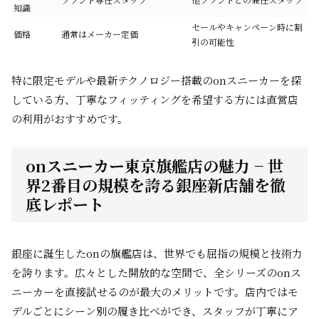
知識
セールやキャンペーン時に割
価格
通常はメーカー定価
引の可能性
特に限定モデルや最新テクノロジー搭載のonスニーカーを探
している方、丁寧なフィッティングを希望する方には直営店
の利用がおすすめです。
onスニーカー東京旗艦店の魅力 − 世
界2番目の規模を誇る銀座新店舗を徹
底レポート
銀座に誕生したonの旗艦店は、世界でも屈指の規模と技術力
を誇ります。広々とした開放的な空間で、全シリーズのonス
ニーカーを直接試せるのが最大のメリットです。店内ではモ
デルごとにシーン別の履き比べができ、スタッフが丁寧にア