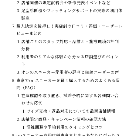
店舗開催の限定試着会や新作発表イベントなど
足型診断機やフィッティングサポートの実際の利用体
験談
購入決定を後押し！実店舗の口コミ・評価・ユーザーレ
ビューまとめ
店舗ごとのスタッフ対応・品揃え・施設環境の評判
分析
利用者のリアルな体験から分かる店舗選びのポイン
ト
オンのスニーカー愛用者の評判と継続ユーザーの声
東京でonスニーカーを賢く購入するためのよくある質
問（FAQ）
在庫確認や取り置き、試着予約に関する各種問い合
わせ対応例
サイズ交換・返品対応についての最新店舗情報
店舗限定商品・キャンペーン情報の確認方法
混雑回避や予約利用のタイミングとコツ
onスニーカー取扱店舗東京まとめ − あなたにぴったり