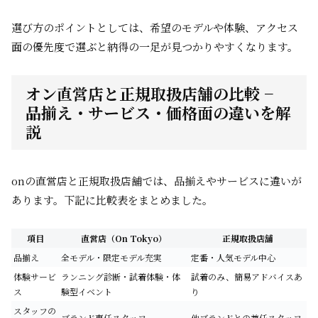
選び方のポイントとしては、希望のモデルや体験、アクセス
面の優先度で選ぶと納得の一足が見つかりやすくなります。
オン直営店と正規取扱店舗の比較 −
品揃え・サービス・価格面の違いを解
説
onの直営店と正規取扱店舗では、品揃えやサービスに違いが
あります。下記に比較表をまとめました。
項目
直営店（On Tokyo）
正規取扱店舗
品揃え
全モデル・限定モデル充実
定番・人気モデル中心
体験サービ
ランニング診断・試着体験・体
試着のみ、簡易アドバイスあ
ス
験型イベント
り
スタッフの
ブランド専任スタッフ
他ブランドとの兼任スタッフ