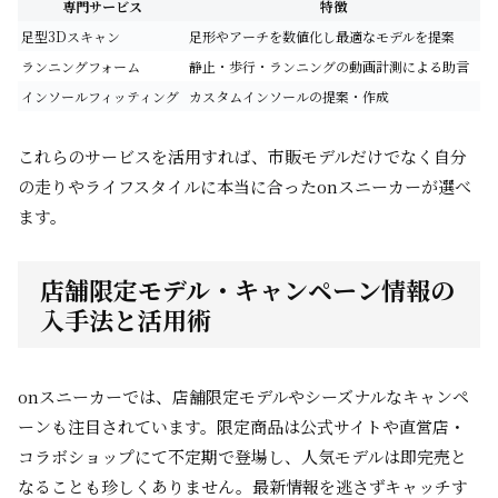
専門サービス
特徴
足型3Dスキャン
足形やアーチを数値化し最適なモデルを提案
ランニングフォーム
静止・歩行・ランニングの動画計測による助言
インソールフィッティング
カスタムインソールの提案・作成
これらのサービスを活用すれば、市販モデルだけでなく自分
の走りやライフスタイルに本当に合ったonスニーカーが選べ
ます。
店舗限定モデル・キャンペーン情報の
入手法と活用術
onスニーカーでは、店舗限定モデルやシーズナルなキャンペ
ーンも注目されています。限定商品は公式サイトや直営店・
コラボショップにて不定期で登場し、人気モデルは即完売と
なることも珍しくありません。最新情報を逃さずキャッチす