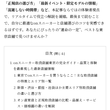
「正規店の選び方」「最新イベント・限定モデルの情報」
「混雑しない時間帯」など
、本記事ならではの体験者視点
で、リアルタイムで役立つ解説を凝縮。最後まで読むこと
で、自分に最適なonスニーカーと店舗選びのコツを実感でき
るはずです。あなたにぴったりの“運命の一足”、ベストな東
京店舗で見つけませんか？
目次
onスニーカー取扱店舗東京の完全ガイド − 品質と体験
を最重視した最新店舗情報
東京でonスニーカーを買うならここ！主な取扱店舗
の特徴とエリア別一覧
新宿・渋谷・銀座・池袋ほか主要エリア別取扱店舗
の違いと選び方
オン直営店と正規取扱店舗の比較 − 品揃え・サービ
ス・価格面の違いを解説