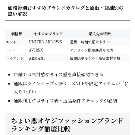
価格帯別おすすめブランドカタログと通販・店舗別の
違い解説
価格帯
おすすめブランド
購入先の特徴
エントリー
UNITED ARROWS
通販・店舗で揃えやすい
ミドル
AVIREX
オンライン限定商品も充実
ハイエンド
ARMANI
店舗限定モデル・高級素材多数
店舗では素材感やサイズ感を直接確認できる
通販はラインナップが多く、SALEや限定アイテムが手に
入りやすい
通販利用時はサイズ表・返品条件のチェックが必須
ちょい悪オヤジファッションブランド
ランキング徹底比較