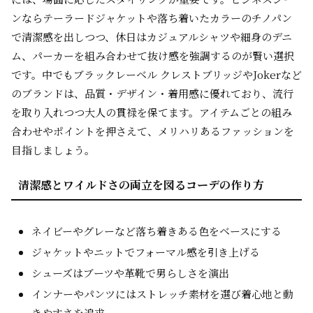
ンならテーラードジャケットや落ち着いたカラーのチノパン
で清潔感を出しつつ、休日はカジュアルシャツや細身のデニ
ム、パーカーを組み合わせて抜け感を強調するのが賢い選択
です。中でもブラックレーベル クレストブリッジやJokerなど
のブランドは、品質・デザイン・着用感に優れており、流行
を取り入れつつ大人の貫禄を保てます。アイテムごとの組み
合わせやポイントを押さえて、メリハリあるファッションを
目指しましょう。
清潔感とワイルドさの両立を図るコーデの作り方
ネイビーやグレーなど落ち着きある色をベースにする
ジャケットやニットでフォーマル感を引き上げる
シューズはブーツや革靴で男らしさを演出
インナーやパンツにはストレッチ素材を選び着心地と動
きやすさを追求