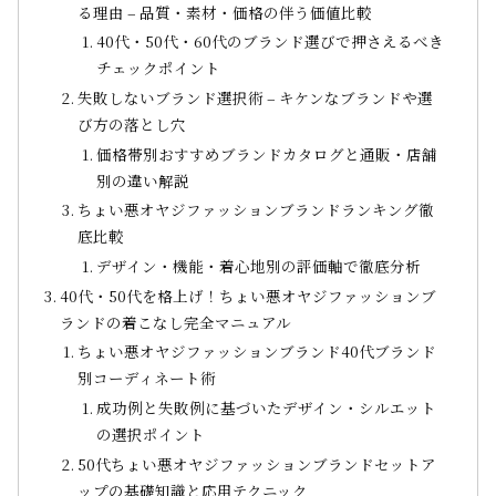
る理由 – 品質・素材・価格の伴う価値比較
40代・50代・60代のブランド選びで押さえるべき
チェックポイント
失敗しないブランド選択術 – キケンなブランドや選
び方の落とし穴
価格帯別おすすめブランドカタログと通販・店舗
別の違い解説
ちょい悪オヤジファッションブランドランキング徹
底比較
デザイン・機能・着心地別の評価軸で徹底分析
40代・50代を格上げ！ちょい悪オヤジファッションブ
ランドの着こなし完全マニュアル
ちょい悪オヤジファッションブランド40代ブランド
別コーディネート術
成功例と失敗例に基づいたデザイン・シルエット
の選択ポイント
50代ちょい悪オヤジファッションブランドセットア
ップの基礎知識と応用テクニック