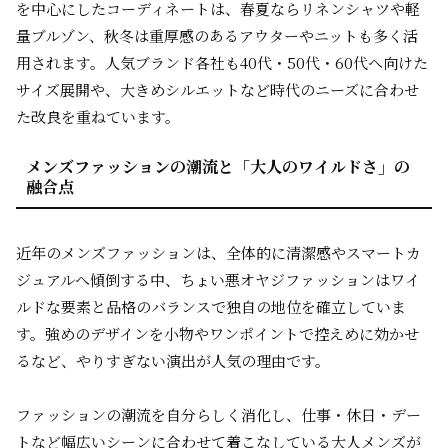
を中心にしたコーディネートは、春夏ならリネンシャツや軽
量ブルゾン、秋冬は重厚感のあるアウターやニットも多く活
用されます。人気ブランド各社も40代・50代・60代へ向けた
サイズ展開や、大きめシルエットなど時代のニーズに合わせ
た改良を重ねています。
メンズファッションの潮流と「大人のワイルドさ」の
融合点
近年のメンズファッションは、全体的に清潔感やスマートカ
ジュアルへ傾倒する中、ちょい悪オヤジファッションはワイ
ルドな要素と品格のバランスで独自の地位を確立していま
す。強めのデザインを小物やワンポイントで控えめに効かせ
るなど、やりすぎない演出が人気の理由です。
ファッションの潮流を自分らしく消化し、仕事・休日・デー
トなど幅広いシーンに合わせて着こなしている大人メンズが