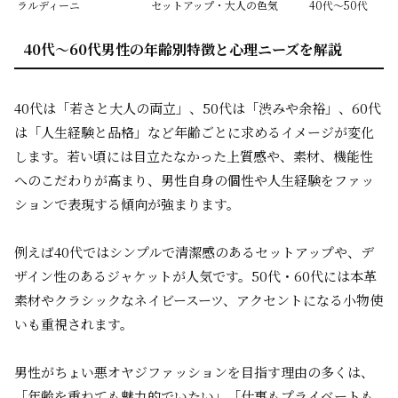
ラルディーニ
セットアップ・大人の色気
40代～50代
40代～60代男性の年齢別特徴と心理ニーズを解説
40代は「若さと大人の両立」、50代は「渋みや余裕」、60代
は「人生経験と品格」など年齢ごとに求めるイメージが変化
します。若い頃には目立たなかった上質感や、素材、機能性
へのこだわりが高まり、男性自身の個性や人生経験をファッ
ションで表現する傾向が強まります。
例えば40代ではシンプルで清潔感のあるセットアップや、デ
ザイン性のあるジャケットが人気です。50代・60代には本革
素材やクラシックなネイビースーツ、アクセントになる小物使
いも重視されます。
男性がちょい悪オヤジファッションを目指す理由の多くは、
「年齢を重ねても魅力的でいたい」「仕事もプライベートも