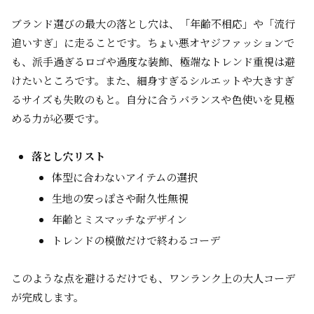
ブランド選びの最大の落とし穴は、「年齢不相応」や「流行
追いすぎ」に走ることです。ちょい悪オヤジファッションで
も、派手過ぎるロゴや過度な装飾、極端なトレンド重視は避
けたいところです。また、細身すぎるシルエットや大きすぎ
るサイズも失敗のもと。自分に合うバランスや色使いを見極
める力が必要です。
落とし穴リスト
体型に合わないアイテムの選択
生地の安っぽさや耐久性無視
年齢とミスマッチなデザイン
トレンドの模倣だけで終わるコーデ
このような点を避けるだけでも、ワンランク上の大人コーデ
が完成します。