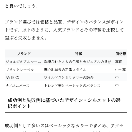
と良いでしょう。
ブランド選びでは価格と品質、デザインのバランスがポイン
トです。以下のように、人気ブランドとその特徴を比較して
選ぶと失敗しません。
ブランド
特徴
価格帯
ジョルジオアルマーニ
洗練された大人の色気とカジュアルの共存
高価
ブラックレーベル
着心地重視の定番スタイル
中～高
AVIREX
ワイルドさとミリタリーの融合
中
ナノユニバース
トレンド感とベーシックのバランス
中
成功例と失敗例に基づいたデザイン・シルエットの選
択ポイント
成功例として多いのはベーシックなカラーでまとめ、アクセ