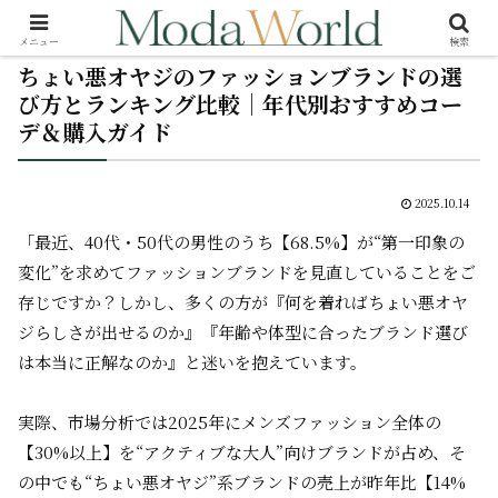
メニュー
検索
ちょい悪オヤジのファッションブランドの選
び方とランキング比較｜年代別おすすめコー
デ＆購入ガイド
2025.10.14
「最近、40代・50代の男性のうち【68.5%】が“第一印象の
変化”を求めてファッションブランドを見直していることをご
存じですか？しかし、多くの方が『何を着ればちょい悪オヤ
ジらしさが出せるのか』『年齢や体型に合ったブランド選び
は本当に正解なのか』と迷いを抱えています。
実際、市場分析では2025年にメンズファッション全体の
【30%以上】を“アクティブな大人”向けブランドが占め、そ
の中でも“ちょい悪オヤジ”系ブランドの売上が昨年比【14%