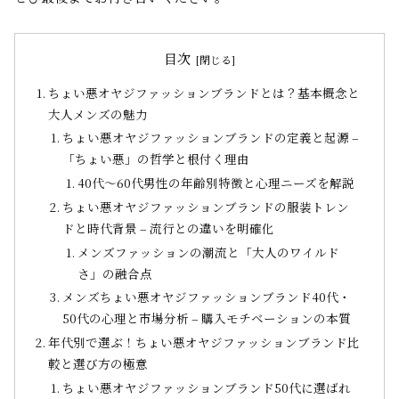
目次
ちょい悪オヤジファッションブランドとは？基本概念と
大人メンズの魅力
ちょい悪オヤジファッションブランドの定義と起源 –
「ちょい悪」の哲学と根付く理由
40代～60代男性の年齢別特徴と心理ニーズを解説
ちょい悪オヤジファッションブランドの服装トレン
ドと時代背景 – 流行との違いを明確化
メンズファッションの潮流と「大人のワイルド
さ」の融合点
メンズちょい悪オヤジファッションブランド40代・
50代の心理と市場分析 – 購入モチベーションの本質
年代別で選ぶ！ちょい悪オヤジファッションブランド比
較と選び方の極意
ちょい悪オヤジファッションブランド50代に選ばれ