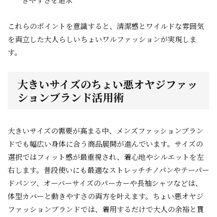
これらのポイントを意識すると、清潔感とワイルドな雰囲気
を両立した大人らしいちょいワルファッションが実現しま
す。
大きいサイズのちょい悪オヤジファッ
ションブランド活用術
大きいサイズの需要が高まる中、メンズファッションブラン
ドでも幅広い身体に合う商品展開が進んでいます。サイズの
選択ではフィット感が最重視され、着心地やシルエットを左
右します。普段使いにも最適なストレッチチノパンやテーパー
ドパンツ、オーバーサイズのパーカーや長袖シャツなどは、
体型カバーと動きやすさの両方を叶えます。ちょい悪オヤジ
ファッションブランドでは、着用するだけで大人の余裕と貫