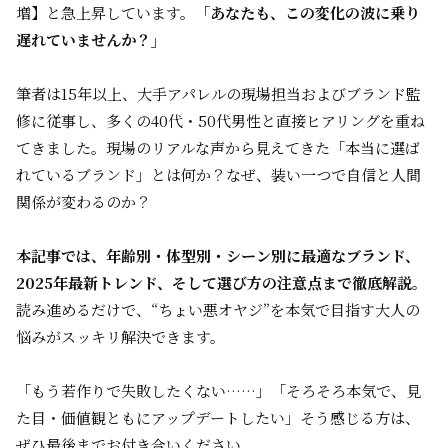
増】と急上昇しています。
「あなたも、この変化の波に乗り
遅れていませんか？」
筆者は15年以上、大手アパレルの現場担当およびブランド監
修に従事し、多くの40代・50代男性と直接ヒアリングを重ね
てきました。現場のリアルな声から見えてきた「本当に選ば
れているブランド」とは何か？なぜ、装い一つで自信と人間
関係が変わるのか？
本記事では、年齢別・体型別・シーン別に最適なブランド、
2025年最新トレンド、そして選び方の注意点まで徹底解説。
読み進めるだけで、“ちょい悪オヤジ”を本気で目指す大人の
悩みがスッキリ解決できます。
「もう若作りで失敗したくない……」「そろそろ本気で、見
た目・価値観ともにアップデートしたい」そう感じる方は、
ぜひ最後までお付き合いください。