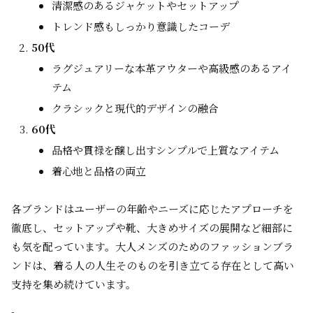
清潔感のあるジャケットやセットアップ
トレンド感もしっかり意識したコーデ
50代
ラグジュアリーな本革アウターや高級感のあるアイ
テム
クラシックと現代的デザインの融合
60代
品格や貫禄を醸し出すシンプルで上質なアイテム
着心地と品格の両立
各ブランドはユーザーの年齢やニーズに応じたアプローチを
徹底し、セットアップや靴、大きめサイズの展開など細部に
も気を配っています。大人メンズのためのファッションブラ
ンドは、着る人の人生そのものを引き立てる存在として高い
支持を集め続けています。