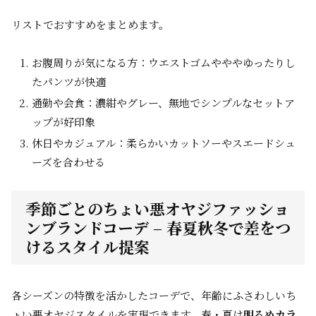
リストでおすすめをまとめます。
お腹周りが気になる方：ウエストゴムやややゆったりし
たパンツが快適
通勤や会食：濃紺やグレー、無地でシンプルなセットア
ップが好印象
休日やカジュアル：柔らかいカットソーやスエードシュ
ーズを合わせる
季節ごとのちょい悪オヤジファッショ
ンブランドコーデ – 春夏秋冬で差をつ
けるスタイル提案
各シーズンの特徴を活かしたコーデで、年齢にふさわしいち
ょい悪オヤジスタイルを実現できます。春・夏は
明るめカラ