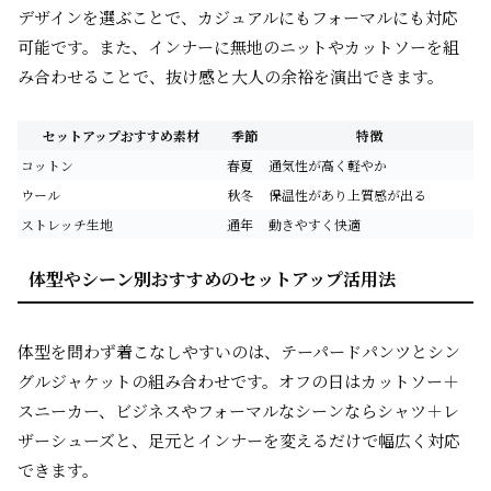
デザインを選ぶことで、カジュアルにもフォーマルにも対応
可能です。また、インナーに無地のニットやカットソーを組
み合わせることで、抜け感と大人の余裕を演出できます。
セットアップおすすめ素材
季節
特徴
コットン
春夏
通気性が高く軽やか
ウール
秋冬
保温性があり上質感が出る
ストレッチ生地
通年
動きやすく快適
体型やシーン別おすすめのセットアップ活用法
体型を問わず着こなしやすいのは、テーパードパンツとシン
グルジャケットの組み合わせです。オフの日はカットソー＋
スニーカー、ビジネスやフォーマルなシーンならシャツ＋レ
ザーシューズと、足元とインナーを変えるだけで幅広く対応
できます。