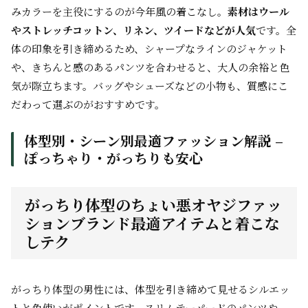
みカラーを主役にするのが今年風の着こなし。
素材はウール
やストレッチコットン、リネン、ツイードなどが人気
です。全
体の印象を引き締めるため、シャープなラインのジャケット
や、きちんと感のあるパンツを合わせると、大人の余裕と色
気が際立ちます。バッグやシューズなどの小物も、質感にこ
だわって選ぶのがおすすめです。
体型別・シーン別最適ファッション解説 –
ぽっちゃり・がっちりも安心
がっちり体型のちょい悪オヤジファッ
ションブランド最適アイテムと着こな
しテク
がっちり体型の男性には、体型を引き締めて見せるシルエッ
トと色使いがポイントです。スリムテーパードのパンツや、