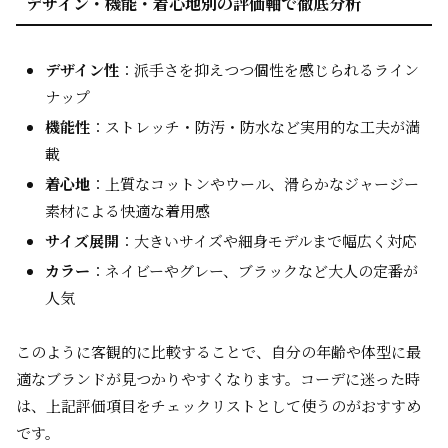
デザイン・機能・着心地別の評価軸で徹底分析
デザイン性
：派手さを抑えつつ個性を感じられるライン
ナップ
機能性
：ストレッチ・防汚・防水など実用的な工夫が満
載
着心地
：上質なコットンやウール、滑らかなジャージー
素材による快適な着用感
サイズ展開
：大きいサイズや細身モデルまで幅広く対応
カラー
：ネイビーやグレー、ブラックなど大人の定番が
人気
このように客観的に比較することで、自分の年齢や体型に最
適なブランドが見つかりやすくなります。コーデに迷った時
は、上記評価項目をチェックリストとして使うのがおすすめ
です。