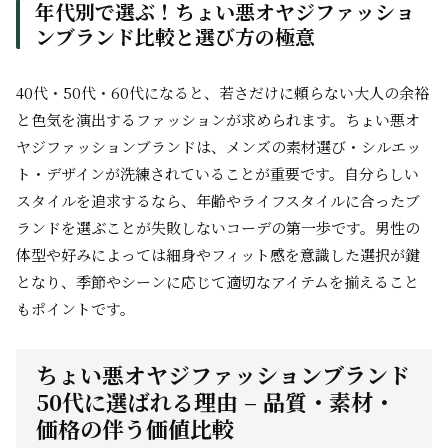
年代別で選ぶ！ちょい悪オヤジファッショ
ンブランド比較と選び方の極意
40代・50代・60代になると、若さだけに頼らない大人の余裕
と色気を演出するファッションが求められます。ちょい悪オ
ヤジファッションブランドは、メンズの素材選び・シルエッ
ト・デザインが洗練されていることが重要です。自分らしい
スタイルを追求するなら、年齢やライフスタイルに合ったブ
ランドを選ぶことが失敗しないコーデの第一歩です。男性の
体型や好みによっては細身やフィット感を意識した選択が鍵
となり、季節やシーンに応じて適切なアイテムを揃えること
もポイントです。
ちょい悪オヤジファッションブランド
50代に選ばれる理由 – 品質・素材・
価格の伴う価値比較