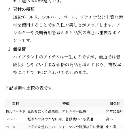
せて選べるのが魅力です。
素材の種類
18Kゴールド、シルバー、パール、プラチナなど上質な素
材を使用することで耐久性や美しさがアップします。ア
レルギーや長期着用を考えると品質の高さは重要なポイ
ントです。
価格帯
ハイブランドのアイテムは一生ものですが、最近では普
段使いしやすい手頃な価格の商品も増えており、複数本
持つことでTPOに合わせて楽しめます。
下記は素材比較の表です。
素材
特徴
耐久性
18Kゴールド
色あせにくく高級感、アレルギー配慮
非常に高い
シルバー
軽やかで爽やかな印象、普段使いにも最適
高い
パール
上品で女性らしい、フォーマルや特別な日に最適
中～高