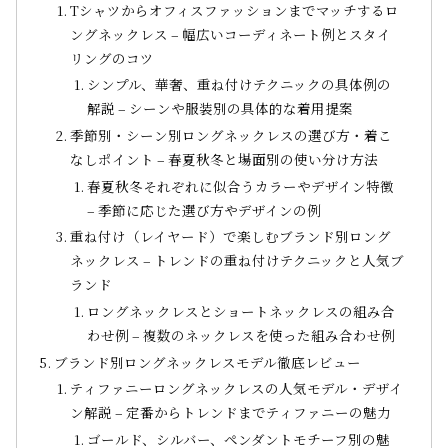
Tシャツからオフィスファッションまでマッチするロ
ングネックレス – 幅広いコーディネート例とスタイ
リングのコツ
シンプル、華奢、重ね付けテクニックの具体例の
解説 – シーンや服装別の具体的な着用提案
季節別・シーン別ロングネックレスの選び方・着こ
なしポイント – 春夏秋冬と場面別の使い分け方法
春夏秋冬それぞれに似合うカラーやデザイン特徴
– 季節に応じた選び方やデザインの例
重ね付け（レイヤード）で楽しむブランド別ロング
ネックレス – トレンドの重ね付けテクニックと人気ブ
ランド
ロングネックレスとショートネックレスの組み合
わせ例 – 複数のネックレスを使った組み合わせ例
ブランド別ロングネックレスモデル徹底レビュー
ティファニーロングネックレスの人気モデル・デザイ
ン解説 – 定番からトレンドまでティファニーの魅力
ゴールド、シルバー、ペンダントモチーフ別の魅