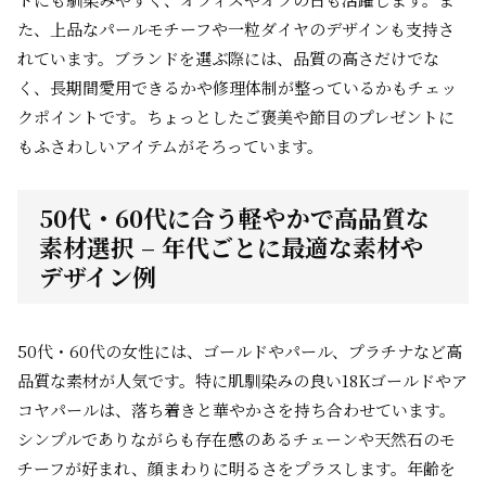
た、上品なパールモチーフや一粒ダイヤのデザインも支持さ
れています。ブランドを選ぶ際には、品質の高さだけでな
く、長期間愛用できるかや修理体制が整っているかもチェッ
クポイントです。ちょっとしたご褒美や節目のプレゼントに
もふさわしいアイテムがそろっています。
50代・60代に合う軽やかで高品質な
素材選択 – 年代ごとに最適な素材や
デザイン例
50代・60代の女性には、ゴールドやパール、プラチナなど高
品質な素材が人気です。特に肌馴染みの良い18Kゴールドやア
コヤパールは、落ち着きと華やかさを持ち合わせています。
シンプルでありながらも存在感のあるチェーンや天然石のモ
チーフが好まれ、顔まわりに明るさをプラスします。年齢を