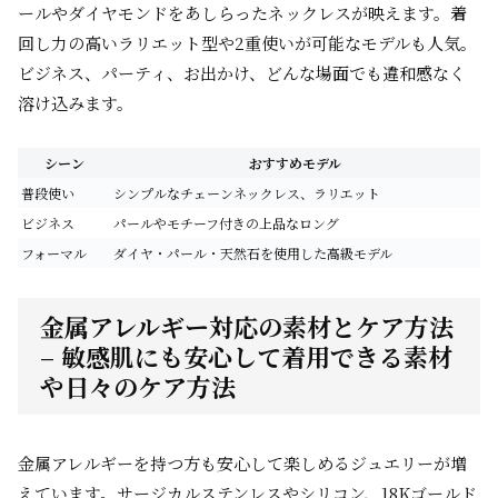
ールやダイヤモンドをあしらったネックレスが映えます。着
回し力の高いラリエット型や2重使いが可能なモデルも人気。
ビジネス、パーティ、お出かけ、どんな場面でも違和感なく
溶け込みます。
シーン
おすすめモデル
普段使い
シンプルなチェーンネックレス、ラリエット
ビジネス
パールやモチーフ付きの上品なロング
フォーマル
ダイヤ・パール・天然石を使用した高級モデル
金属アレルギー対応の素材とケア方法
– 敏感肌にも安心して着用できる素材
や日々のケア方法
金属アレルギーを持つ方も安心して楽しめるジュエリーが増
えています。サージカルステンレスやシリコン、18Kゴールド