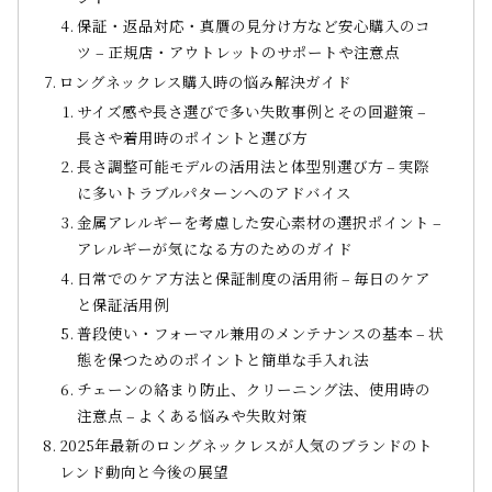
保証・返品対応・真贋の見分け方など安心購入のコ
ツ – 正規店・アウトレットのサポートや注意点
ロングネックレス購入時の悩み解決ガイド
サイズ感や長さ選びで多い失敗事例とその回避策 –
長さや着用時のポイントと選び方
長さ調整可能モデルの活用法と体型別選び方 – 実際
に多いトラブルパターンへのアドバイス
金属アレルギーを考慮した安心素材の選択ポイント –
アレルギーが気になる方のためのガイド
日常でのケア方法と保証制度の活用術 – 毎日のケア
と保証活用例
普段使い・フォーマル兼用のメンテナンスの基本 – 状
態を保つためのポイントと簡単な手入れ法
チェーンの絡まり防止、クリーニング法、使用時の
注意点 – よくある悩みや失敗対策
2025年最新のロングネックレスが人気のブランドのト
レンド動向と今後の展望