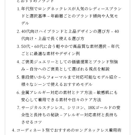
とおすすめブランド
年代別でロングネックレスが人気のレディースブラン
ドと選択基準 – 年齢層ごとのブランド傾向や人気モ
デル
40代向けハイブランドと上品デザインの選び方 – 40
代向け・上品で長く使える選び方
50代・60代に合う軽やかで高品質な素材選択 – 年代
ごとに最適な素材やデザイン例
ご褒美ジュエリーとしての価値提案とブランド別強
み – 自分へのご褒美として選ばれる視点を解説
普段使いからフォーマルまで対応可能なモデル紹介 –
様々なシーンで使えるおすすめモデル
金属アレルギー対応の素材とケア方法 – 敏感肌にも
安心して着用できる素材や日々のケア方法
サージカルステンレス、シリコン、18Kゴールドの安
全性と長持ちの秘訣 – アレルギー対応素材と長持ち
させるコツ
コーディネート別でおすすめのロングネックレス着用術