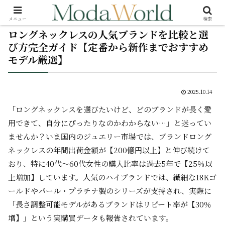
メニュー
検索
ロングネックレスの人気ブランドを比較と選
び方完全ガイド【定番から新作までおすすめ
モデル厳選】
2025.10.14
「ロングネックレスを選びたいけど、どのブランドが長く愛
用できて、自分にぴったりなのかわからない…」と迷ってい
ませんか？いま国内のジュエリー市場では、ブランドロング
ネックレスの年間出荷金額が【200億円以上】と伸び続けて
おり、特に40代～60代女性の購入比率は過去5年で【25％以
上増加】しています。人気のハイブランドでは、繊細な18Kゴ
ールドやパール・プラチナ製のシリーズが支持され、実際に
「長さ調整可能モデルがあるブランドはリピート率が【30％
増】」という実購買データも報告されています。