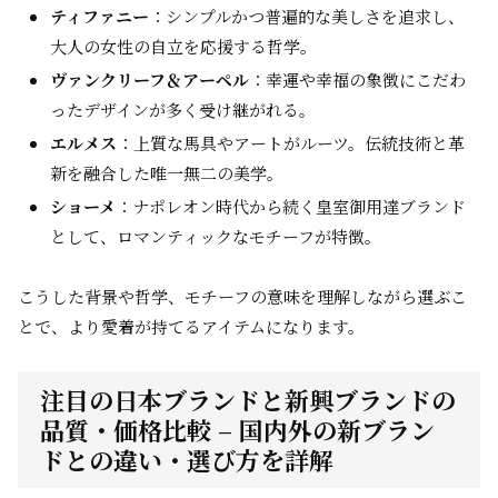
ティファニー
：シンプルかつ普遍的な美しさを追求し、
大人の女性の自立を応援する哲学。
ヴァンクリーフ＆アーペル
：幸運や幸福の象徴にこだわ
ったデザインが多く受け継がれる。
エルメス
：上質な馬具やアートがルーツ。伝統技術と革
新を融合した唯一無二の美学。
ショーメ
：ナポレオン時代から続く皇室御用達ブランド
として、ロマンティックなモチーフが特徴。
こうした背景や哲学、モチーフの意味を理解しながら選ぶこ
とで、より愛着が持てるアイテムになります。
注目の日本ブランドと新興ブランドの
品質・価格比較 – 国内外の新ブラン
ドとの違い・選び方を詳解