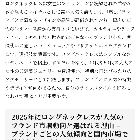
ロングネックレスは女性のファッションに洗練された華やか
さを添えるアイテムとして高い人気を誇ります。特にブラン
ドごとに異なるデザインや品質が評価されており、幅広い年
代のレディース層から支持されています。カルティエやティフ
ァニー、ミキモトなど世界的に有名なハイブランドから、普
段使いに適したココシュニックやゴリアナといったブランド
まで、選択肢が豊富です。ロングネックレスはシンプルなコ
ーディネートを格上げするだけでなく、40代や50代の大人の
女性のご褒美ジュエリーや普段使い、特別な日にぴったりの
アクセサリーとして活躍します。ブランドごとに人気の特徴
やデザイン傾向があるため、自分のライフスタイルや好みに
合わせて選ぶことが重要です。
2025年にロングネックレスが人気の
ブランド市場動向と選ばれる理由 –
ブランドごとの人気傾向と国内市場で