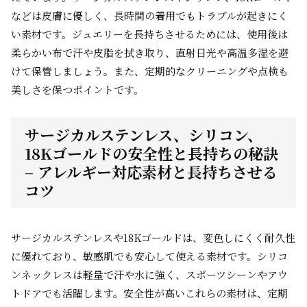
などは皮膚に優しく、長時間の着用でもトラブルが起きにく
い素材です。ジュエリーを長持ちさせるためには、使用後は
柔らかい布で汗や皮脂を拭き取り、直射日光や高温多湿を避
けて保管しましょう。また、定期的なクリーニングや点検も
美しさを保つポイントです。
サージカルステンレス、シリコン、
18Kゴールドの安全性と長持ちの秘訣
– アレルギー対応素材と長持ちさせる
コツ
サージカルステンレスや18Kゴールドは、変色しにくく耐久性
に優れており、敏感肌でも安心して使える素材です。シリコ
ンネックレスは軽量で汗や水に強く、スポーツシーンやアウ
トドアでも活躍します。安全性が高いこれらの素材は、定期