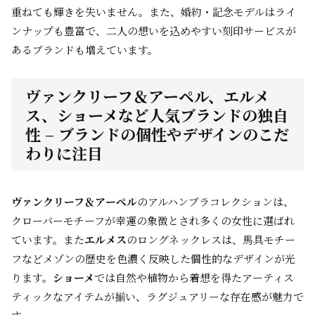
重ねても輝きを失いません。また、婚約・記念モデルはライ
ンナップも豊富で、二人の想いを込めやすい刻印サービスが
あるブランドも増えています。
ヴァンクリーフ＆アーペル、エルメ
ス、ショーメなど人気ブランドの独自
性 – ブランドの個性やデザインのこだ
わりに注目
ヴァンクリーフ＆アーペル
のアルハンブラコレクションは、
クローバーモチーフが幸運の象徴とされ多くの女性に選ばれ
ています。また
エルメス
のロングネックレスは、馬具モチー
フなどメゾンの歴史を色濃く反映した個性的なデザインが光
ります。
ショーメ
では自然や植物から着想を得たアーティス
ティックなアイテムが揃い、ラグジュアリーな存在感が魅力で