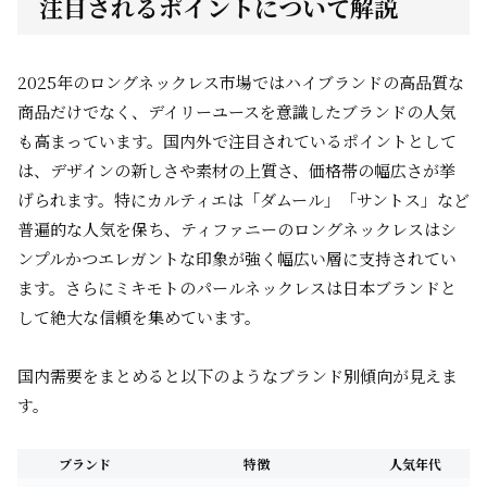
注目されるポイントについて解説
2025年のロングネックレス市場ではハイブランドの高品質な
商品だけでなく、デイリーユースを意識したブランドの人気
も高まっています。国内外で注目されているポイントとして
は、デザインの新しさや素材の上質さ、価格帯の幅広さが挙
げられます。特にカルティエは「ダムール」「サントス」など
普遍的な人気を保ち、ティファニーのロングネックレスはシ
ンプルかつエレガントな印象が強く幅広い層に支持されてい
ます。さらにミキモトのパールネックレスは日本ブランドと
して絶大な信頼を集めています。
国内需要をまとめると以下のようなブランド別傾向が見えま
す。
ブランド
特徴
人気年代