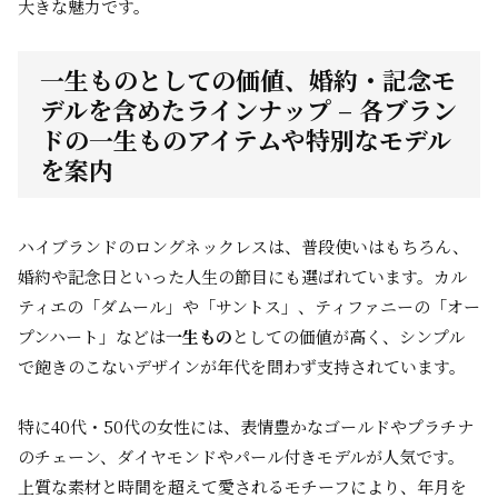
大きな魅力です。
一生ものとしての価値、婚約・記念モ
デルを含めたラインナップ – 各ブラン
ドの一生ものアイテムや特別なモデル
を案内
ハイブランドのロングネックレスは、普段使いはもちろん、
婚約や記念日といった人生の節目にも選ばれています。カル
ティエの「ダムール」や「サントス」、ティファニーの「オー
プンハート」などは
一生もの
としての価値が高く、シンプル
で飽きのこないデザインが年代を問わず支持されています。
特に40代・50代の女性には、表情豊かなゴールドやプラチナ
のチェーン、ダイヤモンドやパール付きモデルが人気です。
上質な素材と時間を超えて愛されるモチーフにより、年月を