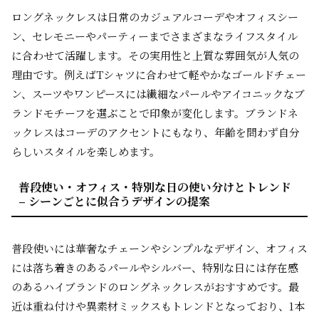
ロングネックレスは日常のカジュアルコーデやオフィスシー
ン、セレモニーやパーティーまでさまざまなライフスタイル
に合わせて活躍します。その実用性と上質な雰囲気が人気の
理由です。例えばTシャツに合わせて軽やかなゴールドチェー
ン、スーツやワンピースには繊細なパールやアイコニックなブ
ランドモチーフを選ぶことで印象が変化します。ブランドネ
ックレスはコーデのアクセントにもなり、年齢を問わず自分
らしいスタイルを楽しめます。
普段使い・オフィス・特別な日の使い分けとトレンド
– シーンごとに似合うデザインの提案
普段使いには華奢なチェーンやシンプルなデザイン、オフィス
には落ち着きのあるパールやシルバー、特別な日には存在感
のあるハイブランドのロングネックレスがおすすめです。最
近は重ね付けや異素材ミックスもトレンドとなっており、1本