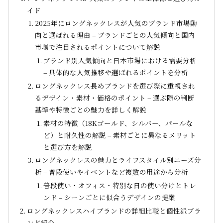
イド
2025年にロングネックレスが人気のブランド市場動
向と選ばれる理由 – ブランドごとの人気傾向と国内
市場で注目されるポイントについて解説
ブランド別人気傾向と日本市場における需要分析
– 具体的な人気推移や選ばれるポイントを分析
ロングネックレス長めブランドを選び際に重視され
るデザイン・素材・価格のポイント – 選ぶ際の判断
基準や特徴ごとの魅力を詳しく解説
素材の特徴（18Kゴールド、シルバー、パールな
ど）と耐久性の解説 – 素材ごとに異なるメリット
と選び方を解説
ロングネックレスの魅力とライフスタイル別ニーズ分
析 – 普段使いやイベントなど複数の用途から分析
普段使い・オフィス・特別な日の使い分けとトレ
ンド – シーンごとに似合うデザインの提案
ロングネックレスハイブランドの詳細比較と個性派ブラ
ンド紹介