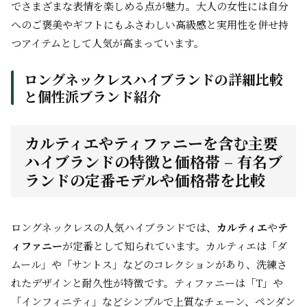
でさまざまな表情を楽しめる点が魅力。大人の女性には自分
へのご褒美やギフトにもふさわしい高級感と実用性を併せ持
つアイテムとして人気が高まっています。
ロングネックレスハイブランドの詳細比較
と個性派ブランド紹介
カルティエやティファニーを含む主要
ハイブランドの特徴と価格帯 – 有名ブ
ランドの定番モデルや価格帯を比較
ロングネックレスの人気ハイブランドでは、
カルティエ
や
テ
ィファニー
が定番として知られています。カルティエは「ダ
ムール」や「サントス」などのコレクションがあり、洗練さ
れたデザインと耐久性が特徴です。ティファニーは「T」や
「インフィニティ」などシンプルで上質なチェーン、ペンダン