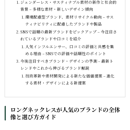
ジェンダーレス・サスティナブル素材の新作と社会的
背景 – 多様な素材・新しいデザイン傾向
環境配慮型ブランド、素材リサイクル動向 – サス
ティナビリティに配慮したブランドや製品
SNSで話題の最新ブランドをピックアップ – 今注目さ
れているブランドや口コミを紹介
人気インフルエンサー、口コミの評価と共感を集
める理由 – SNSでの評価や話題性のポイント
今後注目すべきブランド・デザインの予測 – 最新ト
レンドやこれから伸びるブランド解説
技術革新や素材開発による新たな価値提案 – 進化
する素材・デザインによる新提案
ロングネックレスが人気のブランドの全体
像と選び方ガイド