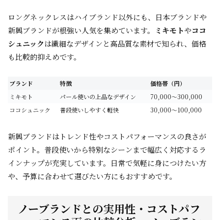
ロングネックレスはハイブランド以外にも、日本ブランドや
新興ブランドが根強い人気を集めています。
ミキモト
や
ココ
シュニック
は繊細なデザインと高品質な素材で知られ、価格
も比較的抑えめです。
ブランド
特徴
価格帯（円）
ミキモト
パール使いの上品なデザイン
70,000〜300,000
ココシュニック
普段使いしやすく軽快
30,000〜100,000
新興ブランドはトレンド性やコストパフォーマンスの良さが
ポイント。普段使いから特別なシーンまで幅広く対応するラ
インナップが充実しています。日常で気軽に身につけたい方
や、予算に合わせて選びたい方にもおすすめです。
ノーブランドとの実用性・コストパフ