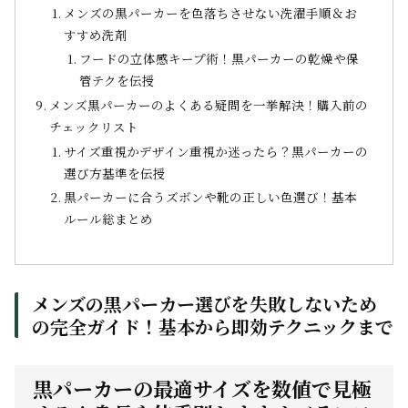
メンズの黒パーカーを色落ちさせない洗濯手順＆お
すすめ洗剤
フードの立体感キープ術！黒パーカーの乾燥や保
管テクを伝授
メンズ黒パーカーのよくある疑問を一挙解決！購入前の
チェックリスト
サイズ重視かデザイン重視か迷ったら？黒パーカーの
選び方基準を伝授
黒パーカーに合うズボンや靴の正しい色選び！基本
ルール総まとめ
メンズの黒パーカー選びを失敗しないため
の完全ガイド！基本から即効テクニックまで
黒パーカーの最適サイズを数値で見極