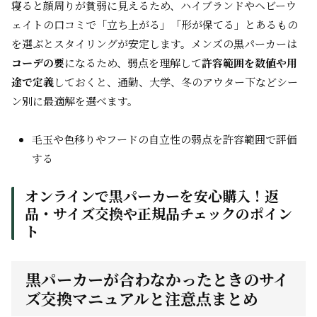
寝ると顔周りが貧弱に見えるため、ハイブランドやヘビーウ
ェイトの口コミで「立ち上がる」「形が保てる」とあるもの
を選ぶとスタイリングが安定します。メンズの黒パーカーは
コーデの要
になるため、弱点を理解して
許容範囲を数値や用
途で定義
しておくと、通勤、大学、冬のアウター下などシー
ン別に最適解を選べます。
毛玉や色移りやフードの自立性の弱点を許容範囲で評価
する
オンラインで黒パーカーを安心購入！返
品・サイズ交換や正規品チェックのポイン
ト
黒パーカーが合わなかったときのサイ
ズ交換マニュアルと注意点まとめ