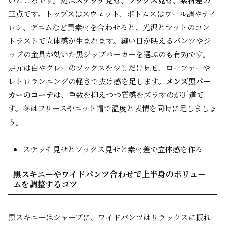
三点です。トップスはスウェット、ボトムスはウール調やナイ
ロン、デニムなど異素材を合わせると、光沢とマットのコン
トラストで立体感が生まれます。縫い目が映えるパンツやジ
ップの金具が効いた黒ジップパーカーを選ぶのも有効です。
足元は白やグレーのソックスを少しだけ見せ、ローファーや
レトロランニングの軽さで抜け感を足します。
メンズ黒パー
カーのコーデ
は、色数を抑えつつ質感をズラすのが近道で
す。冬はフリースやニット帽で温度と表情を同時に足しましょ
う。
ステッチ見せとソックス見せと素材差で立体感を作る
黒スキニーやワイドパンツ合わせで上半身のボリュー
ムを調整するコツ
黒スキニーはシャープに、ワイドパンツはリラックスに振れ