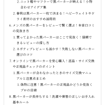
ニット帽やマフラーで黒パーカーが映える！小物
合わせアイデア集
春秋は黒パーカー一枚で決まる！ヘビーウェイトやド
ライ素材のおすすめ活用術
メンズの黒パーカーをレビューで賢く選ぶ！本音口コミ
の見抜き方
買ってよかった黒パーカーはここで見抜く！信頼で
きるレビューの探し方
ネガティブレビューも活かす！失敗しない黒パーカー
選びのコツ
オンラインで黒パーカーを安心購入！返品・サイズ交換
や正規品チェックのポイント
黒パーカーが合わなかったときのサイズ交換マニュ
アルと注意点まとめ
偽物に注意！黒パーカーの正規品かどうか見抜く
プロの目線
黒パーカーが長持ちする！洗濯や保管の正しいお手入れ
基本ルール