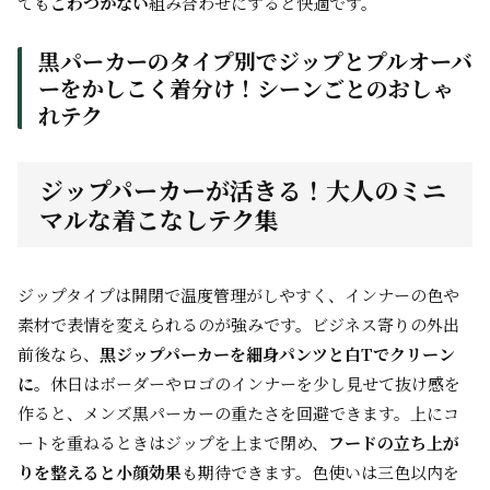
ても
ごわつかない
組み合わせにすると快適です。
黒パーカーのタイプ別でジップとプルオーバ
ーをかしこく着分け！シーンごとのおしゃ
れテク
ジップパーカーが活きる！大人のミニ
マルな着こなしテク集
ジップタイプは開閉で温度管理がしやすく、インナーの色や
素材で表情を変えられるのが強みです。ビジネス寄りの外出
前後なら、
黒ジップパーカーを細身パンツと白Tでクリーン
に
。休日はボーダーやロゴのインナーを少し見せて抜け感を
作ると、メンズ黒パーカーの重たさを回避できます。上にコ
ートを重ねるときはジップを上まで閉め、
フードの立ち上が
りを整えると小顔効果
も期待できます。色使いは三色以内を