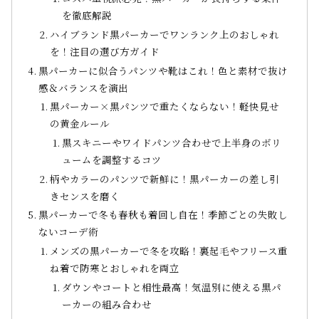
を徹底解説
ハイブランド黒パーカーでワンランク上のおしゃれ
を！注目の選び方ガイド
黒パーカーに似合うパンツや靴はこれ！色と素材で抜け
感＆バランスを演出
黒パーカー×黒パンツで重たくならない！軽快見せ
の黄金ルール
黒スキニーやワイドパンツ合わせで上半身のボリ
ュームを調整するコツ
柄やカラーのパンツで新鮮に！黒パーカーの差し引
きセンスを磨く
黒パーカーで冬も春秋も着回し自在！季節ごとの失敗し
ないコーデ術
メンズの黒パーカーで冬を攻略！裏起毛やフリース重
ね着で防寒とおしゃれを両立
ダウンやコートと相性最高！気温別に使える黒パ
ーカーの組み合わせ