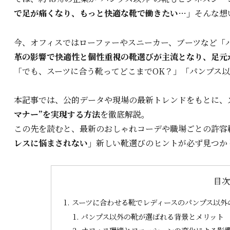
で足が痛くなり、もっと快適な靴で働きたい…」
そんな想
今、オフィスではローファーやスニーカー、ブーツなど「
革の影響で快適性と個性重視の靴選びが主流となり、足元
「でも、スーツに合う靴ってどこまでOK？」「パンプス
本記事では、公的データや現場の最新トレンドをもとに、
マナー”を実現する方法
を徹底解説。
この先を読むと、最新のおしゃれコーデや職場ごとの許容
レスに悩まされない」
新しい靴選びのヒントが必ず見つか
目
スーツに合わせる靴でレディースのパンプス以外
パンプス以外の靴が選ばれる背景とメリット