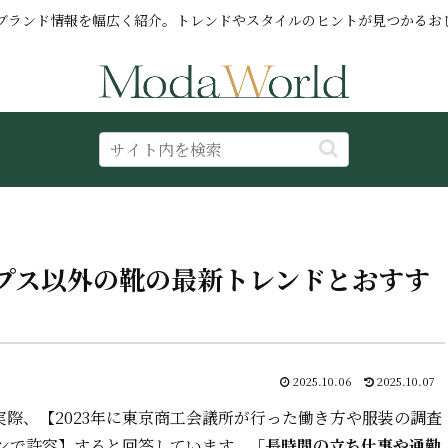
ブランド情報を幅広く紹介。トレンドやスタイルのヒントが見つかるお
プス以外の靴の最新トレンドとおすす
2025.10.06
2025.10.07
際、【2023年に東京商工会議所が行った働き方や服装の調査
ーンで許容】すると回答しています。
「長時間の立ち仕事や通勤