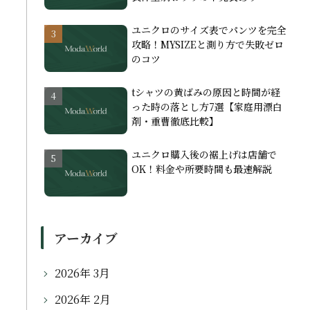
ユニクロのサイズ表でパンツを完全
攻略！MYSIZEと測り方で失敗ゼロ
のコツ
tシャツの黄ばみの原因と時間が経
った時の落とし方7選【家庭用漂白
剤・重曹徹底比較】
ユニクロ購入後の裾上げは店舗で
OK！料金や所要時間も最速解説
アーカイブ
2026年 3月
2026年 2月