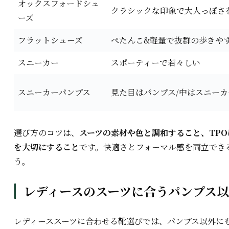
オックスフォードシュ
クラシックな印象で大人っぽさ
ーズ
フラットシューズ
ぺたんこ&軽量で抜群の歩きや
スニーカー
スポーティーで若々しい
スニーカーパンプス
見た目はパンプス/中はスニーカ
選び方のコツは、
スーツの素材や色と調和すること、TP
を大切にすること
です。快適さとフォーマル感を両立でき
う。
レディースのスーツに合うパンプス
レディーススーツに合わせる靴選びでは、パンプス以外に