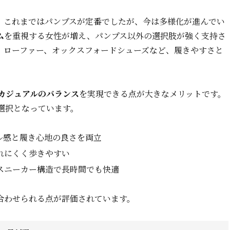
、これまではパンプスが定番でしたが、今は多様化が進んでい
ム
を重視する女性が増え、パンプス以外の選択肢が強く支持さ
、ローファー、オックスフォードシューズなど、履きやすさと
カジュアルのバランス
を実現できる点が大きなメリットです。
選択となっています。
ル感と履き心地の良さを両立
れにくく歩きやすい
スニーカー構造で長時間でも快適
合わせられる点が評価されています。