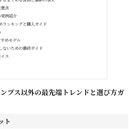
注意点
の実例紹介
めランキングと購入ガイド
め
すすめモデル
しないための最終ガイド
バイス
パンプス以外の最先端トレンドと選び方ガ
ット