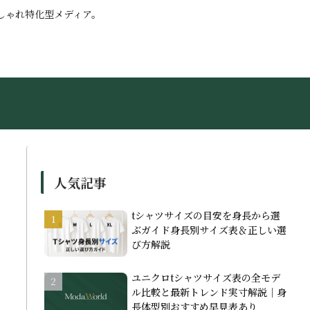
しゃれ特化型メディア。
人気記事
tシャツサイズの目安を身長から選
ぶガイド身長別サイズ表＆正しい選
び方解説
ユニクロtシャツサイズ表の全モデ
ル比較と最新トレンド実寸解説｜身
長体型別おすすめ早見表あり