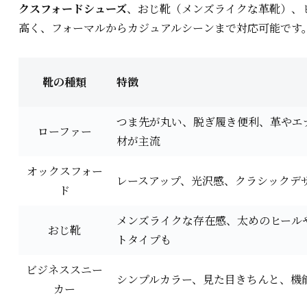
クスフォードシューズ
、おじ靴（メンズライクな革靴）、
高く、フォーマルからカジュアルシーンまで対応可能です
靴の種類
特徴
つま先が丸い、脱ぎ履き便利、革やエ
ローファー
材が主流
オックスフォー
レースアップ、光沢感、クラシックデ
ド
メンズライクな存在感、太めのヒール
おじ靴
トタイプも
ビジネススニー
シンプルカラー、見た目きちんと、機
カー