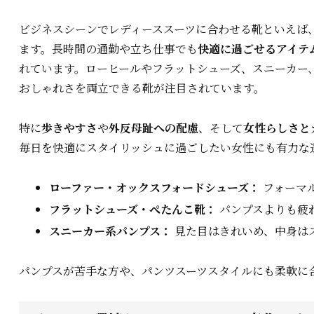
ビジネスシーンでレディーススーツに合わせる靴といえば
ます。長時間の通勤や立ち仕事でも
快適に過ごせるアイテ
れています。ローヒールやフラットシューズ、スニーカー
おしゃれさを両立できる靴が注目されています。
特に
歩きやすさ
や
外反母趾への配慮
、そして
女性らしさと
毎日を快適にスタイリッシュに過ごしたい女性にも有力な
ローファー・オックスフォードシューズ：
フォーマ
フラットシューズ・ぺたんこ靴：
パンプスよりも疲
スニーカー系パンプス：
見た目はきれいめ、中身は
パンプスが苦手な方や、パンツスーツスタイルにも柔軟に