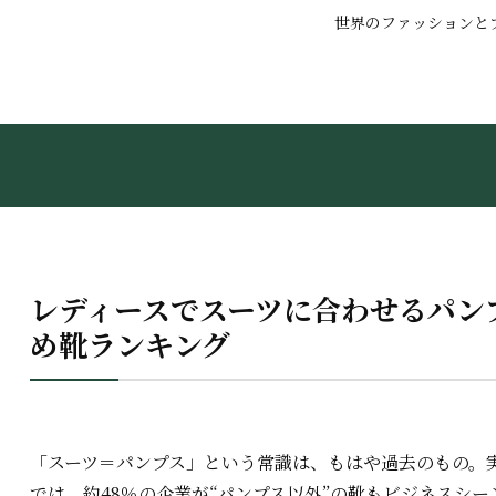
世界のファッションと
レディースでスーツに合わせるパン
め靴ランキング
「スーツ＝パンプス」という常識は、もはや過去のもの。実
では、約48％の企業が“パンプス以外”の靴もビジネスシ