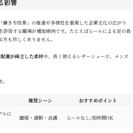
る影響
「働き方改革」の推進や多様性を重視した企業文化の広がり
を許容する職場が増加傾向です。たとえばヒールによる足の負
ぶ方も珍しくありません。
境配慮が両立した素材
や、長く使えるレザーシューズ、メンズ
す。
推奨シーン
おすすめポイント
アルに
面接・通勤・会議
ヒールなし/長時間OK