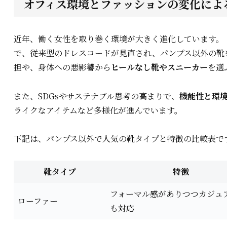
オフィス環境とファッションの変化によ
近年、働く女性を取り巻く環境が大きく進化しています。
で、従来型のドレスコードが見直され、パンプス以外の靴
担や、身体への悪影響から
ヒールなし靴やスニーカー
を選
また、SDGsやサステナブル思考の高まりで、
機能性と環
ライクなアイテムなど多様化が進んでいます。
下記は、パンプス以外で人気の靴タイプと特徴の比較表で
靴タイプ
特徴
フォーマル感がありつつカジュ
ローファー
も対応