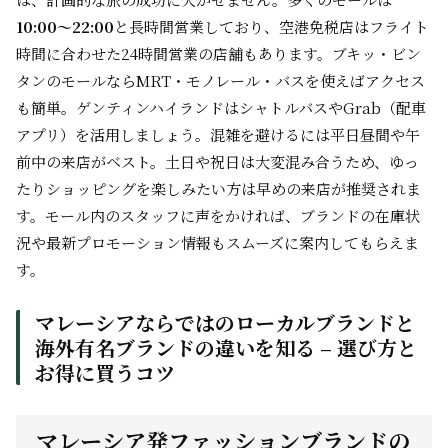
10:00～22:00
と長時間営業しており、空港免税店はフライト
時間に合わせた24時間営業の店舗もあります。ブキッ・ビン
タンのモールならMRT・モノレール・バスを使えばアクセス
も簡単。ゲンティンハイランドはシャトルバスやGrab（配車
アプリ）を活用しましょう。混雑を避けるには平日昼間や午
前中の来店がベスト。土日や祝日は大変混み合うため、ゆっ
たりショッピングを楽しみたい方は早めの来店が推奨されま
す。モール内のスタッフに声をかければ、ブランドの在庫状
況や最新プロモーション情報もスムーズに案内してもらえま
す。
マレーシアならではのローカルブランドと
海外有名ブランドの違いを知る – 選び方と
お得に買うコツ
マレーシア発ファッションブランドの