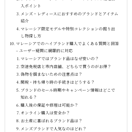
入ポイント
メンズ・レディースにおすすめのブランドとアイテム
紹介
マレーシア限定モデルや特別コレクションの掘り出
し物探し方
マレーシアでのハイブランド購入でよくある質問と回答
– ユーザー疑問に網羅的に対応
マレーシアではブランド品はなぜ安いの？
空港免税店と市内店舗、どちらで買うのがお得？
偽物を掴まないための注意点は？
関税・持ち帰り時の手続きはどうする？
ブランドのセール時期やキャンペーン情報はどこで
知れる？
購入後の保証や修理は可能か？
オンライン購入は安全か？
お土産に喜ばれるブランド品は？
メンズブランドで人気なのはどれ？