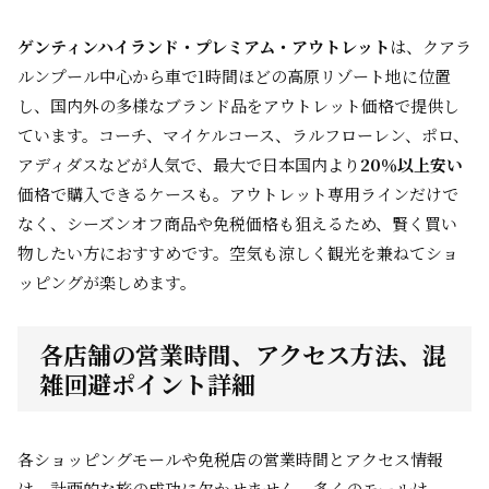
ゲンティンハイランド・プレミアム・アウトレット
は、クアラ
ルンプール中心から車で1時間ほどの高原リゾート地に位置
し、国内外の多様なブランド品をアウトレット価格で提供し
ています。コーチ、マイケルコース、ラルフローレン、ポロ、
アディダスなどが人気で、最大で日本国内より
20％以上安い
価格で購入できるケースも。アウトレット専用ラインだけで
なく、シーズンオフ商品や免税価格も狙えるため、賢く買い
物したい方におすすめです。空気も涼しく観光を兼ねてショ
ッピングが楽しめます。
各店舗の営業時間、アクセス方法、混
雑回避ポイント詳細
各ショッピングモールや免税店の営業時間とアクセス情報
は、計画的な旅の成功に欠かせません。多くのモールは