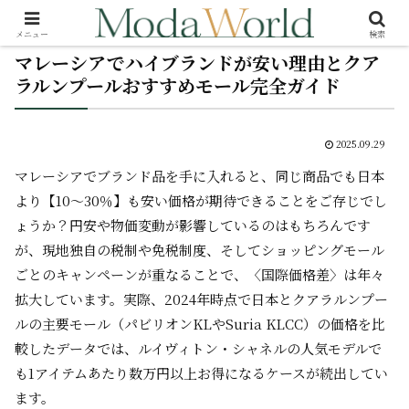
メニュー
検索
マレーシアでハイブランドが安い理由とクア
ラルンプールおすすめモール完全ガイド
2025.09.29
マレーシアでブランド品を手に入れると、同じ商品でも日本
より【10～30％】も安い価格が期待できることをご存じでし
ょうか？円安や物価変動が影響しているのはもちろんです
が、現地独自の税制や免税制度、そしてショッピングモール
ごとのキャンペーンが重なることで、〈国際価格差〉は年々
拡大しています。実際、2024年時点で日本とクアラルンプー
ルの主要モール（パビリオンKLやSuria KLCC）の価格を比
較したデータでは、ルイヴィトン・シャネルの人気モデルで
も1アイテムあたり数万円以上お得になるケースが続出してい
ます。