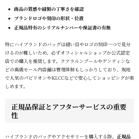
商品の質感や縫製の丁寧さを確認
ブランドロゴや刻印の形状・位置
正規品特有のシリアルナンバーや保証書の有無
特にハイブランドのバッグは縫い目やロゴの刻印一つで見分
けるのが難しいため、必ずオフィシャルショップか公式認定
店での購入を推奨します。クアラルンプールやゲンティンな
どの高級モール内店舗は管理体制もしっかりしており、現地
で人気のパビリオンやKLCCなどで安心してショッピングが楽
しめます。
正規品保証とアフターサービスの重要
性
ハイブランドのバッグやアクセサリーを購入する際、
正規品