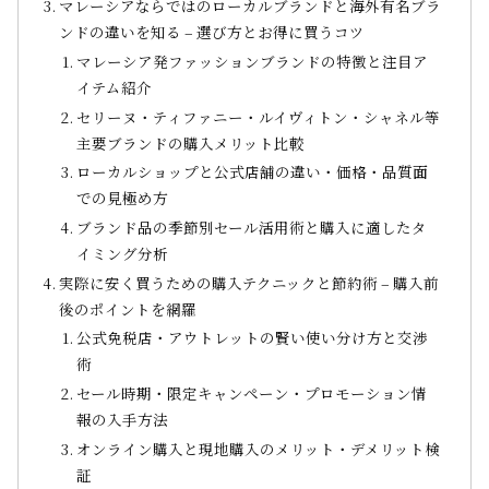
マレーシアならではのローカルブランドと海外有名ブラ
ンドの違いを知る – 選び方とお得に買うコツ
マレーシア発ファッションブランドの特徴と注目ア
イテム紹介
セリーヌ・ティファニー・ルイヴィトン・シャネル等
主要ブランドの購入メリット比較
ローカルショップと公式店舗の違い・価格・品質面
での見極め方
ブランド品の季節別セール活用術と購入に適したタ
イミング分析
実際に安く買うための購入テクニックと節約術 – 購入前
後のポイントを網羅
公式免税店・アウトレットの賢い使い分け方と交渉
術
セール時期・限定キャンペーン・プロモーション情
報の入手方法
オンライン購入と現地購入のメリット・デメリット検
証