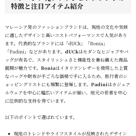
特徴と注目アイテム紹介
マレーシア発のファッションブランドは、現地の文化や気候
に適したデザインと高いコストパフォーマンスで人気があり
ます。代表的なブランドには「dUCk」「Bonia」
「Padini」などがあります。
dUCk
はモダンなヒジャブやバ
ッグが有名で、スタイリッシュさと機能性を兼ね備えた商品
展開が魅力です。
Bonia
はイタリアンレザーを使用した上質
なバッグや財布が手ごろな価格で手に入るため、旅行者のシ
ョッピングリストにも頻繁に登場します。
Padini
はカジュア
ルウェアを中心に幅広いアイテムが揃い、地元の若者を中心
に圧倒的な支持を得ています。
以下のポイントで選ばれています。
現地のトレンドやライフスタイルが反映されたデザイン