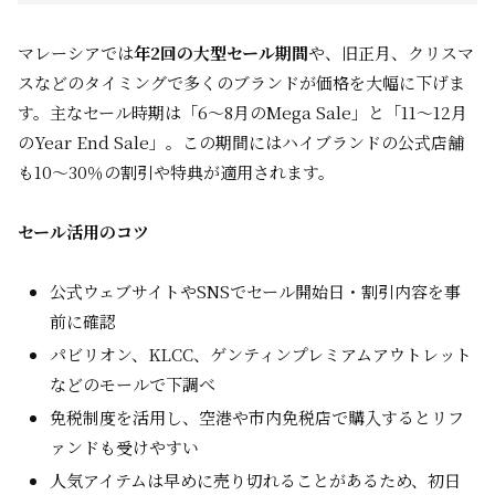
マレーシアでは
年2回の大型セール期間
や、旧正月、クリスマ
スなどのタイミングで多くのブランドが価格を大幅に下げま
す。主なセール時期は「6～8月のMega Sale」と「11～12月
のYear End Sale」。この期間にはハイブランドの公式店舗
も10～30％の割引や特典が適用されます。
セール活用のコツ
公式ウェブサイトやSNSでセール開始日・割引内容を事
前に確認
パビリオン、KLCC、ゲンティンプレミアムアウトレット
などのモールで下調べ
免税制度を活用し、空港や市内免税店で購入するとリフ
ァンドも受けやすい
人気アイテムは早めに売り切れることがあるため、初日