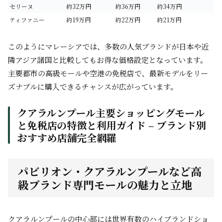
セリーヌ
約32万円
約36万円
約34万円
ティファニー
約19万円
約22万円
約21万円
このようにマレーシアでは、多数の人気ブランドが日本や近
隣アジア諸国と比較してもお得な価格設定となっています。
主要都市の高級モールや空港の免税店で、最新モデルをリー
ズナブルに購入できるチャンスが広がっています。
クアラルンプール主要ショッピングモール
と免税店の特徴と利用ガイド – ブランド別
おすすめ店舗完全網羅
パビリオン・クアラルンプールなど高
級ブランド専門モールの魅力と立地
クアラルンプールの中心部には世界有数のハイブランドショ