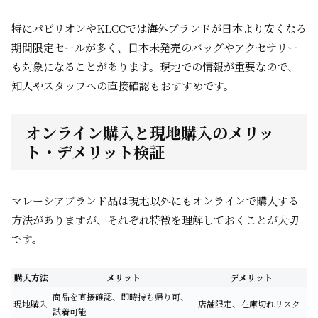
特にパビリオンやKLCCでは海外ブランドが日本より安くなる
期間限定セールが多く、日本未発売のバッグやアクセサリー
も対象になることがあります。現地での情報が重要なので、
知人やスタッフへの直接確認もおすすめです。
オンライン購入と現地購入のメリッ
ト・デメリット検証
マレーシアブランド品は現地以外にもオンラインで購入する
方法がありますが、それぞれ特徴を理解しておくことが大切
です。
購入方法
メリット
デメリット
商品を直接確認、即時持ち帰り可、
現地購入
店舗限定、在庫切れリスク
試着可能