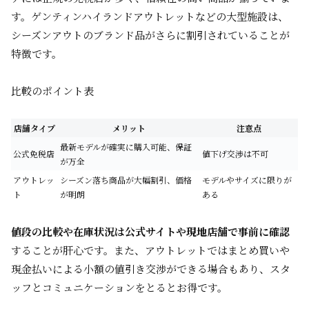
す。ゲンティンハイランドアウトレットなどの大型施設は、
シーズンアウトのブランド品がさらに割引されていることが
特徴です。
比較のポイント表
店舗タイプ
メリット
注意点
最新モデルが確実に購入可能、保証
公式免税店
値下げ交渉は不可
が万全
アウトレッ
シーズン落ち商品が大幅割引、価格
モデルやサイズに限りが
ト
が明朗
ある
値段の比較や在庫状況は公式サイトや現地店舗で事前に確認
することが肝心です。また、アウトレットではまとめ買いや
現金払いによる小額の値引き交渉ができる場合もあり、スタ
ッフとコミュニケーションをとるとお得です。