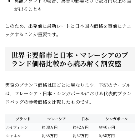
高額ブランドの場合、為替の影響だけで数万円以上の差
が出ることも
このため、出発前に最新レートと日本国内価格を事前にチェ
ックすることが重要です。
世界主要都市と日本・マレーシアのブ
ランド価格比較から読み解く割安感
実際のブランド価格は国ごとに異なります。下記のテーブル
は、マレーシア・日本・シンガポールにおける代表的ブラン
ドバッグの参考価格を比較したものです。
ブランド
マレーシア
日本
シンガポール
ルイヴィトン
約38万円
約42万円
約40万円
シャネル
約55万円
約62万円
約58万円