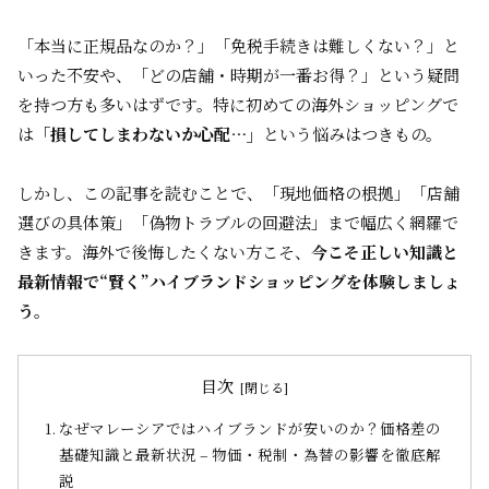
「本当に正規品なのか？」「免税手続きは難しくない？」と
いった不安や、「どの店舗・時期が一番お得？」という疑問
を持つ方も多いはずです。特に初めての海外ショッピングで
は
「損してしまわないか心配…」
という悩みはつきもの。
しかし、この記事を読むことで、「現地価格の根拠」「店舗
選びの具体策」「偽物トラブルの回避法」まで幅広く網羅で
きます。海外で後悔したくない方こそ、
今こそ正しい知識と
最新情報で“賢く”ハイブランドショッピングを体験しましょ
う。
目次
なぜマレーシアではハイブランドが安いのか？価格差の
基礎知識と最新状況 – 物価・税制・為替の影響を徹底解
説