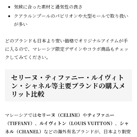
気候に合った素材と通気性の良さ
クアラルンプールのパビリオンや大型モールで取り扱い
が多い
どのブランドも日本より安い価格でオリジナルアイテムが手
に入るので、マレーシア限定デザインやコラボ商品もチェッ
クしてみてください。
セリーヌ・ティファニー・ルイヴィト
ン・シャネル等主要ブランドの購入メ
リット比較
マレーシアでは
セリーヌ（CELINE）
や
ティファニー
（TIFFANY）
、
ルイヴィトン（LOUIS VUITTON）
、
シャ
ネル（CHANEL）
などの海外有名ブランドが、日本より割安