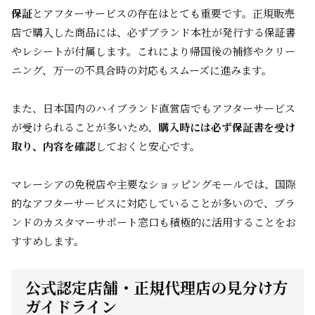
保証
とアフターサービスの存在はとても重要です。正規販売
店で購入した商品には、必ずブランド本社が発行する保証書
やレシートが付属します。これにより帰国後の補修やクリー
ニング、万一の不具合時の対応もスムーズに進みます。
また、日本国内のハイブランド直営店でもアフターサービス
が受けられることが多いため、
購入時には必ず保証書を受け
取り、内容を確認
しておくと安心です。
マレーシアの免税店や主要なショッピングモールでは、国際
的なアフターサービスに対応していることが多いので、ブラ
ンドのカスタマーサポート窓口も積極的に活用することをお
すすめします。
公式認定店舗・正規代理店の見分け方
ガイドライン