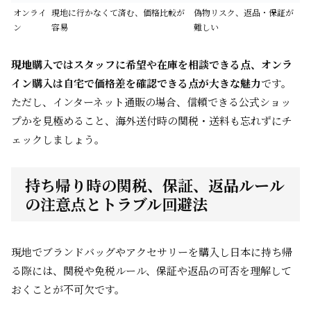
オンライ
現地に行かなくて済む、価格比較が
偽物リスク、返品・保証が
ン
容易
難しい
現地購入ではスタッフに希望や在庫を相談できる点、オンラ
イン購入は自宅で価格差を確認できる点が大きな魅力
です。
ただし、インターネット通販の場合、信頼できる公式ショッ
プかを見極めること、海外送付時の関税・送料も忘れずにチ
ェックしましょう。
持ち帰り時の関税、保証、返品ルール
の注意点とトラブル回避法
現地でブランドバッグやアクセサリーを購入し日本に持ち帰
る際には、関税や免税ルール、保証や返品の可否を理解して
おくことが不可欠です。