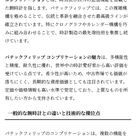
た腕時計を指します。パテックフィリップでは、この複雑機
構を極めることで、伝統と革新を融合させた最高級ラインが
確立されています。特にクロノグラフやカレンダー機構を巧
みに組み合わせることで、時計製造の最先端技術を象徴し続
けています。
パテックフィリップ コンプリケーションの魅力
は、多機能性
と精度、耐久性に優れ、世界中の時計愛好家から高い評価を
受けている点です。希少性が高いため、中古市場でも価値が
落ちにくく、長期的な資産価値としても注目されています。
定価や価格情報も高い水準で安定しており、上質なものを所
有したい方から支持されています。
一般的な腕時計との違いと技術的な優位点
パテックフィリップのコンプリケーションは、複数の機能を