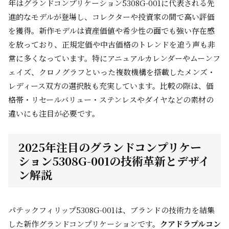
年はグランドコンプリケーション5308G-001に代表される先
進的なモデルが登場し、コレクターや投資家の間で高い評価
を獲得。新作モデルは資産価値や希少性の面でも強い存在感
を放っており、正規定価や中古価格のトレンドを追う声も非
常に多くなっています。特にアニュアルカレンダーやムーンフ
ェイズ、クロノグラフといった複数機構を搭載したメンズ・
レディース双方の選択肢も充実しています。比較の際は、価
格帯・リセールバリュー・ステンレスやダイヤなどの素材の
違いにも注目が必要です。
2025年注目のグランドコンプリケー
ション5308G-001の技術革新とデザイ
ン解説
パテックフィリップ5308G-001は、ブランドの技術力を結集
した新作グランドコンプリケーションです。
クアドラプルコン