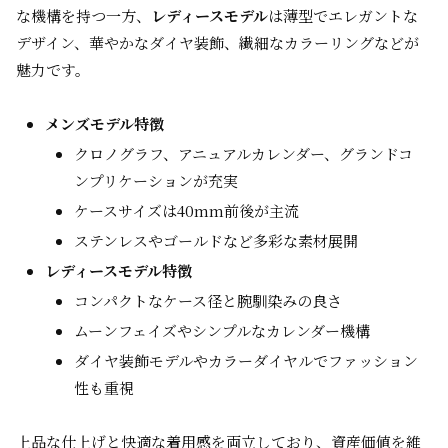
な機構を持つ一方、
レディースモデル
は薄型でエレガントな
デザイン、華やかなダイヤ装飾、繊細なカラーリングなどが
魅力です。
メンズモデル特徴
クロノグラフ、アニュアルカレンダー、グランドコ
ンプリケーションが充実
ケースサイズは40mm前後が主流
ステンレスやゴールドなど多彩な素材展開
レディースモデル特徴
コンパクトなケース径と腕馴染みの良さ
ムーンフェイズやシンプルなカレンダー機構
ダイヤ装飾モデルやカラーダイヤルでファッション
性も重視
上品な仕上げと快適な着用感を両立しており、資産価値を維