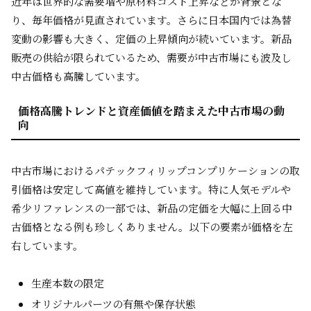
近年は世界的な需要増や原材料コスト上昇などが背景とな
り、毎年価格が見直されています。さらに日本国内では為替
変動の影響も大きく、定価の上昇傾向が続いています。新品
販売の供給が限られているため、需要が中古市場にも波及し
中古価格も高騰しています。
価格高騰トレンドと資産価値を踏まえた中古市場の動
向
中古市場におけるパテックフィリップコンプリケーションの取
引価格は安定して高値を維持しています。特に人気モデルや
希少リファレンスの一部では、新品の定価を大幅に上回る中
古価格となる例も珍しくありません。以下の要素が価格を左
右しています。
生産本数の限定
オリジナルパーツの有無や保存状態