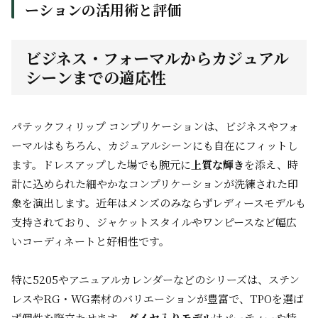
ーションの活用術と評価
ビジネス・フォーマルからカジュアル
シーンまでの適応性
パテックフィリップ コンプリケーションは、ビジネスやフォ
ーマルはもちろん、カジュアルシーンにも自在にフィットし
ます。ドレスアップした場でも腕元に
上質な輝き
を添え、時
計に込められた細やかなコンプリケーションが洗練された印
象を演出します。近年はメンズのみならずレディースモデルも
支持されており、ジャケットスタイルやワンピースなど幅広
いコーディネートと好相性です。
特に5205やアニュアルカレンダーなどのシリーズは、ステン
レスやRG・WG素材のバリエーションが豊富で、TPOを選ば
ず個性を際立たせます。
ダイヤ入りモデル
はパーティーや特