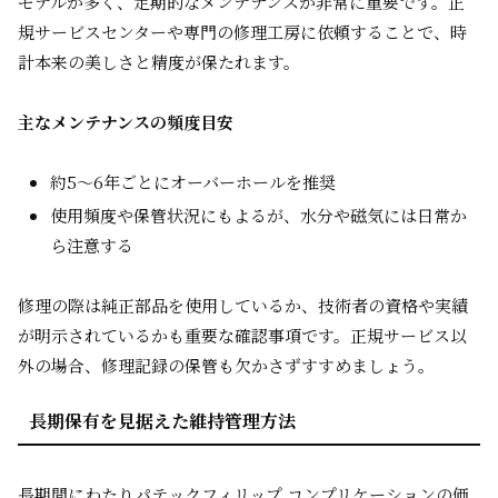
モデルが多く、定期的なメンテナンスが非常に重要です。正
規サービスセンターや専門の修理工房に依頼することで、時
計本来の美しさと精度が保たれます。
主なメンテナンスの頻度目安
約5〜6年ごとにオーバーホールを推奨
使用頻度や保管状況にもよるが、水分や磁気には日常か
ら注意する
修理の際は純正部品を使用しているか、技術者の資格や実績
が明示されているかも重要な確認事項です。正規サービス以
外の場合、修理記録の保管も欠かさずすすめましょう。
長期保有を見据えた維持管理方法
長期間にわたりパテックフィリップ コンプリケーションの価