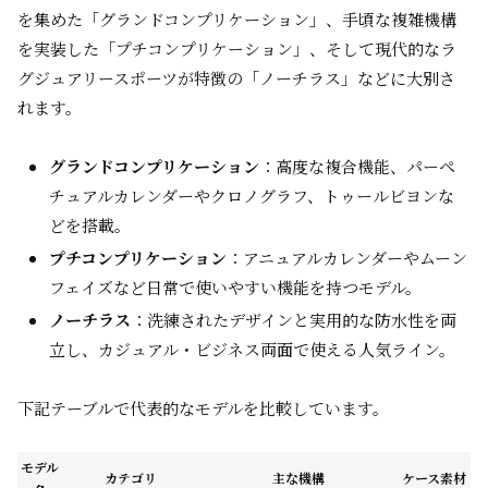
を集めた「グランドコンプリケーション」、手頃な複雑機構
を実装した「プチコンプリケーション」、そして現代的なラ
グジュアリースポーツが特徴の「ノーチラス」などに大別さ
れます。
グランドコンプリケーション
：高度な複合機能、パーペ
チュアルカレンダーやクロノグラフ、トゥールビヨンな
どを搭載。
プチコンプリケーション
：アニュアルカレンダーやムーン
フェイズなど日常で使いやすい機能を持つモデル。
ノーチラス
：洗練されたデザインと実用的な防水性を両
立し、カジュアル・ビジネス両面で使える人気ライン。
下記テーブルで代表的なモデルを比較しています。
モデル
カテゴリ
主な機構
ケース素材