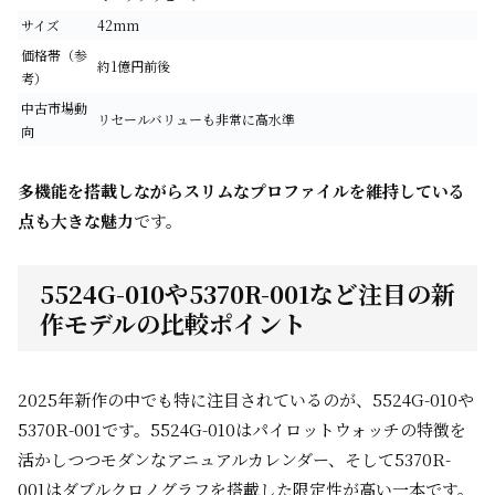
サイズ
42mm
価格帯（参
約1億円前後
考）
中古市場動
リセールバリューも非常に高水準
向
多機能を搭載しながらスリムなプロファイルを維持している
点も大きな魅力
です。
5524G-010や5370R-001など注目の新
作モデルの比較ポイント
2025年新作の中でも特に注目されているのが、5524G-010や
5370R-001です。5524G-010はパイロットウォッチの特徴を
活かしつつモダンなアニュアルカレンダー、そして5370R-
001はダブルクロノグラフを搭載した限定性が高い一本です。