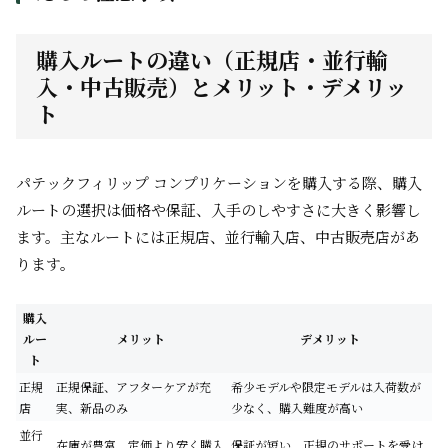
購入ルートの違い（正規店・並行輸
入・中古販売）とメリット・デメリッ
ト
パテックフィリップ コンプリケーションを購入する際、購入
ルートの選択は価格や保証、入手のしやすさに大きく影響し
ます。主なルートには正規店、並行輸入店、中古販売店があ
ります。
購入
ルー
メリット
デメリット
ト
正規
正規保証、アフターケアが充
希少モデルや限定モデルは入荷数が
店
実、新品のみ
少なく、購入難度が高い
並行
在庫が豊富、定価より安く購入
保証が短い、正規のサポートを受け