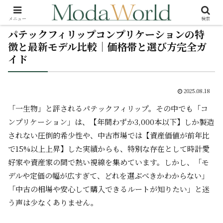
メニュー
検索
パテックフィリップコンプリケーションの特
徴と最新モデル比較｜価格帯と選び方完全ガ
イド
2025.08.18
「一生物」と評されるパテックフィリップ。その中でも「コ
ンプリケーション」は、【年間わずか3,000本以下】しか製造
されない圧倒的希少性や、中古市場では【資産価値が前年比
で15%以上上昇】した実績からも、特別な存在として時計愛
好家や資産家の間で熱い視線を集めています。しかし、「モ
デルや定価の幅が広すぎて、どれを選ぶべきかわからない」
「中古の相場や安心して購入できるルートが知りたい」と迷
う声は少なくありません。