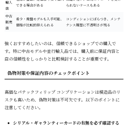
輸入
できる場合がある
られないケースもある
店
中古
希少・廃盤モデルも入手可能、
コンディションにばらつき、メンテ
販売
価格が比較的抑えられる
ナンス履歴に不透明さが残る
店
強くおすすめしたいのは、信頼できるショップでの購入で
す。特に中古モデルや並行輸入品では、購入前に保証内容と
店の信頼性をしっかりと比較検討することが重要です。
偽物対策や保証内容のチェックポイント
高価なパテックフィリップ コンプリケーションは模造品のリ
スクも高いため、偽物対策は不可欠です。以下のポイントに
注意してください。
シリアル・ギャランティーカードの有無を必ず確認する