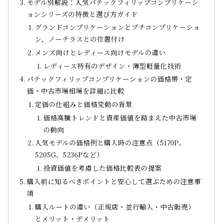
モデル別解説：人気パテックフィリップコンプリケーシ
ョンシリーズの特徴と選び方ガイド
グランドコンプリケーションとプチコンプリケーショ
ン、ノーチラスとの位置付け
メンズ向けとレディース向けモデルの違い
レディース特有のデザイン・薄型軽量化技術
パテックフィリップコンプリケーションの価格帯・定
価・中古市場相場を詳細に比較
定価の仕組みと価格変動の背景
価格高騰トレンドと資産価値を踏まえた中古市場
の動向
人気モデルの価格例と購入時の注意点（5170P、
5205G、5236Pなど）
投資価値を考慮した価格比較表の提案
購入前に知るべきポイントと安心して選ぶための注意事
項
購入ルートの違い（正規店・並行輸入・中古販売）
とメリット・デメリット