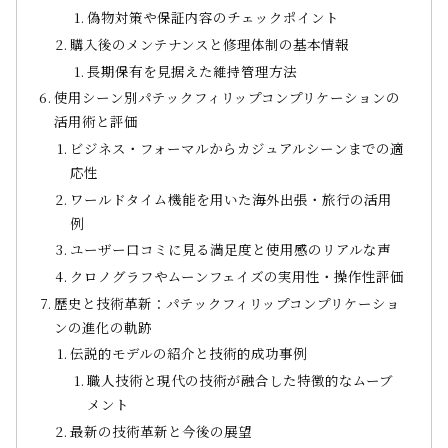
偽物対策や保証内容のチェックポイント
購入後のメンテナンスと修理体制の基本情報
長期保有を見据えた維持管理方法
使用シーン別パテックフィリップコンプリケーションの
活用術と評価
ビジネス・フォーマルからカジュアルシーンまでの適
応性
ワールドタイム機能を用いた海外出張・旅行の活用
例
ユーザー口コミに見る満足度と使用感のリアルな声
クロノグラフやムーンフェイズの実用性・操作性評価
歴史と技術革新：パテックフィリップコンプリケーショ
ンの進化の軌跡
伝説的モデルの紹介と技術的成功事例
職人技術と現代の技術が融合した特徴的なムーブ
メント
最新の技術革新と今後の展望