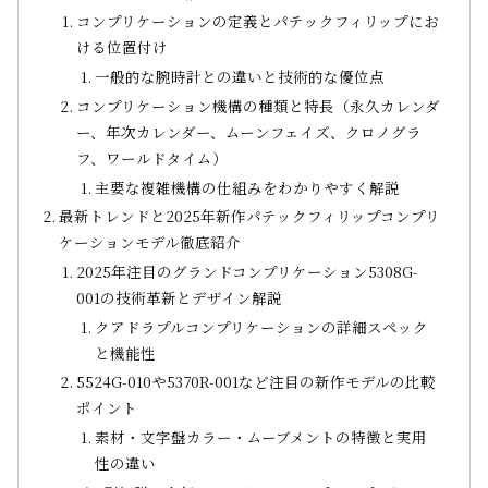
コンプリケーションの定義とパテックフィリップにお
ける位置付け
一般的な腕時計との違いと技術的な優位点
コンプリケーション機構の種類と特長（永久カレンダ
ー、年次カレンダー、ムーンフェイズ、クロノグラ
フ、ワールドタイム）
主要な複雑機構の仕組みをわかりやすく解説
最新トレンドと2025年新作パテックフィリップコンプリ
ケーションモデル徹底紹介
2025年注目のグランドコンプリケーション5308G-
001の技術革新とデザイン解説
クアドラプルコンプリケーションの詳細スペック
と機能性
5524G-010や5370R-001など注目の新作モデルの比較
ポイント
素材・文字盤カラー・ムーブメントの特徴と実用
性の違い