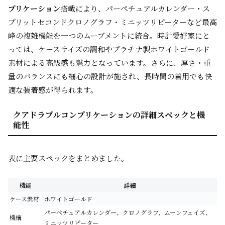
プリケーション
搭載により、パーペチュアルカレンダー・ス
プリットセコンドクロノグラフ・ミニッツリピーターなど最高
峰の複雑機能を一つのムーブメントに統合。時計愛好家にと
っては、ケースサイズの調和やプラチナ製ホワイトゴールド
素材による高級感も魅力となっています。さらに、厚さ・重
量のバランスにも細心の設計が施され、長時間の着用でも快
適な装着感が得られます。
クアドラプルコンプリケーションの詳細スペックと機
能性
表に主要スペックをまとめました。
機能
詳細
ケース素材
ホワイトゴールド
パーペチュアルカレンダー、クロノグラフ、ムーンフェイズ、
機構
ミニッツリピーター