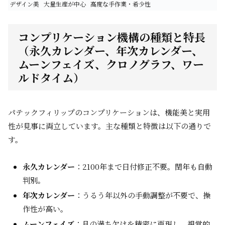
デザイン美
大量生産が中心
高度な手作業・希少性
コンプリケーション機構の種類と特長
（永久カレンダー、年次カレンダー、
ムーンフェイズ、クロノグラフ、ワー
ルドタイム）
パテックフィリップのコンプリケーションは、機能美と実用
性が見事に両立しています。主な種類と特徴は以下の通りで
す。
永久カレンダー
：2100年まで日付修正不要。閏年も自動
判別。
年次カレンダー
：うるう年以外の手動調整が不要で、操
作性が高い。
ムーンフェイズ
：月の満ち欠けを精密に再現し、視覚的