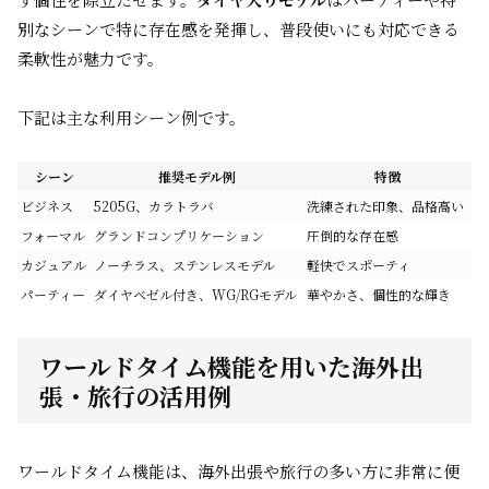
別なシーンで特に存在感を発揮し、普段使いにも対応できる
柔軟性が魅力です。
下記は主な利用シーン例です。
シーン
推奨モデル例
特徴
ビジネス
5205G、カラトラバ
洗練された印象、品格高い
フォーマル
グランドコンプリケーション
圧倒的な存在感
カジュアル
ノーチラス、ステンレスモデル
軽快でスポーティ
パーティー
ダイヤベゼル付き、WG/RGモデル
華やかさ、個性的な輝き
ワールドタイム機能を用いた海外出
張・旅行の活用例
ワールドタイム機能は、海外出張や旅行の多い方に非常に便