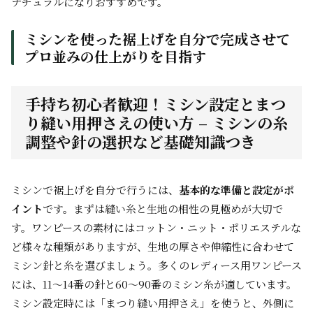
ナチュラルになりおすすめです。
ミシンを使った裾上げを自分で完成させて
プロ並みの仕上がりを目指す
手持ち初心者歓迎！ミシン設定とまつ
り縫い用押さえの使い方 – ミシンの糸
調整や針の選択など基礎知識つき
ミシンで裾上げを自分で行うには、
基本的な準備と設定がポ
イント
です。まずは縫い糸と生地の相性の見極めが大切で
す。ワンピースの素材にはコットン・ニット・ポリエステルな
ど様々な種類がありますが、生地の厚さや伸縮性に合わせて
ミシン針と糸を選びましょう。多くのレディース用ワンピース
には、11～14番の針と60～90番のミシン糸が適しています。
ミシン設定時には「まつり縫い用押さえ」を使うと、外側に