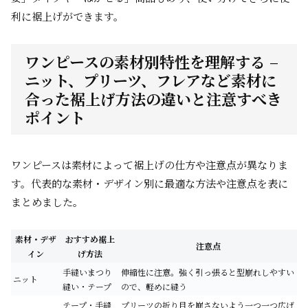
利に裾上げができます。
ワンピースの素材別特性を理解する –
ニット、プリーツ、フレアなど素材に
合った裾上げ方法の違いと注意すべき
ポイント
ワンピースは素材によって裾上げの仕方や注意点が異なりま
す。代表的な素材・デザイン別に最適な方法や注意点を表に
まとめました。
素材・デザ
おすすめ裾上
注意点
イン
げ方法
手縫いまつり
伸縮性に注意。強く引っ張ると型崩れしやすい
ニット
縫い・テープ
ので、軽めに縫う
テープ・手縫
プリーツの折り目を崩さないよう一つ一つ広げ