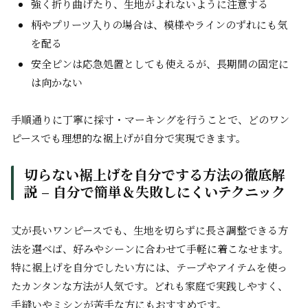
強く折り曲げたり、生地がよれないように注意する
柄やプリーツ入りの場合は、模様やラインのずれにも気
を配る
安全ピンは応急処置としても使えるが、長期間の固定に
は向かない
手順通りに丁寧に採寸・マーキングを行うことで、どのワン
ピースでも理想的な裾上げが自分で実現できます。
切らない裾上げを自分でする方法の徹底解
説 – 自分で簡単＆失敗しにくいテクニック
丈が長いワンピースでも、生地を切らずに長さ調整できる方
法を選べば、好みやシーンに合わせて手軽に着こなせます。
特に裾上げを自分でしたい方には、テープやアイテムを使っ
たカンタンな方法が人気です。どれも家庭で実践しやすく、
手縫いやミシンが苦手な方にもおすすめです。