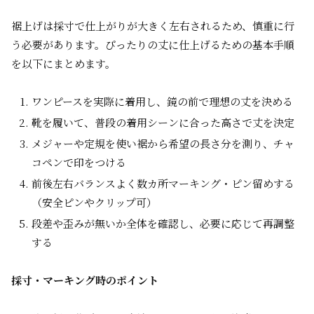
裾上げは採寸で仕上がりが大きく左右されるため、慎重に行
う必要があります。ぴったりの丈に仕上げるための基本手順
を以下にまとめます。
ワンピースを実際に着用し、鏡の前で理想の丈を決める
靴を履いて、普段の着用シーンに合った高さで丈を決定
メジャーや定規を使い裾から希望の長さ分を測り、チャ
コペンで印をつける
前後左右バランスよく数カ所マーキング・ピン留めする
（安全ピンやクリップ可）
段差や歪みが無いか全体を確認し、必要に応じて再調整
する
採寸・マーキング時のポイント