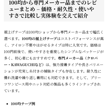
100均から専門メーカー品までのレビ
ューまとめ – 価格・耐久性・使いや
すさで比較し実体験を交えて紹介
裾上げテープは100均ショップから専門メーカー品まで幅広く
選べます。
100均の裾上げテープ
はコストパフォーマンスが高
く、アイロン不要やはがせるタイプは特に人気です。価格は
100円前後で、使いやすさを重視したシンプルなパッケージが
多く、初心者にもおすすめです。
専門メーカー品（クロバ
ー・KAWAGUCHIなど）
は、強力接着タイプや長さバリエー
ションが充実し糸付きの補強タイプも存在します。耐久性に
優れ洗濯や繰り返し着用にも対応できます。そして、プリー
ツワンピース用やニット対応の製品も多くラインナップされ
ています。
100均テープ例