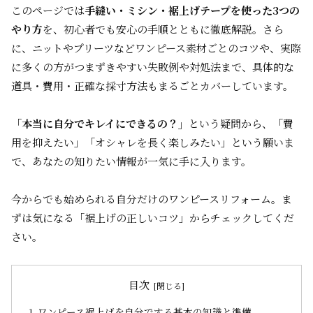
このページでは
手縫い・ミシン・裾上げテープを使った3つの
やり方
を、初心者でも安心の手順とともに徹底解説。さら
に、ニットやプリーツなどワンピース素材ごとのコツや、実際
に多くの方がつまずきやすい失敗例や対処法まで、具体的な
道具・費用・正確な採寸方法もまるごとカバーしています。
「本当に自分でキレイにできるの？」
という疑問から、「費
用を抑えたい」「オシャレを長く楽しみたい」という願いま
で、あなたの知りたい情報が一気に手に入ります。
今からでも始められる自分だけのワンピースリフォーム。ま
ずは気になる「裾上げの正しいコツ」からチェックしてくだ
さい。
目次
ワンピース裾上げを自分でする基本の知識と準備