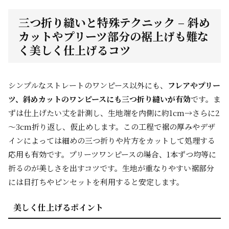
三つ折り縫いと特殊テクニック – 斜め
カットやプリーツ部分の裾上げも難な
く美しく仕上げるコツ
シンプルなストレートのワンピース以外にも、
フレアやプリー
ツ、斜めカットのワンピースにも三つ折り縫いが有効
です。ま
ずは仕上げたい丈を計測し、生地端を内側に約1cm→さらに2
～3cm折り返し、仮止めします。この工程で裾の厚みやデザ
インによっては細めの三つ折りや片方をカットして処理する
応用も有効です。プリーツワンピースの場合、1本ずつ均等に
折るのが美しさを出すコツです。生地が重なりやすい裾部分
には目打ちやピンセットを利用すると安定します。
美しく仕上げるポイント