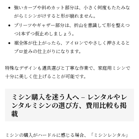
強いカーブや斜めカット部分は、小さく何度もたたみな
がらミシンがけすると形が崩れません。
プリーツやギャザー部分は、折山を意識して形を整えつ
つ1本ずつ仮止めしましょう。
裾全体が仕上がったら、アイロンでやさしく押さえると
プロ並みの仕上がりになります。
特殊なデザインも道具選びと丁寧な作業で、家庭用ミシンで
十分に美しく仕上げることが可能です。
ミシン購入を迷う人へ – レンタルやレ
ンタルミシンの選び方、費用比較も掲
載
ミシンの購入がハードルに感じる場合、「ミシンレンタル」