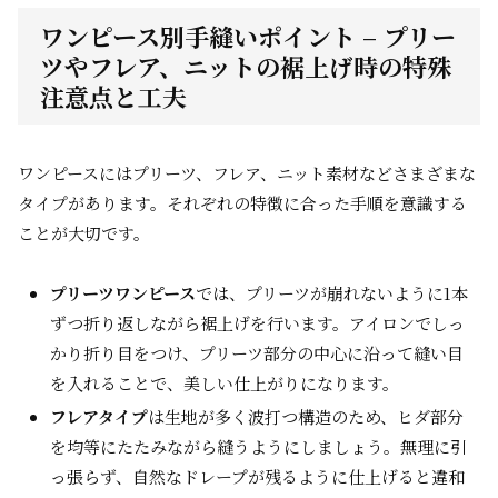
ワンピース別手縫いポイント – プリー
ツやフレア、ニットの裾上げ時の特殊
注意点と工夫
ワンピースにはプリーツ、フレア、ニット素材などさまざまな
タイプがあります。それぞれの特徴に合った手順を意識する
ことが大切です。
プリーツワンピース
では、プリーツが崩れないように1本
ずつ折り返しながら裾上げを行います。アイロンでしっ
かり折り目をつけ、プリーツ部分の中心に沿って縫い目
を入れることで、美しい仕上がりになります。
フレアタイプ
は生地が多く波打つ構造のため、ヒダ部分
を均等にたたみながら縫うようにしましょう。無理に引
っ張らず、自然なドレープが残るように仕上げると違和