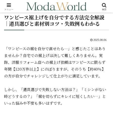
メニュー
検索
ワンピース裾上げを自分でする方法完全解説
｜道具選びと素材別コツ・失敗例もわかる
2025.08.06
「ワンピースの裾を自分で直せたら…」と感じたことはあり
ませんか？自宅での裾上げは決して難しくありません。実
際、洋服リフォーム店への裾上げ依頼はワンピースに限らず
年間【120万件以上】にのぼりますが、そのうち【約40％】
の方が自分でチャレンジして仕上がりに満足しています。
しかし、「道具選びで失敗しない方法は？」「ミシンがない
時どうするの？」「裾を切らずにキレイに短くしたい…」と
いった悩みや不安も多いはずです。