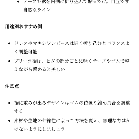
テープで裾を内側に折り込んで貼るだけ。目立たず
自然なライン
用途別おすすめ例
ドレスやマキシワンピースは細く折り込むとバランスよ
く調整可能
プリーツ裾は、ヒダの部分ごとに軽くテープやゴムで整
えながら留めると美しい
注意点
裾に重みが出るデザインはゴムの位置や締め具合を調整
する
素材や生地の伸縮性によって方法を変え、無理な力はか
けないようにしましょう