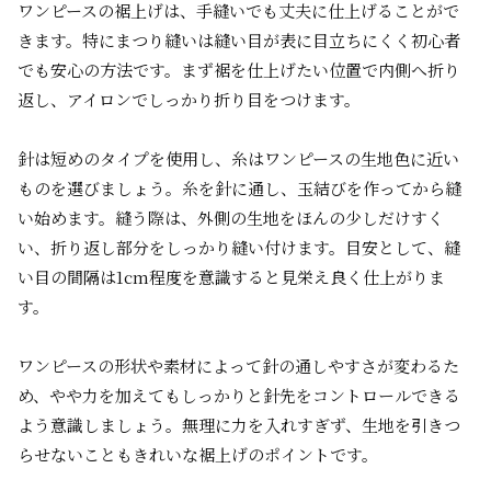
ワンピースの裾上げは、手縫いでも丈夫に仕上げることがで
きます。特にまつり縫いは縫い目が表に目立ちにくく初心者
でも安心の方法です。まず裾を仕上げたい位置で内側へ折り
返し、アイロンでしっかり折り目をつけます。
針は短めのタイプを使用し、糸はワンピースの生地色に近い
ものを選びましょう。糸を針に通し、玉結びを作ってから縫
い始めます。縫う際は、外側の生地をほんの少しだけすく
い、折り返し部分をしっかり縫い付けます。目安として、縫
い目の間隔は1cm程度を意識すると見栄え良く仕上がりま
す。
ワンピースの形状や素材によって針の通しやすさが変わるた
め、やや力を加えてもしっかりと針先をコントロールできる
よう意識しましょう。無理に力を入れすぎず、生地を引きつ
らせないこともきれいな裾上げのポイントです。