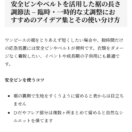
安全ピンやベルトを活用した裾の長さ
調節法 – 臨時・一時的な丈調整にお
すすめのアイデア集とその使い分け方
ワンピースの裾をとりあえず短くしたい場合や、数時間だけ
の応急処置には安全ピンやベルトが便利です。衣類をダメー
ジなく着脱したい、イベントや成長期の子供用にも最適で
す。
安全ピンを使うコツ
裾の裏側で生地をすくうように留めると表からは目立ち
ません
ひだやフレア部分は複数ヶ所まとめて留めると自然なシ
ルエットを保てます