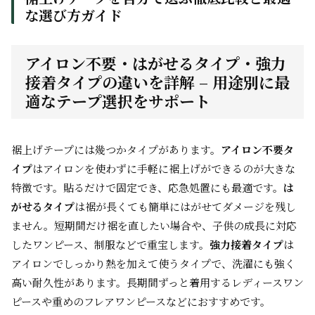
な選び方ガイド
アイロン不要・はがせるタイプ・強力
接着タイプの違いを詳解 – 用途別に最
適なテープ選択をサポート
裾上げテープには幾つかタイプがあります。
アイロン不要タ
イプ
はアイロンを使わずに手軽に裾上げができるのが大きな
特徴です。貼るだけで固定でき、応急処置にも最適です。
は
がせるタイプ
は裾が長くても簡単にはがせてダメージを残し
ません。短期間だけ裾を直したい場合や、子供の成長に対応
したワンピース、制服などで重宝します。
強力接着タイプ
は
アイロンでしっかり熱を加えて使うタイプで、洗濯にも強く
高い耐久性があります。長期間ずっと着用するレディースワン
ピースや重めのフレアワンピースなどにおすすめです。