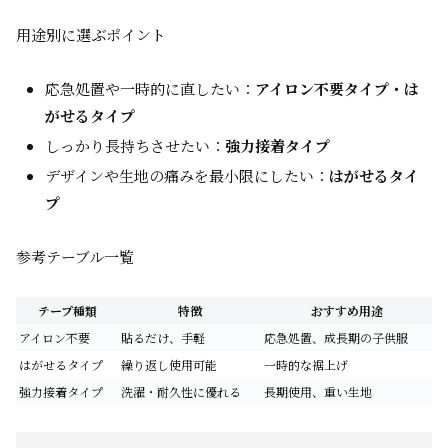
用途別に選ぶポイント
応急処置や一時的に直したい：
アイロン不要タイプ・は
がせるタイプ
しっかり長持ちさせたい：
強力接着タイプ
デザインや生地の痛みを最小限にしたい：
はがせるタイ
プ
参考テーブル一覧
テープ種類
特徴
おすすめ用途
アイロン不要
貼るだけ、手軽
応急処置、成長期の子供服
はがせるタイプ
繰り返し使用可能
一時的な裾上げ
強力接着タイプ
洗濯・耐久性に優れる
長期使用、重い生地