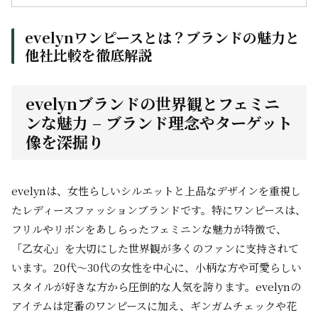
evelynワンピースとは？ブランドの魅力と
他社比較を徹底解説
evelynブランドの世界観とフェミニ
ンな魅力 – ブランド理念やターゲット
像を深掘り
evelynは、女性らしいシルエットと上品なデザインを重視し
たレディースファッションブランドです。特にワンピースは、
フリルやリボンをあしらったフェミニンな魅力が特徴で、
「乙女心」を大切にした世界観が多くのファンに支持されて
います。20代～30代の女性を中心に、小柄な方や可愛らしい
スタイルが好きな方から圧倒的な人気を誇ります。evelynの
アイテムは定番のワンピースに加え、ギンガムチェックや花