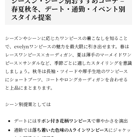
シーズン・シーン別おすすめコーデ –
春夏秋冬、デート・通勤・イベント別
スタイル提案
シーズンやシーンに応じたワンピースの着こなしを知ること
で、evelynワンピースの魅力を最大限に引き出せます。春は
レースワンピース×カーディガン、夏は薄手のマーメイドワン
ピース×サンダルなど、季節ごとに適したスタイリングを意識
しましょう。秋冬は長袖・ツイードや厚手生地のワンピース
にショートブーツ、コートやロングカーディガンを合わせる
と上品にまとまります。
シーン別提案としては
デートには
リボン付き花柄ワンピース
で華やかさを演出
通勤では
落ち着いた色味のAラインワンピース
にジャケッ