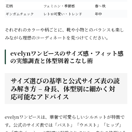
花柄
フェミニン・季節感
春〜秋
ギンガムチェック
レトロ可愛い・トレンド
年中
それぞれのカラーや柄ごとに、靴や小物とのバランスも楽し
みながら理想のコーディネートを見つけてください。
evelynワンピースのサイズ感・フィット感
の実態調査と体型別着こなし術
サイズ選びの基準と公式サイズ表の読
み解き方 – 身長、体型別に細かく対
応可能なアドバイス
evelynワンピースは、華奢で可愛らしいシルエットが特徴で
す。公式のサイズ表では「バスト」「ウエスト」「ヒップ」