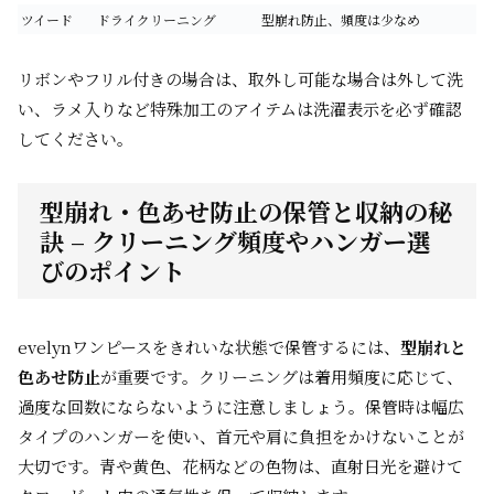
ツイード
ドライクリーニング
型崩れ防止、頻度は少なめ
リボンやフリル付きの場合は、取外し可能な場合は外して洗
い、ラメ入りなど特殊加工のアイテムは洗濯表示を必ず確認
してください。
型崩れ・色あせ防止の保管と収納の秘
訣 – クリーニング頻度やハンガー選
びのポイント
evelynワンピースをきれいな状態で保管するには、
型崩れと
色あせ防止
が重要です。クリーニングは着用頻度に応じて、
過度な回数にならないように注意しましょう。保管時は幅広
タイプのハンガーを使い、首元や肩に負担をかけないことが
大切です。青や黄色、花柄などの色物は、直射日光を避けて