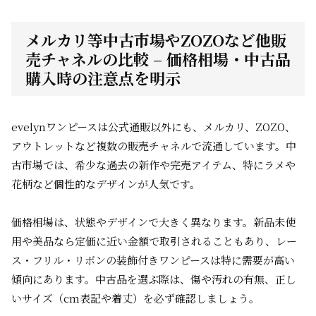
メルカリ等中古市場やZOZOなど他販
売チャネルの比較 – 価格相場・中古品
購入時の注意点を明示
evelynワンピースは公式通販以外にも、メルカリ、ZOZO、
アウトレットなど複数の販売チャネルで流通しています。中
古市場では、希少な過去の新作や完売アイテム、特にラメや
花柄など個性的なデザインが人気です。
価格相場は、状態やデザインで大きく異なります。新品未使
用や美品なら定価に近い金額で取引されることもあり、レー
ス・フリル・リボンの装飾付きワンピースは特に需要が高い
傾向にあります。中古品を選ぶ際は、傷や汚れの有無、正し
いサイズ（cm表記や着丈）を必ず確認しましょう。