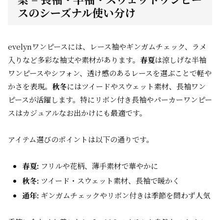
スのシーズナル使い分け
evelynワンピースには、レース袖やギンガムチェック、ラメ
入りなど多彩な袖丈や素材があります。
春夏
は涼しげな半袖
ワンピースやシフォン、透け感のあるレースを選ぶことで軽や
かさを表現。
秋冬
にはツイードやスウェット素材、長袖ワン
ピースが活躍します。特にリボン付き長袖やパーカーワンピー
スはカジュアルなお出かけにも最適です。
アイテム選びのポイントは以下の通りです。
春夏:
フリルや花柄、薄手素材で華やかに
秋冬:
ツイード・スウェット素材、長袖で暖かく
通年:
ギンガムチェックやリボン付きは季節を問わず人気