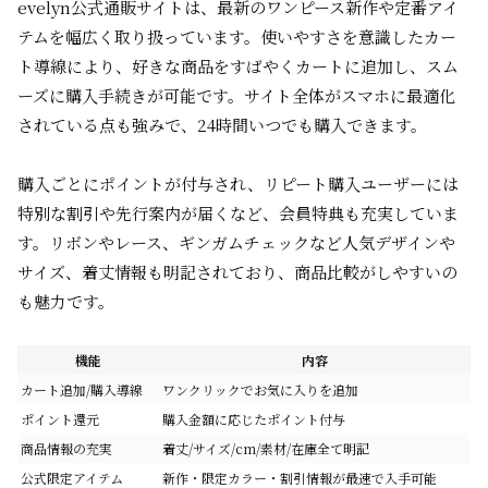
evelyn公式通販サイトは、最新のワンピース新作や定番アイ
テムを幅広く取り扱っています。使いやすさを意識したカー
ト導線により、好きな商品をすばやくカートに追加し、スム
ーズに購入手続きが可能です。サイト全体がスマホに最適化
されている点も強みで、24時間いつでも購入できます。
購入ごとにポイントが付与され、リピート購入ユーザーには
特別な割引や先行案内が届くなど、会員特典も充実していま
す。リボンやレース、ギンガムチェックなど人気デザインや
サイズ、着丈情報も明記されており、商品比較がしやすいの
も魅力です。
機能
内容
カート追加/購入導線
ワンクリックでお気に入りを追加
ポイント還元
購入金額に応じたポイント付与
商品情報の充実
着丈/サイズ/cm/素材/在庫全て明記
公式限定アイテム
新作・限定カラー・割引情報が最速で入手可能