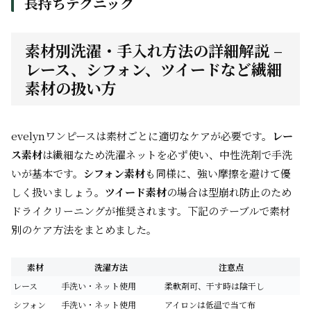
長持ちテクニック
素材別洗濯・手入れ方法の詳細解説 –
レース、シフォン、ツイードなど繊細
素材の扱い方
evelynワンピースは素材ごとに適切なケアが必要です。
レー
ス素材
は繊細なため洗濯ネットを必ず使い、中性洗剤で手洗
いが基本です。
シフォン素材
も同様に、強い摩擦を避けて優
しく扱いましょう。
ツイード素材
の場合は型崩れ防止のため
ドライクリーニングが推奨されます。下記のテーブルで素材
別のケア方法をまとめました。
素材
洗濯方法
注意点
レース
手洗い・ネット使用
柔軟剤可、干す時は陰干し
シフォン
手洗い・ネット使用
アイロンは低温で当て布