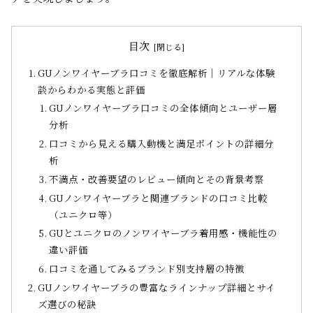
目次
GUノンワイヤーブラ口コミを徹底解析｜リアルな体験
談からわかる実態と評価
GUノンワイヤーブラ口コミの全体傾向とユーザー層
分析
口コミから見える購入動機と満足ポイントの詳細分
析
不満点・改善要望のレビュー傾向とその背景考察
GUノンワイヤーブラと関連ブランドの口コミ比較
（ユニクロ等）
GUとユニクロのノンワイヤーブラ着用感・機能性の
違い評価
口コミを通してみるブランド別支持層の特徴
GUノンワイヤーブラの豊富なラインナップ詳細とサイ
ズ選びの秘訣