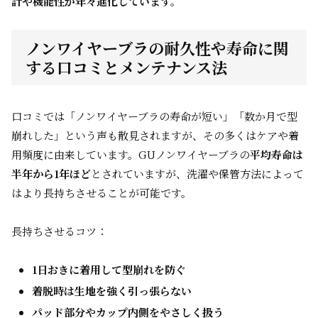
計や機能性が年々進化しています。
ノンワイヤーブラの耐久性や寿命に関
する口コミとメンテナンス法
口コミでは「ノンワイヤーブラの寿命が短い」「数か月で型
崩れした」という声も散見されますが、その多くはケアや着
用頻度に由来しています。GUノンワイヤーブラの
平均寿命は
半年から1年ほど
とされていますが、洗濯や保管方法によって
はより長持ちさせることが可能です。
長持ちさせるコツ：
1日おきに着用して型崩れを防ぐ
着脱時は生地を強く引っ張らない
パッド部分やカップ内側をやさしく扱う