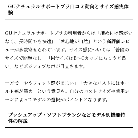
GUナチュラルサポートブラ口コミ動向とサイズ感実体
験
GUナチュラルサポートブラの利用者からは「締め付け感が少
なく、長時間でも快適」「着心地が自然」という
高評価レビ
ュー
が多数寄せられています。サイズ感については「普段の
サイズで問題なし」「MサイズはB～Cカップにちょうど良
い」などポジティブな声が目立ちます。
一方で「ややフィット感があまい」「大きなバストにはホー
ルド感が弱め」という意見も。自分のバストサイズや着用シ
ーンによってモデルの選択がポイントとなります。
プッシュアップ・ソフトプランジなどモデル別機能特
性の解説