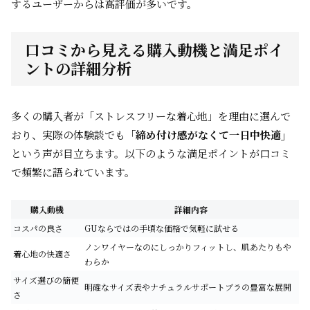
するユーザーからは高評価が多いです。
口コミから見える購入動機と満足ポイ
ントの詳細分析
多くの購入者が「ストレスフリーな着心地」を理由に選んで
おり、実際の体験談でも
「締め付け感がなくて一日中快適」
という声が目立ちます。以下のような満足ポイントが口コミ
で頻繁に語られています。
購入動機
詳細内容
コスパの良さ
GUならではの手頃な価格で気軽に試せる
ノンワイヤーなのにしっかりフィットし、肌あたりもや
着心地の快適さ
わらか
サイズ選びの簡便
明確なサイズ表やナチュラルサポートブラの豊富な展開
さ