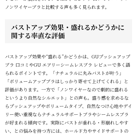
ノンワイヤーブラと比較する声も多く見られます。
バストアップ効果・盛れるかどうかに
関する率直な評価
バストアップ効果や“盛れる”かどうかは、GUプッシュアップ
ブラ 口コミやGU エアリーシームレスブラ レビューで多く語
られるポイントです。「ナチュラルに丸みバストが叶う」
「ボリュームアップブラはしっかり寄せて上げてくれる」と
評価があります。一方で「ノンワイヤーなので劇的に盛れる
というより自然なシルエット」との声も。盛り感を求めるな
らプッシュアップやボリュームタイプ、自然なつけ心地やデイ
リー使い重視ならナチュラルサポートブラやシームレスブラ
が好まれる傾向です。実際にバストが垂れる・形崩れしやす
い、との悩みを持つ方には、ホールド力やサイドサポートの