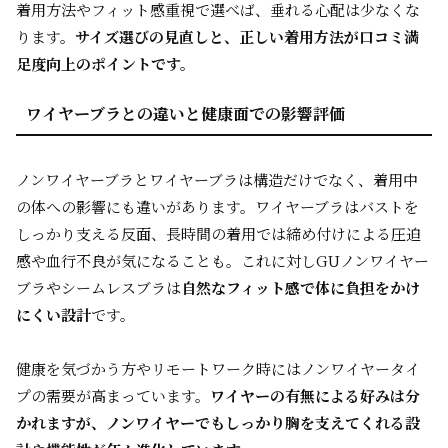
着用方法やフィット感重視で選べば、垂れる心配は少なくな
ります。
サイズ選びの見直しと、正しい着用方法が口コミ満
足度向上のポイントです。
ワイヤーブラとの違いと健康面での影響評価
ノンワイヤーブラとワイヤーブラは構造だけでなく、着用中
の体への影響にも違いがあります。ワイヤーブラはバストを
しっかり支える反面、長時間の着用では締め付けによる圧迫
感や血行不良が気になることも。これに対しGUノンワイヤー
ブラやシームレスブラは
自然なフィット感で体に負担をかけ
にくい設計
です。
健康を気づかう方やリモートワーク時にはノンワイヤータイ
プの需要が高まっています。
ワイヤーの有無による好みは分
かれますが、ノンワイヤーでもしっかり胸を支えてくれる設