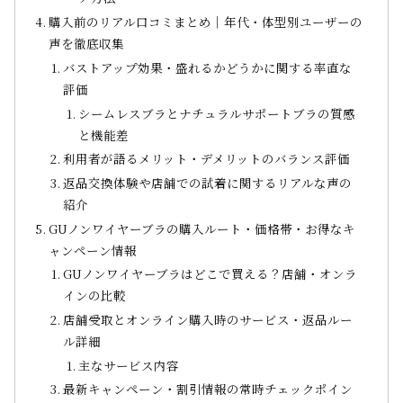
購入前のリアル口コミまとめ｜年代・体型別ユーザーの
声を徹底収集
バストアップ効果・盛れるかどうかに関する率直な
評価
シームレスブラとナチュラルサポートブラの質感
と機能差
利用者が語るメリット・デメリットのバランス評価
返品交換体験や店舗での試着に関するリアルな声の
紹介
GUノンワイヤーブラの購入ルート・価格帯・お得なキ
ャンペーン情報
GUノンワイヤーブラはどこで買える？店舗・オンラ
インの比較
店舗受取とオンライン購入時のサービス・返品ルー
ル詳細
主なサービス内容
最新キャンペーン・割引情報の常時チェックポイン