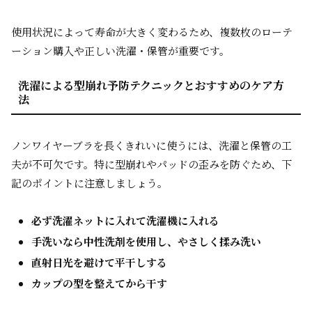
使用状況によって寿命が大きく変わるため、複数枚のローテ
ーション購入や正しい洗濯・保管が重要です。
洗濯による型崩れ予防テクニックとおすすめのケア方
法
ノンワイヤーブラを長くきれいに使うには、洗濯と保管の工
夫が不可欠です。特に型崩れやパッドの歪みを防ぐため、下
記のポイントに注意しましょう。
必ず洗濯ネットに入れて洗濯機に入れる
手洗いなら中性洗剤を使用し、やさしく揉み洗い
直射日光を避けて平干しする
カップの型を整えてから干す