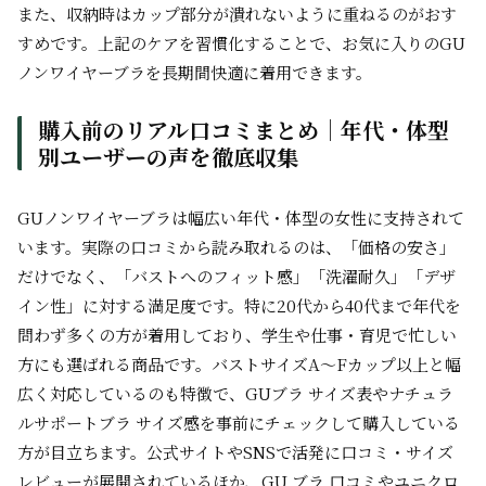
また、収納時はカップ部分が潰れないように重ねるのがおす
すめです。上記のケアを習慣化することで、お気に入りのGU
ノンワイヤーブラを長期間快適に着用できます。
購入前のリアル口コミまとめ｜年代・体型
別ユーザーの声を徹底収集
GUノンワイヤーブラは幅広い年代・体型の女性に支持されて
います。実際の口コミから読み取れるのは、「価格の安さ」
だけでなく、「バストへのフィット感」「洗濯耐久」「デザ
イン性」に対する満足度です。特に20代から40代まで年代を
問わず多くの方が着用しており、学生や仕事・育児で忙しい
方にも選ばれる商品です。バストサイズA〜Fカップ以上と幅
広く対応しているのも特徴で、GUブラ サイズ表やナチュラ
ルサポートブラ サイズ感を事前にチェックして購入している
方が目立ちます。公式サイトやSNSで活発に口コミ・サイズ
レビューが展開されているほか、GU ブラ 口コミやユニクロ