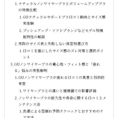
ナチュラルノンワイヤーブラとボリュームアップブラ
の特徴比較
GUナチュラルサポートブラ口コミ動向とサイズ感
実体験
プッシュアップ・ソフトプランジなどモデル別機
能特性の解説
実際のサイズ表と失敗しない体型別選び方
口コミを基にしたサイズ感のズレ対策と選択ポイ
ント
GUノンワイヤーブラの着心地・フィット感と「垂れ
る」悩みの実態解明
GUノンワイヤーブラが垂れる口コミの真意と技術的
考察
ワイヤーブラとの違いと健康面での影響評価
ノンワイヤーブラの耐久性や寿命に関する口コミとメ
ンテナンス法
洗濯による型崩れ予防テクニックとおすすめのケ
ア方法