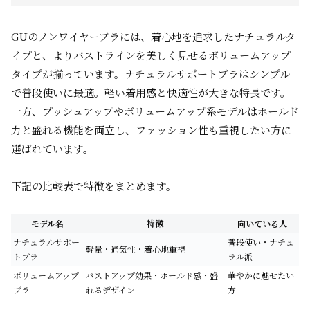
GUのノンワイヤーブラには、着心地を追求したナチュラルタ
イプと、よりバストラインを美しく見せるボリュームアップ
タイプが揃っています。ナチュラルサポートブラはシンプル
で普段使いに最適。軽い着用感と快適性が大きな特長です。
一方、プッシュアップやボリュームアップ系モデルはホールド
力と盛れる機能を両立し、ファッション性も重視したい方に
選ばれています。
下記の比較表で特徴をまとめます。
モデル名
特徴
向いている人
ナチュラルサポー
普段使い・ナチュ
軽量・通気性・着心地重視
トブラ
ラル派
ボリュームアップ
バストアップ効果・ホールド感・盛
華やかに魅せたい
ブラ
れるデザイン
方