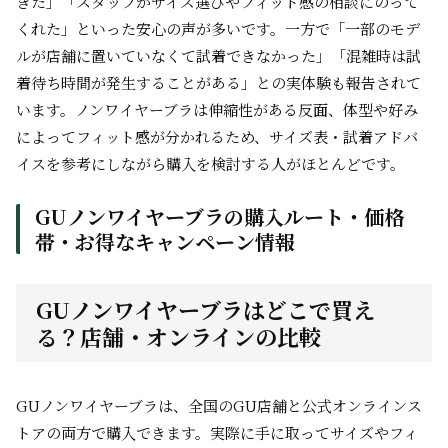
きた」「スタッフがサイズ選びやフィット感の相談にのって
くれた」といった安心の声が多いです。一方で「一部のモデ
ルが店舗に置いていなくて試着できなかった」「混雑時は試
着待ち時間が発生することがある」との実体験も報告されて
います。ノンワイヤーブラは伸縮性がある反面、体型や好み
によってフィット感が分かれるため、サイズ表・試着アドバ
イスを参考にしながら購入を検討する人がほとんどです。
GUノンワイヤーブラの購入ルート・価格
帯・お得なキャンペーン情報
GUノンワイヤーブラはどこで買え
る？店舗・オンラインの比較
GUノンワイヤーブラは、全国のGU店舗と公式オンラインス
トアの両方で購入できます。実際に手に取ってサイズやフィ