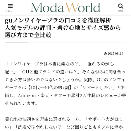
メニュー
検索
guノンワイヤーブラの口コミを徹底解析｜
人気モデルの評判・着け心地とサイズ感から
選び方まで全比較
2025.08.29
「ノンワイヤーブラは本当に楽なの？」「垂れるのが心
配…」「GUと他ブランドの違いは？」――そんな悩みに向き合っ
てきた方は多いのではないでしょうか。実際、GUのノンワイ
ヤーブラは【10代～40代の約7割】が「リピートしたい」と評
価し、Amazon・楽天・ヤフーで累計2万件超のレビューが寄
せられています。
着心地の快適さを理由に選ばれる一方、「サポート力がほし
い」「洗濯で型崩れしない？」など困りごともリアルに浮か