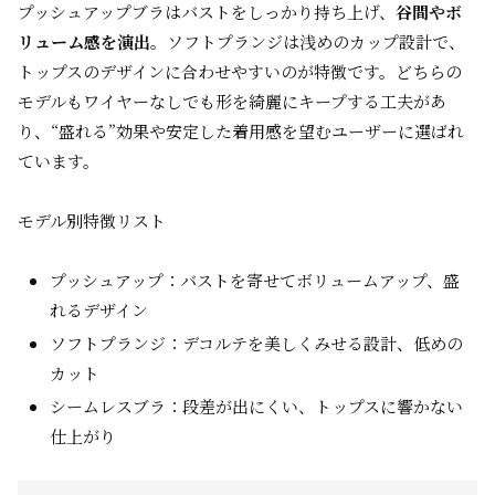
プッシュアップブラはバストをしっかり持ち上げ、
谷間やボ
リューム感を演出
。ソフトプランジは浅めのカップ設計で、
トップスのデザインに合わせやすいのが特徴です。どちらの
モデルもワイヤーなしでも形を綺麗にキープする工夫があ
り、“盛れる”効果や安定した着用感を望むユーザーに選ばれ
ています。
モデル別特徴リスト
プッシュアップ：バストを寄せてボリュームアップ、盛
れるデザイン
ソフトプランジ：デコルテを美しくみせる設計、低めの
カット
シームレスブラ：段差が出にくい、トップスに響かない
仕上がり