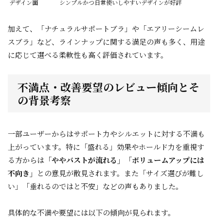
デザイン面
シンプルかつ日常使いしやすいデザインが好評
加えて、「ナチュラルサポートブラ」や「エアリーシームレ
スブラ」など、ラインナップに関する満足の声も多く、用途
に応じて選べる柔軟性も高く評価されています。
不満点・改善要望のレビュー傾向とそ
の背景考察
一部ユーザーからはサポート力やシルエットに対する不満も
上がっています。特に「盛れる」効果やホールド力を重視す
る方からは
「ややバストが流れる」「ボリュームアップには
不向き」
との意見が散見されます。また「サイズ選びが難し
い」「垂れるのではと不安」などの声もありました。
具体的な不満や要望には以下の傾向が見られます。