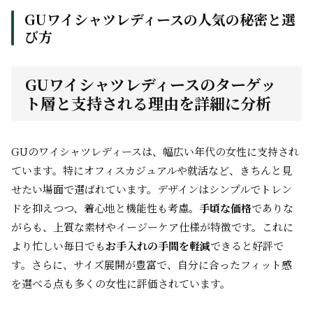
GUワイシャツレディースの人気の秘密と選
び方
GUワイシャツレディースのターゲッ
ト層と支持される理由を詳細に分析
GUのワイシャツレディースは、幅広い年代の女性に支持され
ています。特にオフィスカジュアルや就活など、きちんと見
せたい場面で選ばれています。デザインはシンプルでトレン
ドを抑えつつ、着心地と機能性も考慮。
手頃な価格
でありな
がらも、上質な素材やイージーケア仕様が特徴です。これに
より忙しい毎日でも
お手入れの手間を軽減
できると好評で
す。さらに、サイズ展開が豊富で、自分に合ったフィット感
を選べる点も多くの女性に評価されています。