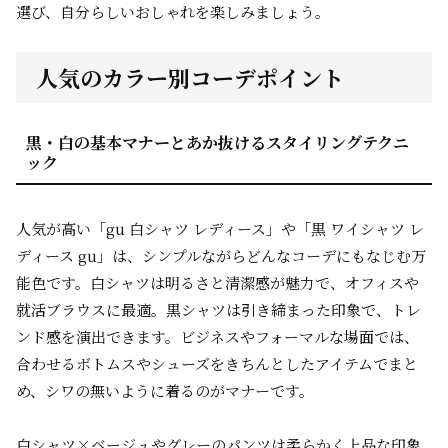
選び、自分らしいおしゃれを楽しみましょう。
人気のカラー別コーデポイント
黒・白の基本マナーとあか抜けるスタイリングテクニ
ック
人気が高い「gu 白シャツ レディース」や「黒 ワイシャツ レ
ディース gu」は、シンプルながらどんなコーデにもなじむ万
能色です。白シャツは明るさと清潔感が魅力で、オフィスや
就活ブラウスに最適。黒シャツは引き締まった印象で、トレ
ンド感を演出できます。ビジネスやフォーマルな場面では、
合わせるボトムスやシューズをきちんとしたアイテムでまと
め、シワの無いように着るのがマナーです。
白シャツ×ベージュやグレーのパンツは柔らかく上品な印象