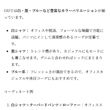
GUでは
白・黒・ブルーなど豊富なカラーバリエーション
が揃
っています。
白シャツ：
オフィスや就活、フォーマルな場面で万能に
活躍。パンツにインして清潔感のあるコーデが定番で
す。
黒シャツ：
トレンド感があり、カジュアルにもモードに
も着こなせます。デニムと合わせればシックにまとまり
ます。
ブルー系：
フレッシュさが演出できるので、オフィスカ
ジュアルや休日コーデにもおすすめです。
コーディネート例
白シャツ×テーパードパンツ＋ローファー
：オフィスス