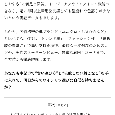
しやすさ”に満足と回答。イージーケアやノンアイロン機能つ
きなら、週に3回以上着用＆洗濯しても型崩れや色落ちが少な
いという実証データもあります。
しかも、同価格帯の他ブランド（ユニクロ・しまむらなど）
と比べても、GUは「トレンド感」「ファッション性」「選択
肢の豊富さ」で高い支持を獲得。最適な一枚選びのためのコ
ツや、実際のユーザーレビュー、豊富な着回しコーデまで、
全方位から徹底解説します。
あなたも本記事で“賢い選び方”と“失敗しない着こなし”を手
に入れて、明日からのワイシャツ選びに自信を持ちません
か？
目次
GUワイシャツレディースの人気の秘密と選び方