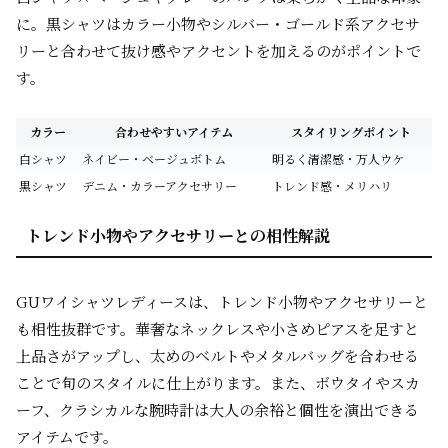
に。黒シャツはカラー小物やシルバー・ゴールド系アクセサ
リーと合わせて抜け感やアクセントを加えるのがポイントで
す。
カラー
合わせやすいアイテム
スタイリングポイント
白シャツ
ネイビー・ベージュボトム
明るく清潔感・万人ウケ
黒シャツ
デニム・カラーアクセサリー
トレンド感・メリハリ
トレンド小物やアクセサリーとの相性解説
GUワイシャツレディースは、トレンド小物やアクセサリーと
も相性抜群です。華奢なネックレスや小さめピアスを足すと
上品さがアップし、太めのベルトやメタルバッグを合わせる
ことで旬のスタイルに仕上がります。また、ボウタイやスカ
ーフ、クラシカルな腕時計は大人の余裕と個性を演出できる
アイテムです。