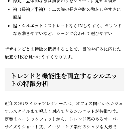
襟元
：立体的な襟は顔まわりをシャープに見せる効果
袖（長袖／半袖）
：二の腕の長さや腕の動かしやすさに
直結
裾・シルエット
：ストレートならINしやすく、ラウンド
なら動きやすいなど、シーンに合わせて選びやすい
デザインごとの特徴を把握することで、目的や好みに応じた
最適な1枚を見つけやすくなります。
トレンドと機能性を両立するシルエッ
トの特徴分析
近年のGUワイシャツレディースは、オフィス向けからカジュ
アルスタイルまで幅広く対応できるシルエットが特徴です。
定番のベーシックフィットから、トレンド感のあるオーバー
サイズやショート丈、イージーケア素材のシャツも人気で