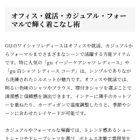
オフィス・就活・カジュアル・フォー
マルで輝く着こなし術
GUのワイシャツレディースはオフィスや就活、カジュアルか
らフォーマルまでさまざまなシーンで活躍する万能アイテム
です。特に人気の「gu イージーケアシャツ レディース」や
「gu 白シャツ レディース コーデ」は、シンプルでありなが
ら洗練されたシルエットが魅力です。オフィスや就活では、
明るい色味のシャツやブラウス、襟付きシャツを選ぶことで
清潔感と信頼感を演出できます。インナーに薄手のカットソ
ーを重ねたり、カーディガンで温度調整したりと、季節やシ
ーンに合わせたレイヤードが可能です。
カジュアルやフォーマルな場面では、トレンド感あるショー
トシャツやドレープシャツを選び、ボトムス次第で雰囲気を