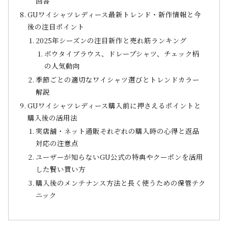
回答
GUワイシャツレディース最新トレンド・新作情報と今
後の注目ポイント
2025年シーズンの注目新作と売れ筋ランキング
ボウタイブラウス、ドレープシャツ、チェック柄
の人気動向
季節ごとの適切なワイシャツ選びとトレンドカラー
解説
GUワイシャツレディース購入前に押さえるポイントと
購入後の活用法
実店舗・ネット通販それぞれの購入時の心得と返品
対応の注意点
ユーザーが知らないGU公式の特典やクーポンを活用
した賢い買い方
購入後のメンテナンス方法と長く使うための保管テク
ニック