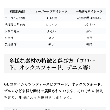
機能性項目
イージーケアワイシャツ
一般的なワイシャツ
アイロン必要度
ほぼ不要
必要な場合が多い
洗濯後の型崩れ
しにくい
しやすい
シワの発生
少ない
多い
耐久性
高い
普通
乾燥速度
速い
普通
多様な素材の特徴と選び方（ブロー
ド、オックスフォード、デニム等）
GUのワイシャツレディースはブロード、オックスフォード、
デニムなど多様な素材で展開されています。
それぞれの特徴
を知り、用途に合った選択をしましょう。