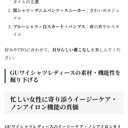
タイルの王道
黒シャツ×デニムパンツ＋スニーカー
：きれいめカジュ
アル
ブルーシャツ×白スカート＋パンプス
：春の爽やかスタ
イル
好みやTPOに合わせて、
自分らしい着こなし
を楽しんでくだ
さい。
GUワイシャツレディースの素材・機能性を
掘り下げる
忙しい女性に寄り添うイージーケア・
ノンアイロン機能の真価
GUワイシャツレディースのイージーケア・ノンアイロンタイ