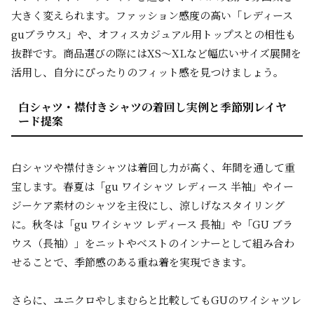
大きく変えられます。ファッション感度の高い「レディース
guブラウス」や、オフィスカジュアル用トップスとの相性も
抜群です。商品選びの際にはXS～XLなど幅広いサイズ展開を
活用し、自分にぴったりのフィット感を見つけましょう。
白シャツ・襟付きシャツの着回し実例と季節別レイヤ
ード提案
白シャツや襟付きシャツは着回し力が高く、年間を通して重
宝します。春夏は「gu ワイシャツ レディース 半袖」やイー
ジーケア素材のシャツを主役にし、涼しげなスタイリング
に。秋冬は「gu ワイシャツ レディース 長袖」や「GU ブラ
ウス（長袖）」をニットやベストのインナーとして組み合わ
せることで、季節感のある重ね着を実現できます。
さらに、ユニクロやしまむらと比較してもGUのワイシャツレ