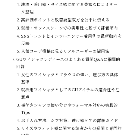
洗濯・着用感・サイズ感に関する豊富な口コミデー
タ整理
高評価ポイントと改善要望双方を公平に伝える
就活・オフィスシーンでの実用性に基づく評価傾向
SNSトレンドとインフルエンサー着用例の最新動向を
反映
人気コーデ投稿に見るリアルユーザーの活用法
GUワイシャツレディースのよくある質問Q&Aに網羅的
回答
女性のワイシャツとブラウスの違い、選び方の具体
基準
就活用ワイシャツとしてのGUアイテムの適合性や注
意点
襟付きシャツの使い分けやフォーマル対応の実践的
Tips
お手入れ方法、シワ対策、透け感ケアの詳細ガイド
サイズやフィット感に関する読者からの疑問と専門的