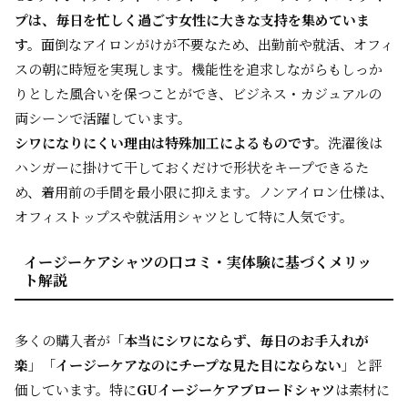
プは、毎日を忙しく過ごす女性に大きな支持を集めていま
す。
面倒なアイロンがけが不要なため、出勤前や就活、オフィ
スの朝に時短を実現します。機能性を追求しながらもしっか
りとした風合いを保つことができ、ビジネス・カジュアルの
両シーンで活躍しています。
シワになりにくい理由は特殊加工によるものです。
洗濯後は
ハンガーに掛けて干しておくだけで形状をキープできるた
め、着用前の手間を最小限に抑えます。ノンアイロン仕様は、
オフィストップスや就活用シャツとして特に人気です。
イージーケアシャツの口コミ・実体験に基づくメリッ
ト解説
多くの購入者が「
本当にシワにならず、毎日のお手入れが
楽
」「
イージーケアなのにチープな見た目にならない
」と評
価しています。特に
GUイージーケアブロードシャツ
は素材に