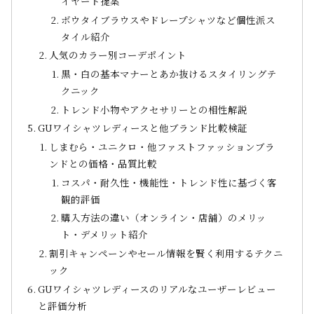
イヤード提案
ボウタイブラウスやドレープシャツなど個性派ス
タイル紹介
人気のカラー別コーデポイント
黒・白の基本マナーとあか抜けるスタイリングテ
クニック
トレンド小物やアクセサリーとの相性解説
GUワイシャツレディースと他ブランド比較検証
しまむら・ユニクロ・他ファストファッションブラ
ンドとの価格・品質比較
コスパ・耐久性・機能性・トレンド性に基づく客
観的評価
購入方法の違い（オンライン・店舗）のメリッ
ト・デメリット紹介
割引キャンペーンやセール情報を賢く利用するテクニ
ック
GUワイシャツレディースのリアルなユーザーレビュー
と評価分析