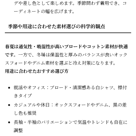
デや差し色として楽しめます。季節問わず着用でき、コ
ーディネートの幅を広げます。
季節や用途に合わせた素材選びの科学的観点
春夏は通気性・吸湿性が高いブロードやコットン素材が快適
です。
一方で、冬場は保温性と厚みのバランスが良いオック
スフォードやデニム素材を選ぶと冷え対策になります。
用途に合わせたおすすめ選び方
就活やオフィス：ブロード・清潔感ある白シャツ、襟付
きタイプ
カジュアルや休日：オックスフォードやデニム、黒の差
し色も推奨
長袖・半袖のバリエーションで気温やトレンドも自在に
調整