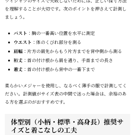
ワイシャツのサイズで失敗しないためには、正しい採寸方法
を理解することが大切です。次のポイントを押さえて計測し
ましょう。
バスト
：胸の一番高い位置を水平に測定
ウエスト
：体のくびれ部分を測る
肩幅
：片方の肩先からもう片方までを背中側から測る
裄丈
：首の付け根から肩を通り、手首までの長さ
着丈
：首の付け根から背中の一番下まで
柔らかいメジャーを使用し、なるべく薄手の服で計測してく
ださい。計測値がサイズ表の中間で迷った場合は、余裕のあ
る方を選ぶのがおすすめです。
体型別（小柄・標準・高身長）推奨サ
イズと着こなしの工夫