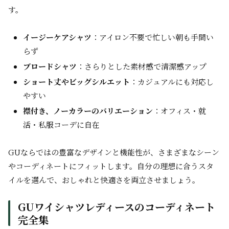
す。
イージーケアシャツ
：アイロン不要で忙しい朝も手間い
らず
ブロードシャツ
：さらりとした素材感で清潔感アップ
ショート丈やビッグシルエット
：カジュアルにも対応し
やすい
襟付き、ノーカラーのバリエーション
：オフィス・就
活・私服コーデに自在
GUならではの豊富なデザインと機能性が、さまざまなシーン
やコーディネートにフィットします。自分の理想に合うスタ
イルを選んで、おしゃれと快適さを両立させましょう。
GUワイシャツレディースのコーディネート
完全集