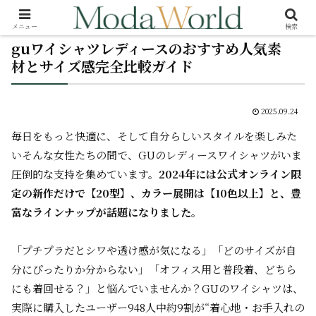
メニュー
検索
guワイシャツレディースのおすすめ人気素
材とサイズ感完全比較ガイド
2025.09.24
毎日をもっと快適に、そして自分らしいスタイルを楽しみた
い――そんな女性たちの間で、GUのレディースワイシャツがいま
圧倒的な支持を集めています。
2024年には公式オンライン限
定の新作だけで【20型】、カラー展開は【10色以上】と、豊
富なラインナップが話題になりました。
「プチプラだとシワや透け感が気になる」「どのサイズが自
分にぴったりか分からない」「オフィス用と普段着、どちら
にも着回せる？」と悩んでいませんか？GUのワイシャツは、
実際に購入したユーザー948人中約9割が“着心地・お手入れの