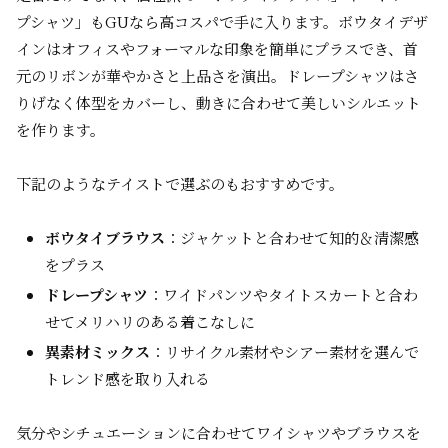
プシャツ」もGUなら高コスパで手に入ります。ボウタイデザ
インはオフィスやフォーマルな印象を簡単にプラスでき、首
元のリボンが華やかさと上品さを演出。ドレープシャツはさ
りげなく体型をカバーし、動きに合わせて美しいシルエット
を作ります。
下記のようなテイストで選ぶのもおすすめです。
ボウタイブラウス
：ジャケットと合わせて知的＆清潔感
をプラス
ドレープシャツ
：ワイドパンツやタイトスカートと合わ
せてメリハリのある着こなしに
異素材ミックス
：リサイクル素材やシアー素材を選んで
トレンド感を取り入れる
気分やシチュエーションに合わせてワイシャツやブラウスを