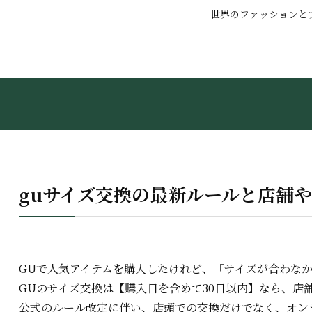
世界のファッションと
guサイズ交換の最新ルールと店舗
GUで人気アイテムを購入したけれど、「サイズが合わな
GUのサイズ交換は【購入日を含めて30日以内】なら、店
公式のルール改定に伴い、
店頭での交換
だけでなく、オン