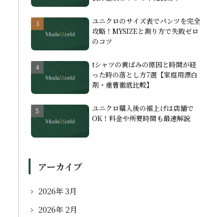
ユニクロのサイズ表でパンツを完全
攻略！MYSIZEと測り方で失敗ゼロ
のコツ
tシャツの黄ばみの原因と時間が経
った時の落とし方7選【家庭用漂白
剤・重曹徹底比較】
ユニクロ購入後の裾上げは店舗で
OK！料金や所要時間も最速解説
アーカイブ
2026年 3月
2026年 2月