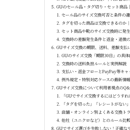
GUのセール品・タグ切り・セット商品
セール品のサイズ交換可否と条件の違
タグを切った商品は交換できるのか
セット商品や靴のサイズ交換時に発
交換時の差額発生条件と返金・追徴
GUサイズ交換の期限、送料、差額支払
GUのサイズ交換「期限30日」の具
交換時の送料負担ルールと実例解説
支払い・返金フローとPayPay等キ
例外規定・特別対応ケースの最新情
GUサイズ交換について利用者視点のQ
「GUでサイズ交換するにはどうすれ
「タグを切った」「レシートがない
店舗・オンライン別よくある交換ト
他社（ユニクロなど）とのルール比
GUでサイズ選びを失敗しない！正確な