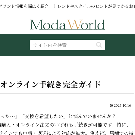
ブランド情報を幅広く紹介。トレンドやスタイルのヒントが見つかるお
やオンライン手続き完全ガイド
2025.10.16
かった…」「交換を希望したい」と悩んでいませんか？
舗購入・オンライン注文のいずれも手続きが可能です。特に、
ラインでも申請・返送による対応が拡大。例えば、店舗での持