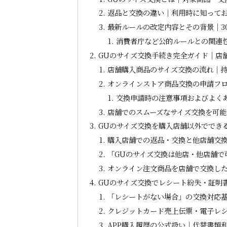
返品と交換の違い｜利用時に知って
最新ルールの改定内容とその背景｜3
消費者庁など公的ルールとの関連
GUのサイズ交換手続き完全ガイド｜店
店舗購入商品のサイズ交換の流れ｜
オンラインストア商品交換の申請フ
交換申請時の注意事項およびよく
店舗でのスムーズなサイズ交換を可
GUのサイズ交換を購入店舗以外ででき
購入店舗での返品・交換と他店舗交
「GUのサイズ交換は他店・他店舗で
オンライン注文商品を店舗で交換し
GUのサイズ交換でレシート紛失・証明
「レシートがない場合」の交換対応
クレジットカード売上伝票・電子レ
APP購入履歴の公式扱い｜代替書類