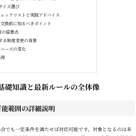
サイズ選び
チェックリストと実践アドバイス
ズ交換前に知るべきポイント
者の留意点
する制度変更の背景
者ニーズの変化
心得
基礎知識と最新ルールの全体像
可能範囲の詳細説明
場合でも一定条件を満たせば対応可能です。対象となるのは未