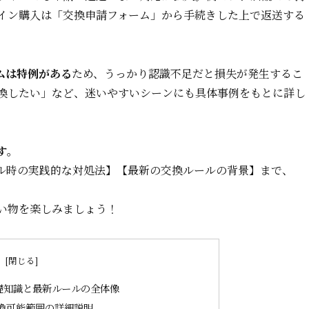
イン購入は「交換申請フォーム」から手続きした上で返送する
ムは特例がある
ため、うっかり認識不足だと損失が発生するこ
換したい」
など、迷いやすいシーンにも具体事例をもとに詳し
す。
ル時の実践的な対処法】【最新の交換ルールの背景】まで、
。
い物を楽しみましょう！
次
礎知識と最新ルールの全体像
換可能範囲の詳細説明