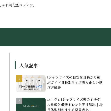
しゃれ特化型メディア。
人気記事
tシャツサイズの目安を身長から選
ぶガイド身長別サイズ表＆正しい選
び方解説
ユニクロtシャツサイズ表の全モデ
ル比較と最新トレンド実寸解説｜身
長体型別おすすめ早見表あり