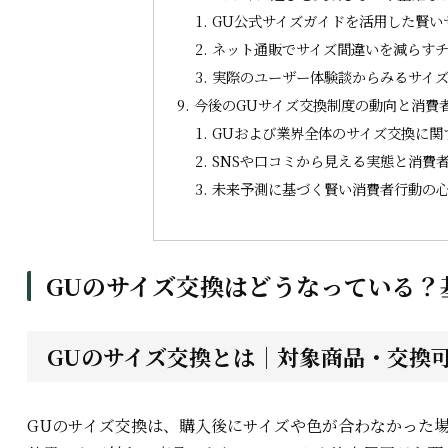
GU公式サイズガイドを活用した賢い
ネット通販でサイズ間違いを減らす
実際のユーザー体験談からみるサイ
今後のGUサイズ交換制度の動向と消費
GUおよび業界全体のサイズ交換に関
SNSや口コミから見える実態と消費
未来予測に基づく賢い消費者行動の
GUのサイズ交換はどうなっている？
GUのサイズ交換とは｜対象商品・交換
GUのサイズ交換は、購入後にサイズや色が合わなかった