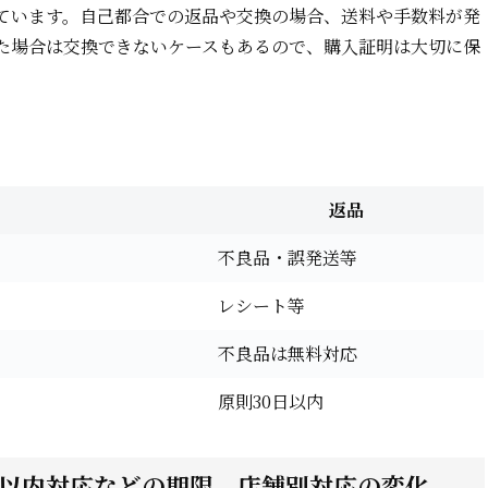
ています。自己都合での返品や交換の場合、送料や手数料が発
た場合は交換できないケースもあるので、購入証明は大切に保
返品
不良品・誤発送等
レシート等
不良品は無料対応
原則30日以内
日以内対応などの期限、店舗別対応の変化