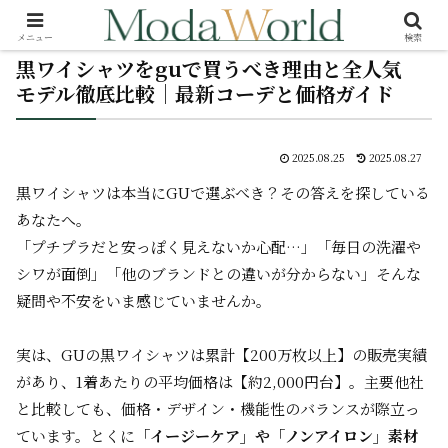
メニュー
検索
黒ワイシャツをguで買うべき理由と全人気
モデル徹底比較｜最新コーデと価格ガイド
2025.08.25
2025.08.27
黒ワイシャツは本当にGUで選ぶべき？その答えを探している
あなたへ。
「プチプラだと安っぽく見えないか心配…」「毎日の洗濯や
シワが面倒」「他のブランドとの違いが分からない」――そんな
疑問や不安をいま感じていませんか。
実は、GUの黒ワイシャツは累計【200万枚以上】の販売実績
があり、1着あたりの平均価格は【約2,000円台】。主要他社
と比較しても、価格・デザイン・機能性のバランスが際立っ
ています。とくに
「イージーケア」や「ノンアイロン」素材