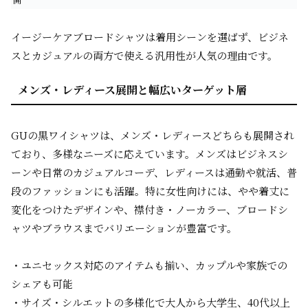
イージーケアブロードシャツは着用シーンを選ばず、ビジネ
スとカジュアルの両方で使える汎用性が人気の理由です。
メンズ・レディース展開と幅広いターゲット層
GUの黒ワイシャツは、メンズ・レディースどちらも展開され
ており、多様なニーズに応えています。メンズはビジネスシ
ーンや日常のカジュアルコーデ、レディースは通勤や就活、普
段のファッションにも活躍。特に女性向けには、やや着丈に
変化をつけたデザインや、襟付き・ノーカラー、ブロードシ
ャツやブラウスまでバリエーションが豊富です。
・ユニセックス対応のアイテムも揃い、カップルや家族での
シェアも可能
・サイズ・シルエットの多様化で大人から大学生、40代以上