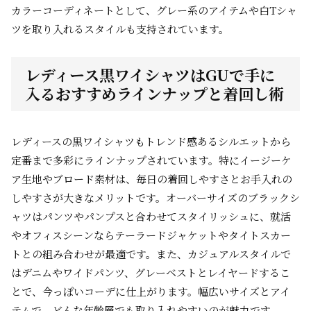
カラーコーディネートとして、グレー系のアイテムや白Tシャ
ツを取り入れるスタイルも支持されています。
レディース黒ワイシャツはGUで手に
入るおすすめラインナップと着回し術
レディースの黒ワイシャツもトレンド感あるシルエットから
定番まで多彩にラインナップされています。特にイージーケ
ア生地やブロード素材は、毎日の着回しやすさとお手入れの
しやすさが大きなメリットです。オーバーサイズのブラックシ
ャツはパンツやパンプスと合わせてスタイリッシュに、就活
やオフィスシーンならテーラードジャケットやタイトスカー
トとの組み合わせが最適です。また、カジュアルスタイルで
はデニムやワイドパンツ、グレーベストとレイヤードするこ
とで、今っぽいコーデに仕上がります。幅広いサイズとアイ
テムで、どんな年齢層でも取り入れやすいのが魅力です。