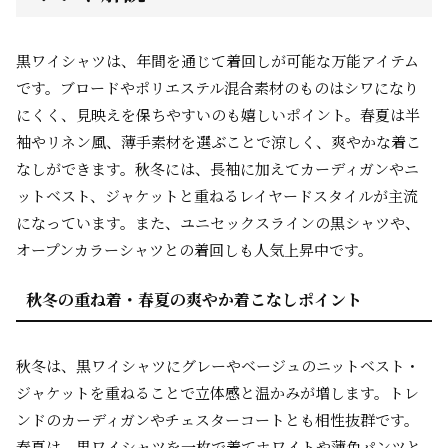
黒ワイシャツは、年間を通じて着回しが可能な万能アイテム
です。ブロードやポリエステル混合素材のものはシワになり
にくく、見映えを保ちやすいのも嬉しいポイント。春夏は半
袖やリネン風、薄手素材を選ぶことで涼しく、爽やかな着こ
なしができます。秋冬には、長袖に加えてカーディガンやニ
ットベスト、ジャケットと重ねるレイヤードスタイルが主流
になっています。また、ユニセックスラインの黒シャツや、
オープンカラーシャツとの着回しも人気上昇中です。
秋冬の重ね着・春夏の爽やか着こなしポイント
秋冬は、黒ワイシャツにグレーやベージュのニットベスト・
ジャケットを重ねることで立体感と温かみが増します。トレ
ンドのカーディガンやチェスターコートとも相性抜群です。
春夏は、黒ワイシャツを一枚で着てホワイトや薄色パンツと