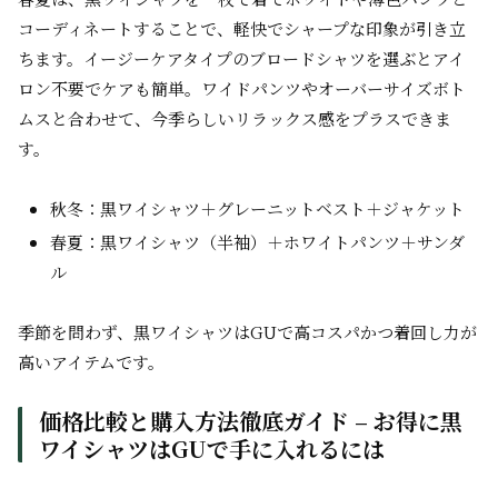
コーディネートすることで、軽快でシャープな印象が引き立
ちます。イージーケアタイプのブロードシャツを選ぶとアイ
ロン不要でケアも簡単。ワイドパンツやオーバーサイズボト
ムスと合わせて、今季らしいリラックス感をプラスできま
す。
秋冬：黒ワイシャツ＋グレーニットベスト＋ジャケット
春夏：黒ワイシャツ（半袖）＋ホワイトパンツ＋サンダ
ル
季節を問わず、黒ワイシャツはGUで高コスパかつ着回し力が
高いアイテムです。
価格比較と購入方法徹底ガイド – お得に黒
ワイシャツはGUで手に入れるには