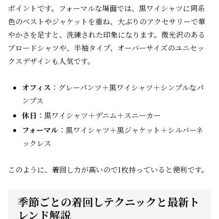
ポイントです。フォーマルな場面では、黒ワイシャツに同系
色のベストやジャケットを重ね、大ぶりのアクセサリーで華
やかさを足すと、洗練された印象になります。微光沢のある
ブロードシャツや、半袖タイプ、オーバーサイズのユニセッ
クスデザインも人気です。
オフィス
：グレーパンツ＋黒ワイシャツ＋シンプルなパ
ンプス
休日
：黒ワイシャツ＋デニム＋スニーカー
フォーマル
：黒ワイシャツ＋黒ジャケット＋シルバーネ
ックレス
このように、着回し力が高いので1枚持っていると便利です。
季節ごとの着回しテクニックと最新ト
レンド解説