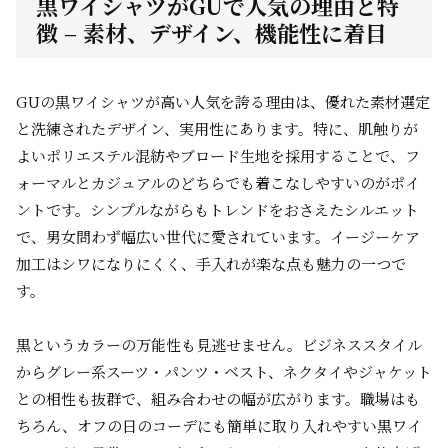
黒ワイシャツがGUで人気の理由と特
徴 – 素材、デザイン、機能性に着目
GUの黒ワイシャツが高い人気を誇る理由は、優れた素材選定
と洗練されたデザイン、実用性にあります。特に、肌触りが
よいポリエステル混紡やブロード生地を採用することで、フ
ォーマルとカジュアルのどちらでも着こなしやすいのがポイ
ントです。シンプルながらもトレンドをおさえたシルエット
で、男女問わず幅広い世代に愛されています。イージーケア
加工はシワになりにくく、手入れが楽な点も魅力の一つで
す。
黒というカラーの万能性も見逃せません。ビジネススタイル
からグレー系スーツ・パンツ・ベスト、ネクタイやジャケット
との相性も抜群で、組み合わせの幅が広がります。職場はも
ちろん、オフの日のコーデにも簡単に取り入れやすい黒ワイ