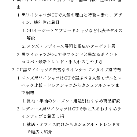
由
黒ワイシャツがGUで人気の理由と特徴 – 素材、デザ
イン、機能性に着目
GUイージーケアブロードシャツなど代表モデルの
解説
メンズ・レディース展開と幅広いターゲット層
黒ワイシャツがGUで他ブランドと異なるポイント –
コスパ・最新トレンド・手入れのしやすさ
GU黒ワイシャツの豊富なラインナップとタイプ別特徴
メンズ黒ワイシャツはGUで選ぶべき人気モデルとス
ペック比較 – ドレスシャツからカジュアルシャツま
で網羅
長袖・半袖のシーズン・用途別おすすめ商品解説
レディース黒ワイシャツはGUで手に入るおすすめラ
インナップと着回し術
就活・オフィス向けからカジュアル・トレンドま
で幅広く紹介