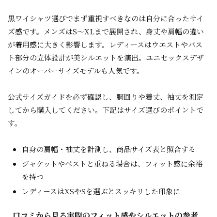
黒ワイシャツ選びでまず重視すべきなのは自分に合ったサイ
ズ感です。メンズはS〜XLまで展開され、身丈や肩幅の違い
が着用感に大きく影響します。レディースはウエストやバス
ト部分の立体設計が美シルエットを演出。ユニセックスデザ
インのオーバーサイズモデルも人気です。
公式サイズガイドを必ず確認し、胴回りや着丈、袖丈を測定
してから購入してください。下記はサイズ選びのポイントで
す。
自身の肩幅・袖丈を計測し、商品サイズ表と照合する
ジャケットやベストと重ねる場合は、フィット感に余裕
を持つ
レディースはXSやSを選ぶとスッキリした印象に
口コミから見る実際のフィット感やシルエットの参考