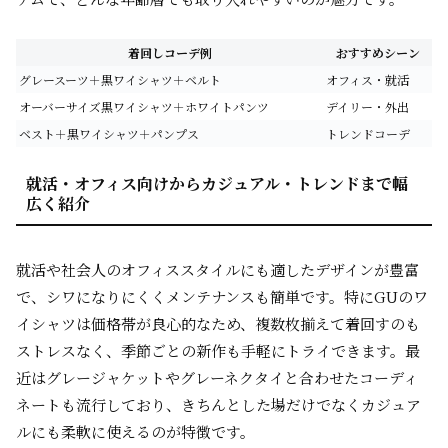
着回しコーデ例
おすすめシーン
グレースーツ＋黒ワイシャツ＋ベルト
オフィス・就活
オーバーサイズ黒ワイシャツ＋ホワイトパンツ
デイリー・外出
ベスト＋黒ワイシャツ＋パンプス
トレンドコーデ
就活・オフィス向けからカジュアル・トレンドまで幅
広く紹介
就活や社会人のオフィススタイルにも適したデザインが豊富
で、シワになりにくくメンテナンスも簡単です。特にGUのワ
イシャツは価格帯が良心的なため、複数枚揃えて着回すのも
ストレスなく、季節ごとの新作も手軽にトライできます。最
近はグレージャケットやグレーネクタイと合わせたコーディ
ネートも流行しており、きちんとした場だけでなくカジュア
ルにも柔軟に使えるのが特徴です。