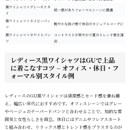
黒ワイシャツ×グレーネクタ
統一感がありフォーマルシーンに最適
イ
黒ワイシャツ×ネイビーパン
軽やかな抜け感で休日のカジュアルコーデに
ツ
黒ワイシャツ×ホワイトパン
コントラストが爽やかで夏のトレンド感を演
ツ
出
レディース黒ワイシャツはGUで上品
に着こなすコツ – オフィス・休日・フ
ォーマル別スタイル例
レディースのGU黒ワイシャツは清潔感とモード感を兼ね備
え、幅広い年代におすすめです。オフィスシーンではグレー
やベージュのテーパードパンツと合わせることで、知的な雰
囲気と女性らしさを両立。休日にはデニムやフレアスカート
と組み合わせ、リラックス感とトレンド感をプラスするのが