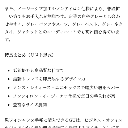
また、イージーケア加工やノンアイロン仕様により、普段忙
しい方でもお手入れが簡単です。定番の白やグレーとも合わ
せやすく、グレーパンツやスーツ、グレーベスト、グレーネク
タイ、ジャケットとのコーディネートでも高評価を得ていま
す。
特長まとめ（リスト形式）
低価格でも高品質な仕立て
最新トレンドを即反映するデザイン力
メンズ・レディース・ユニセックスで幅広い層をカバー
ノンアイロン・イージーケア仕様で毎日の手入れが楽
豊富なサイズ展開
黒ワイシャツを手軽に購入できるGUは、ビジネス・オフィス
カジュアルから普段着まで幅広く活躍するアイテムとして多