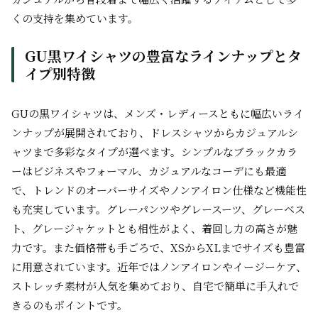
くの支持を集めています。
GU黒ワイシャツの豊富なラインナップとタ
イプ別特徴
GUの黒ワイシャツは、メンズ・レディースともに幅広いライ
ンナップが展開されており、ドレスシャツからカジュアルシ
ャツまで多彩なタイプが選べます。シンプルなブラックカラ
ーはビジネスやフォーマル、カジュアルなコーデにも最適
で、トレンドのオーバーサイズやノンアイロン仕様など機能性
も充実しています。グレーパンツやグレースーツ、グレーベス
ト、グレージャケットとも相性がよく、着回し力の高さが魅
力です。また価格帯も手ごろで、XSからXLまでサイズも豊富
に用意されています。近年ではノンアイロンやイージーケア、
ストレッチ素材が人気を集めており、自宅で簡単に手入れで
きるのもポイントです。