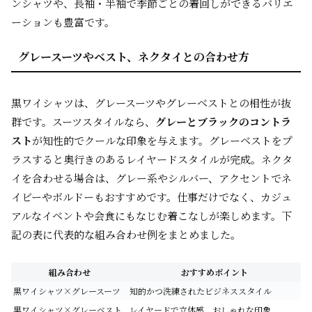
ンシャツや、長袖・半袖で季節ごとの着回しができるバリエ
ーションも豊富です。
グレースーツやベスト、ネクタイとの合わせ方
黒ワイシャツは、グレースーツやグレーベストとの相性が抜
群です。スーツスタイルなら、
グレーとブラックのコントラ
スト
が知性的でクールな印象を与えます。グレーベストをプ
ラスすると奥行きのあるレイヤードスタイルが完成。ネクタ
イを合わせる場合は、グレー系やシルバー、アクセントでネ
イビーやボルドーもおすすめです。仕事だけでなく、カジュ
アルなイベントや会食にもなじむ着こなしが楽しめます。下
記の表に代表的な組み合わせ例をまとめました。
組み合わせ
おすすめポイント
黒ワイシャツ×グレースーツ
知的かつ洗練されたビジネススタイル
黒ワイシャツ×グレーベスト
レイヤードで立体感、おしゃれな印象