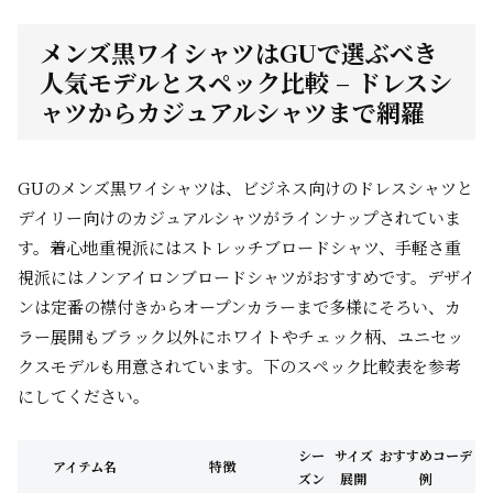
メンズ黒ワイシャツはGUで選ぶべき
人気モデルとスペック比較 – ドレスシ
ャツからカジュアルシャツまで網羅
GUのメンズ黒ワイシャツは、ビジネス向けのドレスシャツと
デイリー向けのカジュアルシャツがラインナップされていま
す。着心地重視派にはストレッチブロードシャツ、手軽さ重
視派にはノンアイロンブロードシャツがおすすめです。デザイ
ンは定番の襟付きからオープンカラーまで多様にそろい、カ
ラー展開もブラック以外にホワイトやチェック柄、ユニセッ
クスモデルも用意されています。下のスペック比較表を参考
にしてください。
シー
サイズ
おすすめコーデ
アイテム名
特徴
ズン
展開
例