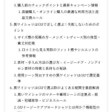
購入前のチェックポイントと最新キャンペーン情報
店舗購入・オンライン購入の最適な利用方法と返
品交換ルール
黒ワイシャツはGUで正しく選ぶ！失敗しないためのポ
イント
サイズ感の見極め方 – メンズ・レディース別の体型・
着丈対応策
口コミから見る実際のフィット感やシルエットの
参考情報
素材・手入れ方法の選び方 – イージーケア・ノンアイ
ロン素材の特徴と長持ちの秘訣
使用シーン別おすすめの黒ワイシャツはGUで選定基
準
黒ワイシャツはGUで選ぶ際のよくある疑問を徹底解消
黒いワイシャツのマナーや着用シーンの注意点 – 就
活・冠婚葬祭・ビジネスルール
GUイージーケアブロードシャツとは何か？機能性の