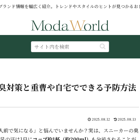
ブランド情報を幅広く紹介。トレンドやスタイルのヒントが見つかるお
臭対策と重曹や自宅でできる予防方法
2025.08.12
2025.08.13
人前で気になる」と悩んでいませんか？実は、スニーカーの臭
足の汗は1日に
コップ約1杯（約200ml）
も分泌されることが