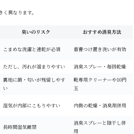
きく異なります。
臭いのリスク
おすすめ消臭方法
こまめな洗濯と速乾が必須
重曹つけ置き洗いが有効
ただし、汚れが溜まりやすい
消臭スプレー・毎回乾燥
裏地に菌・匂いが残留しやす
靴専用クリーナーや10円
い
玉
湿気が内部にこもりやすい
内側の乾燥・消臭剤併用
消臭スプレーと陰干し併
長時間湿気厳禁
用