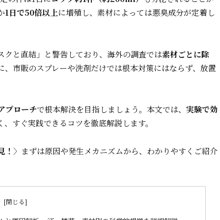
か
1日で50倍以上
に増殖し、素材によっては悪臭成分が定着し
スクと直結」と警告しており、海外の調査では
素材ごとに除
に、市販のスプレーや洗剤だけでは根本対策にはならず、放置
アプローチ
で根本解決を目指しましょう。本文では、
実験で効
く、すぐ実践できるコツを徹底解説します。
見！〉
まずは原因や発生メカニズムから、わかりやすくご紹介
次