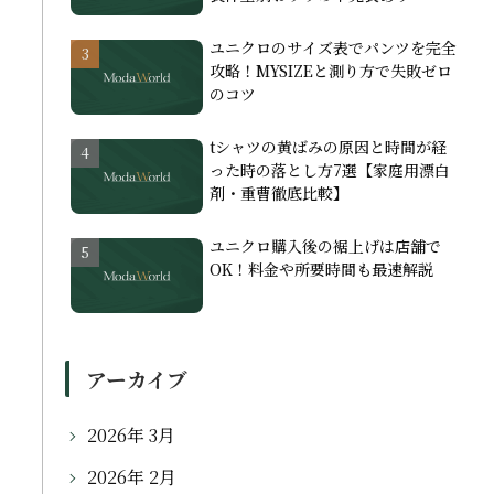
ユニクロのサイズ表でパンツを完全
攻略！MYSIZEと測り方で失敗ゼロ
のコツ
tシャツの黄ばみの原因と時間が経
った時の落とし方7選【家庭用漂白
剤・重曹徹底比較】
ユニクロ購入後の裾上げは店舗で
OK！料金や所要時間も最速解説
アーカイブ
2026年 3月
2026年 2月