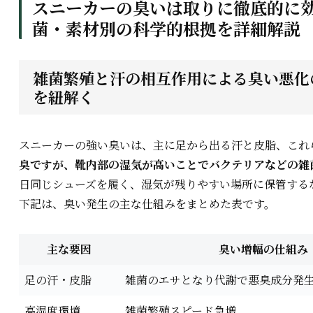
スニーカーの臭いは取りに徹底的に効
菌・素材別の科学的根拠を詳細解説
雑菌繁殖と汗の相互作用による臭い悪化の
を紐解く
スニーカーの強い臭いは、主に足から出る汗と皮脂、これ
臭ですが、靴内部の湿気が高いことでバクテリアなどの雑
日同じシューズを履く、湿気が残りやすい場所に保管する
下記は、臭い発生の主な仕組みをまとめた表です。
主な要因
臭い増幅の仕組み
足の汗・皮脂
雑菌のエサとなり代謝で悪臭成分発
高湿度環境
雑菌繁殖スピード急増