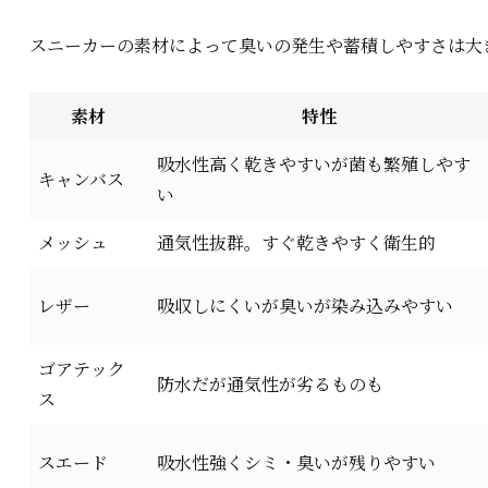
スニーカーの素材によって臭いの発生や蓄積しやすさは大
素材
特性
吸水性高く乾きやすいが菌も繁殖しやす
キャンバス
い
メッシュ
通気性抜群。すぐ乾きやすく衛生的
レザー
吸収しにくいが臭いが染み込みやすい
ゴアテック
防水だが通気性が劣るものも
ス
スエード
吸水性強くシミ・臭いが残りやすい