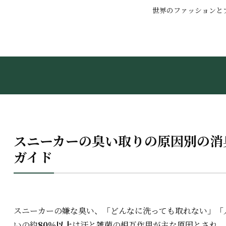
世界のファッションと
スニーカーの臭い取りの原因別の消
ガイド
スニーカーの嫌な臭い、「どんなに洗っても取れない」「
いの約
80％以上
は汗と雑菌の相互作用が主な原因とされ、