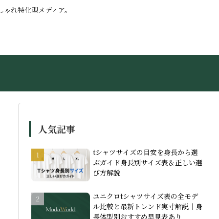
しゃれ特化型メディア。
人気記事
tシャツサイズの目安を身長から選
ぶガイド身長別サイズ表＆正しい選
び方解説
ユニクロtシャツサイズ表の全モデ
ル比較と最新トレンド実寸解説｜身
長体型別おすすめ早見表あり