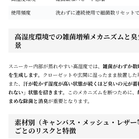
使用頻度
洗わずに連続使用で細菌数リセット
高湿度環境での雑菌増殖メカニズムと臭気
景
スニーカー内部が蒸れやすい高湿度では、
雑菌がわずか数
を生成します。
クローゼットや玄関に湿ったまま放置した
また、
汗が乾かず湿度が高い状態が続くほど臭いの元が蓄
れない」状態を招きます。
このメカニズムを断つために、
まめな除菌と消臭
が重要となります。
素材別（キャンバス・メッシュ・レザー等
ごとのリスクと特徴