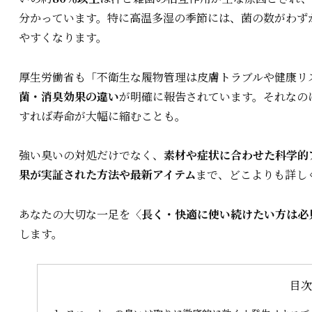
分かっています。特に高温多湿の季節には、菌の数がわず
やすくなります。
厚生労働省も「不衛生な履物管理は皮膚トラブルや健康リ
菌・消臭効果の違い
が明確に報告されています。それなの
すれば寿命が大幅に縮むことも。
強い臭いの対処だけでなく、
素材や症状に合わせた科学的
果が実証された方法や最新アイテム
まで、どこよりも詳し
あなたの大切な一足を
〈長く・快適に使い続けたい方は必
します。
目