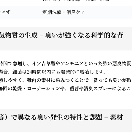
できず
定期洗濯・消臭ケア
物質の生成 – 臭いが強くなる科学的な背
時間で急増し、イソ吉草酸やアンモニアといった強い悪臭物質
場合、細菌は24時間以内にも爆発的に増殖します。
積しやすく、靴内の素材に染みつくことで「洗っても臭いが取
毎回の乾燥・ローテーションや、重曹や消臭スプレーによるこ
）で異なる臭い発生の特性と課題 – 素材