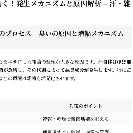
く！発生メカニズムと原因解析 – 汗・雑
プロセス – 臭いの原因と増幅メカニズム
らをエサにした雑菌の繁殖が大きな原因です。
汗自体はほぼ無
菌が急増し、その代謝によって悪臭成分が発生します。
特に毎
などの環境は雑菌を活発化させます。
対策のポイント
生
速乾・乾燥で雑菌増殖を抑える
使用後すぐに乾燥・通気性確保