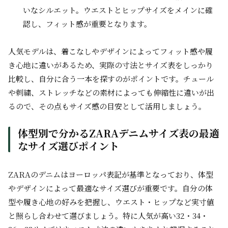
いなシルエット。ウエストとヒップサイズをメインに確
認し、フィット感が重要となります。
人気モデルは、着こなしやデザインによってフィット感や履
き心地に違いがあるため、実際の寸法とサイズ表をしっかり
比較し、自分に合う一本を探すのがポイントです。チュール
や刺繍、ストレッチなどの素材によっても伸縮性に違いが出
るので、その点もサイズ感の目安として活用しましょう。
体型別で分かるZARAデニムサイズ表の最適
なサイズ選びポイント
ZARAのデニムはヨーロッパ表記が基準となっており、体型
やデザインによって最適なサイズ選びが重要です。自分の体
型や履き心地の好みを把握し、ウエスト・ヒップなど実寸値
と照らし合わせて選びましょう。特に人気が高い32・34・