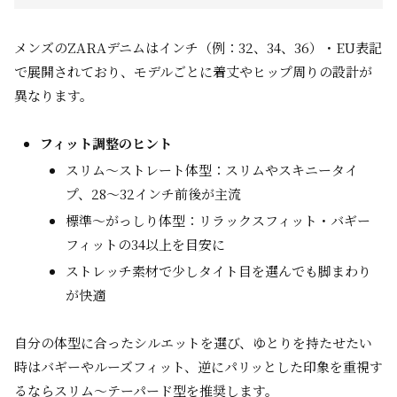
メンズのZARAデニムはインチ（例：32、34、36）・EU表記
で展開されており、モデルごとに着丈やヒップ周りの設計が
異なります。
フィット調整のヒント
スリム～ストレート体型：スリムやスキニータイ
プ、28～32インチ前後が主流
標準～がっしり体型：リラックスフィット・バギー
フィットの34以上を目安に
ストレッチ素材で少しタイト目を選んでも脚まわり
が快適
自分の体型に合ったシルエットを選び、ゆとりを持たせたい
時はバギーやルーズフィット、逆にパリッとした印象を重視す
るならスリム～テーパード型を推奨します。