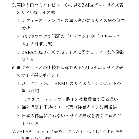
実際の口コミやレビューから見るZARAデニムサイズ表
のリアルなサイズ感
レディース・メンズ別の購入者が語るサイズ感の傾向
分析
SNSやブログで話題の「神デニム」や「バギーデニ
ム」の評価比較
ZARAの32サイズや38サイズに関するリアルな体験談
まとめ
他ブランドとの比較で理解できるZARAデニムサイズ表
のサイズ選びポイント
ユニクロ・GU・H&Mとのサイズ表・シルエットの
違い詳細
ウエスト・ヒップ・股下の換算数値で見る違い
海外通販利用時のサイズ選び注意点と失敗回避法
日本人体型に合わない・サイズ失敗を防ぐプロのア
ドバイス
ZARAデニムサイズ表を元にしたシーン別おすすめモデ
ルと着こなし提案