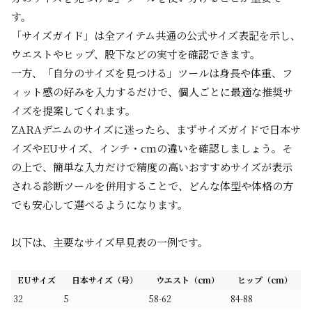
す。
「サイズガイド」は全アイテム共通の公式サイズ表記を示し、
ウエストやヒップ、股下などの実寸を確認できます。
一方、「自分のサイズを見つける」ツールは身長や体重、フ
ィット感の好みを入力するだけで、個人ごとに最適な推奨サ
イズを提案してくれます。
ZARAデニムのサイズに迷ったら、まずサイズガイドで日本サ
イズやEUサイズ、インチ・cmの違いを確認しましょう。そ
の上で、簡単な入力だけで精度の高いおすすめサイズが表示
される診断ツールを併用することで、どんな体型や体格の方
でも安心して選べるようになります。
以下は、主要なサイズ早見表の一例です。
EUサイズ
日本サイズ（号）
ウエスト（cm）
ヒップ（cm）
32
5
58-62
84-88