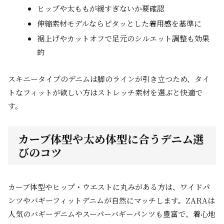
ヒップや太ももが緩すぎないか要確認
伸縮素材モデルならピタッとした着用感を基準に
裾上げやカットオフで足元のシルエット調整も効果
的
スキニータイプのデニムは脚のラインが引き立つため、タイ
トなフィットが欲しい方はストレッチ素材を選ぶと快適で
す。
カーブ体型や太め体型に合うデニム選
びのコツ
カーブ体型やヒップ・ウエストに丸みがある方は、ワイドパ
ンツやバギーフィットデニムが自然にマッチします。ZARAは
人気のバギーデニムやスーパーバギーパンツも豊富で、着心地