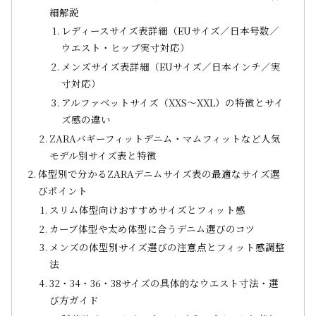
細解説
レディースサイズ表詳細（EUサイズ／日本号数／
ウエスト・ヒップ実寸対応）
メンズサイズ表詳細（EUサイズ／日本インチ／実
寸対応）
アルファベットサイズ（XXS～XXL）の特徴とサイ
ズ感の違い
ZARAバギーフィットデニム・マムフィットなど人気
モデル別サイズ表と特徴
体型別で分かるZARAデニムサイズ表の最適なサイズ選
びポイント
スリム体型向けおすすめサイズとフィット感
カーブ体型や太め体型に合うデニム選びのコツ
メンズの体型別サイズ選びの注意点とフィット感調整
法
32・34・36・38サイズの具体的なウエスト寸法・選
び方ガイド