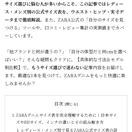
サイズ選びに悩む人が多いからこそ、この記事ではレディー
ス・メンズ別の公式サイズ表を、ウエスト・ヒップ・実寸デ
ータまで徹底解説。
また、ZARA公式の「自分のサイズを見
つける」ツールや、口コミ・レビュー集計の実測値までカバ
ーしています。
「他ブランドと何が違うの？」「自分の体型だと何cmを選べ
ばいい？」そんな疑問もクリアに。【具体的な寸法＆モデル
別比較】で、
もうサイズ選びで迷わない
記事内容をお届けし
ます。最適な1本を見つけて、ZARAデニムをもっと快適に楽
しみませんか？
目次
ZARAデニムサイズ表を完全理解するために｜日本サイ
ズやEUサイズ、インチの違いとその読み解き方
レディース・メンズ別で見るZARA公式サイズ表の詳