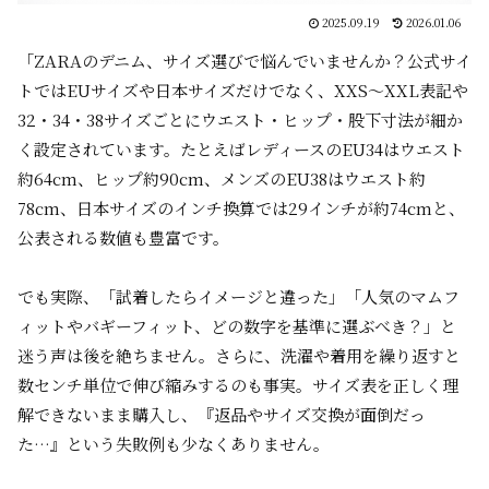
2025.09.19
2026.01.06
「ZARAのデニム、サイズ選びで悩んでいませんか？公式サイ
トではEUサイズや日本サイズだけでなく、XXS〜XXL表記や
32・34・38サイズごとにウエスト・ヒップ・股下寸法が細か
く設定されています。たとえばレディースのEU34はウエスト
約64cm、ヒップ約90cm、メンズのEU38はウエスト約
78cm、日本サイズのインチ換算では29インチが約74cmと、
公表される数値も豊富です。
でも実際、「試着したらイメージと違った」「人気のマムフ
ィットやバギーフィット、どの数字を基準に選ぶべき？」と
迷う声は後を絶ちません。さらに、洗濯や着用を繰り返すと
数センチ単位で伸び縮みするのも事実。サイズ表を正しく理
解できないまま購入し、『返品やサイズ交換が面倒だっ
た…』という失敗例も少なくありません。