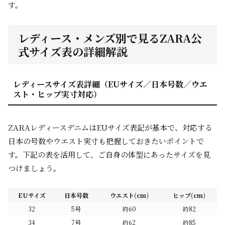
す。
レディース・メンズ別で見るZARA公
式サイズ表の詳細解説
レディースサイズ表詳細（EUサイズ／日本号数／ウエ
スト・ヒップ実寸対応）
ZARAレディースデニムはEUサイズ表記が基本で、対応する
日本の号数やウエスト実寸も把握しておきたいポイントで
す。下記の表を活用して、ご自身の体型にあったサイズを見
つけましょう。
EUサイズ
日本号数
ウエスト(cm)
ヒップ(cm)
32
5号
約60
約82
34
7号
約62
約85