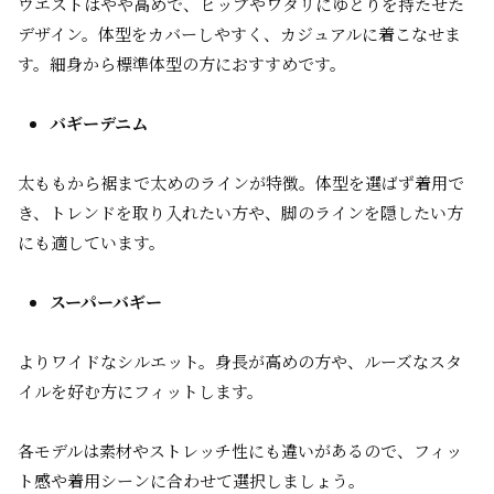
ウエストはやや高めで、ヒップやワタリにゆとりを持たせた
デザイン。体型をカバーしやすく、カジュアルに着こなせま
す。細身から標準体型の方におすすめです。
バギーデニム
太ももから裾まで太めのラインが特徴。体型を選ばず着用で
き、トレンドを取り入れたい方や、脚のラインを隠したい方
にも適しています。
スーパーバギー
よりワイドなシルエット。身長が高めの方や、ルーズなスタ
イルを好む方にフィットします。
各モデルは素材やストレッチ性にも違いがあるので、フィッ
ト感や着用シーンに合わせて選択しましょう。