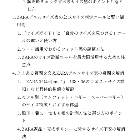
試着時チェックすべきサイズ感のポイントと落と
し穴
ZARAデニムサイズ表の公式サイズ判定ツールと賢い活
用術
「サイズガイド」と「自分のサイズを見つける」ツー
ルの違いと使い方
ツール活用でわかるフィット感の調整方法
ZARAのサイズ診断ツールを最大限活用するための注
意点
よくある質問を交えZARAデニムサイズ表の疑問を解消
「ZARA 34は何cm？」「38・36のウエストサイズ詳
細」など具体的数値の解説
モデル別（マムフィット・バギー・スーパーバギー）
のサイズ特徴とおすすめ体型
股下・着丈・太もも幅の計測方法と選び方のポイン
ト
ZARA返品・交換ポリシーに関するサイズ不安の解消
法