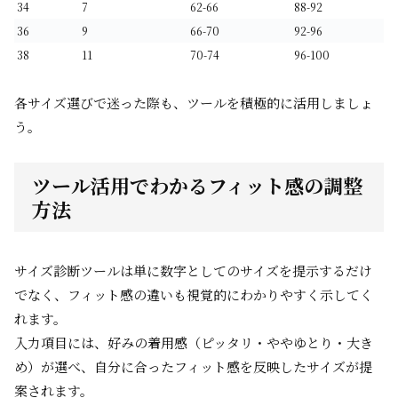
34
7
62-66
88-92
36
9
66-70
92-96
38
11
70-74
96-100
各サイズ選びで迷った際も、ツールを積極的に活用しましょ
う。
ツール活用でわかるフィット感の調整
方法
サイズ診断ツールは単に数字としてのサイズを提示するだけ
でなく、フィット感の違いも視覚的にわかりやすく示してく
れます。
入力項目には、好みの着用感（ピッタリ・ややゆとり・大き
め）が選べ、自分に合ったフィット感を反映したサイズが提
案されます。