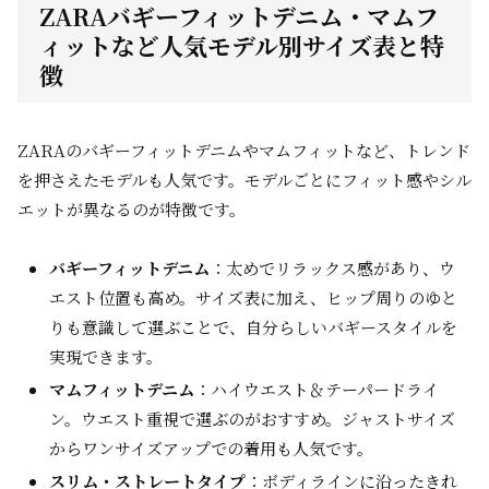
ZARAバギーフィットデニム・マムフ
ィットなど人気モデル別サイズ表と特
徴
ZARAのバギーフィットデニムやマムフィットなど、トレンド
を押さえたモデルも人気です。モデルごとにフィット感やシル
エットが異なるのが特徴です。
バギーフィットデニム
：太めでリラックス感があり、ウ
エスト位置も高め。サイズ表に加え、ヒップ周りのゆと
りも意識して選ぶことで、自分らしいバギースタイルを
実現できます。
マムフィットデニム
：ハイウエスト＆テーパードライ
ン。ウエスト重視で選ぶのがおすすめ。ジャストサイズ
からワンサイズアップでの着用も人気です。
スリム・ストレートタイプ
：ボディラインに沿ったきれ