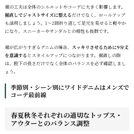
裾の工夫は全体のシルエットやコーデに大きく影響します。
裾直しでジャストサイズに整える
だけでなく、ロールアップ
も活用しましょう。1～2回折り返して足元を見せると軽やか
になり、スニーカーやサンダルとの相性も抜群です。
裾が広がりすぎるデニムの場合、
スッキリさせるために9分丈
を意識する
とスタイルアップにつながります。裾直しの際
は、股下の長さだけでなく全体のバランスを必ず確認しまし
ょう。
季節別・シーン別にワイドデニムはメンズで
コーデ最前線
春夏秋冬それぞれの適切なトップス・
アウターとのバランス調整