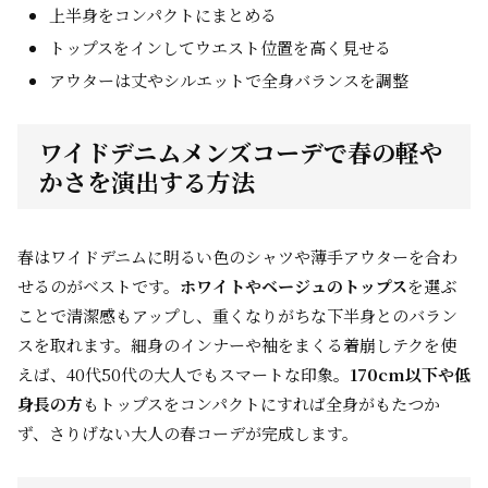
上半身をコンパクトにまとめる
トップスをインしてウエスト位置を高く見せる
アウターは丈やシルエットで全身バランスを調整
ワイドデニムメンズコーデで春の軽や
かさを演出する方法
春はワイドデニムに明るい色のシャツや薄手アウターを合わ
せるのがベストです。
ホワイトやベージュのトップス
を選ぶ
ことで清潔感もアップし、重くなりがちな下半身とのバラン
スを取れます。細身のインナーや袖をまくる着崩しテクを使
えば、40代50代の大人でもスマートな印象。
170cm以下や低
身長の方
もトップスをコンパクトにすれば全身がもたつか
ず、さりげない大人の春コーデが完成します。