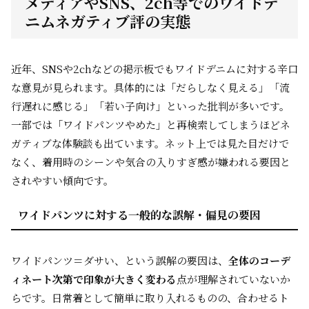
メディアやSNS、2ch等でのワイドデ
ニムネガティブ評の実態
近年、SNSや2chなどの掲示板でもワイドデニムに対する辛口
な意見が見られます。具体的には「だらしなく見える」「流
行遅れに感じる」「若い子向け」といった批判が多いです。
一部では「ワイドパンツやめた」と再検索してしまうほどネ
ガティブな体験談も出ています。ネット上では見た目だけで
なく、着用時のシーンや気合の入りすぎ感が嫌われる要因と
されやすい傾向です。
ワイドパンツに対する一般的な誤解・偏見の要因
ワイドパンツ＝ダサい、という誤解の要因は、
全体のコーデ
ィネート次第で印象が大きく変わる
点が理解されていないか
らです。日常着として簡単に取り入れるものの、合わせるト