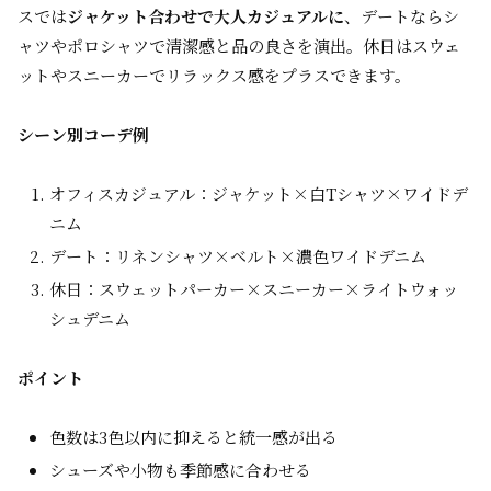
スでは
ジャケット合わせで大人カジュアルに
、デートならシ
ャツやポロシャツで清潔感と品の良さを演出。休日はスウェ
ットやスニーカーでリラックス感をプラスできます。
シーン別コーデ例
オフィスカジュアル：ジャケット×白Tシャツ×ワイドデ
ニム
デート：リネンシャツ×ベルト×濃色ワイドデニム
休日：スウェットパーカー×スニーカー×ライトウォッ
シュデニム
ポイント
色数は3色以内に抑えると統一感が出る
シューズや小物も季節感に合わせる