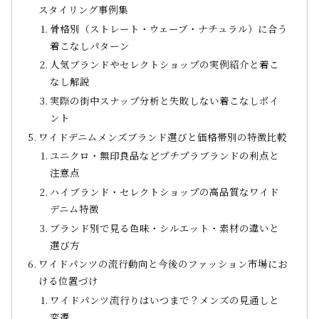
スタイリング事例集
骨格別（ストレート・ウェーブ・ナチュラル）に合う
着こなしパターン
人気ブランドやセレクトショップの実例紹介と着こ
なし解説
実際の街中スナップ分析と失敗しない着こなしポイ
ント
ワイドデニムメンズブランド選びと価格帯別の特徴比較
ユニクロ・無印良品などプチプラブランドの利点と
注意点
ハイブランド・セレクトショップの高品質なワイド
デニム特徴
ブランド別で見る色味・シルエット・素材の違いと
選び方
ワイドパンツの流行動向と今後のファッション市場にお
ける位置づけ
ワイドパンツ流行りはいつまで？メンズの見通しと
変遷