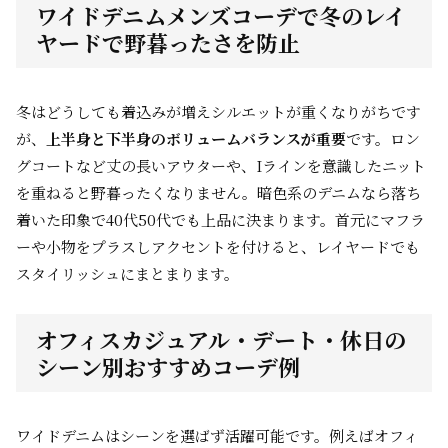
ワイドデニムメンズコーデで冬のレイ
ヤードで野暮ったさを防止
冬はどうしても着込みが増えシルエットが重くなりがちです
が、
上半身と下半身のボリュームバランスが重要
です。ロン
グコートなど丈の長いアウターや、Iラインを意識したニット
を重ねると野暮ったくなりません。暗色系のデニムなら落ち
着いた印象で40代50代でも上品に決まります。首元にマフラ
ーや小物をプラスしアクセントを付けると、レイヤードでも
スタイリッシュにまとまります。
オフィスカジュアル・デート・休日の
シーン別おすすめコーデ例
ワイドデニムはシーンを選ばず活躍可能です。例えばオフィ