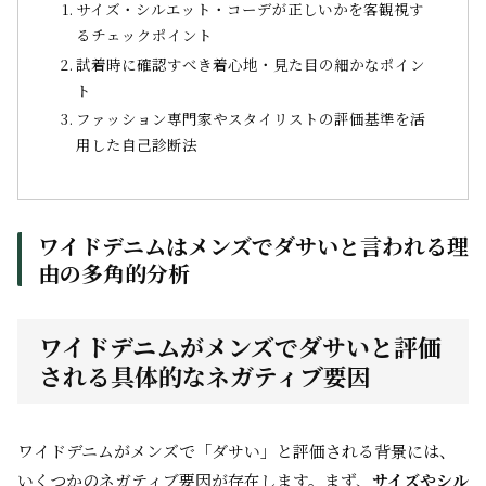
サイズ・シルエット・コーデが正しいかを客観視す
るチェックポイント
試着時に確認すべき着心地・見た目の細かなポイン
ト
ファッション専門家やスタイリストの評価基準を活
用した自己診断法
ワイドデニムはメンズでダサいと言われる理
由の多角的分析
ワイドデニムがメンズでダサいと評価
される具体的なネガティブ要因
ワイドデニムがメンズで「ダサい」と評価される背景には、
いくつかのネガティブ要因が存在します。まず、
サイズやシル