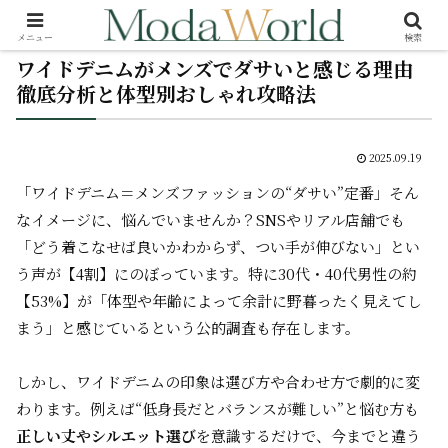
メニュー
検索
ワイドデニムがメンズでダサいと感じる理由
徹底分析と体型別おしゃれ攻略法
2025.09.19
「ワイドデニム＝メンズファッションの“ダサい”定番」そん
なイメージに、悩んでいませんか？SNSやリアル店舗でも
「どう着こなせば良いかわからず、つい手が伸びない」とい
う声が【4割】にのぼっています。特に30代・40代男性の約
【53%】が「体型や年齢によって余計に野暮ったく見えてし
まう」と感じているという公的調査も存在します。
しかし、ワイドデニムの印象は選び方や合わせ方で劇的に変
わります。例えば“低身長だとバランスが難しい”と悩む方も
正しい丈やシルエット選び
を意識するだけで、今までと違う