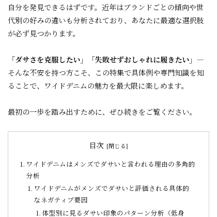
自分を発見できるはずです。近年はブランドごとの傾向や世
代別の好みの違いも分析されており、あなたに最適な選択肢
が必ず見つかります。
「ダサさを克服したい」「失敗せずおしゃれに履きたい」
―
そんな不安を持つ方こそ、この特集で具体例や専門知識を知
ることで、ワイドデニムの魅力を最大限に楽しめます。
最初の一歩を踏み出すために、ぜひ続きをご覧ください。
目次
ワイドデニムはメンズでダサいと言われる理由の多角的
分析
ワイドデニムがメンズでダサいと評価される具体的
なネガティブ要因
体型別に見るダサい印象のパターン分析（低身