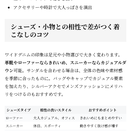
アクセサリーや時計で大人っぽさを演出
シューズ・小物との相性で差がつく着
こなしのコツ
ワイドデニムの印象は足元や小物選びで大きく変わります。
革靴やローファーならきれいめ、スニーカーならカジュアルダ
ウン
可能。サンダルを合わせる場合は、全体の色味や素材感
を季節に合ったものに。バッグやキャップでカジュアル要素
を加えたり、シルバーアクセでメンズファッションにメリハ
リをつけるのもおすすめです。
シューズタイプ
相性の良いスタイル
おすすめポイント
ローファー
大人カジュアル、オフィス
きれいめにもまとめやすい
スニーカー
休日、スポーティ
動きやすく抜け感が増す