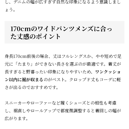
し、デニムの幅が広すぎず自然な印象になるよう意識しまし
ょう。
170cmのワイドパンツメンズに合っ
た丈感のポイント
身長170cm前後の場合、丈はフルレングスか、やや短めで足
元に「たまり」ができない長さを選ぶのが最適です。着丈が
長すぎると野暮ったい印象になりやすいため、
ワンクッショ
ン以内に裾が収まる
のがベスト。クロップド丈もコーデに軽
さが出るのでおすすめです。
スニーカーやローファーなど履くシューズとの相性も考慮
し、裾直しやロールアップで都度微調整すると着回しの幅が
広がります。