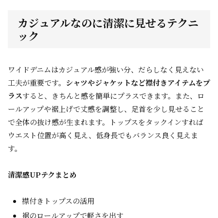
カジュアルなのに清潔に見せるテクニ
ック
ワイドデニムはカジュアル感が強い分、だらしなく見えない
工夫が重要です。
シャツやジャケットなど襟付きアイテムをプ
ラス
すると、きちんと感を簡単にプラスできます。また、ロ
ールアップや裾上げで丈感を調整し、足首を少し見せること
で全体の抜け感が生まれます。トップスをタックインすれば
ウエスト位置が高く見え、低身長でもバランス良く見えま
す。
清潔感UPテクまとめ
襟付きトップスの活用
裾のロールアップで軽さを出す