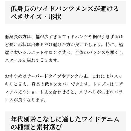
低身長のワイドパンツメンズが避ける
べきサイズ・形状
低身長の方は、幅が広すぎるワイドパンツや裾が引きずるほ
ど長い形状は出来るだけ避けた方が良いでしょう。特に、極
端に太いシルエットやロング丈は、全体のバランスを悪くし
スタイルが崩れて見えます。
おすすめは
テーパードタイプやアンクル丈
。これによりスッ
キリと見え、身長の低さをカバーできます。トップスはミデ
ィアム丈やショート丈を合わせると、メリハリが生まれバラ
ンスが良くなります。
年代別着こなしに適したワイドデニム
の種類と素材選び