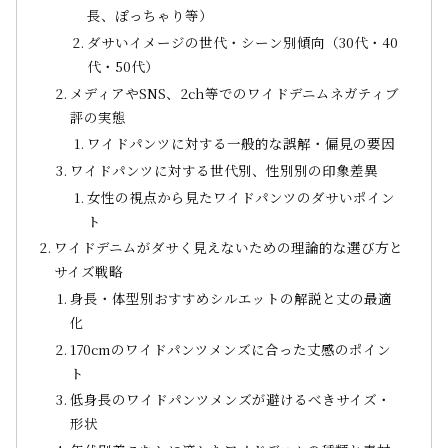
長、ぽっちゃり等）
ダサいイメージの世代・シーン別傾向（30代・40
代・50代）
メディアやSNS、2ch等でのワイドデニムネガティブ
評の実態
ワイドパンツに対する一般的な誤解・偏見の要因
ワイドパンツに対する世代別、性別別の印象差異
女性の視点から見たワイドパンツのダサいポイン
ト
ワイドデニムがダサく見えないための理論的な選び方と
サイズ戦略
身長・体型別おすすめシルエットの解説と丈の最適
化
170cmのワイドパンツメンズに合った丈感のポイン
ト
低身長のワイドパンツメンズが避けるべきサイズ・
形状