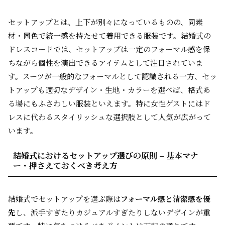
セットアップとは、上下が別々になっているものの、同素
材・同色で統一感を持たせて着用できる服装です。結婚式の
ドレスコードでは、セットアップは一定のフォーマル感を保
ちながら個性を演出できるアイテムとして注目されていま
す。スーツが一般的なフォーマルとして認識される一方、セッ
トアップも適切なデザイン・生地・カラーを選べば、格式あ
る場にもふさわしい服装といえます。特に女性ゲストにはド
レスに代わるスタイリッシュな選択肢として人気が広がって
います。
結婚式におけるセットアップ選びの原則 – 基本マナ
ー・押さえておくべき考え方
結婚式でセットアップを選ぶ際は
フォーマル感と清潔感を優
先
し、派手すぎたりカジュアルすぎたりしないデザインが重