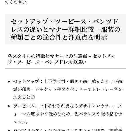
てください。
セットアップ・ツーピース・パンツド
レスの違いとマナー詳細比較 – 服装の
種類ごとの適合性と注意点を明示
各スタイルの特徴とマナー上の注意点 – セットアッ
プ・ツーピース・パンツドレスの違い
セットアップ
：上下同素材・同色で統一感があり、正統
派の印象。ジャケットやアクセサリーでドレッシーさを
加えると◎
ツーピース
：上下それぞれ異なるデザインやカラー。フ
ォーマル度はやや低めなため、色バランスや服の格をチ
ェック。
パンツドレス
：パンツスーツより柔らかい印象。格式高