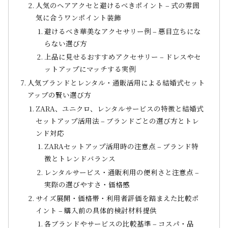
人気のヘアアクセと避けるべきポイント – 式の雰囲
気に合うワンポイント装飾
避けるべき華美なアクセサリー例 – 悪目立ちにな
らない選び方
上品に見せるおすすめアクセサリー – ドレスやセ
ットアップにマッチする実例
人気ブランドとレンタル・通販活用による結婚式セット
アップの賢い選び方
ZARA、ユニクロ、レンタルサービスの特徴と結婚式
セットアップ活用法 – ブランドごとの選び方とトレ
ンド対応
ZARAセットアップ活用時の注意点 – ブランド特
徴とトレンドバランス
レンタルサービス・通販利用の便利さと注意点 –
実際の選びやすさ・価格感
サイズ展開・価格帯・利用者評価を踏まえた比較ポ
イント – 購入前の具体的検討材料提供
各ブランドやサービスの比較基準 – コスパ・品