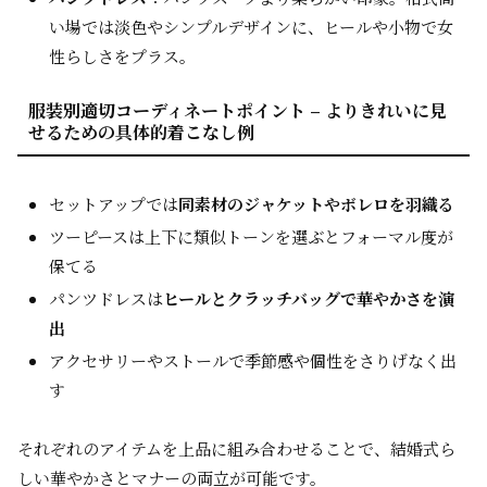
い場では淡色やシンプルデザインに、ヒールや小物で女
性らしさをプラス。
服装別適切コーディネートポイント – よりきれいに見
せるための具体的着こなし例
セットアップでは
同素材のジャケットやボレロを羽織る
ツーピースは上下に類似トーンを選ぶとフォーマル度が
保てる
パンツドレスは
ヒールとクラッチバッグで華やかさを演
出
アクセサリーやストールで季節感や個性をさりげなく出
す
それぞれのアイテムを上品に組み合わせることで、結婚式ら
しい華やかさとマナーの両立が可能です。