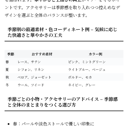
ントです。アクセサリーは季節感を取り入れつつ控えめなデ
ザインを選ぶと全体のバランスが整います。
季節別の最適素材・色コーディネート例 – 気候に応じ
た快適さと華やかさの工夫
季節
おすすめ素材
カラー例
春
レース、サテン
ピンク、ミントグリーン
夏
シフォン、リネン
ライトブルー、ベージュ
秋
ベロア、ジョーゼット
ボルドー、モカ
冬
ウール、ツイード
ネイビー、グレー
季節ごとの小物・アクセサリーのアドバイス – 季節感
と全体のまとまりをつくる選び方
春：パールや淡色ストールで優しい印象に