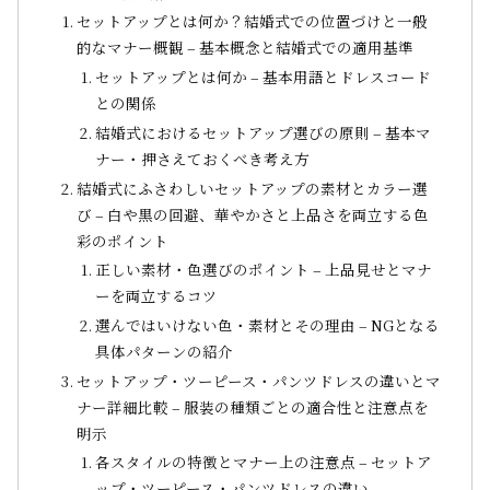
セットアップとは何か？結婚式での位置づけと一般
的なマナー概観 – 基本概念と結婚式での適用基準
セットアップとは何か – 基本用語とドレスコード
との関係
結婚式におけるセットアップ選びの原則 – 基本マ
ナー・押さえておくべき考え方
結婚式にふさわしいセットアップの素材とカラー選
び – 白や黒の回避、華やかさと上品さを両立する色
彩のポイント
正しい素材・色選びのポイント – 上品見せとマナ
ーを両立するコツ
選んではいけない色・素材とその理由 – NGとなる
具体パターンの紹介
セットアップ・ツーピース・パンツドレスの違いとマ
ナー詳細比較 – 服装の種類ごとの適合性と注意点を
明示
各スタイルの特徴とマナー上の注意点 – セットア
ップ・ツーピース・パンツドレスの違い