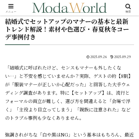
メニュー
検索
結婚式でセットアップのマナーの基本と最新
トレンド解説！素材や色選び・春夏秋冬コー
デ事例付き
2025.09.26
2025.09.29
「結婚式に呼ばれたけど、センスもマナーも外したくな
い…」と不安を感じていませんか？実際、ゲストの約【8割】
が「服装マナーが正しいか心配だった」と回答した大手ウェ
ディング調査があります。特に【セットアップ】は、流行と
フォーマルの両立が難しく、選び方を間違えると「会場で浮
く」「主役より目立ってしまう」「親族に注意された」など
のトラブル事例も少なくありません。
強調されがちな「白や黒はNG」という基本はもちろん、最近