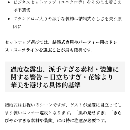
ビジネスセットアップ（ユニクロ等）をそのまま着るの
は不適切
ブランドロゴ入りや派手な装飾は結婚式らしさを失う原
因に
セットアップ選びでは、
結婚式専用やパーティー用のドレ
ス・スーツラインを選ぶこと
が最も確実です。
過度な露出、派手すぎる素材・装飾に
関する警告 – 目立ちすぎ・花嫁より
華美を避ける具体的基準
結婚式はお祝いのシーンですが、ゲストが過度に目立ってし
まう装いはマナー違反となります。
「肌の見せすぎ」「きら
びやかすぎる素材や装飾」には特に注意が必要
です。