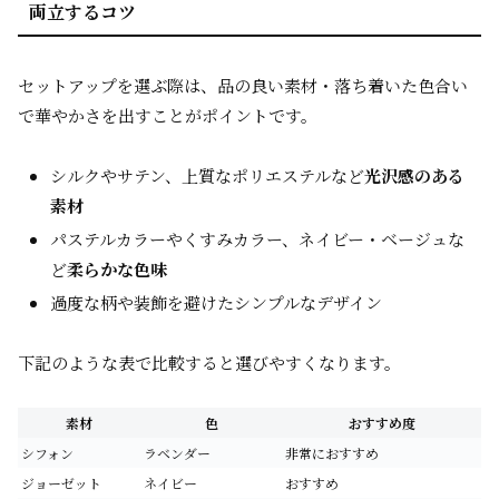
両立するコツ
セットアップを選ぶ際は、品の良い素材・落ち着いた色合い
で華やかさを出すことがポイントです。
シルクやサテン、上質なポリエステルなど
光沢感のある
素材
パステルカラーやくすみカラー、ネイビー・ベージュな
ど
柔らかな色味
過度な柄や装飾を避けたシンプルなデザイン
下記のような表で比較すると選びやすくなります。
素材
色
おすすめ度
シフォン
ラベンダー
非常におすすめ
ジョーゼット
ネイビー
おすすめ