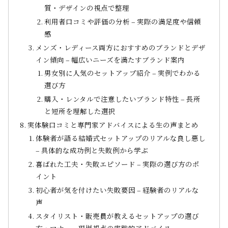
質・デザインの視点で整理
利用者口コミや評価の分析 – 実際の満足度や信頼
感
メンズ・レディース両方におすすめのブランドとデザ
イン傾向 – 幅広いニーズを満たすブランド案内
男女別に人気のセットアップ紹介 – 実例でわかる
選び方
購入・レンタルで注意したいブランド特性 – 長所
と短所を理解した選択
実体験口コミと専門家アドバイスによる生の声まとめ
体験者が語る結婚式セットアップのリアルな良し悪し
– 具体的な成功例と失敗例から学ぶ
喜ばれた工夫・失敗エピソード – 実際の選び方のポ
イント
初心者が気を付けたい失敗要因 – 経験者のリアルな
声
スタイリスト・販売員が教えるセットアップの選び
方・マナー – 現場視点の実践的アドバイス