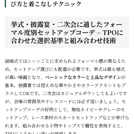
び方と着こなしテクニック
挙式・披露宴・二次会に適したフォー
マル度別セットアップコーデ – TPOに
合わせた選択基準と組み合わせ技術
結婚式ではシーンごとに求められるフォーマル感が異なるた
め、セットアップ選びにも配慮が必要です。挙式は最も格式
が高い場面となり、
ベーシックなカラーと上品なデザイン
が
基本。披露宴では控えめな華やかさやカラーアクセントもプ
ラスしてOKです。二次会はカジュアルダウンしてもよいです
が、会場の雰囲気やドレスコードには必ず従いましょう。セ
ットアップコーデの好例として、無地ネイビーやグレーのセ
ットアップ、レース素材のスカートセットアップなどが挙げら
れます。組み合わせる小物やトップスで個性を表現すると、
TPOにふさわしい装いが完成します。