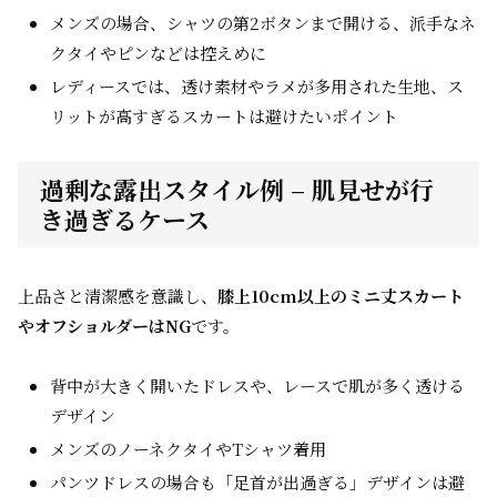
メンズの場合、シャツの第2ボタンまで開ける、派手なネ
クタイやピンなどは控えめに
レディースでは、透け素材やラメが多用された生地、ス
リットが高すぎるスカートは避けたいポイント
過剰な露出スタイル例 – 肌見せが行
き過ぎるケース
上品さと清潔感を意識し、
膝上10cm以上のミニ丈スカート
やオフショルダーはNG
です。
背中が大きく開いたドレスや、レースで肌が多く透ける
デザイン
メンズのノーネクタイやTシャツ着用
パンツドレスの場合も「足首が出過ぎる」デザインは避