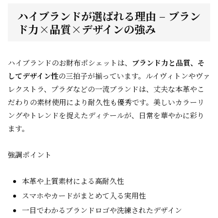
ハイブランドが選ばれる理由 – ブラン
ド力×品質×デザインの強み
ハイブランドのお財布ポシェットは、
ブランド力と品質、そ
してデザイン性
の三拍子が揃っています。ルイヴィトンやヴァ
レクストラ、プラダなどの一流ブランドは、丈夫な本革やこ
だわりの素材使用により耐久性も優秀です。美しいカラーリ
ングやトレンドを捉えたディテールが、日常を華やかに彩り
ます。
強調ポイント
本革や上質素材による高耐久性
スマホやカードがまとめて入る実用性
一目でわかるブランドロゴや洗練されたデザイン