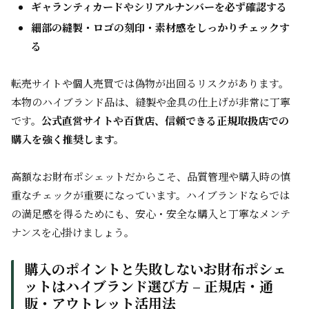
ギャランティカードやシリアルナンバーを必ず確認する
細部の縫製・ロゴの刻印・素材感をしっかりチェックす
る
転売サイトや個人売買では偽物が出回るリスクがあります。
本物のハイブランド品は、縫製や金具の仕上げが非常に丁寧
です。
公式直営サイトや百貨店、信頼できる正規取扱店での
購入を強く推奨します。
高額なお財布ポシェットだからこそ、品質管理や購入時の慎
重なチェックが重要になっています。ハイブランドならでは
の満足感を得るためにも、安心・安全な購入と丁寧なメンテ
ナンスを心掛けましょう。
購入のポイントと失敗しないお財布ポシェ
ットはハイブランド選び方 – 正規店・通
販・アウトレット活用法