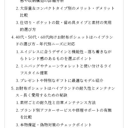
感や収納構造の詳細分析
大容量＆コンパクトタイプ別のメリット・デメリット
比較
仕切り・ポケットの数・留め具タイプと素材の実用
的選び方
40代・50代・60代向けお財布ポシェットはハイブラン
ドの選び方 – 年代別ニーズに対応
エイジレスに合うデザインと機能性 – 落ち着きなが
らトレンド感のあるものを選ぶポイント
ミニバッグやチェーンウォレットと使い分けるライ
フスタイル提案
プレゼントや特別なギフトに最適なモデル紹介
お財布ポシェットはハイブランドの耐久性とメンテナン
ス – 長く愛用するための秘訣
素材ごとの耐久性と日常メンテナンス方法
ブランド別アフターサービスや修理サポートの有無
を比較
本物保証・偽物対策のチェックポイント