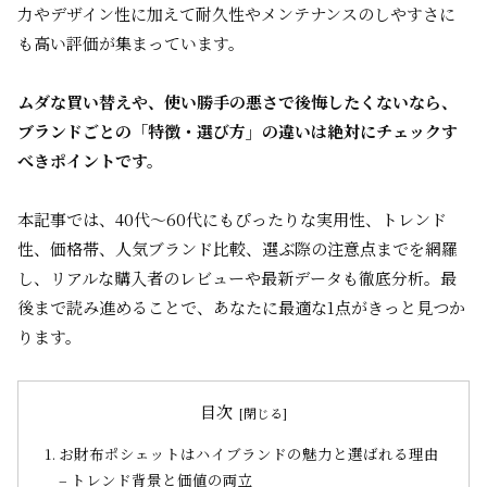
力やデザイン性に加えて耐久性やメンテナンスのしやすさに
も高い評価が集まっています。
ムダな買い替えや、使い勝手の悪さで後悔したくないなら、
ブランドごとの「特徴・選び方」の違いは絶対にチェックす
べきポイントです。
本記事では、40代～60代にもぴったりな実用性、トレンド
性、価格帯、人気ブランド比較、選ぶ際の注意点までを網羅
し、リアルな購入者のレビューや最新データも徹底分析。最
後まで読み進めることで、あなたに最適な1点がきっと見つか
ります。
目次
お財布ポシェットはハイブランドの魅力と選ばれる理由
– トレンド背景と価値の両立