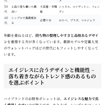
代
ヌ
50
上品で落ち着いた風
大容量・多機
シャネル、ルイヴィトン、フェン
代
合い
能
ディ
60
シンプルで高級感あ
必要十分
ロエベ、プラダ、マルジェラ
代
る
年齢を重ねるほど、
持ち物の整理しやすさと品格あるデザイ
ン
を重視する方が多くなっています。最新モデルや定番人気
のウォレットバッグはどの世代にもフィットしやすくなって
います。
エイジレスに合うデザインと機能性 –
落ち着きながらトレンド感のあるもの
を選ぶポイント
ハイブランドのお財布ポシェットは、
エイジレスな魅力で長
く愛用しやすい
のが強みです。たとえば、シンプルなフォルム