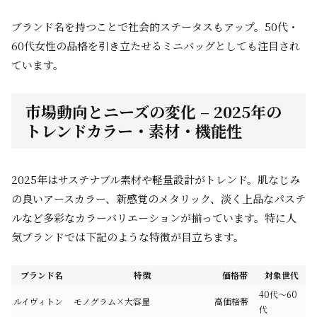
ブランド名を持つことで社会的ステータスもアップ。50代・
60代女性の品格を引き立たせるミニバッグとしても注目され
ています。
市場動向とニーズの変化 – 2025年の
トレンドカラー・素材・機能性
2025年はサステナブル素材や軽量設計がトレンド。肌なじみ
の良いアースカラー、新感覚のメタリック、淡く上品なパステ
ルなど多彩なカラーバリエーションが揃っています。特に人
気ブランドでは下記のような特徴が目立ちます。
ブランド名
特徴
価格帯
対象世代
40代〜60
ルイヴィトン
モノグラム×大容量
高価格帯
代