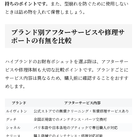
持ちのポイントです。
また、型崩れを防ぐために使用しない
ときは詰め物を入れて保管しましょう。
ブランド別アフターサービスや修理サ
ポートの有無を比較
ハイブランドのお財布ポシェットを選ぶ際は、アフターサー
ビスや修理体制も大切な比較ポイントです。ブランドごとに
サービス内容は異なるため、購入前に確認することをおすす
めします。
ブランド
アフターサービス内容
ルイヴィトン
公式ストアでの無償クリーニング・有償修理サービスあり
グッチ
全国正規店でのメンテナンス・パーツ交換可
シャネル
パリ本店や日本各地のブティックで専任職人が対応
セリーヌ
購入店舗でのメンテナンス・修理対応可能