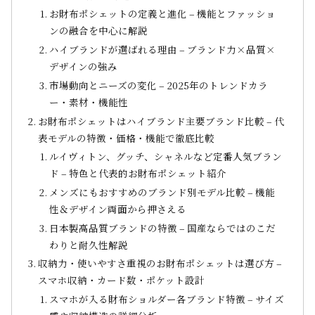
お財布ポシェットの定義と進化 – 機能とファッショ
ンの融合を中心に解説
ハイブランドが選ばれる理由 – ブランド力×品質×
デザインの強み
市場動向とニーズの変化 – 2025年のトレンドカラ
ー・素材・機能性
お財布ポシェットはハイブランド主要ブランド比較 – 代
表モデルの特徴・価格・機能で徹底比較
ルイヴィトン、グッチ、シャネルなど定番人気ブラン
ド – 特色と代表的お財布ポシェット紹介
メンズにもおすすめのブランド別モデル比較 – 機能
性＆デザイン両面から押さえる
日本製高品質ブランドの特徴 – 国産ならではのこだ
わりと耐久性解説
収納力・使いやすさ重視のお財布ポシェットは選び方 –
スマホ収納・カード数・ポケット設計
スマホが入る財布ショルダー各ブランド特徴 – サイズ