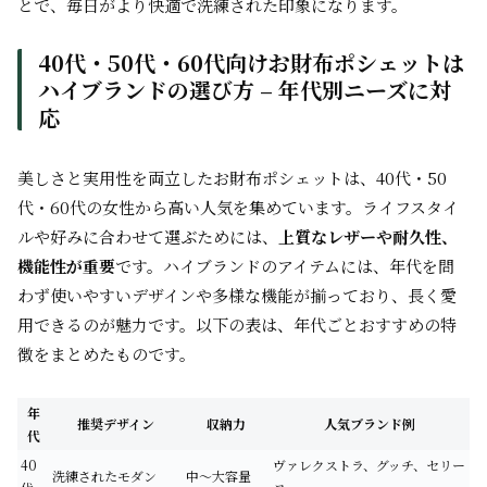
とで、毎日がより快適で洗練された印象になります。
40代・50代・60代向けお財布ポシェットは
ハイブランドの選び方 – 年代別ニーズに対
応
美しさと実用性を両立したお財布ポシェットは、40代・50
代・60代の女性から高い人気を集めています。ライフスタイ
ルや好みに合わせて選ぶためには、
上質なレザーや耐久性、
機能性が重要
です。ハイブランドのアイテムには、年代を問
わず使いやすいデザインや多様な機能が揃っており、長く愛
用できるのが魅力です。以下の表は、年代ごとおすすめの特
徴をまとめたものです。
年
推奨デザイン
収納力
人気ブランド例
代
40
ヴァレクストラ、グッチ、セリー
洗練されたモダン
中～大容量