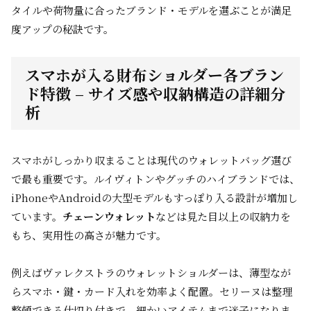
タイルや荷物量に合ったブランド・モデルを選ぶことが満足
度アップの秘訣です。
スマホが入る財布ショルダー各ブラン
ド特徴 – サイズ感や収納構造の詳細分
析
スマホがしっかり収まることは現代のウォレットバッグ選び
で最も重要です。ルイヴィトンやグッチのハイブランドでは、
iPhoneやAndroidの大型モデルもすっぽり入る設計が増加し
ています。
チェーンウォレット
などは見た目以上の収納力を
もち、実用性の高さが魅力です。
例えばヴァレクストラのウォレットショルダーは、薄型なが
らスマホ・鍵・カード入れを効率よく配置。セリーヌは整理
整頓できる仕切り付きで、細かいアイテムまで迷子になりま