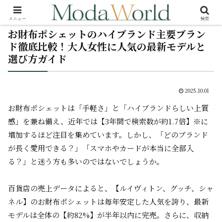
メニュー
検索
お財布ポシェットのハイブランド主要ブラン
ド徹底比較！大人女性に人気の最新モデルと
選び方ガイド
2025.10.01
お財布ポシェットは「手軽さ」と「ハイブランドらしい上質
感」を兼ね備え、近年では【3年間で検索数が約1.7倍】※に
増加するほど注目を集めています。しかし、「どのブランド
が長く愛用できる？」「スマホやカードが本当に全部入
る？」と迷う方も多いのではないでしょうか。
百貨店の売上データによると、【ルイヴィトン、グッチ、シャ
ネル】のお財布ポシェットは毎年安定した人気を誇り、最新
モデルは全体の【約82%】が半年以内に完売。さらに、収納