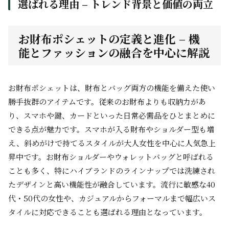
選ばれる理由 – トレンド背景と価値の両立
お財布ポシェットの定義と進化 – 機
能とファッションの融合を中心に解説
お財布ポシェットは、財布とバッグ両方の機能を備えた使い
勝手抜群のアイテムです。従来のお財布よりも収納力があ
り、スマホや鍵、カードといった日常必需品をひとまとめに
できる点が魅力です。スマホが入る財布やショルダー型も増
え、斜めがけで持てるスタイルが大人女性を中心に人気急上
昇中です。お財布ショルダーやウォレットバッグと呼ばれる
ことも多く、特にハイブランドのラインナップでは洗練され
たデザインと高い機能性が融合しています。流行に敏感な40
代・50代の女性や、カジュアルからフォーマルまで幅広いス
タイルに対応できることも選ばれる理由となっています。