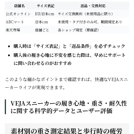
店舗名
サイズ表記
返品・交換対応
公式オンライン
EU/日本cm
サイズ交換無料（未使用品に限り）
ABCマート
日本cm
未使用・タグ付きのみ可、期間規定あり
楽天市場
店舗ごと
各ショップ規定（要確認）
購入時は「サイズ表記」と「返品条件」を必ずチェック
購入後の履き心地に不安を感じた際は、早めにサポート
に問い合わせるのがおすすめ
このような細かなポイントまで確認すれば、快適なVEJAスニ
ーカーライフが実現できます。
VEJAスニーカーの履き心地・重さ・耐久性
に関する科学的データとユーザー評価
素材別の重さ測定結果と歩行時の疲労