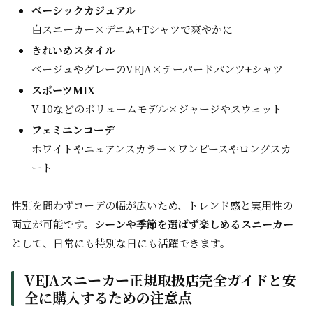
ベーシックカジュアル
白スニーカー×デニム+Tシャツで爽やかに
きれいめスタイル
ベージュやグレーのVEJA×テーパードパンツ+シャツ
スポーツMIX
V-10などのボリュームモデル×ジャージやスウェット
フェミニンコーデ
ホワイトやニュアンスカラー×ワンピースやロングスカ
ート
性別を問わずコーデの幅が広いため、トレンド感と実用性の
両立が可能です。
シーンや季節を選ばず楽しめるスニーカー
として、日常にも特別な日にも活躍できます。
VEJAスニーカー正規取扱店完全ガイドと安
全に購入するための注意点