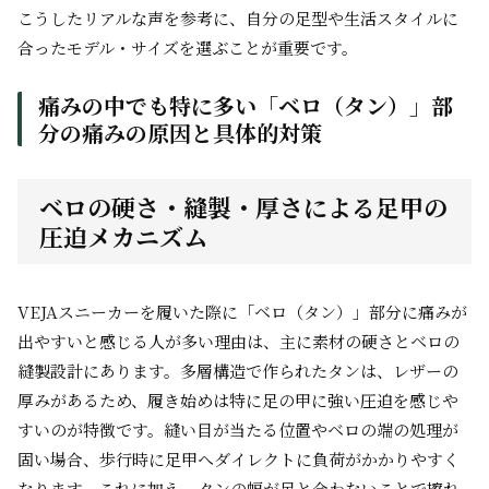
こうしたリアルな声を参考に、自分の足型や生活スタイルに
合ったモデル・サイズを選ぶことが重要です。
痛みの中でも特に多い「ベロ（タン）」部
分の痛みの原因と具体的対策
ベロの硬さ・縫製・厚さによる足甲の
圧迫メカニズム
VEJAスニーカーを履いた際に「ベロ（タン）」部分に痛みが
出やすいと感じる人が多い理由は、主に素材の硬さとベロの
縫製設計にあります。多層構造で作られたタンは、レザーの
厚みがあるため、履き始めは特に足の甲に強い圧迫を感じや
すいのが特徴です。縫い目が当たる位置やベロの端の処理が
固い場合、歩行時に足甲へダイレクトに負荷がかかりやすく
なります。これに加え、タンの幅が足と合わないことで擦れ