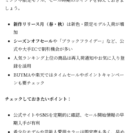
しょう。
新作リリース月（春・秋）
は新色・限定モデル入荷が増
加
シーズンオフセール
や「ブラックフライデー」など、公
式や大手ECで割引機会が多い
人気ランキング上位の商品は再入荷通知やお気に入り登
録を活用
BUYMAや楽天ではタイムセールやポイントキャンペー
ンも要チェック
チェックしておきたいポイント：
公式サイトやSNSを定期的に確認、セール開始情報の早
期入手が有利
希少なモデルや芸能人愛用カラーは即完売も多く、早め