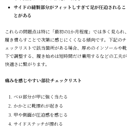
サイドの縫製部分がフィットしすぎて足が圧迫されるこ
とがある
これらの問題点は特に「最初の1か月程度」では多く見られ、
履き慣らすことで次第に感じにくくなる傾向です。下記のチ
ェックリストで該当箇所がある場合、厚めのインソールや靴
下で調整する、履き始めは短時間だけ着用するなどの工夫が
快適さに繋がります。
痛みを感じやすい部位チェックリスト
ベロ部分が甲に強く当たる
かかとに靴擦れが起きる
甲や側面が圧迫感を感じる
サイドステッチが擦れる