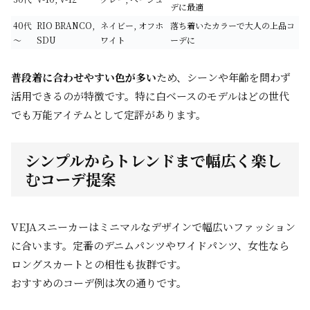
デに最適
40代
RIO BRANCO,
ネイビー, オフホ
落ち着いたカラーで大人の上品コ
～
SDU
ワイト
ーデに
普段着に合わせやすい色が多い
ため、シーンや年齢を問わず
活用できるのが特徴です。特に白ベースのモデルはどの世代
でも万能アイテムとして定評があります。
シンプルからトレンドまで幅広く楽し
むコーデ提案
VEJAスニーカーはミニマルなデザインで幅広いファッション
に合います。定番のデニムパンツやワイドパンツ、女性なら
ロングスカートとの相性も抜群です。
おすすめのコーデ例は次の通りです。