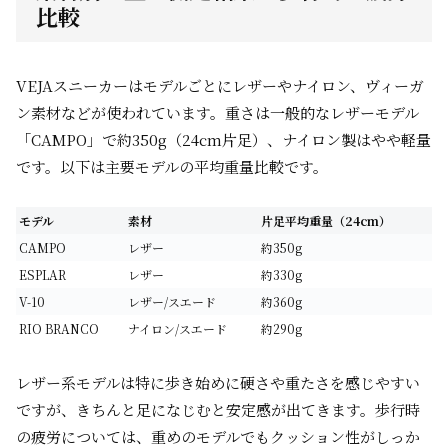
比較
VEJAスニーカーはモデルごとにレザーやナイロン、ヴィーガ
ン素材などが使われています。重さは一般的なレザーモデル
「CAMPO」で約350g（24cm片足）、ナイロン製はやや軽量
です。以下は主要モデルの平均重量比較です。
モデル
素材
片足平均重量（24cm）
CAMPO
レザー
約350g
ESPLAR
レザー
約330g
V-10
レザー/スエード
約360g
RIO BRANCO
ナイロン/スエード
約290g
レザー系モデルは特に歩き始めに硬さや重たさを感じやすい
ですが、きちんと足になじむと安定感が出てきます。歩行時
の疲労については、重めのモデルでもクッション性がしっか