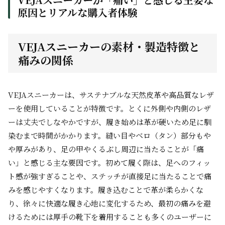
原因とリアルな購入者体験
VEJAスニーカーの素材・製造特徴と
痛みの関係
VEJAスニーカーは、サステナブルな天然皮革や高品質なレザ
ーを使用していることが特徴です。とくに外側や内側のレザ
ーは丈夫でしなやかですが、履き始めは革が硬いため足に馴
染むまで時間がかかります。縫い目やベロ（タン）部分もや
や厚みがあり、足の甲やくるぶし周辺に当たることが「痛
い」と感じる主な要因です。初めて履く際は、足へのフィッ
ト感が強すぎることや、ステッチが直接足に当たることで痛
みを感じやすくなります。履き込むことで革が柔らかくな
り、徐々に快適な履き心地に変化するため、最初の痛みを避
けるためには厚手の靴下を着用することも多くのユーザーに