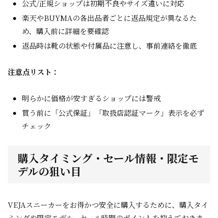
公式/正規ショップは初期不良やサイズ違いに対応
楽天やBUYMAの各出品者ごとに返品規定が異なるた
め、購入前に詳細を要確認
返品時は靴の状態や付属品に注意し、事前連絡を徹底
注意点リスト：
明らかに価格が安すぎるショップには警戒
買う前に「公式保証」「取扱店認証マーク」表示を必ず
チェック
購入タイミング・セール情報・限定モ
デルの狙い目
VEJAスニーカーをお得かつ安全に購入するために、購入タイ
ミングや限定モデル、セール時期のポイントを抑えておきま