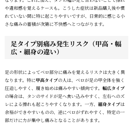
や違和感を覚えるケースも。こうした症状は新品購入後や慣
れていない間に特に起こりやすいですが、日常的に感じる小
さな痛みの蓄積が次第に不快感へとつながります。
足タイプ別痛み発生リスク（甲高・幅
広・細身の違い）
足の形状によってベロ部分に痛みを覚えるリスクは大きく異
なります。特に
甲高タイプ
の人は、ベロが足の甲全体を強く
圧迫しやすく、履き始めは痛みやすい傾向です。
幅広タイプ
の場合は、タンのサイドが足へ食い込みやすく、左右へのズ
レによる擦れも起こりやすくなります。一方、
細身タイプ
は
余裕ができやすいものの、逆にベロがずれやすく、特定の一
部だけに力が集中し痛みとなることがあります。