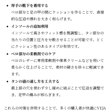
厚手の靴下を着用する
ベロ部分と足の甲の間にクッションを作ることで、直接
的な圧迫や擦れを大きく和らげます。
インソールの追加利用
インソールで高さやフィット感を微調整し、タン部分の
当たりの位置と圧力を分散させることが可能です。とく
にクッション性のあるタイプが有効です。
ベロ部分の柔軟剤でのケア
ベロのレザーに専用柔軟剤や保革クリームなどを用いて
柔らかく仕上げることで、素材の硬さを徐々に軽減でき
ます。
タンの紐の通し方を工夫する
最上部の穴を使わず少し緩めに結ぶことで圧迫を調整で
き、足甲の痛みが和らぎます。
これらの対策を併用することで、多くの購入者が快適にVEJA