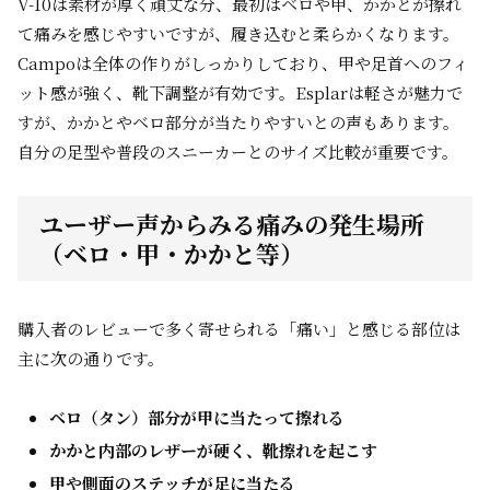
V-10は素材が厚く頑丈な分、最初はベロや甲、かかとが擦れ
て痛みを感じやすいですが、履き込むと柔らかくなります。
Campoは全体の作りがしっかりしており、甲や足首へのフィ
ット感が強く、靴下調整が有効です。Esplarは軽さが魅力で
すが、かかとやベロ部分が当たりやすいとの声もあります。
自分の足型や普段のスニーカーとのサイズ比較が重要です。
ユーザー声からみる痛みの発生場所
（ベロ・甲・かかと等）
購入者のレビューで多く寄せられる「痛い」と感じる部位は
主に次の通りです。
ベロ（タン）部分が甲に当たって擦れる
かかと内部のレザーが硬く、靴擦れを起こす
甲や側面のステッチが足に当たる