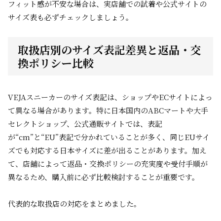
フィット感が不安な場合は、実店舗での試着や公式サイトの
サイズ表も必ずチェックしましょう。
取扱店別のサイズ表記差異と返品・交
換ポリシー比較
VEJAスニーカーのサイズ表記は、ショップやECサイトによっ
て異なる場合があります。特に日本国内のABCマートや大手
セレクトショップ、公式通販サイトでは、表記
が“cm”と“EU”表記で分かれていることが多く、同じEUサイ
ズでも対応する日本サイズに差が出ることがあります。加え
て、店舗によって返品・交換ポリシーの充実度や受付手順が
異なるため、購入前に必ず比較検討することが重要です。
代表的な取扱店の対応をまとめました。