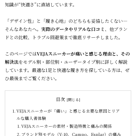
知識が“快適さ”に直結しています。
「デザイン性」と「履き心地」のどちらも妥協したくない―
そんなあなたへ。
実際のデータやリアルな口コミ
、他ブラン
ドとの比較、トラブル回避策まで徹底リサーチしました。
このページでは
VEJAスニーカーが痛いと感じる理由と、その
解決法
をモデル別・部位別・ユーザータイプ別に詳しく解説
しています。最適な1足と快適な履き方を探している方は、ぜ
ひ最後までご覧ください。
目次
VEJAスニーカーが「痛い」と感じる主要な原因とリア
ルな購入者体験
VEJAスニーカーの素材・製造特徴と痛みの関係
ブランド別モデル（V-10、Campo、Esplar）の痛み