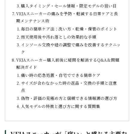
購入タイミング・セール情報・限定モデルの狙い目
VEJAスニーカーの痛みを予防・軽減する日常ケアと長
期メンテナンス術
毎日の簡単ケア法：洗い方・乾燥・保管のポイント
雨天使用後や汚れ落としの効果的な手順
インソール交換や紐の調整で痛みを改善するテクニッ
ク
VEJAスニーカー購入前後に疑問を解消するQ&A＆問題
解決ガイド
痛い時の応急処置・自宅でできる簡単ケア
サイズが合わなかった時の返品・交換の手順と注意
点
偽物・評価の見極め方と信頼できる情報源の選び方
人気モデルの特徴と選び方に関する質問集
VEJAスニーカーが「痛い」と感じる主要な