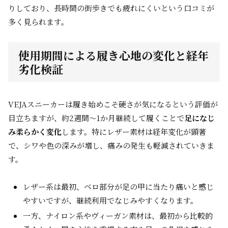
りしており、長時間の街歩きでも疲れにくいという口コミが
多く見られます。
使用期間による履き心地の変化と経年
劣化検証
VEJAスニーカーは履き始めこそ硬さが気になるという評価が
目立ちますが、約2週間〜1か月継続して履くことで
足になじ
み柔らかく変化
します。特にレザー素材は経年変化が顕著
で、シワや色の深みが増し、痛みの発生も軽減されていきま
す。
レザー系は最初、ベロ部分が足の甲に当たり痛いと感じ
やすいですが、継続利用でなじみやすくなります。
一方、ナイロン系やヴィーガン素材は、最初から比較的