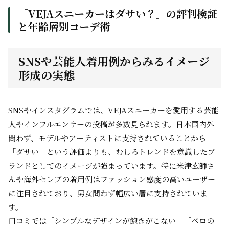
「VEJAスニーカーはダサい？」の評判検証
と年齢層別コーデ術
SNSや芸能人着用例からみるイメージ
形成の実態
SNSやインスタグラムでは、VEJAスニーカーを愛用する芸能
人やインフルエンサーの投稿が多数見られます。日本国内外
問わず、モデルやアーティストに支持されていることから
「ダサい」という評価よりも、むしろトレンドを意識したブ
ランドとしてのイメージが強まっています。特に米津玄師さ
んや海外セレブの着用例はファッション感度の高いユーザー
に注目されており、男女問わず幅広い層に支持されていま
す。
口コミでは「シンプルなデザインが飽きがこない」「ベロの