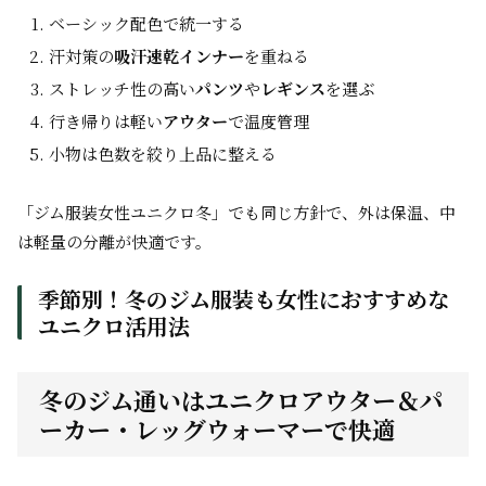
ベーシック配色で統一する
汗対策の
吸汗速乾インナー
を重ねる
ストレッチ性の高い
パンツ
や
レギンス
を選ぶ
行き帰りは軽い
アウター
で温度管理
小物は色数を絞り上品に整える
「ジム服装女性ユニクロ冬」でも同じ方針で、外は保温、中
は軽量の分離が快適です。
季節別！冬のジム服装も女性におすすめな
ユニクロ活用法
冬のジム通いはユニクロアウター＆パ
ーカー・レッグウォーマーで快適