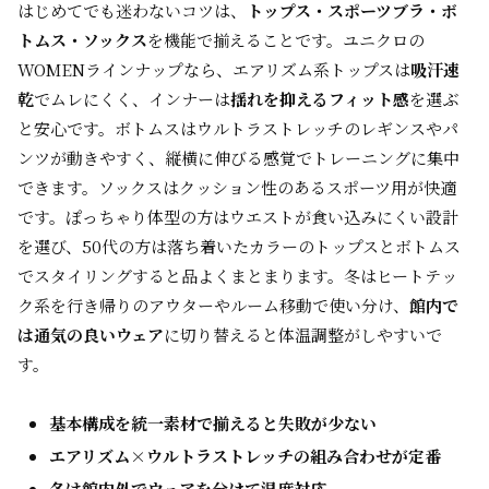
はじめてでも迷わないコツは、
トップス・スポーツブラ・ボ
トムス・ソックス
を機能で揃えることです。ユニクロの
WOMENラインナップなら、エアリズム系トップスは
吸汗速
乾
でムレにくく、インナーは
揺れを抑えるフィット感
を選ぶ
と安心です。ボトムスはウルトラストレッチのレギンスやパ
ンツが動きやすく、縦横に伸びる感覚でトレーニングに集中
できます。ソックスはクッション性のあるスポーツ用が快適
です。ぽっちゃり体型の方はウエストが食い込みにくい設計
を選び、50代の方は落ち着いたカラーのトップスとボトムス
でスタイリングすると品よくまとまります。冬はヒートテッ
ク系を行き帰りのアウターやルーム移動で使い分け、
館内で
は通気の良いウェア
に切り替えると体温調整がしやすいで
す。
基本構成を統一素材で揃えると失敗が少ない
エアリズム×ウルトラストレッチの組み合わせが定番
冬は館内外でウェアを分けて温度対応