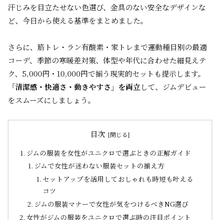
汗じみを目立たせない色選び、金具のない安全なデザインな
ど、今日から使える基準をまとめました。
さらに、筋トレ・ラン有酸素・家トレまで運動種目別の最適
コーデ、季節の寒暖差対策、体型や年代に合わせた細見えテ
ク、5,000円・10,000円で揃う現実的セットも提示します。
「清潔感・快適さ・動きやすさ」を両立
して、ジムデビュー
をスムーズにしましょう。
目次
ジムの服装を女性がユニクロで選ぶときの正解ガイド
ジムで女性が迷わない服装セットの揃え方
セットアップを活用しておしゃれも時短も叶える
コツ
ジムの服装マナーで女性が気をつけるべきNG選び
女性がジムの服装をユニクロで選ぶ時の注目ポイント