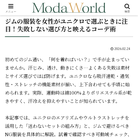
メニュー
検索
ジムの服装を女性がユニクロで選ぶときに注
目！失敗しない選び方と映えるコーデ術
2026.02.24
初めてのジム通い、「何を着ればいい？」で手が止まってい
ませんか。汗じみ、透け、動きにくさ…よくある失敗は素材
とサイズ選びでほぼ防げます。ユニクロなら吸汗速乾・通気
性・ストレッチの機能素材が揃い、上下合わせても手頃に始
められます。実際、運動時は綿100%よりポリエステル系が乾
きやすく、汗冷えを抑えやすいことが知られています。
本記事では、ユニクロのエアリズムやウルトラストレッチを
活用した「迷わないセットの組み方」と、ジムで避けるべき
NG服装を具体的に解説。試着で確認すべき可動域チェック、