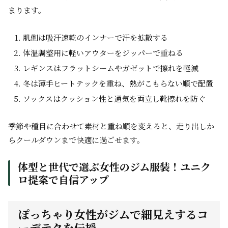
まります。
肌側は吸汗速乾のインナーで汗を拡散する
体温調整用に軽いアウターをジッパーで重ねる
レギンスはフラットシームやガゼットで擦れを軽減
冬は薄手ヒートテックを重ね、熱がこもらない順で配置
ソックスはクッション性と通気を両立し靴擦れを防ぐ
季節や種目に合わせて素材と重ね順を変えると、走り出しか
らクールダウンまで快適に過ごせます。
体型と世代で選ぶ女性のジム服装！ユニク
ロ提案で自信アップ
ぽっちゃり女性がジムで細見えするコ
ーデテクを伝授