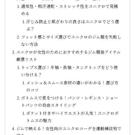
通気性・吸汗速乾・ストレッチ性をユニクロで見極
める
汗じみ防止と肌ざわりの良さはユニクロでどう選
ぶ？
フィット感とサイズ選びでユニクロのジム服を失敗し
ない方法
ユニクロが女性のためにおすすめするジム服装アイテム
厳選リスト
トップス選び！半袖・長袖・タンクトップをどう使
い分ける？
メッシュ＆スムース素材の違いがわかる！選び方
のコツ
ボトムスで差をつける！パンツ・レギンス・ショー
トパンツの自由スタイリング
ポケット付きやハイウエストが人気！ユニクロボ
トムスの魅力
ジムで映える！女性向けユニクロコーデを運動種目別で