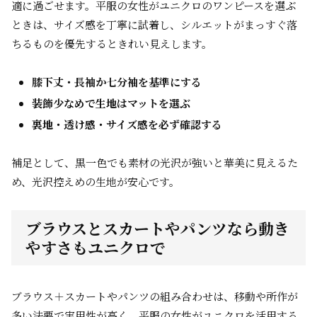
適に過ごせます。平服の女性がユニクロのワンピースを選ぶ
ときは、サイズ感を丁寧に試着し、シルエットがまっすぐ落
ちるものを優先するときれい見えします。
膝下丈・長袖か七分袖を基準にする
装飾少なめで生地はマットを選ぶ
裏地・透け感・サイズ感を必ず確認する
補足として、黒一色でも素材の光沢が強いと華美に見えるた
め、光沢控えめの生地が安心です。
ブラウスとスカートやパンツなら動き
やすさもユニクロで
ブラウス＋スカートやパンツの組み合わせは、移動や所作が
多い法要で実用性が高く、平服の女性がユニクロを活用する