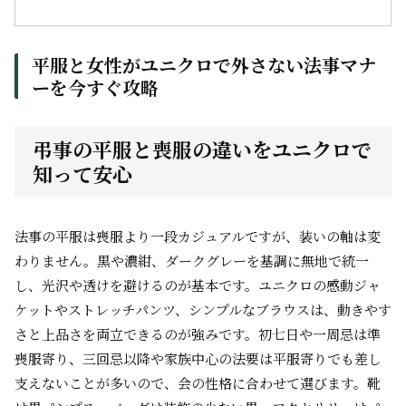
平服と女性がユニクロで外さない法事マナ
ーを今すぐ攻略
弔事の平服と喪服の違いをユニクロで
知って安心
法事の平服は喪服より一段カジュアルですが、装いの軸は変
わりません。黒や濃紺、ダークグレーを基調に無地で統一
し、光沢や透けを避けるのが基本です。ユニクロの感動ジャ
ケットやストレッチパンツ、シンプルなブラウスは、動きやす
さと上品さを両立できるのが強みです。初七日や一周忌は準
喪服寄り、三回忌以降や家族中心の法要は平服寄りでも差し
支えないことが多いので、会の性格に合わせて選びます。靴