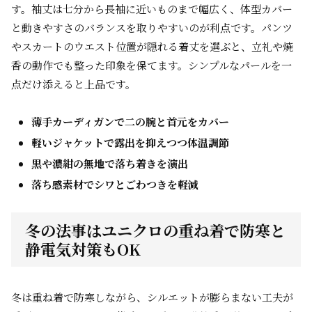
す。袖丈は七分から長袖に近いものまで幅広く、体型カバー
と動きやすさのバランスを取りやすいのが利点です。パンツ
やスカートのウエスト位置が隠れる着丈を選ぶと、立礼や焼
香の動作でも整った印象を保てます。シンプルなパールを一
点だけ添えると上品です。
薄手カーディガンで二の腕と首元をカバー
軽いジャケットで露出を抑えつつ体温調節
黒や濃紺の無地で落ち着きを演出
落ち感素材でシワとごわつきを軽減
冬の法事はユニクロの重ね着で防寒と
静電気対策もOK
冬は重ね着で防寒しながら、シルエットが膨らまない工夫が