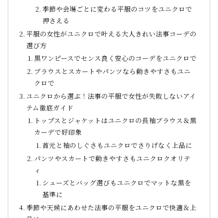
季節や会場ごとに変わる平服のコツをユニクロで
押さえる
平服の女性がユニクロで叶える大人きれい法事コーデの
選び方
黒ワンピースでセンス良く安心のコーデをユニクロで
ブラウスとスカートやパンツなら動きやすさもユニ
クロで
ユニクロから選ぶ！法事の平服で女性が失敗しないアイ
テム徹底ガイド
トップスとジャケットはユニクロの長袖ブラウス＆黒
カーデで好印象
首元と袖のしぐさもユニクロでさりげなく上品に
パンツやスカートで動きやすさもユニクロクオリテ
ィ
シューズとバッグ選びもユニクロでマットな黒を
基準に
季節や天候にあわせた法事の平服をユニクロで快適＆上