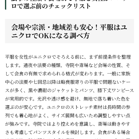
ロで選ぶ前のチェックリスト
会場や宗派・地域差も安心！平服はユ
ニクロでOKになる調べ方
平服を女性がユニクロでそろえる前に、まず前提条件を整理
します。通夜や法要の種類、寺院や斎場など会場の性質、そ
して会食の有無で求められる格式が変わります。一般に家族
中心の法要や七回忌以降は略喪服寄りの平服で問題ないケー
スが多く、黒や濃紺のジャケットとパンツ、膝下丈ワンピース
が実用的です。光沢や透け感を避け、無地で落ち着いた色を
選ぶのが安心です。ユニクロのストレッチ素材は長時間の参
列でも着心地がよく、サイズ展開も広いため調整しやすい点
が強みです。寺院ではより控えめを意識し、斎場は動きやす
さも考慮してパンツスタイルを検討します。会食がある場合