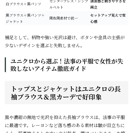
センタープレス・シンプ
清潔感と動きやすさを
白ブラウス＋黒パンツ
ルベルト
両立
黒ブラウス＋黒パンツ＋
セットアップ見えで安
同色同素材で統一
ジャケット
心感
補足として、柄物や強い光沢は避け、ボタンや金具の主張が
少ないデザインを選ぶと失敗しません。
ユニクロから選ぶ！法事の平服で女性が失
敗しないアイテム徹底ガイド
トップスとジャケットはユニクロの長
袖ブラウス＆黒カーデで好印象
黒や濃紺の無地で光沢を抑えた長袖ブラウスは、法事の平服
に最適です。レーヨンなど落ち感のある素材は皺が目立ちに