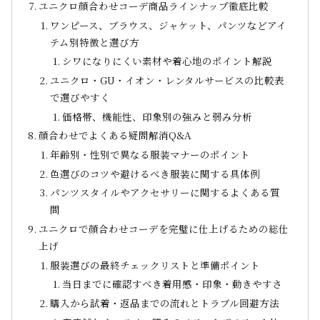
ユニクロ顔合わせコーデ商品ラインナップ徹底比較
ワンピース、ブラウス、ジャケット、パンツなどアイ
テム別特徴と選び方
シワになりにくい素材や着心地のポイント解説
ユニクロ・GU・イオン・レンタルサービスの比較表
で選びやすく
価格帯、機能性、印象別の強みと弱み分析
顔合わせでよくある疑問解消Q&A
年齢別・性別で異なる服装マナーのポイント
色選びのコツや避けるべき服装に関する具体例
パンツスタイルやアクセサリーに関するよくある質
問
ユニクロで顔合わせコーデを完璧に仕上げるための総仕
上げ
服装選びの最終チェックリストと準備ポイント
当日までに確認すべき着用感・印象・動きやすさ
購入から試着・返品までの流れとトラブル回避方法