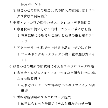
活用ポイント
顔合わせの母親の服装50代の購入先徹底比較｜ユニ
クロ含む主要店紹介
季節・シーン別の顔合わせユニクロコーデ実践例集
春夏秋冬で使い分ける素材・カラーと着こなし術
春夏に映える明るい色使いと秋冬の重ね着テクニ
ック
アクセサリーや靴で仕上げる上品コーデの決め技
ゴールドアクセ・スタッズ小物・靴の選び方ポイ
ント
顔合わせの場所や形式別に考えるユニクロコーデ戦略
食事会・カジュアル・フォーマルなど顔合わせの場に
合った服装選び
それぞれのシーンで浮かないユニクロアイテム活
用術
骨格診断活用のユニクロコーデ提案
体型に合わせた最適アイテムと組み合わせ一覧