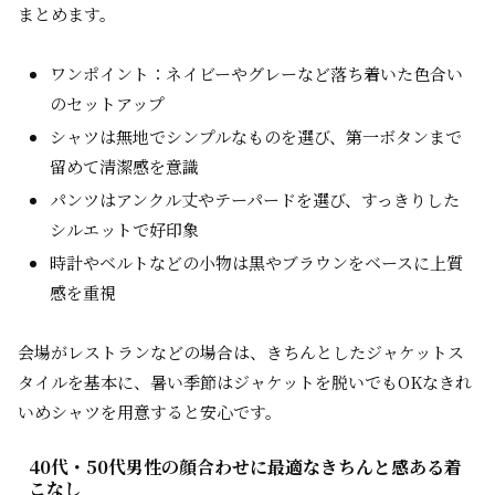
まとめます。
ワンポイント：ネイビーやグレーなど落ち着いた色合い
のセットアップ
シャツは無地でシンプルなものを選び、第一ボタンまで
留めて清潔感を意識
パンツはアンクル丈やテーパードを選び、すっきりした
シルエットで好印象
時計やベルトなどの小物は黒やブラウンをベースに上質
感を重視
会場がレストランなどの場合は、きちんとしたジャケットス
タイルを基本に、暑い季節はジャケットを脱いでもOKなきれ
いめシャツを用意すると安心です。
40代・50代男性の顔合わせに最適なきちんと感ある着
こなし