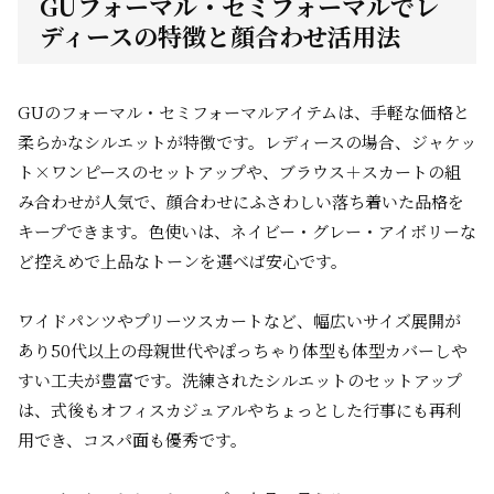
GUフォーマル・セミフォーマルでレ
ディースの特徴と顔合わせ活用法
GUのフォーマル・セミフォーマルアイテムは、手軽な価格と
柔らかなシルエットが特徴です。レディースの場合、ジャケッ
ト×ワンピースのセットアップや、ブラウス＋スカートの組
み合わせが人気で、顔合わせにふさわしい落ち着いた品格を
キープできます。色使いは、ネイビー・グレー・アイボリーな
ど控えめで上品なトーンを選べば安心です。
ワイドパンツやプリーツスカートなど、幅広いサイズ展開が
あり50代以上の母親世代やぽっちゃり体型も体型カバーしや
すい工夫が豊富です。洗練されたシルエットのセットアップ
は、式後もオフィスカジュアルやちょっとした行事にも再利
用でき、コスパ面も優秀です。