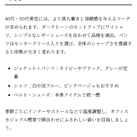
40代・50代男性には、より落ち着きと信頼感を与えるコーデ
が求められます。ダークトーンのセットアップにワイシャ
ツ、シンプルなレザーシューズを合わせて品格を演出。パン
ツはセンタークリース入りを選び、全体のシャープさを意識す
ると印象が大きく変わります。
ジャケット＋パンツ：ネイビーやブラック、グレーが定
番
シャツ：白や淡ブルー、ピンクベージュもおすすめ
ベルト・シューズ：本革アイテムで統一感
季節ごとにインナーやストールなどで温度調整し、オフィス
カジュアル感覚で顔合わせにふさわしい装いを目指しましょ
う。