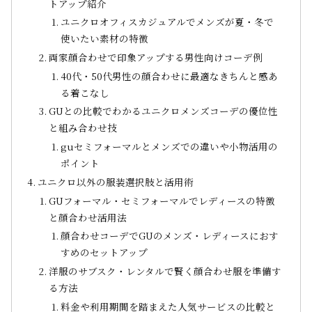
トアップ紹介
ユニクロオフィスカジュアルでメンズが夏・冬で
使いたい素材の特徴
両家顔合わせで印象アップする男性向けコーデ例
40代・50代男性の顔合わせに最適なきちんと感あ
る着こなし
GUとの比較でわかるユニクロメンズコーデの優位性
と組み合わせ技
guセミフォーマルとメンズでの違いや小物活用の
ポイント
ユニクロ以外の服装選択肢と活用術
GUフォーマル・セミフォーマルでレディースの特徴
と顔合わせ活用法
顔合わせコーデでGUのメンズ・レディースにおす
すめのセットアップ
洋服のサブスク・レンタルで賢く顔合わせ服を準備す
る方法
料金や利用期間を踏まえた人気サービスの比較と