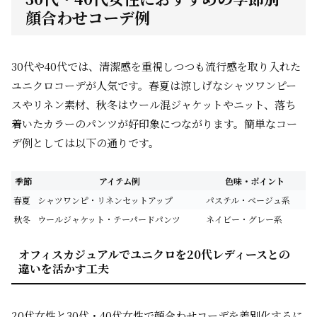
顔合わせコーデ例
30代や40代では、清潔感を重視しつつも流行感を取り入れた
ユニクロコーデが人気です。春夏は涼しげなシャツワンピー
スやリネン素材、秋冬はウール混ジャケットやニット、落ち
着いたカラーのパンツが好印象につながります。簡単なコー
デ例としては以下の通りです。
季節
アイテム例
色味・ポイント
春夏
シャツワンピ・リネンセットアップ
パステル・ベージュ系
秋冬
ウールジャケット・テーパードパンツ
ネイビー・グレー系
オフィスカジュアルでユニクロを20代レディースとの
違いを活かす工夫
20代女性と30代・40代女性で顔合わせコーデを差別化するに