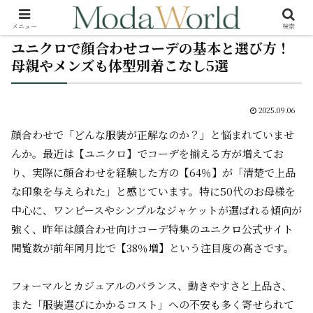
メニュー
検索
ユニクロで顔合わせコーデの基本と選び方！
母親やメンズも体型別着こなし5選
2025.09.06
顔合わせで「どんな服装が正解なのか？」と悩まれていませ
んか。最近は【ユニクロ】でコーデを揃える方が増えてお
り、実際に顔合わせを経験した方の【64％】が「清楚で上品
な印象を与えられた」と感じています。特に50代のお母様を
中心に、ワンピースやシンプルなジャケットが選ばれる傾向が
強く、昨年は顔合わせ向けコーデ特集のユニクロ公式サイト
閲覧数が前年同月比で【38％増】という注目度の高さです。
フォーマルとカジュアルのバランス、動きやすさと上品さ、
また「服装選びにかかるコスト」への不安も多く寄せられて