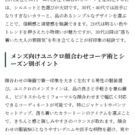
は、シルエットと色選びが大切です。30代・40代では派手に
なりすぎないカラーと、品のあるシンプルなデザインを選ぶ
ことで、信頼感と清楚感を強調できます。20代は明るい色や
トレンドを押さえた小物使いが魅力ですが、30代以降は“落ち
着いた大人の雰囲気”を引き立てることが好印象の秘訣です。
メンズ向けユニクロ顔合わせコーデ術とシ
ーズン別ポイント
顔合わせの場面で第一印象を大きく左右する男性の服装選
び。ユニクロのメンズラインは、品の良さと手軽さを兼ね備
え、ビジネスからセミフォーマルな顔合わせまで幅広く対応
できるコーディネートが可能です。特にジャケットやパンツ
セットアップ、落ち着いたカラートーンのアイテムを選ぶこと
で、きちんと感と親しみやすさのバランスが取れます。顔合
わせの服装NGとなりやすいデニムや派手な柄物を避け、爽や