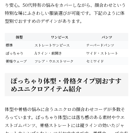
り安心。50代特有の悩みをカバーしながら、顔合わせという
特別な場にふさわしい服装選びが可能です。下記のように体
型別でおすすめのデザインがあります。
体型
ワンピース
パンツ
標準
ストレートワンピース
テーパードパンツ
ぽっちゃり
Aライン・前開き
ワイド・ストレート
骨格ウェーブ
フレア・ウエストマーク
セミワイド
ぽっちゃり体型・骨格タイプ別おすす
めユニクロアイテム紹介
体型や骨格の悩みに合うユニクロの顔合わせコーデが多数そ
ろっています。ぽっちゃり体型には落ち感のある素材やウエ
ストゴムパンツ、骨格ストレートには縦ラインの効いたジャ