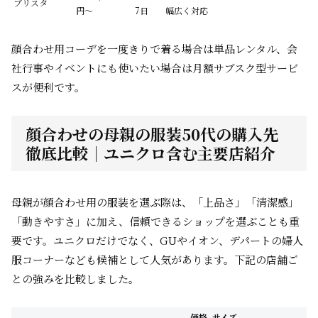
ブリスタ
円〜
7日
幅広く対応
顔合わせ用コーデを一度きりで着る場合は単品レンタル、会
社行事やイベントにも使いたい場合は月額サブスク型サービ
スが便利です。
顔合わせの母親の服装50代の購入先
徹底比較｜ユニクロ含む主要店紹介
母親が顔合わせ用の服装を選ぶ際は、「上品さ」「清潔感」
「動きやすさ」に加え、信頼できるショップを選ぶことも重
要です。ユニクロだけでなく、GUやイオン、デパートの婦人
服コーナーなども候補として人気があります。下記の店舗ご
との強みを比較しました。
価格
サイズ