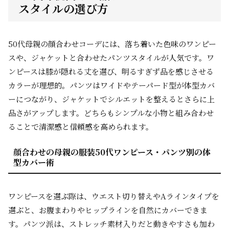
スタイルの選び方
50代母親の顔合わせコーデには、落ち着いた色味のワンピー
スや、ジャケットと合わせたパンツスタイルが人気です。ワ
ンピースは膝が隠れる丈を選び、明るすぎず品を感じさせる
カラーが理想的。パンツはワイドやテーパード型が体型カバ
ーにつながり、ジャケットでシルエットを整えるとさらに上
品さがアップします。どちらもシンプルな小物と組み合わせ
ることで清潔感と信頼感を高められます。
顔合わせの母親の服装50代ワンピース・パンツ別の体
型カバー術
ワンピースを選ぶ際は、ウエスト切り替えやAラインタイプを
選ぶと、お腹まわりやヒップラインを自然にカバーできま
す。パンツ派は、ストレッチ素材入りだと動きやすさも加わ