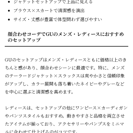
ジャケットセットアップで上品に見える
ブラウス×スカートで清潔感を演出
サイズ・丈感が豊富で体型問わず選びやすい
顔合わせコーデでGUのメンズ・レディースにおすすめ
のセットアップ
GUのセットアップはメンズ・レディースともに価格以上のき
ちんと感があり、顔合わせシーンに最適です。特に、メンズ
のテーラードジャケット×スラックスは爽やかさと信頼印象
がアップし、カラー展開も落ち着いたネイビーやグレーなど
を中心に選ぶと清潔感を高めます。
レディースは、セットアップの他にワンピース×カーディガン
やパンツスタイルもおすすめ。動きやすさと品格を両立させ
たアイテムが揃っており、アクセサリーやパンプスをミニマ
ルに合わせて仕上げるのがコツです。