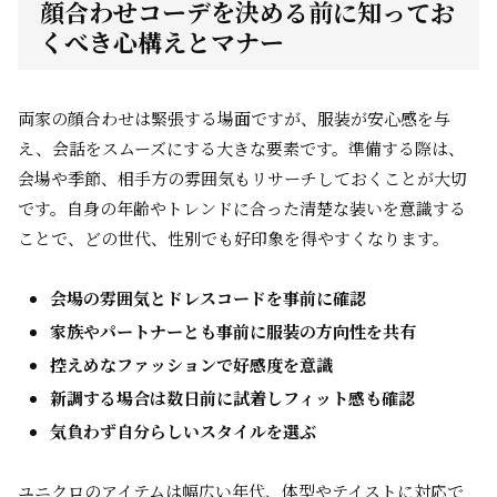
顔合わせコーデを決める前に知ってお
くべき心構えとマナー
両家の顔合わせは緊張する場面ですが、服装が安心感を与
え、会話をスムーズにする大きな要素です。準備する際は、
会場や季節、相手方の雰囲気もリサーチしておくことが大切
です。自身の年齢やトレンドに合った清楚な装いを意識する
ことで、どの世代、性別でも好印象を得やすくなります。
会場の雰囲気とドレスコードを事前に確認
家族やパートナーとも事前に服装の方向性を共有
控えめなファッションで好感度を意識
新調する場合は数日前に試着しフィット感も確認
気負わず自分らしいスタイルを選ぶ
ユニクロのアイテムは幅広い年代、体型やテイストに対応で