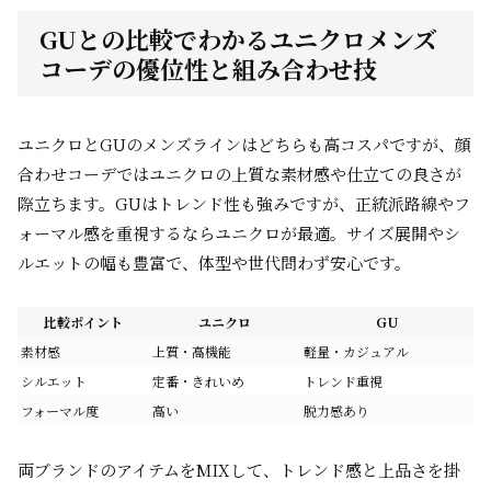
GUとの比較でわかるユニクロメンズ
コーデの優位性と組み合わせ技
ユニクロとGUのメンズラインはどちらも高コスパですが、顔
合わせコーデではユニクロの上質な素材感や仕立ての良さが
際立ちます。GUはトレンド性も強みですが、正統派路線やフ
ォーマル感を重視するならユニクロが最適。サイズ展開やシ
ルエットの幅も豊富で、体型や世代問わず安心です。
比較ポイント
ユニクロ
GU
素材感
上質・高機能
軽量・カジュアル
シルエット
定番・きれいめ
トレンド重視
フォーマル度
高い
脱力感あり
両ブランドのアイテムをMIXして、トレンド感と上品さを掛