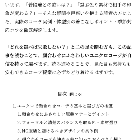
います。
「普段着との違いは？」「選ぶ色や素材で相手の印
象が変わる？」
—そんな疑問や戸惑いを抱える読者の方にこ
そ、実際のコーデ実例・体型別の着こなしポイント・季節対
応コツを徹底解説します。
「どれを選べば失敗しない？」と二の足を踏む方も、この記
事を読むことで、顔合わせにふさわしいユニクロコーデが自
信を持って選べます。
読み進めることで、見た目も気持ちも
安心できるコーデ提案に必ずたどり着けるはずです。
目次
ユニクロで顔合わせコーデの基本と選び方の極意
顔合わせにふさわしい服装マナーとポイント
フォーマルと清楚のバランスを取る色・素材選び
NG服装と避けるべきデザインの具体例
顔合わせコーデを決める前に知っておくべき心構え