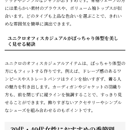
ケットやシンプルなシャツがおすすめです。骨格ウェーブの方
には柔らかい素材のブラウスや、ボリューム袖トップスが似
合います。どのタイプも上品な色合いを選ぶことで、きれい
めな雰囲気を簡単に演出できます。
ユニクロオフィスカジュアルがぽっちゃり体型を美し
く見せる秘訣
ユニクロのオフィスカジュアルアイテムは、ぽっちゃり体型の
方にもフィットする作りです。例えば、ドレープ感のあるワ
ンピースやストレートパンツはラインを拾いすぎず、着る人
の魅力を引き出します。カーディガンやジャケットの羽織り
方も、前を閉じずに縦ラインを強調することで、すっきり見
せることができます。飾りすぎないアクセサリーやシンプル
なシューズを組み合わせるのもポイントです。
30代・40代女性におすすめの季節別