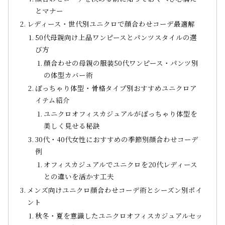
とマナー
レディース・世代別ユニクロで顔合わせコーデ最適解
50代母親向け上品ワンピースとパンツスタイルの選
び方
顔合わせの母親の服装50代ワンピース・パンツ別
の体型カバー術
ぽっちゃり体型・骨格タイプ別おすすめユニクロア
イテム紹介
ユニクロオフィスカジュアルがぽっちゃり体型を
美しく見せる秘訣
30代・40代女性におすすめの季節別顔合わせコーデ
例
オフィスカジュアルでユニクロを20代レディース
との違いを活かす工夫
メンズ向けユニクロ顔合わせコーデ術とシーズン別ポイ
ント
秋冬・夏を意識したユニクロオフィスカジュアルセッ