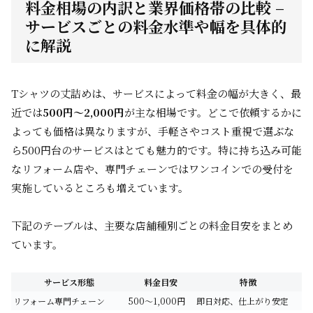
料金相場の内訳と業界価格帯の比較 –
サービスごとの料金水準や幅を具体的
に解説
Tシャツの丈詰めは、サービスによって料金の幅が大きく、最
近では
500円～2,000円
が主な相場です。どこで依頼するかに
よっても価格は異なりますが、手軽さやコスト重視で選ぶな
ら500円台のサービスはとても魅力的です。特に持ち込み可能
なリフォーム店や、専門チェーンではワンコインでの受付を
実施しているところも増えています。
下記のテーブルは、主要な店舗種別ごとの料金目安をまとめ
ています。
サービス形態
料金目安
特徴
リフォーム専門チェーン
500～1,000円
即日対応、仕上がり安定