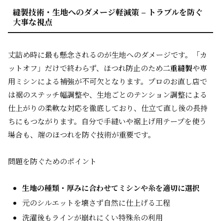
縫製技術・生地へのダメージ軽減策 – トラブルを防ぐ
大事な視点
丈詰め時に最も懸念されるのが生地へのダメージです。「カ
ットオフ」だけで終わらず、ほつれ防止のため
二重縫製
や専
用ミシンによる補強が不可欠となります。プロのお直し店で
は裾のステッチ幅調整や、生地ごとのテンション調整による
仕上がりの柔軟な対応を徹底しており、仕立て直し後の長持
ちにもつながります。自分で手縫いや裾上げ用テープを使う
場合も、端のほつれを防ぐ技術が重要です。
問題を防ぐためのポイント
生地の種類・厚みに合わせてミシンや糸を適切に選択
元のシルエットを壊さず自然に仕上げる工程
洗濯後もラインが崩れにくい特殊糸の利用