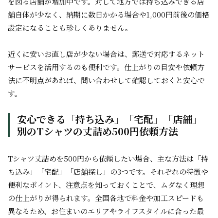
を図る店舗が増加中です。対して地方では持ち込みできる店
舗自体が少なく、納期に数日かかる場合や1,000円前後の価格
設定になることも珍しくありません。
近くに安いお直し店が少ない場合は、郵送で対応するネット
サービスを活用するのも便利です。仕上がりの目安や依頼方
法に不明点があれば、問い合わせして確認しておくと安心で
す。
安心できる「持ち込み」「宅配」「店舗」
別のTシャツの丈詰め500円依頼方法
Tシャツ丈詰めを500円から依頼したい場合、主な方法は「持
ち込み」「宅配」「店舗探し」の3つです。それぞれの特徴や
便利なポイント、注意点を知っておくことで、ムダなく理想
の仕上がりが得られます。全国各地で料金や加工スピードも
異なるため、お住まいのエリアやライフスタイルに合った最