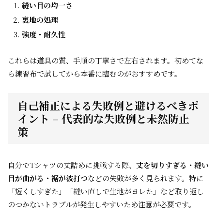
縫い目の均一さ
裏地の処理
強度・耐久性
これらは道具の質、手順の丁寧さで左右されます。初めてな
ら練習布で試してから本番に臨むのがおすすめです。
自己補正による失敗例と避けるべきポ
イント – 代表的な失敗例と未然防止
策
自分でTシャツの丈詰めに挑戦する際、
丈を切りすぎる・縫い
目が曲がる・裾が波打つ
などの失敗が多く見られます。特に
「短くしすぎた」「縫い直しで生地がヨレた」など取り返し
のつかないトラブルが発生しやすいため注意が必要です。