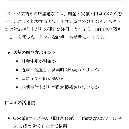
Tシャツ丈詰めの店舗選びでは、
料金・実績・口コミ
の3点を
バランスよく比較すると安心です。安さだけでなく、スタッ
フの対応や仕上がりの評価に注目しましょう。SNSや地図サ
ービスを使った「リアルな評判」も参考になります。
店舗の選び方ポイント
料金体系が明確か
近隣に位置し、営業時間が訪れやすいか
口コミで評価が高いか
納期や仕上がり事例が掲載されているか
口コミの活用法
GoogleマップやX（旧Twitter）、Instagramで「tシャ
ツ 丈詰め 近く」などで検索