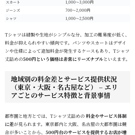
スカート
1,000～3,000円
ジーンズ
700～2,000円
シャツ
1,000～2,500円
Tシャツは縫製や生地がシンプルな分、加工の難易度が低く、
料金が抑えられやすい傾向です。パンツやスカートはデザイ
ンや仕様によって追加料金が発生するケースもあり、Tシャツ
丈詰めの
500円という価格は非常にリーズナブル
といえます。
地域別の料金差とサービス提供状況
（東京・大阪・名古屋など） – エリ
アごとのサービス特徴と背景事情
都市圏と地方とでは、Tシャツ丈詰めの
料金やサービス体制
に差
が見られます。東京都内と大阪、名古屋の大都市圏は競
合が多いことから、
500円台のサービスを提供するお店が増