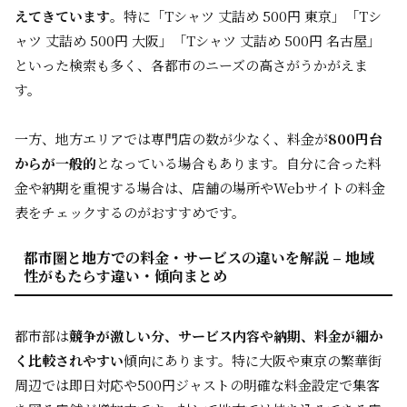
えてきています
。特に「Tシャツ 丈詰め 500円 東京」「Tシ
ャツ 丈詰め 500円 大阪」「Tシャツ 丈詰め 500円 名古屋」
といった検索も多く、各都市のニーズの高さがうかがえま
す。
一方、地方エリアでは専門店の数が少なく、料金が
800円台
からが一般的
となっている場合もあります。自分に合った料
金や納期を重視する場合は、店舗の場所やWebサイトの料金
表をチェックするのがおすすめです。
都市圏と地方での料金・サービスの違いを解説 – 地域
性がもたらす違い・傾向まとめ
都市部は
競争が激しい分、サービス内容や納期、料金が細か
く比較されやすい
傾向にあります。特に大阪や東京の繁華街
周辺では即日対応や500円ジャストの明確な料金設定で集客