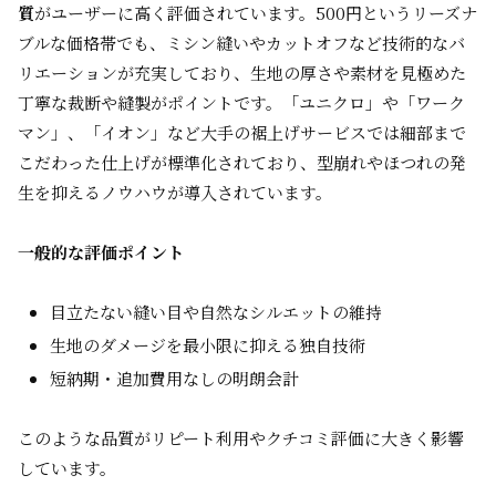
質
がユーザーに高く評価されています。500円というリーズナ
ブルな価格帯でも、ミシン縫いやカットオフなど技術的なバ
リエーションが充実しており、生地の厚さや素材を見極めた
丁寧な裁断や縫製がポイントです。「ユニクロ」や「ワーク
マン」、「イオン」など大手の裾上げサービスでは細部まで
こだわった仕上げが標準化されており、型崩れやほつれの発
生を抑えるノウハウが導入されています。
一般的な評価ポイント
目立たない縫い目や自然なシルエットの維持
生地のダメージを最小限に抑える独自技術
短納期・追加費用なしの明朗会計
このような品質がリピート利用やクチコミ評価に大きく影響
しています。