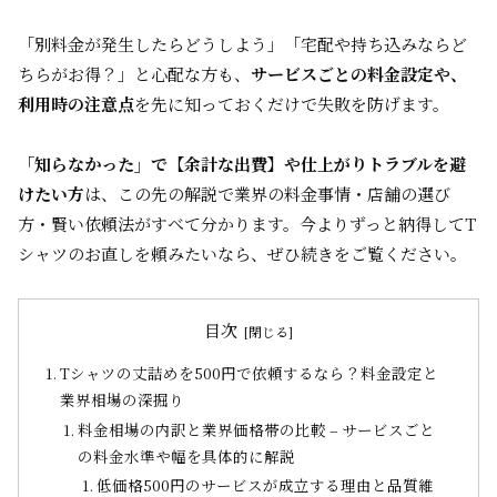
「別料金が発生したらどうしよう」「宅配や持ち込みならど
ちらがお得？」と心配な方も、
サービスごとの料金設定や、
利用時の注意点
を先に知っておくだけで失敗を防げます。
「知らなかった」で【余計な出費】や仕上がりトラブルを避
けたい方
は、この先の解説で業界の料金事情・店舗の選び
方・賢い依頼法がすべて分かります。今よりずっと納得してT
シャツのお直しを頼みたいなら、ぜひ続きをご覧ください。
目次
Tシャツの丈詰めを500円で依頼するなら？料金設定と
業界相場の深掘り
料金相場の内訳と業界価格帯の比較 – サービスごと
の料金水準や幅を具体的に解説
低価格500円のサービスが成立する理由と品質維