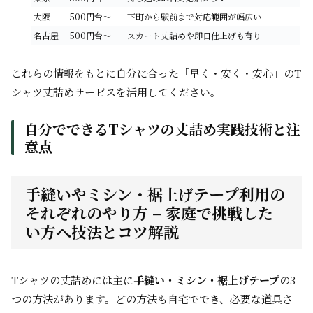
大阪
500円台～
下町から駅前まで対応範囲が幅広い
名古屋
500円台～
スカート丈詰めや即日仕上げも有り
これらの情報をもとに自分に合った「早く・安く・安心」のT
シャツ丈詰めサービスを活用してください。
自分でできるTシャツの丈詰め実践技術と注
意点
手縫いやミシン・裾上げテープ利用の
それぞれのやり方 – 家庭で挑戦した
い方へ技法とコツ解説
Tシャツの丈詰めには主に
手縫い・ミシン・裾上げテープ
の3
つの方法があります。どの方法も自宅ででき、必要な道具さ