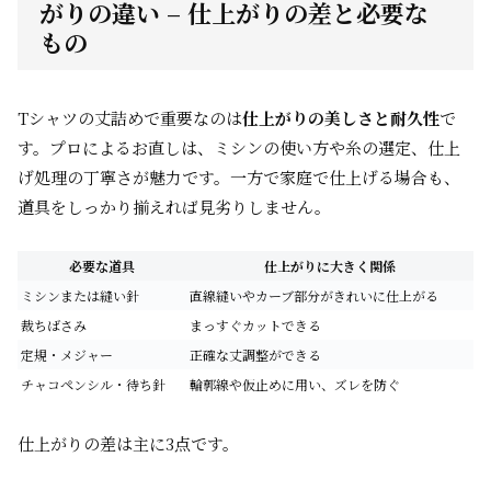
がりの違い – 仕上がりの差と必要な
もの
Tシャツの丈詰めで重要なのは
仕上がりの美しさと耐久性
で
す。プロによるお直しは、ミシンの使い方や糸の選定、仕上
げ処理の丁寧さが魅力です。一方で家庭で仕上げる場合も、
道具をしっかり揃えれば見劣りしません。
必要な道具
仕上がりに大きく関係
ミシンまたは縫い針
直線縫いやカーブ部分がきれいに仕上がる
裁ちばさみ
まっすぐカットできる
定規・メジャー
正確な丈調整ができる
チャコペンシル・待ち針
輪郭線や仮止めに用い、ズレを防ぐ
仕上がりの差は主に3点です。