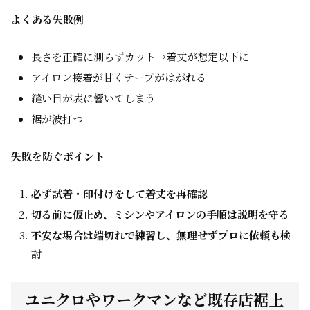
よくある失敗例
長さを正確に測らずカット→着丈が想定以下に
アイロン接着が甘くテープがはがれる
縫い目が表に響いてしまう
裾が波打つ
失敗を防ぐポイント
必ず試着・印付けをして着丈を再確認
切る前に仮止め、ミシンやアイロンの手順は説明を守る
不安な場合は端切れで練習し、無理せずプロに依頼も検
討
ユニクロやワークマンなど既存店裾上