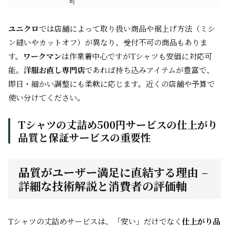
可
ユニクロ
では店舗によって取り扱い商品や裾上げ方法（ミシ
ン縫いやカットオフ）が異なり、受付不可の商品もありま
す。
ワークマン
は作業着中心ですがTシャツも安価に対応可
能。
洋服お直し専門店
であれば持ち込みアイテムが豊富で、
即日・細かい調整にも柔軟に応じます。近くの店舗や予算で
使い分けてください。
Tシャツの丈詰め500円サービスの仕上がり
品質と保証サービスの重要性
品質がユーザー満足に直結する理由 –
詳細な技術解説と消費者の評価軸
Tシャツの丈詰めサービスは、「安い」だけでなく
仕上がり品