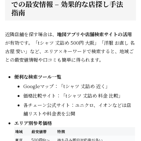
での最安情報 – 効果的な店探し手法
指南
近隣店舗を探す場合は、
地図アプリや店舗検索サイトの活用
が有効です。「tシャツ 丈詰め 500円 大阪」「洋服 お直し 名
古屋 安い」など、エリア×キーワードで検索すると、地域ご
との最安値情報や口コミも簡単に得られます。
便利な検索ツール一覧
Googleマップ：「tシャツ 丈詰め 近く」
価格比較サイト：「tシャツ 丈詰め 料金 比較」
各チェーン公式サイト：ユニクロ、イオンなどは店
舗リストや料金表を公開
エリア別参考価格
地域
最安値帯
特徴
東京
500円台～
持ち込み即日対応店が多い