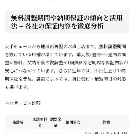
無料調整期間や納期保証の傾向と活用
法 – 各社の保証内容を徹底分析
大手チェーンから地域密着型のお直し店まで、
無料調整期間
を設けている店舗が増えています。購入後1週間～2週間の調
整が無料、丈詰め後の微調整が1回無料など明確な保証内容が
安心につながっています。さらに近年では、即日仕上げや納
期保証も普及。店舗によっては、当日受付・最短即日の対応
も選べます。
主なサービス比較
丈詰め料
調整保
店舗名
納期目安
特徴
金
証
ミシン縫い・カットオフ対