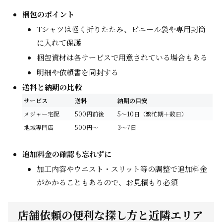
梱包のポイント
Tシャツは軽く折りたたみ、ビニール袋や専用封筒
に入れて保護
梱包資材は各サービスで用意されている場合もある
明細や依頼書を同封する
送料と納期の比較
サービス
送料
納期の目安
メジャー宅配
500円前後
5～10日（繁忙期＋数日）
地域専門店
500円～
3～7日
追加料金の確認も忘れずに
加工内容やウエスト・スリット等の調整で追加料金
がかかることもあるので、お見積もり必須
店舗依頼の便利な探し方と近隣エリア