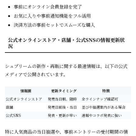
事前にオンライン会員登録を完了
お気に入りや事前通知機能をフル活用
決済方法の事前セットでスムーズな購入
公式オンラインストア・店舗・公式SNSの情報更新状
況
シュプリームの新作・再販に関する最速情報は、以下の公式
メディアで公開されています。
情報源
更新タイミング
特徴
公式オンラインストア
発売当日朝、随時
全ラインナップ確認可
店舗
発売日前後・当日
並びや抽選案内がある場合
公式SNS
発表・更新が早い
速報やコラボ発表に強い
特に人気商品の当日抽選や、事前エントリーの受付期間の情