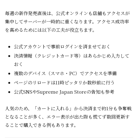
毎週の新作発売直後は、公式オンラインも店舗もアクセスが
集中してサーバーが一時的に重くなります。アクセス成功率
を高めるためには以下の工夫が役立ちます。
公式アカウントで事前ログインを済ませておく
決済情報（クレジットカード等）はあらかじめ入力して
おく
複数のデバイス（スマホ・PC）でアクセスを準備
ページのリロードは11時ピッタリか数秒前に行う
公式SNSやSupreme Japan Storeの告知も参考
人気のため、「カートに入れる」から決済まで約1分も争奪戦
となることが多く、エラー表示が出た際も慌てず数回更新す
ることで購入できる例もあります。