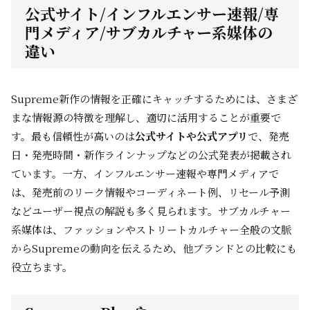
公式サイト/インフルエンサー速報/専
門メディア/サブカルチャー系媒体の
違い
Supreme新作の情報を正確にキャッチするためには、さまざ
まな情報源の特徴を理解し、適切に活用することが重要で
す。最も信頼性が高いのは
公式サイトや公式アプリ
で、発売
日・発売時間・新作ラインナップなどの公式発表が掲載され
ています。一方、インフルエンサー速報や専門メディアで
は、発売前のリーク情報やコーディネート例、リセール予測
などユーザー視点の解説も多く見られます。サブカルチャー
系媒体は、ファッションやストリートカルチャー全般の文脈
からSupremeの動向を伝えるため、他ブランドとの比較にも
役立ちます。