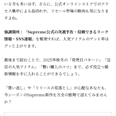
いる方も多いはず。さらに、公式オンラインストアでのアク
セス集中による品切れや、リセール市場の動向も気になりま
すよね。
強調箇所：
「Supreme公式の次週予告・信頼できるリーク
情報・SNS速報」
を駆使すれば、人気アイテムのゲット率は
グッと上がります。
最後まで読むことで、2025年秋冬の「発売日パターン」「注
目の人気アイテム」「賢い購入のコツ」まで、必ず役立つ最
新情報を手に入れることができるでしょう。
「買い逃し」や「リリースの見落とし」が心配なあなたも、
今シーズンのSupreme新作を万全の態勢で迎えてみません
か？