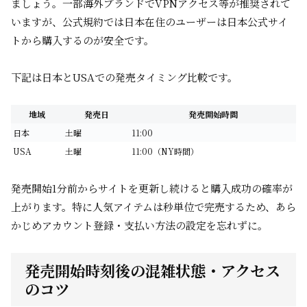
ましょう。一部海外ブランドでVPNアクセス等が推奨されて
いますが、公式規約では日本在住のユーザーは日本公式サイ
トから購入するのが安全です。
下記は日本とUSAでの発売タイミング比較です。
地域
発売日
発売開始時間
日本
土曜
11:00
USA
土曜
11:00（NY時間）
発売開始1分前からサイトを更新し続けると購入成功の確率が
上がります。特に人気アイテムは秒単位で完売するため、あら
かじめアカウント登録・支払い方法の設定を忘れずに。
発売開始時刻後の混雑状態・アクセス
のコツ