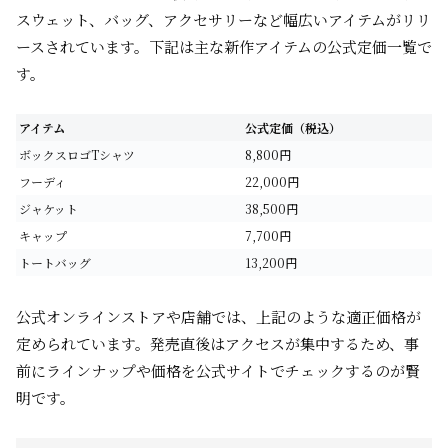
スウェット、バッグ、アクセサリーなど幅広いアイテムがリリ
ースされています。下記は主な新作アイテムの公式定価一覧で
す。
アイテム
公式定価（税込）
ボックスロゴTシャツ
8,800円
フーディ
22,000円
ジャケット
38,500円
キャップ
7,700円
トートバッグ
13,200円
公式オンラインストアや店舗では、上記のような適正価格が
定められています。発売直後はアクセスが集中するため、事
前にラインナップや価格を公式サイトでチェックするのが賢
明です。