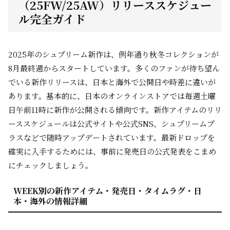
（25FW/25AW）リリーススケジュー
ル完全ガイド
2025年のシュプリーム新作は、例年通り秋冬コレクションが
8月最終週からスタートしています。多くのファンが待ち望ん
でいる新作リリースは、日本と海外で公開日や時差に違いが
あります。基本的に、日本のオンラインストアでは毎週土曜
日午前11時に新作が公開される傾向です。新作アイテムのリリ
ーススケジュールは公式サイトや公式SNS、シュプリームプ
ラスなどで随時アップデートされています。最新ドロップを
確実に入手するためには、事前に発売日の公式発表をこまめ
にチェックしましょう。
WEEK別の新作アイテム・発売日・タイムラグ・日
本・海外の情報詳細