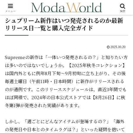
メニュー
検索
シュプリーム新作はいつ発売されるのか最新
リリース日一覧と購入完全ガイド
2025.10.20
Supremeの新作は「一体いつ発売されるの？」と知りたい方
は多いのではないでしょうか。【2025年秋冬コレクション】
は国内外ともに例年8月下旬～9月初旬に立ち上がり、その後
毎週土曜日（午前11時・日本時間）に新作がリリースされる
のが通例です。このリリーススケジュールは、直近3年間でも
ほぼ同様で、2024年の日本公式ストアでは【8月26日】に秋
冬第1弾が発売された実績があります。
しかし、「週ごとにどんなアイテムが登場するの？」「海外
の発売日や日本とのタイムラグは？」といった疑問を抱いて