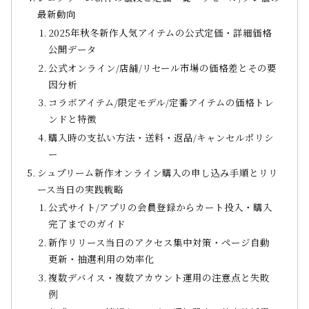
最新動向
2025年秋冬新作人気アイテムの公式定価・詳細価格
公開データ
公式オンライン/店舗/リセール市場の価格差とその要
因分析
コラボアイテム/限定モデル/定番アイテムの価格トレ
ンドと特徴
購入時の支払い方法・送料・返品/キャンセルポリシ
ー
シュプリーム新作オンライン購入の申し込み手順とリリ
ース当日の実践戦略
公式サイト/アプリの会員登録からカート投入・購入
完了までのガイド
新作リリース当日のアクセス集中対策・ページ自動
更新・抽選利用の効率化
複数デバイス・複数アカウント運用の注意点と失敗
例