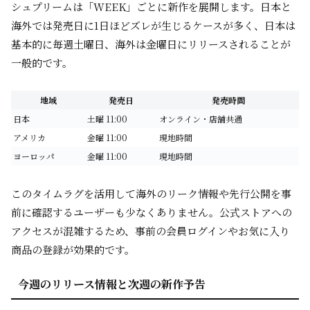
シュプリームは「WEEK」ごとに新作を展開します。日本と
海外では発売日に1日ほどズレが生じるケースが多く、日本は
基本的に毎週土曜日、海外は金曜日にリリースされることが
一般的です。
地域
発売日
発売時間
日本
土曜 11:00
オンライン・店舗共通
アメリカ
金曜 11:00
現地時間
ヨーロッパ
金曜 11:00
現地時間
このタイムラグを活用して海外のリーク情報や先行公開を事
前に確認するユーザーも少なくありません。公式ストアへの
アクセスが混雑するため、事前の会員ログインやお気に入り
商品の登録が効果的です。
今週のリリース情報と次週の新作予告