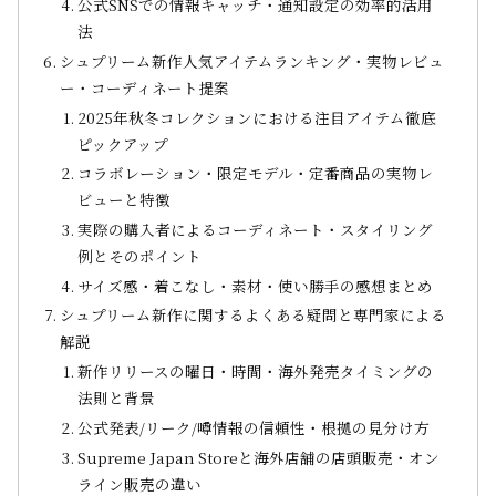
公式SNSでの情報キャッチ・通知設定の効率的活用
法
シュプリーム新作人気アイテムランキング・実物レビュ
ー・コーディネート提案
2025年秋冬コレクションにおける注目アイテム徹底
ピックアップ
コラボレーション・限定モデル・定番商品の実物レ
ビューと特徴
実際の購入者によるコーディネート・スタイリング
例とそのポイント
サイズ感・着こなし・素材・使い勝手の感想まとめ
シュプリーム新作に関するよくある疑問と専門家による
解説
新作リリースの曜日・時間・海外発売タイミングの
法則と背景
公式発表/リーク/噂情報の信頼性・根拠の見分け方
Supreme Japan Storeと海外店舗の店頭販売・オン
ライン販売の違い