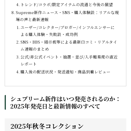
トレンド/コラボ/限定アイテムの流通と今後の展望
Supreme新作ニュース・SNS・購入体験談：リアルな現
場の声と最新速報
ユーザー/コレクター/ブロガー/インフルエンサーに
よる購入体験・失敗談・成功例
SNS・BBS・掲示板等による最新口コミ・リアルタイ
ム速報のまとめ
公式/非公式イベント・抽選・並び/入手難易度の直近
レポート
購入後の配送状況・発送通知・商品到着レビュー
シュプリーム新作はいつ発売されるのか：
2025年発売日と最新情報のすべて
2025年秋冬コレクション