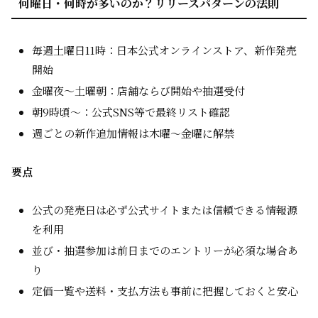
何曜日・何時が多いのか？リリースパターンの法則
毎週土曜日11時：日本公式オンラインストア、新作発売
開始
金曜夜～土曜朝：店舗ならび開始や抽選受付
朝9時頃～：公式SNS等で最終リスト確認
週ごとの新作追加情報は木曜～金曜に解禁
要点
公式の発売日は必ず公式サイトまたは信頼できる情報源
を利用
並び・抽選参加は前日までのエントリーが必須な場合あ
り
定価一覧や送料・支払方法も事前に把握しておくと安心