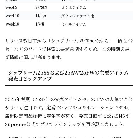
week5
9/28頃
コラボアイテム
week10
11/2頃
ダウンジャケット他
week18
1/4頃
セールアイテム
リリース数日前から「シュプリーム 新作 何時から」「値段 今
週」などのワードで検索需要が急増するため、この時期の最
新情報に関心が高まります。
シュプリーム25SSおよび25AW/25FWの主要アイテム
発売日ピックアップ
2025年春夏（25SS）の完売アイテムや、25FWの人気アクセ
サリーも注目です。定番Tシャツやコラボレーションモデル、
店舗限定商品は特に競争率が高く、発売日直前に公式SNSや
Supreme公式アプリでラインナップを再確認しましょう。