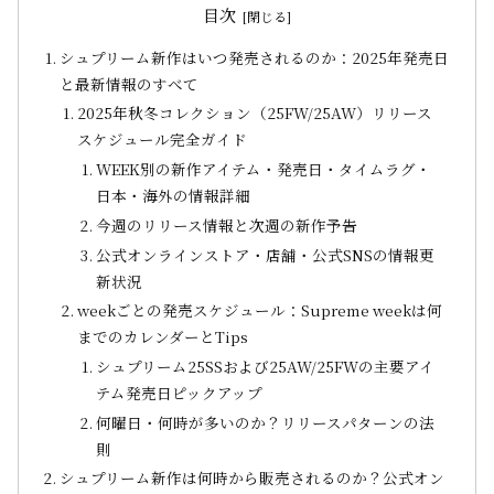
目次
シュプリーム新作はいつ発売されるのか：2025年発売日
と最新情報のすべて
2025年秋冬コレクション（25FW/25AW）リリース
スケジュール完全ガイド
WEEK別の新作アイテム・発売日・タイムラグ・
日本・海外の情報詳細
今週のリリース情報と次週の新作予告
公式オンラインストア・店舗・公式SNSの情報更
新状況
weekごとの発売スケジュール：Supreme weekは何
までのカレンダーとTips
シュプリーム25SSおよび25AW/25FWの主要アイ
テム発売日ピックアップ
何曜日・何時が多いのか？リリースパターンの法
則
シュプリーム新作は何時から販売されるのか？公式オン