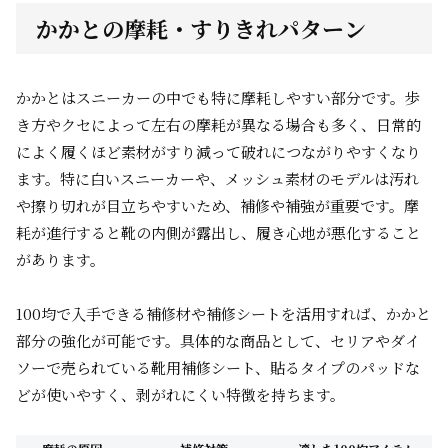
かかとの摩耗・すりきれパターン
かかとはスニーカーの中でも特に摩耗しやすい部分です。歩
き方やクセによって左右の摩耗が異なる場合も多く、日常的
によく履くほど素材がすり減って破れにつながりやすくなり
ます。特に白いスニーカーや、メッシュ素材のモデルは汚れ
や擦り切れが目立ちやすいため、補修や補強が重要です。摩
耗が進行すると靴の内側が露出し、履き心地が悪化すること
があります。
100均で入手できる補修材や補修シートを活用すれば、かかと
部分の強化が可能です。具体的な商品として、セリアやダイ
ソーで売られている靴用補修シート、貼るタイプのパッドな
どが使いやすく、剥がれにくい特徴を持ちます。