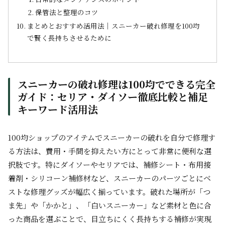
保管法と整理のコツ
まとめとおすすめ活用法｜スニーカー破れ修理を100均
で賢く長持ちさせるために
スニーカーの破れ修理は100均でできる完全
ガイド：セリア・ダイソー徹底比較と補足
キーワード活用法
100均ショップのアイテムでスニーカーの破れを自分で修理す
る方法は、費用・手間を抑えたい方にとって非常に便利な選
択肢です。特にダイソーやセリアでは、補修シート・布用接
着剤・シリコーン補修材など、スニーカーのパーツごとにベ
ストな修理グッズが幅広く揃っています。破れた場所が「つ
ま先」や「かかと」、「白いスニーカー」など素材と色に合
った商品を選ぶことで、目立ちにくく長持ちする補修が実現