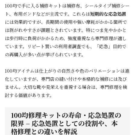
100均で手に入る補修キットは補修布、シールタイプ補修シー
ト、布用ボンドなどが主流です。これらは
短期的な応急処置
には効果的ですが、長期間の使用や強い摩耗がかかる箇所で
は剥がれやすさが課題とされています。特につま先やかかと
は歩行時に負荷がかかるため、強度重視なら専門修理が適し
ています。リピート買いの利用者調査でも、「応急」目的で
の再購入が多い点が挙げられています。
100均アイテムは仕上がりの自然さや色のバリエーションは進
化していますが、専門店の縫い付けや本格的な補修には及び
ません。大切な靴や見栄えを重視する場合は、専門修理を検
討する価値があります。
100均修理キットの寿命・応急処置の
限界 – 応急処置としての役割や、本
格修理との違いを解説