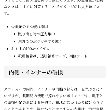
なときは、すぐに対策することでダメージの拡大を防げま
す。
つま先の主な破れ原因
蹴り出し時の圧力集中
屋外でのぶつけやすり減り
おすすめ100均アイテム
靴用接着剤、透明補修テープ、補修シート
内側・インナーの破損
スニーカーの内側、インナーや内貼り部分は一見気づきにく
いですが、長期間の使用で擦れやすいポイントです。靴下と
の摩擦や足の形による圧迫で、布地がほつれたり破けたりす
ることがあります。特にかかとやつま先の内側は、歩行や脱