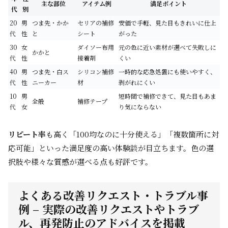
主な部位
アイテム例
満足ポイント
代
別
20
男
つま先・かか
セリアの補修
安価で手軽、見た目もきれいに仕上
代
性
と
シート
がった
30
女
ダイソー布用
元の色に近い素材が選べて失敗しに
かかと
代
性
接着剤
くい
40
男
つま先・白ス
シリコン補修
一時的な応急処置にも使いやすく、
代
性
ニーカー
材
剥がれにくい
10
男
短時間で補修できて、見た目もあま
全般
補修テープ
代
女
り気にならない
リピート率
も高く「100均なのに十分使える」「複数箇所に対
応可能」といった満足度の高い体験談が目立ちます。色の選
択肢や様々な質感が選べる点も好評です。
よくある改善リクエスト・トラブル事
例 – 実際の改善リクエストやトラブ
ル、再発防止のアドバイスを掲載