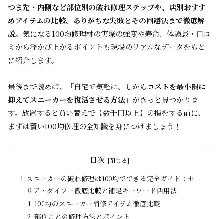
つま先・内側など部位別の破れ修理ステップや、店別おすす
めアイテムの比較、ありがちな失敗とその回避法まで徹底解
説
。気になる100均修理材の実際の強度や寿命、体験談・口コ
ミから浮かび上がるポイントも現場のリアルなデータをもと
に紹介します。
最後まで読めば、「自宅で気軽に、しかも
コストを最小限に
抑えてスニーカーを復活させる方法
」がきっと見つかりま
す。放置すると買い替えで【数千円以上】の損をする前に、
まずは賢い100均修理の全知識を身につけましょう！
目次
スニーカーの破れ修理は100均でできる完全ガイド：セ
リア・ダイソー徹底比較と補足キーワード活用法
100均のスニーカー補修アイテム徹底比較
部位ごとの修理方法とポイント