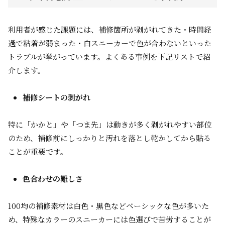
利用者が感じた課題には、補修箇所が剥がれてきた・時間経
過で粘着が弱まった・白スニーカーで色が合わないといった
トラブルが挙がっています。よくある事例を下記リストで紹
介します。
補修シートの剥がれ
特に「かかと」や「つま先」は動きが多く剥がれやすい部位
のため、補修前にしっかりと汚れを落とし乾かしてから貼る
ことが重要です。
色合わせの難しさ
100均の補修素材は白色・黒色などベーシックな色が多いた
め、特殊なカラーのスニーカーには色選びで苦労することが