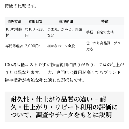
特徴の比較です。
修理方法
費用目安
修理範囲
特徴
100均補修
約100～220
つま先、かかと、側面
手軽・自宅で完結
材
円
など
仕上がり高品質・プロ
専門修理店
2,000円～
細かなパーツ全般
対応
100均は低コストですが修理範囲に限りがあり、プロの仕上が
りとは異なります。一方、専門店は費用が高くてもブランド
物や構造が複雑な靴に適した選択肢です。
耐久性・仕上がり品質の違い – 耐
久・仕上がり・リピート利用の評価に
ついて、調査やデータをもとに説明