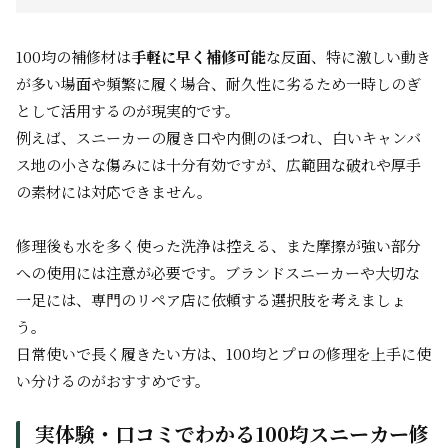
100均の補修材は
手軽に早く補修可能
な反面、特に激しい動き
が多い場面や頻繁に履く場合、耐久性に劣るため一時しのぎ
として活用するのが現実的です。
例えば、スニーカーの履き口や内側のほつれ、白いキャンバ
ス地の小さな傷みには十分有効ですが、広範囲な破れや厚手
の素材には対応できません。
修理後も水を多く使った洗浄は控える、また摩擦が強い部分
への使用には注意が必要です。ブランドスニーカーや大切な
一足には、専門のリペア店に依頼する選択肢を考えましょ
う。
日常使いで長く履きたい方は、100均とプロの修理を上手に使
い分けるのがおすすめです。
実体験・口コミでわかる100均スニーカー修