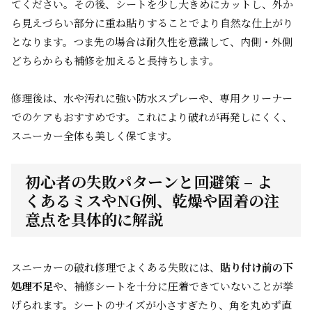
てください。その後、シートを少し大きめにカットし、外か
ら見えづらい部分に重ね貼りすることでより自然な仕上がり
となります。つま先の場合は耐久性を意識して、内側・外側
どちらからも補修を加えると長持ちします。
修理後は、水や汚れに強い防水スプレーや、専用クリーナー
でのケアもおすすめです。これにより破れが再発しにくく、
スニーカー全体も美しく保てます。
初心者の失敗パターンと回避策 – よ
くあるミスやNG例、乾燥や固着の注
意点を具体的に解説
スニーカーの破れ修理でよくある失敗には、
貼り付け前の下
処理不足
や、補修シートを十分に圧着できていないことが挙
げられます。シートのサイズが小さすぎたり、角を丸めず直