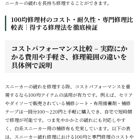
ニーカーの破れを長持ち修理することができます。
100均修理材のコスト・耐久性・専門修理比
較表｜得する修理法を徹底検証
コストパフォーマンス比較 – 実際にか
かる費用や手軽さ、修理範囲の違いを
具体例で説明
スニーカーの破れを修理する際、コストパフォーマンスを重
視するなら100均アイテムの活用が有力です。例えば、セリア
やダイソーで販売されている補修シート・布用接着剤・補修
テープは一回分100～220円と手軽に購入でき、自宅で短時間
で修理が可能です。つま先やかかとの破れにも対応しやす
く、白系スニーカー用の補修布も充実しています。以下の表
は、スニーカー破れ修理における100均と専門修理のコストや