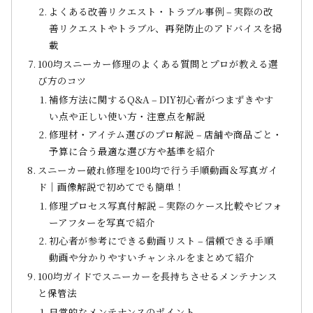
よくある改善リクエスト・トラブル事例 – 実際の改
善リクエストやトラブル、再発防止のアドバイスを掲
載
100均スニーカー修理のよくある質問とプロが教える選
び方のコツ
補修方法に関するQ&A – DIY初心者がつまずきやす
い点や正しい使い方・注意点を解説
修理材・アイテム選びのプロ解説 – 店舗や商品ごと・
予算に合う最適な選び方や基準を紹介
スニーカー破れ修理を100均で行う手順動画＆写真ガイ
ド｜画像解説で初めてでも簡単！
修理プロセス写真付解説 – 実際のケース比較やビフォ
ーアフターを写真で紹介
初心者が参考にできる動画リスト – 信頼できる手順
動画や分かりやすいチャンネルをまとめて紹介
100均ガイドでスニーカーを長持ちさせるメンテナンス
と保管法
日常的なメンテナンスのポイント