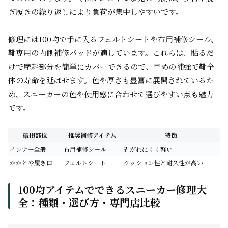
ぎ履きの繰り返しにより負荷が集中しやすいです。
修理には100均で手に入るフェルトシートや布用補修シール、
靴専用の内側補修パッドが適しています。これらは、貼るだ
けで摩耗部分を簡単にカバーできるので、早めの補強で靴全
体の寿命を延ばせます。色や厚さも豊富に展開されているた
め、スニーカーの色や使用感に合わせて選びやすい点も魅力
です。
破損部位
推奨補修アイテム
特徴
インナー全般
布用補修シール
剥がれにくく軽い
かかとや履き口
フェルトシート
クッション性と耐久性が高い
100均アイテムでできるスニーカー修理大
全：種類・選び方・専門店比較