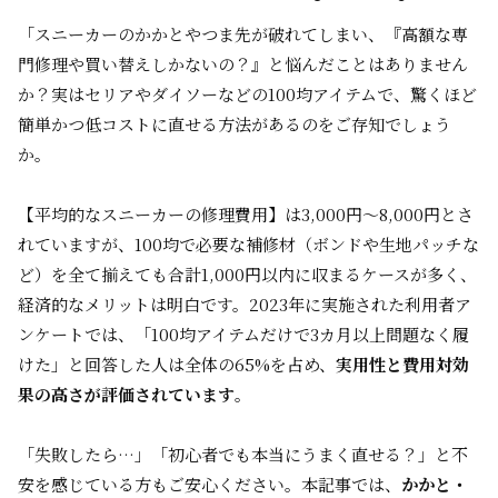
「スニーカーのかかとやつま先が破れてしまい、『高額な専
門修理や買い替えしかないの？』と悩んだことはありません
か？実はセリアやダイソーなどの100均アイテムで、驚くほど
簡単かつ低コストに直せる方法があるのをご存知でしょう
か。
【平均的なスニーカーの修理費用】は3,000円～8,000円とさ
れていますが、100均で必要な補修材（ボンドや生地パッチな
ど）を全て揃えても合計1,000円以内に収まるケースが多く、
経済的なメリットは明白です。2023年に実施された利用者ア
ンケートでは、「100均アイテムだけで3カ月以上問題なく履
けた」と回答した人は全体の65%を占め、
実用性と費用対効
果の高さが評価されています
。
「失敗したら…」「初心者でも本当にうまく直せる？」と不
安を感じている方もご安心ください。本記事では、
かかと・