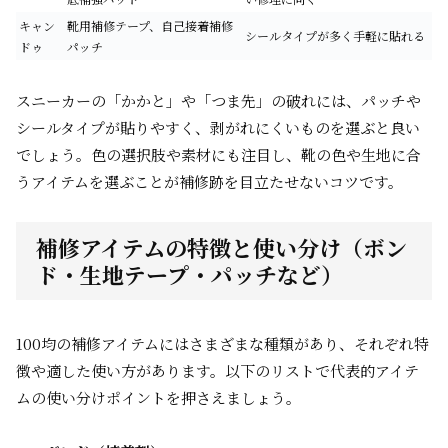
キャン
靴用補修テープ、自己接着補修
シールタイプが多く手軽に貼れる
ドゥ
パッチ
スニーカーの「かかと」や「つま先」の破れには、パッチや
シールタイプが貼りやすく、剥がれにくいものを選ぶと良い
でしょう。色の選択肢や素材にも注目し、靴の色や生地に合
うアイテムを選ぶことが補修跡を目立たせないコツです。
補修アイテムの特徴と使い分け（ボン
ド・生地テープ・パッチなど）
100均の補修アイテムにはさまざまな種類があり、それぞれ特
徴や適した使い方があります。以下のリストで代表的アイテ
ムの使い分けポイントを押さえましょう。