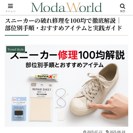
メニュー
検索
スニーカーの破れ修理を100均で徹底解説｜
部位別手順・おすすめアイテムと実践ガイド
Trend Style
2025.07.22
2025.08.18