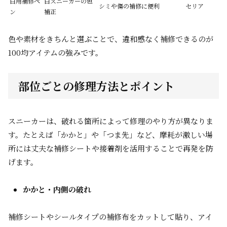
白用補修ペ
白スニーカーの色
シミや傷の補修に便利
セリア
ン
補正
色や素材をきちんと選ぶことで、違和感なく補修できるのが
100均アイテムの強みです。
部位ごとの修理方法とポイント
スニーカーは、破れる箇所によって修理のやり方が異なりま
す。たとえば「かかと」や「つま先」など、摩耗が激しい場
所には丈夫な補修シートや接着剤を活用することで再発を防
げます。
かかと・内側の破れ
補修シートやシールタイプの補修布をカットして貼り、アイ