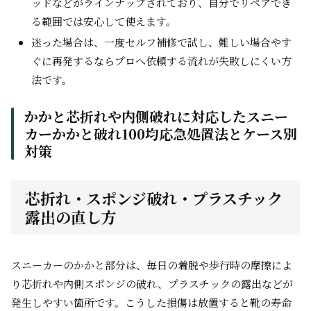
ッドなどがラインナップされており、自分でリペアでき
る範囲では安心して使えます。
迷った場合は、一度セルフ補修で試し、難しい場合やす
ぐに再発するならプロへ依頼する流れが失敗しにくい方
法です。
かかと芯折れや内側破れに対応したスニー
カーかかと破れ100均応急処置法とケース別
対策
芯折れ・スポンジ破れ・プラスチック
露出の直し方
スニーカーのかかと部分は、毎日の着脱や歩行時の摩擦によ
り芯折れや内側スポンジの破れ、プラスチックの露出などが
発生しやすい箇所です。こうした損傷は放置すると靴の寿命