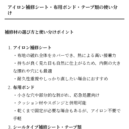
アイロン補修シート・布用ボンド・テープ類の使い分
け
補修材の選び方と使い分けポイント
アイロン補修シート
・布地の破れ全体をカバーでき、熱による高い接着力
・持ちが良く見た目も自然に仕上がるため、内側の大き
な擦れや穴にも最適
・耐久性重視やしっかり直したい場合におすすめ
布用ボンド
・小さな穴や部分的な剥がれ、応急処置向け
・クッション材やスポンジと併用可能
・乾くまで固定が必要な場合もあるが、アイロン不要で
手軽
シールタイプ補修シート・テープ類