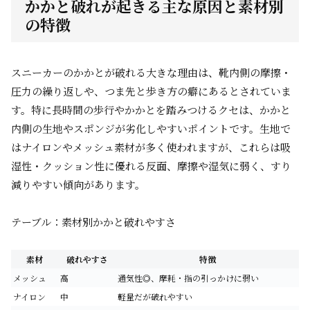
かかと破れが起きる主な原因と素材別
の特徴
スニーカーのかかとが破れる大きな理由は、靴内側の摩擦・
圧力の繰り返しや、つま先と歩き方の癖にあるとされていま
す。特に長時間の歩行やかかとを踏みつけるクセは、かかと
内側の生地やスポンジが劣化しやすいポイントです。生地で
はナイロンやメッシュ素材が多く使われますが、これらは吸
湿性・クッション性に優れる反面、摩擦や湿気に弱く、すり
減りやすい傾向があります。
テーブル：素材別かかと破れやすさ
素材
破れやすさ
特徴
メッシュ
高
通気性◎、摩耗・指の引っかけに弱い
ナイロン
中
軽量だが破れやすい