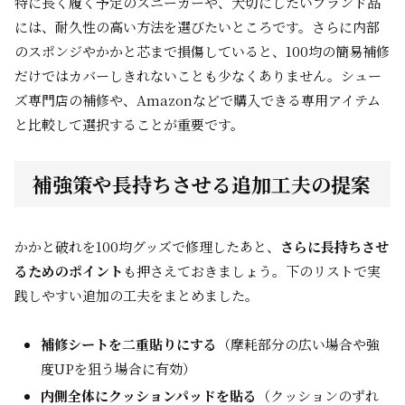
特に長く履く予定のスニーカーや、大切にしたいブランド品
には、耐久性の高い方法を選びたいところです。さらに内部
のスポンジやかかと芯まで損傷していると、100均の簡易補修
だけではカバーしきれないことも少なくありません。シュー
ズ専門店の補修や、Amazonなどで購入できる専用アイテム
と比較して選択することが重要です。
補強策や長持ちさせる追加工夫の提案
かかと破れを100均グッズで修理したあと、
さらに長持ちさせ
るためのポイント
も押さえておきましょう。下のリストで実
践しやすい追加の工夫をまとめました。
補修シートを二重貼りにする
（摩耗部分の広い場合や強
度UPを狙う場合に有効）
内側全体にクッションパッドを貼る
（クッションのずれ