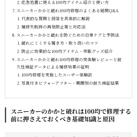
応急処置に使える100均アイテム紹介と使い方
スニーカーかかと破れ100均修理のよくある疑問Q&A
代表的な質問と回答を具体的に解説
補修失敗時の再発防止策と対応法
スニーカーかかと破れを防ぐための日常ケアと予防法
破れにくくする履き方・取り扱いのコツ
防止に効果的な100均アイテム・市販グッズ紹介
スニーカーかかと破れ100均修理の実体験レビューと耐
久性検証データによる補修効果の証明
100均修理を実施したユーザー体験談
写真付きビフォーアフター・期間別の耐久検証結果
スニーカーのかかと破れは100均で修理する
前に押さえておくべき基礎知識と原因