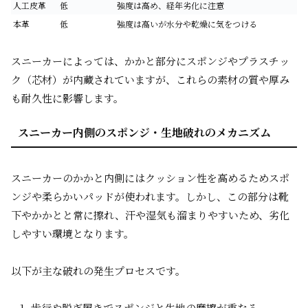
人工皮革
低
強度は高め、経年劣化に注意
本革
低
強度は高いが水分や乾燥に気をつける
スニーカーによっては、かかと部分にスポンジやプラスチッ
ク（芯材）が内蔵されていますが、これらの素材の質や厚み
も耐久性に影響します。
スニーカー内側のスポンジ・生地破れのメカニズム
スニーカーのかかと内側にはクッション性を高めるためスポ
ンジや柔らかいパッドが使われます。しかし、この部分は靴
下やかかとと常に擦れ、汗や湿気も溜まりやすいため、劣化
しやすい環境となります。
以下が主な破れの発生プロセスです。
歩行や脱ぎ履きでスポンジと生地の摩擦が重なる