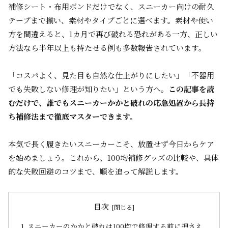
補修シート・布用ボンドだけでなく、スニーカー向けの耐久
テープまで揃い、素材やタイプごとに選べます。素材や使い
方を間違えると、1カ月で再び破れる恐れがある一方、正しい
方法なら半年以上も持たせる例も多数報告されています。
「コスパよく、見た目も自然な仕上がりにしたい」「不器用
でも失敗しない修理が知りたい」という方へ。
この記事を読
むだけで、誰でもスニーカーかかと破れの応急処置から長持
ち補修法まで徹底マスターできます。
本気で長く履きたいスニーカーこそ、放置せず今日からケア
を始めましょう。これから、100均補修グッズの比較や、具体
的な失敗回避のコツまで、順を追って解説します。
目次
スニーカーのかかと破れは100均で修理する前に押さえ