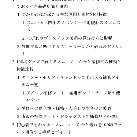
ておくべき基礎知識と原因
かかと破れが起きる主な原因と素材別の特徴
スニーカー内側のスポンジ・生地破れのメカニズ
ム
芯折れやプラスチック破損の見分け方と影響
放置すると悪化するスニーカーかかと破れのデメリッ
ト
100均グッズで買えるスニーカーかかと補修材の種類と
特徴比較
ダイソー・セリア・キャンドゥで手に入る補修アイ
テム一覧
アイロン補修シート・布用ボンド・テープ類の使
い分け
補修材の耐久性・価格・入手しやすさの比較表
市販の補修キット・ドラッグストア補修品との違い
初心者でもわかる！スニーカーかかと破れを100均でセ
ルフ補修する手順とポイント