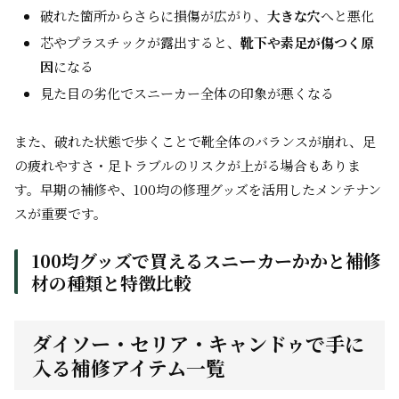
破れた箇所からさらに損傷が広がり、
大きな穴
へと悪化
芯やプラスチックが露出すると、
靴下や素足が傷つく原
因
になる
見た目の劣化でスニーカー全体の印象が悪くなる
また、破れた状態で歩くことで靴全体のバランスが崩れ、足
の疲れやすさ・足トラブルのリスクが上がる場合もありま
す。早期の補修や、100均の修理グッズを活用したメンテナン
スが重要です。
100均グッズで買えるスニーカーかかと補修
材の種類と特徴比較
ダイソー・セリア・キャンドゥで手に
入る補修アイテム一覧