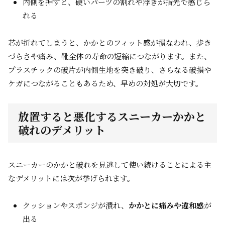
内側を押すと、硬いパーツの割れや浮きが指先で感じら
れる
芯が折れてしまうと、かかとのフィット感が損なわれ、歩き
づらさや痛み、靴全体の寿命の短縮につながります。また、
プラスチックの破片が内側生地を突き破り、さらなる破損や
ケガにつながることもあるため、早めの対処が大切です。
放置すると悪化するスニーカーかかと
破れのデメリット
スニーカーのかかと破れを見逃して使い続けることによる主
なデメリットには次が挙げられます。
クッションやスポンジが潰れ、
かかとに痛みや違和感
が
出る