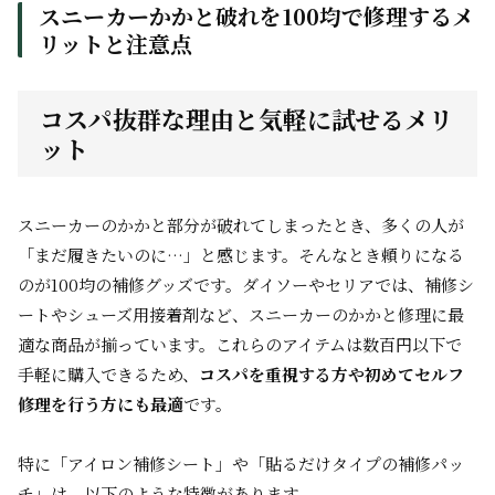
スニーカーかかと破れを100均で修理するメ
リットと注意点
コスパ抜群な理由と気軽に試せるメリ
ット
スニーカーのかかと部分が破れてしまったとき、多くの人が
「まだ履きたいのに…」と感じます。そんなとき頼りになる
のが100均の補修グッズです。ダイソーやセリアでは、補修シ
ートやシューズ用接着剤など、スニーカーのかかと修理に最
適な商品が揃っています。これらのアイテムは数百円以下で
手軽に購入できるため、
コスパを重視する方や初めてセルフ
修理を行う方にも最適
です。
特に「アイロン補修シート」や「貼るだけタイプの補修パッ
チ」は、以下のような特徴があります。