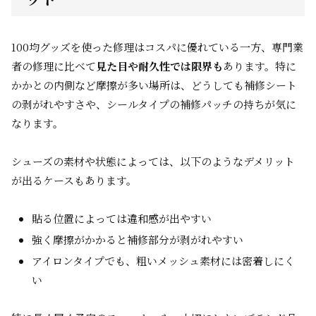
100均グッズを使った修理はコスパに優れている一方、専門業
者の修理に比べて
見た目や耐久性では限界も
あります。特に
かかとの内側など摩擦が多い場所は、どうしても補修シート
の剥がれやすさや、シールタイプの補修パッチの持ちが気に
なります。
シューズの素材や状態によっては、以下のようなデメリット
が出るケースもあります。
貼る位置によっては違和感が出やすい
強く摩擦がかかると補修部分が剥がれやすい
アイロンタイプでも、粗いメッシュ素材には密着しにく
い