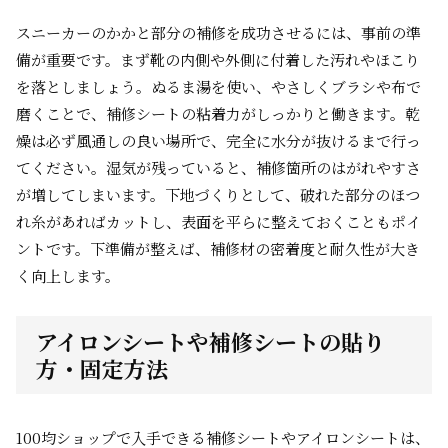
スニーカーのかかと部分の補修を成功させるには、事前の準
備が重要です。まず靴の内側や外側に付着した汚れやほこり
を落としましょう。ぬるま湯を使い、やさしくブラシや布で
磨くことで、補修シートの粘着力がしっかりと働きます。乾
燥は必ず風通しの良い場所で、完全に水分が抜けるまで行っ
てください。湿気が残っていると、補修箇所のはがれやすさ
が増してしまいます。下地づくりとして、破れた部分のほつ
れ糸があればカットし、表面を平らに整えておくこともポイ
ントです。下準備が整えば、補修材の密着度と耐久性が大き
く向上します。
アイロンシートや補修シートの貼り
方・固定方法
100均ショップで入手できる補修シートやアイロンシートは、