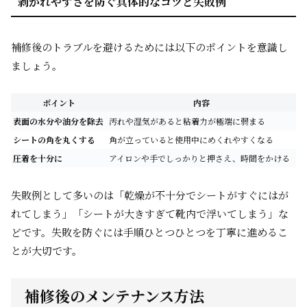
剥がれやすさを防ぐ具体的なコツと失敗例
補修後のトラブルを避けるためには以下のポイントを意識し
ましょう。
ポイント
内容
表面の水分や油分を除去
汚れや湿気があると粘着力が極端に弱まる
シートの角を丸くする
角が立っていると使用中にめくれやすくなる
圧着を十分に
アイロンや手でしっかりと押さえ、時間をかける
失敗例として多いのは「乾燥が不十分でシートがすぐにはが
れてしまう」「シートが大きすぎて靴内で浮いてしまう」な
どです。失敗を防ぐには手順ひとつひとつを丁寧に進めるこ
とが大切です。
補修後のメンテナンス方法