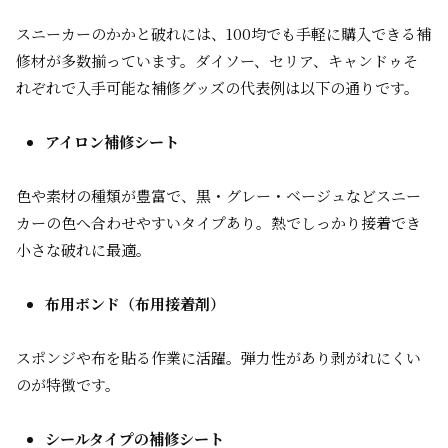
スニーカーのかかと破れには、100均でも手軽に購入できる補
修材が多数揃っています。ダイソー、セリア、キャンドゥそ
れぞれで入手可能な補修グッズの代表例は以下の通りです。
アイロン補修シート
色や素材の種類が豊富で、黒・グレー・ベージュなどスニー
カーの色へ合わせやすいタイプあり。熱でしっかり接着でき
小さな破れに最適。
布用ボンド（布用接着剤）
スポンジや布を貼る作業に活躍。弾力性があり剥がれにくい
のが特徴です。
シールタイプの補修シート