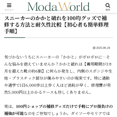
メニュー
検索
スニーカーのかかと破れを100均グッズで補
修する方法と耐久性比較【初心者も簡単修理
手順】
2025.08.28
気づかないうちにスニーカーの「かかと」がボロボロに…そ
んな悩みを抱えていませんか？かかと破れは【着用期間が3カ
月を超えた靴の約6割】に何らか発生し、内側のスポンジや生
地・プラスチック部分が傷みやすいのが現実です。特に通勤
や通学で1日6,000歩以上歩く人ほど消耗が早く、修理費が突
然5,000円以上かかるケースも珍しくありません。
実は、
100円ショップの補修グッズだけで手軽にプロ顔負けの
補強が可能
なのをご存知でしょうか。ダイソーやセリアでは