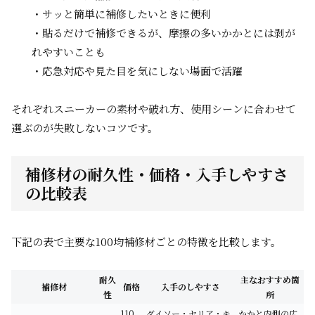
・サッと簡単に補修したいときに便利
・貼るだけで補修できるが、摩擦の多いかかとには剥が
れやすいことも
・応急対応や見た目を気にしない場面で活躍
それぞれスニーカーの素材や破れ方、使用シーンに合わせて
選ぶのが失敗しないコツです。
補修材の耐久性・価格・入手しやすさ
の比較表
下記の表で主要な100均補修材ごとの特徴を比較します。
耐久
主なおすすめ箇
補修材
価格
入手のしやすさ
性
所
110
ダイソー・セリア・キ
かかと内側の広