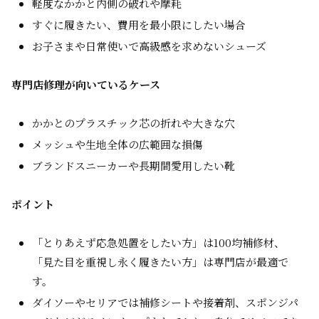
軽度なかかと内側の破れや摩耗
すぐに履きたい、費用を最小限にしたい場合
お子さまや日常使いで高級感を求めないシューズ
専門店修理が向いているケース
かかとのプラスチック芯の折れや大きな穴
メッシュや生地全体の広範囲な損傷
ブランドスニーカーや長期間愛用したい靴
ポイント
「とりあえず応急処置をしたい方」
は100均補修材、
「見た目を重視し永く履きたい方」
は専門店が最適で
す。
ダイソーやセリアでは補修シートや接着剤、スポンジパ